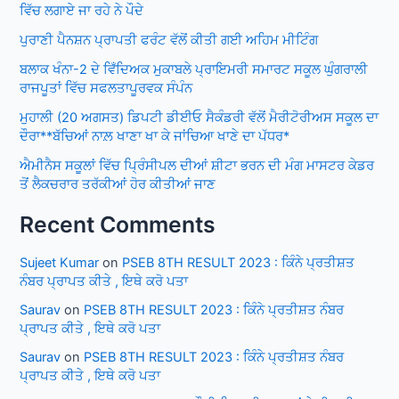
ਵਿੱਚ ਲਗਾਏ ਜਾ ਰਹੇ ਨੇ ਪੌਦੇ
ਪੁਰਾਣੀ ਪੈਨਸ਼ਨ ਪ੍ਰਾਪਤੀ ਫਰੰਟ ਵੱਲੋਂ ਕੀਤੀ ਗਈ ਅਹਿਮ ਮੀਟਿੰਗ
ਬਲਾਕ ਖੰਨਾ-2 ਦੇ ਵਿਁਦਿਅਕ ਮੁਕਾਬਲੇ ਪ੍ਰਾਇਮਰੀ ਸਮਾਰਟ ਸਕੂਲ ਘੁੰਗਰਾਲੀ
ਰਾਜਪੂਤਾਂ ਵਿੱਚ ਸਫਲਤਾਪੂਰਵਕ ਸੰਪੰਨ
ਮੁਹਾਲੀ (20 ਅਗਸਤ) ਡਿਪਟੀ ਡੀਈਓ ਸੈਕੰਡਰੀ ਵੱਲੋਂ ਮੈਰੀਟੋਰੀਅਸ ਸਕੂਲ ਦਾ
ਦੌਰਾ**ਬੱਚਿਆਂ ਨਾਲ਼ ਖਾਣਾ ਖਾ ਕੇ ਜਾਂਚਿਆ ਖਾਣੇ ਦਾ ਪੱਧਰ*
ਐਮੀਨੈਸ ਸਕੂਲਾਂ ਵਿੱਚ ਪ੍ਰਿੰਸੀਪਲ ਦੀਆਂ ਸ਼ੀਟਾ ਭਰਨ ਦੀ ਮੰਗ ਮਾਸਟਰ ਕੇਡਰ
ਤੋਂ ਲੈਕਚਰਾਰ ਤਰੱਕੀਆਂ ਹੋਰ ਕੀਤੀਆਂ ਜਾਣ
Recent Comments
Sujeet Kumar
on
PSEB 8TH RESULT 2023 : ਕਿੰਨੇ ਪ੍ਰਤੀਸ਼ਤ
ਨੰਬਰ ਪ੍ਰਾਪਤ ਕੀਤੇ , ਇਥੇ ਕਰੋ ਪਤਾ
Saurav
on
PSEB 8TH RESULT 2023 : ਕਿੰਨੇ ਪ੍ਰਤੀਸ਼ਤ ਨੰਬਰ
ਪ੍ਰਾਪਤ ਕੀਤੇ , ਇਥੇ ਕਰੋ ਪਤਾ
Saurav
on
PSEB 8TH RESULT 2023 : ਕਿੰਨੇ ਪ੍ਰਤੀਸ਼ਤ ਨੰਬਰ
ਪ੍ਰਾਪਤ ਕੀਤੇ , ਇਥੇ ਕਰੋ ਪਤਾ