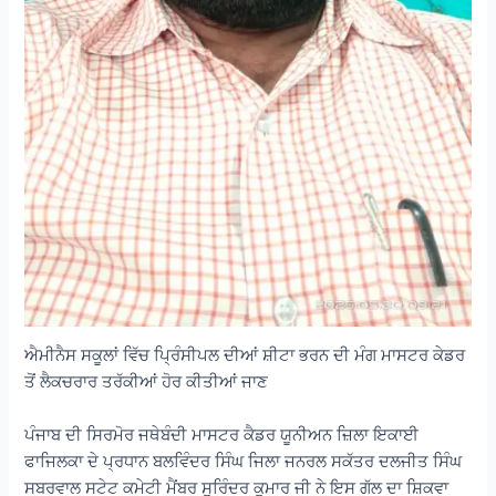
ਐਮੀਨੈਸ ਸਕੂਲਾਂ ਵਿੱਚ ਪ੍ਰਿੰਸੀਪਲ ਦੀਆਂ ਸ਼ੀਟਾ ਭਰਨ ਦੀ ਮੰਗ ਮਾਸਟਰ ਕੇਡਰ
ਤੋਂ ਲੈਕਚਰਾਰ ਤਰੱਕੀਆਂ ਹੋਰ ਕੀਤੀਆਂ ਜਾਣ
ਪੰਜਾਬ ਦੀ ਸਿਰਮੋਰ ਜਥੇਬੰਦੀ ਮਾਸਟਰ ਕੈਡਰ ਯੂਨੀਅਨ ਜ਼ਿਲਾ ਇਕਾਈ
ਫਾਜਿਲਕਾ ਦੇ ਪ੍ਰਧਾਨ ਬਲਵਿੰਦਰ ਸਿੰਘ ਜਿਲਾ ਜਨਰਲ ਸਕੱਤਰ ਦਲਜੀਤ ਸਿੰਘ
ਸਬਰਵਾਲ ਸਟੇਟ ਕਮੇਟੀ ਮੈਂਬਰ ਸੁਰਿੰਦਰ ਕੁਮਾਰ ਜੀ ਨੇ ਇਸ ਗੱਲ ਦਾ ਸ਼ਿਕਵਾ