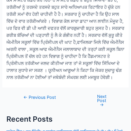
ਕੰਮ ਮਾਸਟਰ ਕੇਡਰ ਕਰ ਰਿਹਾ ਹੈ ਮਾਸਟਰ ਕੇਡਰ ਤੇ ਬਹੁਤ ਜਿਆਦਾ ਬੋਝ ਹੈ,
ਤਰੱਕੀਆਂ ਨੂੰ ਤਰਸਦੇ ਤਰਸਦੇ ਬਹੁਤ ਸਾਰੇ ਅਧਿਆਪਕ ਰਿਟਾਇਰ ਹੋ ਚੁੱਕੇ ਹਨ
ਤਰੱਕੀ ਸਮਾਂ ਵੱਧ ਹੋਣੀ ਚਾਹੀਦੀ ਹੈ ਹੈ। ਸਰਕਾਰ ਨੂੰ ਚਾਹੀਦਾ ਹੈ ਕਿ ਉਹ ਸਾਲ
ਵਿੱਚ ਦੋ ਵਾਰ ਤਰੱਕੀਆਂਕਰੇ । ਵਿਭਾਗ ਕੋਲ ਸਾਰਾ ਡਾਟਾ ਆਨ ਲਾਈਨ ਮੌਜੂਦ ਹੈ,
ਪਰ ਫਿਰ ਵੀ ਡੀ ਪੀ ਆਈ ਦਫਤਰ ਵੱਲੋਂ ਕਾਰਗੁਜ਼ਾਰੀ ਬਹੁਤ ਸੁਸਤ ਹੈ। ਸਰਕਾਰ
ਗਰੀਬ ਬੱਚਿਆਂ ਦੀ ਪੜ੍ਹਾਈ ਨੂੰ ਲੈ ਕੇ ਗੰਭੀਰ ਨਹੀਂ ਹੈ। ਸਰਕਾਰ ਵੱਲੋਂ ਸ਼ੁਰੂ ਕੀਤੇ
ਐਮੀਨੈਸ ਸਕੂਲਾਂ ਵਿੱਚ ਪ੍ਰਿੰਸੀਪਲ ਦੀ ਘਾਟ ਹੈ,ਫਾਜਿਲਕਾ ਜਿਲੇ ਵਿੱਚ ਐਮੀਨੈਸ
ਅਰਨੀ ਵਾਲਾ , ਸਕੂਲ ਆਫ ਐਮੀਨੈਸ ਜਲਾਲਾਬਾਦ ਦੀ ਤਰ੍ਹਾਂ ਕਈ ਸਕੂਲ ਬਿਨਾ
ਪ੍ਰਿੰਸੀਪਲ ਤੋਂ ਚੱਲ ਰਹੇ ਹਨ ਵਿਭਾਗ ਨੂੰ ਚਾਹੀਦਾ ਹੈ ਕਿ ਹੈੱਡਮਾਸਟਰ ਤੇ
ਪ੍ਰਿੰਸੀਪਲ ਤਰੱਕੀਆ ਜਲਦ ਕੀਤੀਆ ਜਾਣ ਤਾਂ ਜੋ ਸਕੂਲਾਂ ਵਿੱਚ ਸਿੱਖਿਆ ਦੇ
ਹਾਲਾਤ ਸੁਧਾਰੇ ਜਾ ਸਕਣ । ਯੂਨੀਅਨ ਆਗੂਆਂ ਨੇ ਕਿਹਾ ਕਿ ਜੇਕਰ ਸੁਚਾਰੂ ਢੰਗ
ਨਾਲ ਤਰੱਕੀਆਂ ਨਾ ਹੋਈਆਂ ਤਾਂ ਜਥੇਬੰਦੀ ਸੰਘਰਸ਼ ਲਈ ਮਜਬੂਰ ਹੋਵੇਗੀ।
Next
Post
←
Previous Post
Post
navigation
→
Recent Posts