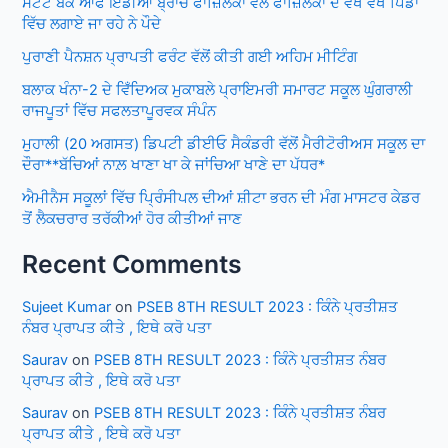
ਸਟੇਟ ਬੈਂਕ ਆਫ ਇੰਡੀਆ ਬ੍ਰਾਂਚ ਫਾਜ਼ਿਲਕਾ ਵੱਲੋਂ ਫਾਜ਼ਿਲਕਾ ਦੇ ਵੱਖ ਵੱਖ ਪਿੰਡਾਂ
ਵਿੱਚ ਲਗਾਏ ਜਾ ਰਹੇ ਨੇ ਪੌਦੇ
ਪੁਰਾਣੀ ਪੈਨਸ਼ਨ ਪ੍ਰਾਪਤੀ ਫਰੰਟ ਵੱਲੋਂ ਕੀਤੀ ਗਈ ਅਹਿਮ ਮੀਟਿੰਗ
ਬਲਾਕ ਖੰਨਾ-2 ਦੇ ਵਿਁਦਿਅਕ ਮੁਕਾਬਲੇ ਪ੍ਰਾਇਮਰੀ ਸਮਾਰਟ ਸਕੂਲ ਘੁੰਗਰਾਲੀ
ਰਾਜਪੂਤਾਂ ਵਿੱਚ ਸਫਲਤਾਪੂਰਵਕ ਸੰਪੰਨ
ਮੁਹਾਲੀ (20 ਅਗਸਤ) ਡਿਪਟੀ ਡੀਈਓ ਸੈਕੰਡਰੀ ਵੱਲੋਂ ਮੈਰੀਟੋਰੀਅਸ ਸਕੂਲ ਦਾ
ਦੌਰਾ**ਬੱਚਿਆਂ ਨਾਲ਼ ਖਾਣਾ ਖਾ ਕੇ ਜਾਂਚਿਆ ਖਾਣੇ ਦਾ ਪੱਧਰ*
ਐਮੀਨੈਸ ਸਕੂਲਾਂ ਵਿੱਚ ਪ੍ਰਿੰਸੀਪਲ ਦੀਆਂ ਸ਼ੀਟਾ ਭਰਨ ਦੀ ਮੰਗ ਮਾਸਟਰ ਕੇਡਰ
ਤੋਂ ਲੈਕਚਰਾਰ ਤਰੱਕੀਆਂ ਹੋਰ ਕੀਤੀਆਂ ਜਾਣ
Recent Comments
Sujeet Kumar
on
PSEB 8TH RESULT 2023 : ਕਿੰਨੇ ਪ੍ਰਤੀਸ਼ਤ
ਨੰਬਰ ਪ੍ਰਾਪਤ ਕੀਤੇ , ਇਥੇ ਕਰੋ ਪਤਾ
Saurav
on
PSEB 8TH RESULT 2023 : ਕਿੰਨੇ ਪ੍ਰਤੀਸ਼ਤ ਨੰਬਰ
ਪ੍ਰਾਪਤ ਕੀਤੇ , ਇਥੇ ਕਰੋ ਪਤਾ
Saurav
on
PSEB 8TH RESULT 2023 : ਕਿੰਨੇ ਪ੍ਰਤੀਸ਼ਤ ਨੰਬਰ
ਪ੍ਰਾਪਤ ਕੀਤੇ , ਇਥੇ ਕਰੋ ਪਤਾ