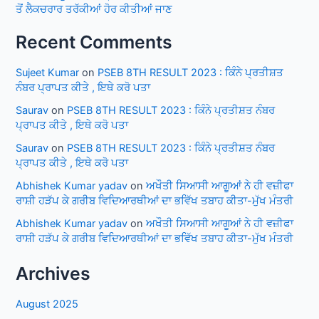
ਤੋਂ ਲੈਕਚਰਾਰ ਤਰੱਕੀਆਂ ਹੋਰ ਕੀਤੀਆਂ ਜਾਣ
Recent Comments
Sujeet Kumar
on
PSEB 8TH RESULT 2023 : ਕਿੰਨੇ ਪ੍ਰਤੀਸ਼ਤ
ਨੰਬਰ ਪ੍ਰਾਪਤ ਕੀਤੇ , ਇਥੇ ਕਰੋ ਪਤਾ
Saurav
on
PSEB 8TH RESULT 2023 : ਕਿੰਨੇ ਪ੍ਰਤੀਸ਼ਤ ਨੰਬਰ
ਪ੍ਰਾਪਤ ਕੀਤੇ , ਇਥੇ ਕਰੋ ਪਤਾ
Saurav
on
PSEB 8TH RESULT 2023 : ਕਿੰਨੇ ਪ੍ਰਤੀਸ਼ਤ ਨੰਬਰ
ਪ੍ਰਾਪਤ ਕੀਤੇ , ਇਥੇ ਕਰੋ ਪਤਾ
Abhishek Kumar yadav
on
ਅਖੌਤੀ ਸਿਆਸੀ ਆਗੂਆਂ ਨੇ ਹੀ ਵਜ਼ੀਫਾ
ਰਾਸ਼ੀ ਹੜੱਪ ਕੇ ਗਰੀਬ ਵਿਦਿਆਰਥੀਆਂ ਦਾ ਭਵਿੱਖ ਤਬਾਹ ਕੀਤਾ-ਮੁੱਖ ਮੰਤਰੀ
Abhishek Kumar yadav
on
ਅਖੌਤੀ ਸਿਆਸੀ ਆਗੂਆਂ ਨੇ ਹੀ ਵਜ਼ੀਫਾ
ਰਾਸ਼ੀ ਹੜੱਪ ਕੇ ਗਰੀਬ ਵਿਦਿਆਰਥੀਆਂ ਦਾ ਭਵਿੱਖ ਤਬਾਹ ਕੀਤਾ-ਮੁੱਖ ਮੰਤਰੀ
Archives
August 2025