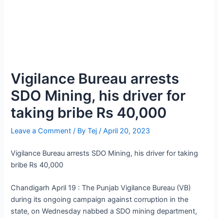
Vigilance Bureau arrests
SDO Mining, his driver for
taking bribe Rs 40,000
Leave a Comment
/ By
Tej
/
April 20, 2023
Vigilance Bureau arrests SDO Mining, his driver for taking
bribe Rs 40,000
Chandigarh April 19 : The Punjab Vigilance Bureau (VB)
during its ongoing campaign against corruption in the
state, on Wednesday nabbed a SDO mining department,