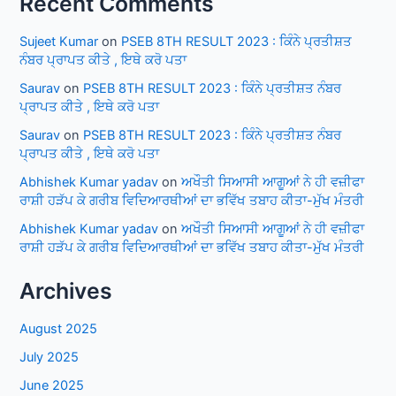
Recent Comments
Sujeet Kumar
on
PSEB 8TH RESULT 2023 : ਕਿੰਨੇ ਪ੍ਰਤੀਸ਼ਤ
ਨੰਬਰ ਪ੍ਰਾਪਤ ਕੀਤੇ , ਇਥੇ ਕਰੋ ਪਤਾ
Saurav
on
PSEB 8TH RESULT 2023 : ਕਿੰਨੇ ਪ੍ਰਤੀਸ਼ਤ ਨੰਬਰ
ਪ੍ਰਾਪਤ ਕੀਤੇ , ਇਥੇ ਕਰੋ ਪਤਾ
Saurav
on
PSEB 8TH RESULT 2023 : ਕਿੰਨੇ ਪ੍ਰਤੀਸ਼ਤ ਨੰਬਰ
ਪ੍ਰਾਪਤ ਕੀਤੇ , ਇਥੇ ਕਰੋ ਪਤਾ
Abhishek Kumar yadav
on
ਅਖੌਤੀ ਸਿਆਸੀ ਆਗੂਆਂ ਨੇ ਹੀ ਵਜ਼ੀਫਾ
ਰਾਸ਼ੀ ਹੜੱਪ ਕੇ ਗਰੀਬ ਵਿਦਿਆਰਥੀਆਂ ਦਾ ਭਵਿੱਖ ਤਬਾਹ ਕੀਤਾ-ਮੁੱਖ ਮੰਤਰੀ
Abhishek Kumar yadav
on
ਅਖੌਤੀ ਸਿਆਸੀ ਆਗੂਆਂ ਨੇ ਹੀ ਵਜ਼ੀਫਾ
ਰਾਸ਼ੀ ਹੜੱਪ ਕੇ ਗਰੀਬ ਵਿਦਿਆਰਥੀਆਂ ਦਾ ਭਵਿੱਖ ਤਬਾਹ ਕੀਤਾ-ਮੁੱਖ ਮੰਤਰੀ
Archives
August 2025
July 2025
June 2025