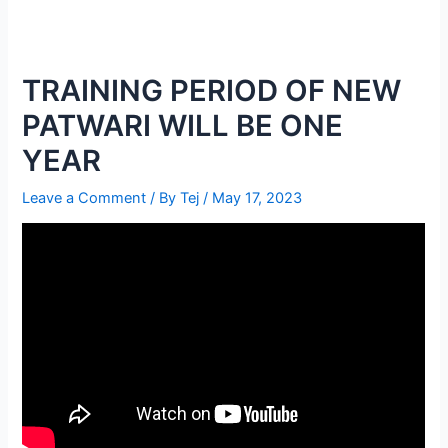
TRAINING PERIOD OF NEW
PATWARI WILL BE ONE
YEAR
Leave a Comment
/ By
Tej
/
May 17, 2023