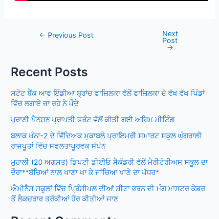
Next
Post
←
Previous Post
Post
navigation
→
Recent Posts
ਸਟੇਟ ਬੈਂਕ ਆਫ ਇੰਡੀਆ ਬ੍ਰਾਂਚ ਫਾਜ਼ਿਲਕਾ ਵੱਲੋਂ ਫਾਜ਼ਿਲਕਾ ਦੇ ਵੱਖ ਵੱਖ ਪਿੰਡਾਂ
ਵਿੱਚ ਲਗਾਏ ਜਾ ਰਹੇ ਨੇ ਪੌਦੇ
ਪੁਰਾਣੀ ਪੈਨਸ਼ਨ ਪ੍ਰਾਪਤੀ ਫਰੰਟ ਵੱਲੋਂ ਕੀਤੀ ਗਈ ਅਹਿਮ ਮੀਟਿੰਗ
ਬਲਾਕ ਖੰਨਾ-2 ਦੇ ਵਿਁਦਿਅਕ ਮੁਕਾਬਲੇ ਪ੍ਰਾਇਮਰੀ ਸਮਾਰਟ ਸਕੂਲ ਘੁੰਗਰਾਲੀ
ਰਾਜਪੂਤਾਂ ਵਿੱਚ ਸਫਲਤਾਪੂਰਵਕ ਸੰਪੰਨ
ਮੁਹਾਲੀ (20 ਅਗਸਤ) ਡਿਪਟੀ ਡੀਈਓ ਸੈਕੰਡਰੀ ਵੱਲੋਂ ਮੈਰੀਟੋਰੀਅਸ ਸਕੂਲ ਦਾ
ਦੌਰਾ**ਬੱਚਿਆਂ ਨਾਲ਼ ਖਾਣਾ ਖਾ ਕੇ ਜਾਂਚਿਆ ਖਾਣੇ ਦਾ ਪੱਧਰ*
ਐਮੀਨੈਸ ਸਕੂਲਾਂ ਵਿੱਚ ਪ੍ਰਿੰਸੀਪਲ ਦੀਆਂ ਸ਼ੀਟਾ ਭਰਨ ਦੀ ਮੰਗ ਮਾਸਟਰ ਕੇਡਰ
ਤੋਂ ਲੈਕਚਰਾਰ ਤਰੱਕੀਆਂ ਹੋਰ ਕੀਤੀਆਂ ਜਾਣ