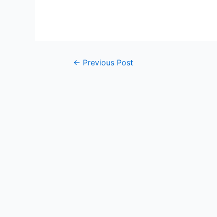
Post
←
Previous Post
navigation