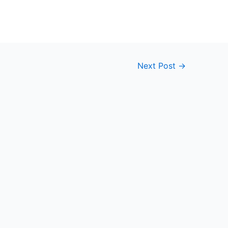
Next Post
→