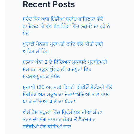
Recent Posts
ਸਟੇਟ ਬੈਂਕ ਆਫ ਇੰਡੀਆ ਬ੍ਰਾਂਚ ਫਾਜ਼ਿਲਕਾ ਵੱਲੋਂ
ਫਾਜ਼ਿਲਕਾ ਦੇ ਵੱਖ ਵੱਖ ਪਿੰਡਾਂ ਵਿੱਚ ਲਗਾਏ ਜਾ ਰਹੇ ਨੇ
ਪੌਦੇ
ਪੁਰਾਣੀ ਪੈਨਸ਼ਨ ਪ੍ਰਾਪਤੀ ਫਰੰਟ ਵੱਲੋਂ ਕੀਤੀ ਗਈ
ਅਹਿਮ ਮੀਟਿੰਗ
ਬਲਾਕ ਖੰਨਾ-2 ਦੇ ਵਿਁਦਿਅਕ ਮੁਕਾਬਲੇ ਪ੍ਰਾਇਮਰੀ
ਸਮਾਰਟ ਸਕੂਲ ਘੁੰਗਰਾਲੀ ਰਾਜਪੂਤਾਂ ਵਿੱਚ
ਸਫਲਤਾਪੂਰਵਕ ਸੰਪੰਨ
ਮੁਹਾਲੀ (20 ਅਗਸਤ) ਡਿਪਟੀ ਡੀਈਓ ਸੈਕੰਡਰੀ ਵੱਲੋਂ
ਮੈਰੀਟੋਰੀਅਸ ਸਕੂਲ ਦਾ ਦੌਰਾ**ਬੱਚਿਆਂ ਨਾਲ਼ ਖਾਣਾ
ਖਾ ਕੇ ਜਾਂਚਿਆ ਖਾਣੇ ਦਾ ਪੱਧਰ*
ਐਮੀਨੈਸ ਸਕੂਲਾਂ ਵਿੱਚ ਪ੍ਰਿੰਸੀਪਲ ਦੀਆਂ ਸ਼ੀਟਾ
ਭਰਨ ਦੀ ਮੰਗ ਮਾਸਟਰ ਕੇਡਰ ਤੋਂ ਲੈਕਚਰਾਰ
ਤਰੱਕੀਆਂ ਹੋਰ ਕੀਤੀਆਂ ਜਾਣ