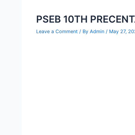
PSEB 10TH PRECEN
Leave a Comment
/ By
Admin
/
May 27, 20