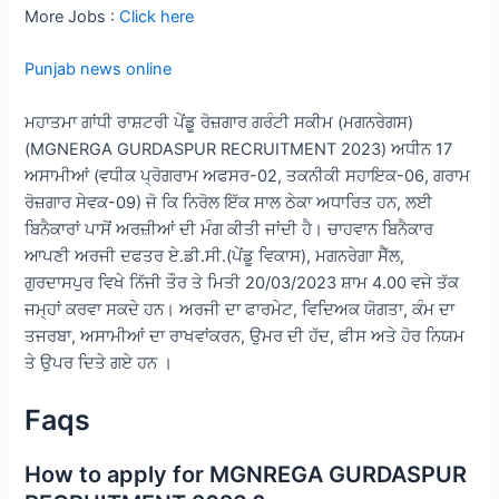
More Jobs :
Click here
Punjab news online
ਮਹਾਤਮਾ ਗਾਂਧੀ ਰਾਸ਼ਟਰੀ ਪੇਂਡੂ ਰੋਜ਼ਗਾਰ ਗਰੰਟੀ ਸਕੀਮ (ਮਗਨਰੇਗਸ)
(MGNERGA GURDASPUR RECRUITMENT 2023) ਅਧੀਨ 17
ਅਸਾਮੀਆਂ (ਵਧੀਕ ਪ੍ਰੋਗਰਾਮ ਅਫਸਰ-02, ਤਕਨੀਕੀ ਸਹਾਇਕ-06, ਗਰਾਮ
ਰੋਜ਼ਗਾਰ ਸੇਵਕ-09) ਜੋ ਕਿ ਨਿਰੋਲ ਇੱਕ ਸਾਲ ਠੇਕਾ ਅਧਾਰਿਤ ਹਨ, ਲਈ
ਬਿਨੈਕਾਰਾਂ ਪਾਸੋਂ ਅਰਜ਼ੀਆਂ ਦੀ ਮੰਗ ਕੀਤੀ ਜਾਂਦੀ ਹੈ। ਚਾਹਵਾਨ ਬਿਨੈਕਾਰ
ਆਪਣੀ ਅਰਜੀ ਦਫਤਰ ਏ.ਡੀ.ਸੀ.(ਪੇਂਡੂ ਵਿਕਾਸ), ਮਗਨਰੇਗਾ ਸੈੱਲ,
ਗੁਰਦਾਸਪੁਰ ਵਿਖੇ ਨਿੱਜੀ ਤੌਰ ਤੇ ਮਿਤੀ 20/03/2023 ਸ਼ਾਮ 4.00 ਵਜੇ ਤੱਕ
ਜਮ੍ਹਾਂ ਕਰਵਾ ਸਕਦੇ ਹਨ। ਅਰਜੀ ਦਾ ਫਾਰਮੇਟ, ਵਿਦਿਅਕ ਯੋਗਤਾ, ਕੰਮ ਦਾ
ਤਜਰਬਾ, ਅਸਾਮੀਆਂ ਦਾ ਰਾਖਵਾਂਕਰਨ, ਉਮਰ ਦੀ ਹੱਦ, ਫੀਸ ਅਤੇ ਹੋਰ ਨਿਯਮ
ਤੇ ਉਪਰ ਦਿਤੇ ਗਏ ਹਨ ।
Faqs
How to apply for MGNREGA GURDASPUR