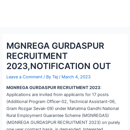
MGNREGA GURDASPUR
RECRUITMENT
2023,NOTIFICATION OUT
Leave a Comment
/ By
Tej
/
March 4, 2023
MGNREGA GURDASPUR RECRUITMENT 2023
:
Applications are invited from applicants for 17 posts
(Additional Program Officer-02, Technical Assistant-06,
Gram Rozgar Sevak-09) under Mahatma Gandhi National
Rural Employment Guarantee Scheme (MGNREGAS)
(MGNREGA GURDASPUR RECRUITMENT 2023) on purely
one year contract basis. is demanded. Interested