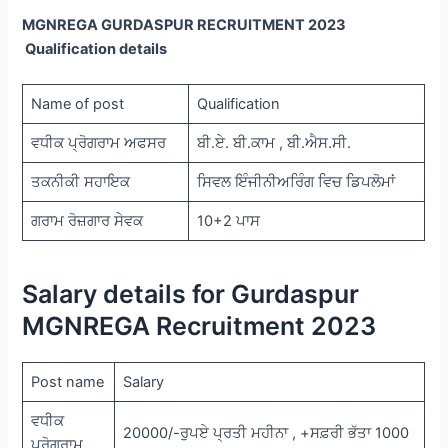
MGNREGA GURDASPUR RECRUITMENT 2023
Qualification details
Name of post
Qualification
ਵਧੀਕ ਪ੍ਰੋਗਰਾਮ ਅਫਸਰ
ਬੀ.ਏ. ਬੀ.ਕਾਮ , ਬੀ.ਐਸ.ਸੀ.
ਤਕਨੀਕੀ ਸਹਾਇਕ
ਸਿਵਲ ਇੰਜੀਨੀਅਰਿੰਗ ਵਿਚ ਡਿਪਲੋਮਾਂ
ਗਰਾਮ ਰੋਜ਼ਗਾਰ ਸੇਵਕ
10+2 ਪਾਸ
Salary details for Gurdaspur
MGNREGA Recruitment 2023
Post name
Salary
ਵਧੀਕ
20000/-ਰੁਪਏ ਪ੍ਰਤੀ ਮਹੀਨਾ , +ਸਫ਼ਰੀ ਭੱਤਾ 1000
ਪ੍ਰੋਗਰਾਮ