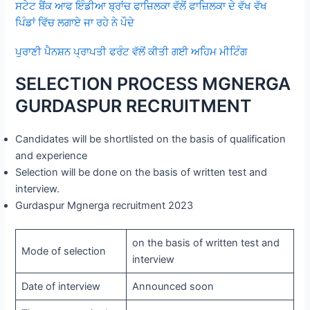
ਸਟੇਟ ਬੈਂਕ ਆਫ ਇੰਡੀਆ ਬ੍ਰਾਂਚ ਫਾਜ਼ਿਲਕਾ ਵੱਲੋਂ ਫਾਜ਼ਿਲਕਾ ਦੇ ਵੱਖ ਵੱਖ
ਪਿੰਡਾਂ ਵਿੱਚ ਲਗਾਏ ਜਾ ਰਹੇ ਨੇ ਪੌਦੇ
ਪੁਰਾਣੀ ਪੈਨਸ਼ਨ ਪ੍ਰਾਪਤੀ ਫਰੰਟ ਵੱਲੋਂ ਕੀਤੀ ਗਈ ਅਹਿਮ ਮੀਟਿੰਗ
SELECTION PROCESS MGNERGA
GURDASPUR RECRUITMENT
Candidates will be shortlisted on the basis of qualification
and experience
Selection will be done on the basis of written test and
interview.
Gurdaspur Mgnerga recruitment 2023
on the basis of written test and
Mode of selection
interview
Date of interview
Announced soon