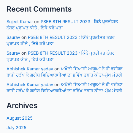
Recent Comments
Sujeet Kumar
on
PSEB 8TH RESULT 2023 : ਕਿੰਨੇ ਪ੍ਰਤੀਸ਼ਤ
ਨੰਬਰ ਪ੍ਰਾਪਤ ਕੀਤੇ , ਇਥੇ ਕਰੋ ਪਤਾ
Saurav
on
PSEB 8TH RESULT 2023 : ਕਿੰਨੇ ਪ੍ਰਤੀਸ਼ਤ ਨੰਬਰ
ਪ੍ਰਾਪਤ ਕੀਤੇ , ਇਥੇ ਕਰੋ ਪਤਾ
Saurav
on
PSEB 8TH RESULT 2023 : ਕਿੰਨੇ ਪ੍ਰਤੀਸ਼ਤ ਨੰਬਰ
ਪ੍ਰਾਪਤ ਕੀਤੇ , ਇਥੇ ਕਰੋ ਪਤਾ
Abhishek Kumar yadav
on
ਅਖੌਤੀ ਸਿਆਸੀ ਆਗੂਆਂ ਨੇ ਹੀ ਵਜ਼ੀਫਾ
ਰਾਸ਼ੀ ਹੜੱਪ ਕੇ ਗਰੀਬ ਵਿਦਿਆਰਥੀਆਂ ਦਾ ਭਵਿੱਖ ਤਬਾਹ ਕੀਤਾ-ਮੁੱਖ ਮੰਤਰੀ
Abhishek Kumar yadav
on
ਅਖੌਤੀ ਸਿਆਸੀ ਆਗੂਆਂ ਨੇ ਹੀ ਵਜ਼ੀਫਾ
ਰਾਸ਼ੀ ਹੜੱਪ ਕੇ ਗਰੀਬ ਵਿਦਿਆਰਥੀਆਂ ਦਾ ਭਵਿੱਖ ਤਬਾਹ ਕੀਤਾ-ਮੁੱਖ ਮੰਤਰੀ
Archives
August 2025
July 2025