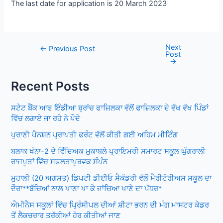
The last date for application is 20 March 2023
Next
Post
←
Previous Post
Post
navigation
→
Recent Posts
ਸਟੇਟ ਬੈਂਕ ਆਫ ਇੰਡੀਆ ਬ੍ਰਾਂਚ ਫਾਜ਼ਿਲਕਾ ਵੱਲੋਂ ਫਾਜ਼ਿਲਕਾ ਦੇ ਵੱਖ ਵੱਖ ਪਿੰਡਾਂ
ਵਿੱਚ ਲਗਾਏ ਜਾ ਰਹੇ ਨੇ ਪੌਦੇ
ਪੁਰਾਣੀ ਪੈਨਸ਼ਨ ਪ੍ਰਾਪਤੀ ਫਰੰਟ ਵੱਲੋਂ ਕੀਤੀ ਗਈ ਅਹਿਮ ਮੀਟਿੰਗ
ਬਲਾਕ ਖੰਨਾ-2 ਦੇ ਵਿਁਦਿਅਕ ਮੁਕਾਬਲੇ ਪ੍ਰਾਇਮਰੀ ਸਮਾਰਟ ਸਕੂਲ ਘੁੰਗਰਾਲੀ
ਰਾਜਪੂਤਾਂ ਵਿੱਚ ਸਫਲਤਾਪੂਰਵਕ ਸੰਪੰਨ
ਮੁਹਾਲੀ (20 ਅਗਸਤ) ਡਿਪਟੀ ਡੀਈਓ ਸੈਕੰਡਰੀ ਵੱਲੋਂ ਮੈਰੀਟੋਰੀਅਸ ਸਕੂਲ ਦਾ
ਦੌਰਾ**ਬੱਚਿਆਂ ਨਾਲ਼ ਖਾਣਾ ਖਾ ਕੇ ਜਾਂਚਿਆ ਖਾਣੇ ਦਾ ਪੱਧਰ*
ਐਮੀਨੈਸ ਸਕੂਲਾਂ ਵਿੱਚ ਪ੍ਰਿੰਸੀਪਲ ਦੀਆਂ ਸ਼ੀਟਾ ਭਰਨ ਦੀ ਮੰਗ ਮਾਸਟਰ ਕੇਡਰ
ਤੋਂ ਲੈਕਚਰਾਰ ਤਰੱਕੀਆਂ ਹੋਰ ਕੀਤੀਆਂ ਜਾਣ