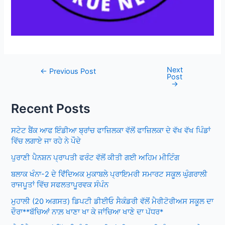
Next
Post
←
Previous Post
Post
navigation
→
Recent Posts
ਸਟੇਟ ਬੈਂਕ ਆਫ ਇੰਡੀਆ ਬ੍ਰਾਂਚ ਫਾਜ਼ਿਲਕਾ ਵੱਲੋਂ ਫਾਜ਼ਿਲਕਾ ਦੇ ਵੱਖ ਵੱਖ ਪਿੰਡਾਂ
ਵਿੱਚ ਲਗਾਏ ਜਾ ਰਹੇ ਨੇ ਪੌਦੇ
ਪੁਰਾਣੀ ਪੈਨਸ਼ਨ ਪ੍ਰਾਪਤੀ ਫਰੰਟ ਵੱਲੋਂ ਕੀਤੀ ਗਈ ਅਹਿਮ ਮੀਟਿੰਗ
ਬਲਾਕ ਖੰਨਾ-2 ਦੇ ਵਿਁਦਿਅਕ ਮੁਕਾਬਲੇ ਪ੍ਰਾਇਮਰੀ ਸਮਾਰਟ ਸਕੂਲ ਘੁੰਗਰਾਲੀ
ਰਾਜਪੂਤਾਂ ਵਿੱਚ ਸਫਲਤਾਪੂਰਵਕ ਸੰਪੰਨ
ਮੁਹਾਲੀ (20 ਅਗਸਤ) ਡਿਪਟੀ ਡੀਈਓ ਸੈਕੰਡਰੀ ਵੱਲੋਂ ਮੈਰੀਟੋਰੀਅਸ ਸਕੂਲ ਦਾ
ਦੌਰਾ**ਬੱਚਿਆਂ ਨਾਲ਼ ਖਾਣਾ ਖਾ ਕੇ ਜਾਂਚਿਆ ਖਾਣੇ ਦਾ ਪੱਧਰ*