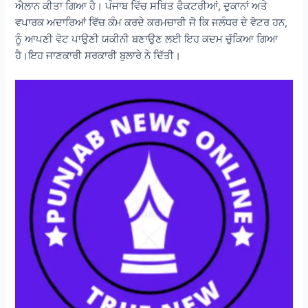
ਐਲਾਨ ਕੀਤਾ ਗਿਆ ਹੈ। ਪੰਜਾਬ ਵਿੱਚ ਸਥਿਤ ਫੈਕਟਰੀਆਂ, ਦੁਕਾਨਾਂ ਅਤੇ
ਵਪਾਰਕ ਅਦਾਰਿਆਂ ਵਿੱਚ ਕੰਮ ਕਰਦੇ ਕਰਮਚਾਰੀ ਜੋ ਕਿ ਜਲੰਧਰ ਦੇ ਵੋਟਰ ਹਨ,
ਨੂੰ ਆਪਣੀ ਵੋਟ ਪਾਉਣੀ ਯਕੀਨੀ ਬਣਾਉਣ ਲਈ ਇਹ ਕਦਮ ਚੁੱਕਿਆ ਗਿਆ
ਹੈ।ਇਹ ਜਾਣਕਾਰੀ ਸਰਕਾਰੀ ਬੁਲਾਰੇ ਨੇ ਦਿੱਤੀ।