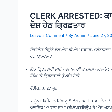
CLERK ARRESTED: ਕਾਨੂੰਗ
ਦੋਸ਼ ਹੇਠ ਗ੍ਰਿਫ਼ਤਾਰ
Leave a Comment
/ By
Admin
/
June 27, 2
ਵਿਜੀਲੈਂਸ ਬਿਊਰੋ ਵੱਲੋਂ ਐਸ.ਡੀ.ਐਮ ਦਫ਼ਤਰ ਮਾਲੇਰਕੋਟਲਾ
ਹੇਠ ਗ੍ਰਿਫ਼ਤਾਰ
ਇਹ ਗ੍ਰਿਫ਼ਤਾਰੀ ਜ਼ਮੀਨ ਦੀ ਖਾਨਗੀ ਤਕਸੀਮ ਕਰਵਾਉਣ ਅ
ਸਿੰਘ ਦੀ ਗ੍ਰਿਫ਼ਤਾਰੀ ਉਪਰੰਤ ਹੋਈ
ਚੰਡੀਗੜ੍ਹ, 27 ਜੂਨ:
ਕਾਨੂੰਨਗੋ ਵਿਜੈਪਾਲ ਸਿੰਘ ਨੂੰ 5 ਲੱਖ ਰੁਪਏ ਰਿਸ਼ਵਤ ਲੈਣ 
ਆਰਥਿਕ ਅਪਰਾਧ ਸ਼ਾਖਾ (ਈ.ਓ.ਡਬਲਿਊ.) ਨੇ ਅੱਜ ਐਸ.ਡ