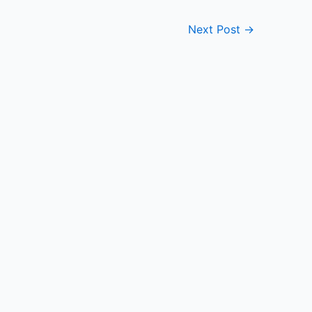
Next Post
→