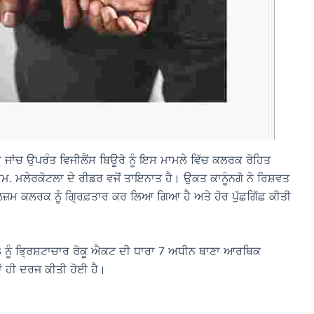
ੀ ਜਾਂਚ ਉਪਰੰਤ ਵਿਜੀਲੈਂਸ ਬਿਊਰੋ ਨੂੰ ਇਸ ਮਾਮਲੇ ਵਿੱਚ ਕਲਰਕ ਰੋਹਿਤ
ਐਮ. ਮਲੇਰਕੋਟਲਾ ਦੇ ਰੀਡਰ ਵਜੋਂ ਤਾਇਨਾਤ ਹੈ। ਉਕਤ ਕਾਨੂੰਨਗੋ ਨੇ ਰਿਸ਼ਵਤ
ਲਜ਼ਮ ਕਲਰਕ ਨੂੰ ਗ੍ਰਿਫ਼ਤਾਰ ਕਰ ਲਿਆ ਗਿਆ ਹੈ ਅਤੇ ਹੋਰ ਪੁੱਛਗਿੱਛ ਕੀਤੀ
ੰ ਭ੍ਰਿਸ਼ਟਾਚਾਰ ਰੋਕੂ ਐਕਟ ਦੀ ਧਾਰਾ 7 ਅਧੀਨ ਥਾਣਾ ਆਰਥਿਕ
ਾਂ ਹੀ ਦਰਜ ਕੀਤੀ ਹੋਈ ਹੈ।