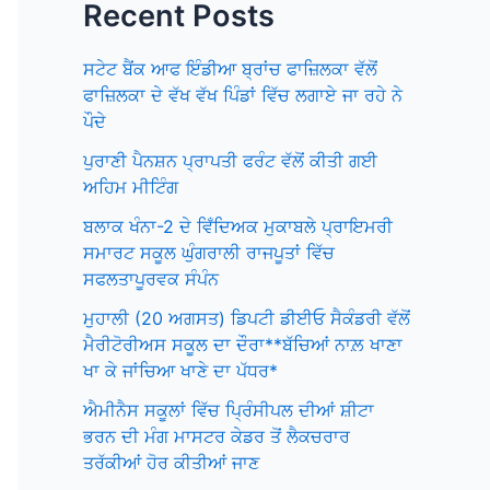
Recent Posts
ਸਟੇਟ ਬੈਂਕ ਆਫ ਇੰਡੀਆ ਬ੍ਰਾਂਚ ਫਾਜ਼ਿਲਕਾ ਵੱਲੋਂ
ਫਾਜ਼ਿਲਕਾ ਦੇ ਵੱਖ ਵੱਖ ਪਿੰਡਾਂ ਵਿੱਚ ਲਗਾਏ ਜਾ ਰਹੇ ਨੇ
ਪੌਦੇ
ਪੁਰਾਣੀ ਪੈਨਸ਼ਨ ਪ੍ਰਾਪਤੀ ਫਰੰਟ ਵੱਲੋਂ ਕੀਤੀ ਗਈ
ਅਹਿਮ ਮੀਟਿੰਗ
ਬਲਾਕ ਖੰਨਾ-2 ਦੇ ਵਿਁਦਿਅਕ ਮੁਕਾਬਲੇ ਪ੍ਰਾਇਮਰੀ
ਸਮਾਰਟ ਸਕੂਲ ਘੁੰਗਰਾਲੀ ਰਾਜਪੂਤਾਂ ਵਿੱਚ
ਸਫਲਤਾਪੂਰਵਕ ਸੰਪੰਨ
ਮੁਹਾਲੀ (20 ਅਗਸਤ) ਡਿਪਟੀ ਡੀਈਓ ਸੈਕੰਡਰੀ ਵੱਲੋਂ
ਮੈਰੀਟੋਰੀਅਸ ਸਕੂਲ ਦਾ ਦੌਰਾ**ਬੱਚਿਆਂ ਨਾਲ਼ ਖਾਣਾ
ਖਾ ਕੇ ਜਾਂਚਿਆ ਖਾਣੇ ਦਾ ਪੱਧਰ*
ਐਮੀਨੈਸ ਸਕੂਲਾਂ ਵਿੱਚ ਪ੍ਰਿੰਸੀਪਲ ਦੀਆਂ ਸ਼ੀਟਾ
ਭਰਨ ਦੀ ਮੰਗ ਮਾਸਟਰ ਕੇਡਰ ਤੋਂ ਲੈਕਚਰਾਰ
ਤਰੱਕੀਆਂ ਹੋਰ ਕੀਤੀਆਂ ਜਾਣ