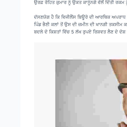
ਉਰਫ਼ ਰੋਹਿਤ ਕੁਮਾਰ ਨੂੰ ਉਕਤ ਕਾਨੂੰਨਗੋ ਵੱਲੋਂ ਦਿੱਤੀ ਰਕਮ 
ਦੱਸਣਯੋਗ ਹੈ ਕਿ ਵਿਜੀਲੈਂਸ ਬਿਊਰੋ ਦੀ ਆਰਥਿਕ ਅਪਰਾਧ ਸ਼
ਪਿੰਡ ਭੈਣੀ ਕਲਾਂ ਤੋਂ ਉਸ ਦੀ ਜ਼ਮੀਨ ਦੀ ਖਾਨਗੀ ਤਕਸੀ
ਬਦਲੇ ਦੋ ਕਿਸ਼ਤਾਂ ਵਿੱਚ 5 ਲੱਖ ਰੁਪਏ ਰਿਸ਼ਵਤ ਲੈਣ ਦੇ ਦੋ