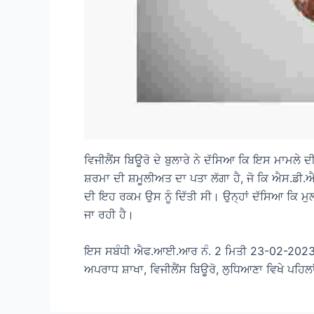
ਵਿਜੀਲੈਂਸ ਬਿਊਰੋ ਦੇ ਬੁਲਾਰੇ ਨੇ ਦੱਸਿਆ ਕਿ ਇਸ ਮਾਮਲੇ ਦ
ਸ਼ਰਮਾ ਦੀ ਸ਼ਮੂਲੀਅਤ ਦਾ ਪਤਾ ਲੱਗਾ ਹੈ, ਜੋ ਕਿ ਐਸ.ਡੀ.
ਦੀ ਇਹ ਰਕਮ ਉਸ ਨੂੰ ਦਿੱਤੀ ਸੀ। ਉਨ੍ਹਾਂ ਦੱਸਿਆ ਕਿ ਮੁ
ਜਾ ਰਹੀ ਹੈ।
ਇਸ ਸਬੰਧੀ ਐਫ.ਆਈ.ਆਰ ਨੰ. 2 ਮਿਤੀ 23-02-2023 ਨੂ
ਅਪਰਾਧ ਸ਼ਾਖਾ, ਵਿਜੀਲੈਂਸ ਬਿਊਰੋ, ਲੁਧਿਆਣਾ ਵਿਖੇ ਪਹਿਲ