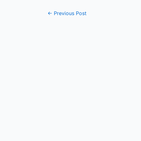
Post
←
Previous Post
navigation