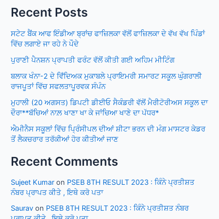
Recent Posts
ਸਟੇਟ ਬੈਂਕ ਆਫ ਇੰਡੀਆ ਬ੍ਰਾਂਚ ਫਾਜ਼ਿਲਕਾ ਵੱਲੋਂ ਫਾਜ਼ਿਲਕਾ ਦੇ ਵੱਖ ਵੱਖ ਪਿੰਡਾਂ
ਵਿੱਚ ਲਗਾਏ ਜਾ ਰਹੇ ਨੇ ਪੌਦੇ
ਪੁਰਾਣੀ ਪੈਨਸ਼ਨ ਪ੍ਰਾਪਤੀ ਫਰੰਟ ਵੱਲੋਂ ਕੀਤੀ ਗਈ ਅਹਿਮ ਮੀਟਿੰਗ
ਬਲਾਕ ਖੰਨਾ-2 ਦੇ ਵਿਁਦਿਅਕ ਮੁਕਾਬਲੇ ਪ੍ਰਾਇਮਰੀ ਸਮਾਰਟ ਸਕੂਲ ਘੁੰਗਰਾਲੀ
ਰਾਜਪੂਤਾਂ ਵਿੱਚ ਸਫਲਤਾਪੂਰਵਕ ਸੰਪੰਨ
ਮੁਹਾਲੀ (20 ਅਗਸਤ) ਡਿਪਟੀ ਡੀਈਓ ਸੈਕੰਡਰੀ ਵੱਲੋਂ ਮੈਰੀਟੋਰੀਅਸ ਸਕੂਲ ਦਾ
ਦੌਰਾ**ਬੱਚਿਆਂ ਨਾਲ਼ ਖਾਣਾ ਖਾ ਕੇ ਜਾਂਚਿਆ ਖਾਣੇ ਦਾ ਪੱਧਰ*
ਐਮੀਨੈਸ ਸਕੂਲਾਂ ਵਿੱਚ ਪ੍ਰਿੰਸੀਪਲ ਦੀਆਂ ਸ਼ੀਟਾ ਭਰਨ ਦੀ ਮੰਗ ਮਾਸਟਰ ਕੇਡਰ
ਤੋਂ ਲੈਕਚਰਾਰ ਤਰੱਕੀਆਂ ਹੋਰ ਕੀਤੀਆਂ ਜਾਣ
Recent Comments
Sujeet Kumar
on
PSEB 8TH RESULT 2023 : ਕਿੰਨੇ ਪ੍ਰਤੀਸ਼ਤ
ਨੰਬਰ ਪ੍ਰਾਪਤ ਕੀਤੇ , ਇਥੇ ਕਰੋ ਪਤਾ
Saurav
on
PSEB 8TH RESULT 2023 : ਕਿੰਨੇ ਪ੍ਰਤੀਸ਼ਤ ਨੰਬਰ
ਪ੍ਰਾਪਤ ਕੀਤੇ , ਇਥੇ ਕਰੋ ਪਤਾ