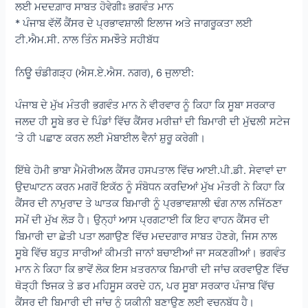
ਲਈ ਮਦਦਗ਼ਾਰ ਸਾਬਤ ਹੋਵੇਗੀਃ ਭਗਵੰਤ ਮਾਨ
* ਪੰਜਾਬ ਵੱਲੋਂ ਕੈਂਸਰ ਦੇ ਪ੍ਰਭਾਵਸ਼ਾਲੀ ਇਲਾਜ ਅਤੇ ਜਾਗਰੂਕਤਾ ਲਈ
ਟੀ.ਐਮ.ਸੀ. ਨਾਲ ਤਿੰਨ ਸਮਝੌਤੇ ਸਹੀਬੱਧ
ਨਿਊ ਚੰਡੀਗੜ੍ਹ (ਐਸ.ਏ.ਐਸ. ਨਗਰ), 6 ਜੁਲਾਈ:
ਪੰਜਾਬ ਦੇ ਮੁੱਖ ਮੰਤਰੀ ਭਗਵੰਤ ਮਾਨ ਨੇ ਵੀਰਵਾਰ ਨੂੰ ਕਿਹਾ ਕਿ ਸੂਬਾ ਸਰਕਾਰ
ਜਲਦ ਹੀ ਸੂਬੇ ਭਰ ਦੇ ਪਿੰਡਾਂ ਵਿੱਚ ਕੈਂਸਰ ਮਰੀਜ਼ਾਂ ਦੀ ਬਿਮਾਰੀ ਦੀ ਮੁੱਢਲੀ ਸਟੇਜ
‘ਤੇ ਹੀ ਪਛਾਣ ਕਰਨ ਲਈ ਮੋਬਾਈਲ ਵੈਨਾਂ ਸ਼ੁਰੂ ਕਰੇਗੀ।
ਇੱਥੇ ਹੋਮੀ ਭਾਬਾ ਮੈਮੋਰੀਅਲ ਕੈਂਸਰ ਹਸਪਤਾਲ ਵਿੱਚ ਆਈ.ਪੀ.ਡੀ. ਸੇਵਾਵਾਂ ਦਾ
ਉਦਘਾਟਨ ਕਰਨ ਮਗਰੋਂ ਇਕੱਠ ਨੂੰ ਸੰਬੋਧਨ ਕਰਦਿਆਂ ਮੁੱਖ ਮੰਤਰੀ ਨੇ ਕਿਹਾ ਕਿ
ਕੈਂਸਰ ਦੀ ਨਾਮੁਰਾਦ ਤੇ ਘਾਤਕ ਬਿਮਾਰੀ ਨੂੰ ਪ੍ਰਭਾਵਸ਼ਾਲੀ ਢੰਗ ਨਾਲ ਨਜਿੱਠਣਾ
ਸਮੇਂ ਦੀ ਮੁੱਖ ਲੋੜ ਹੈ। ਉਨ੍ਹਾਂ ਆਸ ਪ੍ਰਗਟਾਈ ਕਿ ਇਹ ਵਾਹਨ ਕੈਂਸਰ ਦੀ
ਬਿਮਾਰੀ ਦਾ ਛੇਤੀ ਪਤਾ ਲਗਾਉਣ ਵਿੱਚ ਮਦਦਗਾਰ ਸਾਬਤ ਹੋਣਗੇ, ਜਿਸ ਨਾਲ
ਸੂਬੇ ਵਿੱਚ ਬਹੁਤ ਸਾਰੀਆਂ ਕੀਮਤੀ ਜਾਨਾਂ ਬਚਾਈਆਂ ਜਾ ਸਕਣਗੀਆਂ। ਭਗਵੰਤ
ਮਾਨ ਨੇ ਕਿਹਾ ਕਿ ਭਾਵੇਂ ਲੋਕ ਇਸ ਖ਼ਤਰਨਾਕ ਬਿਮਾਰੀ ਦੀ ਜਾਂਚ ਕਰਵਾਉਣ ਵਿੱਚ
ਥੋੜ੍ਹੀ ਝਿਜਕ ਤੇ ਡਰ ਮਹਿਸੂਸ ਕਰਦੇ ਹਨ, ਪਰ ਸੂਬਾ ਸਰਕਾਰ ਪੰਜਾਬ ਵਿੱਚ
ਕੈਂਸਰ ਦੀ ਬਿਮਾਰੀ ਦੀ ਜਾਂਚ ਨੂੰ ਯਕੀਨੀ ਬਣਾਉਣ ਲਈ ਵਚਨਬੱਧ ਹੈ।