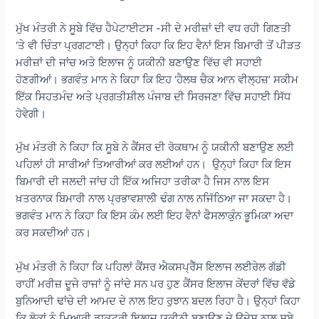
ਮੁੱਖ ਮੰਤਰੀ ਨੇ ਸੂਬੇ ਵਿੱਚ ਹੈਪੇਟਾਈਟਸ -ਸੀ ਦੇ ਮਰੀਜ਼ਾਂ ਦੀ ਵਧ ਰਹੀ ਗਿਣਤੀ
‘ਤੇ ਵੀ ਚਿੰਤਾ ਪ੍ਰਗਟਾਈ। ਉਨ੍ਹਾਂ ਕਿਹਾ ਕਿ ਇਹ ਵੈਨਾਂ ਇਸ ਬਿਮਾਰੀ ਤੋਂ ਪੀੜਤ
ਮਰੀਜ਼ਾਂ ਦੀ ਜਾਂਚ ਅਤੇ ਇਲਾਜ ਨੂੰ ਯਕੀਨੀ ਬਣਾਉਣ ਵਿੱਚ ਵੀ ਸਹਾਈ
ਹੋਣਗੀਆਂ। ਭਗਵੰਤ ਮਾਨ ਨੇ ਕਿਹਾ ਕਿ ਇਹ ‘ਹੈਲਥ ਚੈਕ ਆਨ ਵੀਲ੍ਹਜ਼’ ਸਕੀਮ
ਇੱਕ ਸਿਹਤਮੰਦ ਅਤੇ ਪ੍ਰਗਤੀਸ਼ੀਲ ਪੰਜਾਬ ਦੀ ਸਿਰਜਣਾ ਵਿੱਚ ਸਹਾਈ ਸਿੱਧ
ਹੋਵੇਗੀ।
ਮੁੱਖ ਮੰਤਰੀ ਨੇ ਕਿਹਾ ਕਿ ਸੂਬੇ ਨੇ ਕੈਂਸਰ ਦੀ ਰੋਕਥਾਮ ਨੂੰ ਯਕੀਨੀ ਬਣਾਉਣ ਲਈ
ਪਹਿਲਾਂ ਹੀ ਸਾਰੀਆਂ ਤਿਆਰੀਆਂ ਕਰ ਲਈਆਂ ਹਨ। ਉਨ੍ਹਾਂ ਕਿਹਾ ਕਿ ਇਸ
ਬਿਮਾਰੀ ਦੀ ਜਲਦੀ ਜਾਂਚ ਹੀ ਇੱਕ ਅਜਿਹਾ ਤਰੀਕਾ ਹੈ ਜਿਸ ਨਾਲ ਇਸ
ਖ਼ਤਰਨਾਕ ਬਿਮਾਰੀ ਨਾਲ ਪ੍ਰਭਾਵਸ਼ਾਲੀ ਢੰਗ ਨਾਲ ਨਜਿੱਠਿਆ ਜਾ ਸਕਦਾ ਹੈ।
ਭਗਵੰਤ ਮਾਨ ਨੇ ਕਿਹਾ ਕਿ ਇਸ ਕੰਮ ਲਈ ਇਹ ਵੈਨਾਂ ਫੈਸਲਾਕੁੰਨ ਭੂਮਿਕਾ ਅਦਾ
ਕਰ ਸਕਦੀਆਂ ਹਨ।
ਮੁੱਖ ਮੰਤਰੀ ਨੇ ਕਿਹਾ ਕਿ ਪਹਿਲਾਂ ਕੈਂਸਰ ਐਕਸਪ੍ਰੈੱਸ ਇਲਾਜ ਲਈਰੇਲ ਗੱਡੀ
ਰਾਹੀਂ ਮਰੀਜ਼ ਦੂਜੇ ਰਾਜਾਂ ਨੂੰ ਜਾਂਦੇ ਸਨ ਪਰ ਹੁਣ ਕੈਂਸਰ ਇਲਾਜ ਕੇਂਦਰਾਂ ਵਿੱਚ ਵੱਡੇ
ਬੁਨਿਆਦੀ ਢਾਂਚੇ ਦੀ ਆਮਦ ਦੇ ਨਾਲ ਇਹ ਰੁਝਾਨ ਬਦਲ ਰਿਹਾ ਹੈ। ਉਨ੍ਹਾਂ ਕਿਹਾ
ਕਿ ਲੋਕਾਂ ਨੂੰ ਮਿਆਰੀ ਡਾਕਟਰੀ ਇਲਾਜ ਯਕੀਨੀ ਬਣਾਉਣ ਦੇ ਉਦੇਸ਼ ਨਾਲ ਸੂਬੇ