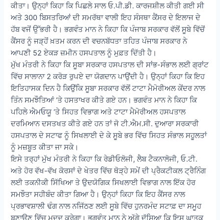
ਕੀਤਾ। ਉਨ੍ਹਾਂ ਕਿਹਾ ਕਿ ਪਿਛਲੇ ਸਾਲ ਓ.ਪੀ.ਡੀ. ਕਾਰਜਸ਼ੀਲ ਕੀਤੀ ਗਈ ਸੀ
ਅਤੇ 300 ਬਿਸਤਰਿਆਂ ਦੀ ਸਮਰੱਥਾ ਵਾਲੀ ਇਹ ਸੰਸਥਾ ਕੈਂਸਰ ਦੇ ਇਲਾਜ ਦੇ
ਹੱਬ ਵਜੋਂ ਉੱਭਰੀ ਹੈ। ਭਗਵੰਤ ਮਾਨ ਨੇ ਕਿਹਾ ਕਿ ਪੰਜਾਬ ਸਰਕਾਰ ਵੱਲੋਂ ਸੂਬੇ ਵਿੱਚੋਂ
ਕੈਂਸਰ ਨੂੰ ਜੜ੍ਹੋਂ ਖ਼ਤਮ ਕਰਨ ਦੀ ਵਚਨਬੱਧਤਾ ਤਹਿਤ ਪੰਜਾਬ ਸਰਕਾਰ ਨੇ
ਆਪਣੀ 52 ਏਕੜ ਜ਼ਮੀਨ ਹਸਪਤਾਲ ਨੂੰ ਮੁਫ਼ਤ ਦਿੱਤੀ ਹੈ।
ਮੁੱਖ ਮੰਤਰੀ ਨੇ ਕਿਹਾ ਕਿ ਸੂਬਾ ਸਰਕਾਰ ਹਸਪਤਾਲ ਦੀ ਸਾਂਭ-ਸੰਭਾਲ ਲਈ ਗ੍ਰਾਂਟ
ਵਿੱਚ ਸਾਲਾਨਾ 2 ਕਰੋੜ ਰੁਪਏ ਦਾ ਯੋਗਦਾਨ ਪਾਉਂਦੀ ਹੈ। ਉਨ੍ਹਾਂ ਕਿਹਾ ਕਿ ਇਹ
ਇਤਿਹਾਸਕ ਦਿਨ ਹੈ ਕਿਉਂਕਿ ਸੂਬਾ ਸਰਕਾਰ ਵੱਲੋਂ ਟਾਟਾ ਮੈਮੋਰੀਅਲ ਕੇਂਦਰ ਨਾਲ
ਤਿੰਨ ਸਮਝੌਤਿਆਂ ‘ਤੇ ਹਸਤਾਖਰ ਕੀਤੇ ਗਏ ਹਨ। ਭਗਵੰਤ ਮਾਨ ਨੇ ਕਿਹਾ ਕਿ
ਪਹਿਲੇ ਐਮਓਯੂ ‘ਤੇ ਸਿਹਤ ਵਿਭਾਗ ਅਤੇ ਟਾਟਾ ਮੈਮੋਰੀਅਲ ਹਸਪਤਾਲ
ਦਰਮਿਆਨ ਦਸਤਖਤ ਕੀਤੇ ਗਏ ਹਨ ਤਾਂ ਜੋ ਟੀ.ਐਮ.ਸੀ. ਦੁਆਰਾ ਸਰਕਾਰੀ
ਹਸਪਤਾਲ ਦੇ ਸਟਾਫ ਨੂੰ ਸਿਖਲਾਈ ਦੇ ਕੇ ਸੂਬੇ ਭਰ ਵਿੱਚ ਸਿਹਤ ਸੰਭਾਲ ਸਹੂਲਤਾਂ
ਨੂੰ ਮਜ਼ਬੂਤ ਕੀਤਾ ਜਾ ਸਕੇ।
ਇਸੇ ਤਰ੍ਹਾਂ ਮੁੱਖ ਮੰਤਰੀ ਨੇ ਕਿਹਾ ਕਿ ਰੇਡੀਓਲੋਜੀ, ਲੈਬ ਟੈਕਨਾਲੋਜੀ, ਓ.ਟੀ.
ਅਤੇ ਹੋਰ ਵੱਖ-ਵੱਖ ਕੋਰਸਾਂ ਦੇ ਖੇਤਰ ਵਿੱਚ ਥੋੜ੍ਹੇ ਸਮੇਂ ਦੀ ਪ੍ਰੈਕਟੀਕਲ ਟ੍ਰੈਨਿੰਗ
ਲਈ ਤਕਨੀਕੀ ਸਿੱਖਿਆ ਤੇ ਉਦਯੋਗਿਕ ਸਿਖਲਾਈ ਵਿਭਾਗ ਨਾਲ ਇੱਕ ਹੋਰ
ਸਮਝੌਤਾ ਸਹੀਬੰਦ ਕੀਤਾ ਗਿਆ ਹੈ। ਉਨ੍ਹਾਂ ਕਿਹਾ ਕਿ ਇਹ ਕੈਂਸਰ ਨਾਲ
ਪ੍ਰਭਾਵਸ਼ਾਲੀ ਢੰਗ ਨਾਲ ਨਜਿੱਠਣ ਲਈ ਸੂਬੇ ਵਿੱਚ ਹੁਨਰਮੰਦ ਸਟਾਫ਼ ਦਾ ਸਮੂਹ
ਬਣਾਉਣ ਵਿੱਚ ਮਦਦ ਕਰੇਗਾ। ਭਗਵੰਤ ਮਾਨ ਨੇ ਅੱਗੇ ਦੱਸਿਆ ਕਿ ਇਸ ਘਾਤਕ