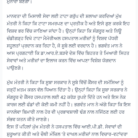
ਮੁਨਾਰਾ ਬਣੇਗਾ।
ਮਾਨਵਤਾ ਦੀ ਮਿਸਾਲੀ ਸੇਵਾ ਲਈ ਟਾਟਾ ਗਰੁੱਪ ਦੀ ਸ਼ਲਾਘਾ ਕਰਦਿਆਂ ਮੁੱਖ
ਮੰਤਰੀ ਨੇ ਕਿਹਾ ਕਿ ਟਾਟਾ ਸਮਰਪਣ ਦਾ ਪ੍ਰਤੀਕ ਹੈ ਅਤੇ ਇਸੇ ਗੁਣ ਕਰਕੇ ਇਹ
ਵਿਸ਼ਵ ਭਰ ਵਿੱਚ ਜਾਣਿਆ ਜਾਂਦਾ ਹੈ। ਉਨ੍ਹਾਂ ਕਿਹਾ ਕਿ ਸੰਗਰੂਰ ਅਤੇ ਨਿਊ
ਚੰਡੀਗੜ੍ਹ ਵਿਖੇ ਟਾਟਾ ਮੈਮੋਰੀਅਲ ਹਸਪਤਾਲ ਮਰੀਜ਼ਾਂ ਨੂੰ ਵਿਸ਼ਵ ਪੱਧਰੀ
ਸਹੂਲਤਾਂ ਪ੍ਰਦਾਨ ਕਰ ਰਿਹਾ ਹੈ, ਜੋ ਸੂਬੇ ਲਈ ਵਰਦਾਨ ਹੈ। ਭਗਵੰਤ ਮਾਨ ਨੇ
ਆਸ ਪ੍ਰਗਟਾਈ ਕਿ ਡਾ.ਆਰ.ਏ.ਬੜਵੇ ਦੇਸ਼ ਵਿੱਚ ਬਿਹਤਰ ਤੇ ਮਿਆਰੀ ਸਿਹਤ
ਸੇਵਾਵਾਂ ਅਤੇ ਮਰੀਜ਼ਾਂ ਦਾ ਇਲਾਜ ਕਰਨ ਵਿੱਚ ਆਪਣਾ ਵਿਸ਼ੇਸ਼ ਯੋਗਦਾਨ
ਪਾਉਣਗੇ।
ਮੁੱਖ ਮੰਤਰੀ ਨੇ ਕਿਹਾ ਕਿ ਸੂਬਾ ਸਰਕਾਰ ਨੇ ਸੂਬੇ ਵਿੱਚੋਂ ਕੈਂਸਰ ਦੀ ਸਮੱਸਿਆ ਨੂੰ
ਜੜ੍ਹੋਂ ਖ਼ਤਮ ਕਰਨ ਵੱਲ ਧਿਆਨ ਦਿੱਤਾ ਹੈ। ਉਨ੍ਹਾਂ ਕਿਹਾ ਕਿ ਸੂਬਾ ਸਰਕਾਰ ਨੇ
ਸੰਗਰੂਰ ਦੇ ਕੈਂਸਰ ਹਸਪਤਾਲ ਲਈ 42 ਕਰੋੜ ਰੁਪਏ ਦਿੱਤੇ ਹਨ ਅਤੇ ਇਸ ਨੇਕ
ਕਾਰਜ ਲਈ ਫੰਡਾਂ ਦੀ ਕੋਈ ਕਮੀ ਨਹੀਂ ਹੈ। ਭਗਵੰਤ ਮਾਨ ਨੇ ਅੱਗੇ ਕਿਹਾ ਕਿ ਇਸ
ਜਾਨਲੇਵਾ ਬਿਮਾਰੀ ਨਾਲ ਹੋਰ ਵੀ ਪ੍ਰਭਾਵਸ਼ਾਲੀ ਢੰਗ ਨਾਲ ਨਜਿੱਠਣ ਲਈ ਹਰ
ਸੰਭਵ ਯਤਨ ਕੀਤੇ ਜਾਣਗੇ।
ਇਸ ਤੋਂ ਪਹਿਲਾਂ ਮੁੱਖ ਮੰਤਰੀ ਨੇ ਹਸਪਤਾਲ ਵਿੱਚ ਆਈ.ਪੀ.ਡੀ. ਸੇਵਾਵਾਂ ਦੀ
ਸ਼ੁਰੂਆਤ ਕੀਤੀ ਅਤੇ ਚੌਥੀ ਮੰਜ਼ਿਲ ‘ਤੇ ਦਾਖਲ ਮਰੀਜ਼ਾਂ ਨਾਲ ਵਿਚਾਰ-ਵਟਾਂਦਰਾ