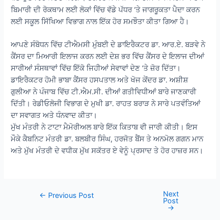
ਬਿਮਾਰੀ ਦੀ ਰੋਕਥਾਮ ਲਈ ਲੋਕਾਂ ਵਿੱਚ ਵੱਡੇ ਪੱਧਰ ‘ਤੇ ਜਾਗਰੂਕਤਾ ਪੈਦਾ ਕਰਨ
ਲਈ ਸਕੂਲ ਸਿੱਖਿਆ ਵਿਭਾਗ ਨਾਲ ਇੱਕ ਹੋਰ ਸਮਝੌਤਾ ਕੀਤਾ ਗਿਆ ਹੈ।
ਆਪਣੇ ਸੰਬੋਧਨ ਵਿੱਚ ਟੀਐਮਸੀ ਮੁੰਬਈ ਦੇ ਡਾਇਰੈਕਟਰ ਡਾ. ਆਰ.ਏ. ਬੜਵੇ ਨੇ
ਕੈਂਸਰ ਦਾ ਮਿਆਰੀ ਇਲਾਜ ਕਰਨ ਲਈ ਦੇਸ਼ ਭਰ ਵਿੱਚ ਕੈਂਸਰ ਦੇ ਇਲਾਜ ਦੀਆਂ
ਸਾਰੀਆਂ ਸੰਸਥਾਵਾਂ ਵਿੱਚ ਇੱਕੋ ਜਿਹੀਆਂ ਸੇਵਾਵਾਂ ਦੇਣ ‘ਤੇ ਜ਼ੋਰ ਦਿੱਤਾ।
ਡਾਇਰੈਕਟਰ ਹੋਮੀ ਭਾਬਾ ਕੈਂਸਰ ਹਸਪਤਾਲ ਅਤੇ ਖੋਜ ਕੇਂਦਰ ਡਾ. ਅਸ਼ੀਸ਼
ਗੁਲੀਆ ਨੇ ਪੰਜਾਬ ਵਿੱਚ ਟੀ.ਐਮ.ਸੀ. ਦੀਆਂ ਗਤੀਵਿਧੀਆਂ ਬਾਰੇ ਜਾਣਕਾਰੀ
ਦਿੱਤੀ। ਰੇਡੀਓਲੋਜੀ ਵਿਭਾਗ ਦੇ ਮੁਖੀ ਡਾ. ਰਾਹਤ ਬਰਾੜ ਨੇ ਸਾਰੇ ਪਤਵੰਤਿਆਂ
ਦਾ ਸਵਾਗਤ ਅਤੇ ਧੰਨਵਾਦ ਕੀਤਾ।
ਮੁੱਖ ਮੰਤਰੀ ਨੇ ਟਾਟਾ ਮੈਮੋਰੀਅਲ ਬਾਰੇ ਇੱਕ ਕਿਤਾਬ ਵੀ ਜਾਰੀ ਕੀਤੀ। ਇਸ
ਮੌਕੇ ਕੈਬਨਿਟ ਮੰਤਰੀ ਡਾ. ਬਲਬੀਰ ਸਿੰਘ, ਹਰਜੋਤ ਬੈਂਸ ਤੇ ਅਨਮੋਲ ਗਗਨ ਮਾਨ
ਅਤੇ ਮੁੱਖ ਮੰਤਰੀ ਦੇ ਵਧੀਕ ਮੁੱਖ ਸਕੱਤਰ ਏ ਵੇਨੂੰ ਪ੍ਰਸਾਦ ਤੇ ਹੋਰ ਹਾਜ਼ਰ ਸਨ।
Next
Post
←
Previous Post
Post
navigation
→