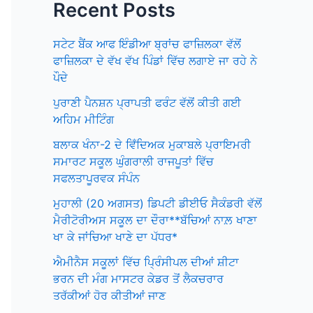
Recent Posts
ਸਟੇਟ ਬੈਂਕ ਆਫ ਇੰਡੀਆ ਬ੍ਰਾਂਚ ਫਾਜ਼ਿਲਕਾ ਵੱਲੋਂ
ਫਾਜ਼ਿਲਕਾ ਦੇ ਵੱਖ ਵੱਖ ਪਿੰਡਾਂ ਵਿੱਚ ਲਗਾਏ ਜਾ ਰਹੇ ਨੇ
ਪੌਦੇ
ਪੁਰਾਣੀ ਪੈਨਸ਼ਨ ਪ੍ਰਾਪਤੀ ਫਰੰਟ ਵੱਲੋਂ ਕੀਤੀ ਗਈ
ਅਹਿਮ ਮੀਟਿੰਗ
ਬਲਾਕ ਖੰਨਾ-2 ਦੇ ਵਿਁਦਿਅਕ ਮੁਕਾਬਲੇ ਪ੍ਰਾਇਮਰੀ
ਸਮਾਰਟ ਸਕੂਲ ਘੁੰਗਰਾਲੀ ਰਾਜਪੂਤਾਂ ਵਿੱਚ
ਸਫਲਤਾਪੂਰਵਕ ਸੰਪੰਨ
ਮੁਹਾਲੀ (20 ਅਗਸਤ) ਡਿਪਟੀ ਡੀਈਓ ਸੈਕੰਡਰੀ ਵੱਲੋਂ
ਮੈਰੀਟੋਰੀਅਸ ਸਕੂਲ ਦਾ ਦੌਰਾ**ਬੱਚਿਆਂ ਨਾਲ਼ ਖਾਣਾ
ਖਾ ਕੇ ਜਾਂਚਿਆ ਖਾਣੇ ਦਾ ਪੱਧਰ*
ਐਮੀਨੈਸ ਸਕੂਲਾਂ ਵਿੱਚ ਪ੍ਰਿੰਸੀਪਲ ਦੀਆਂ ਸ਼ੀਟਾ
ਭਰਨ ਦੀ ਮੰਗ ਮਾਸਟਰ ਕੇਡਰ ਤੋਂ ਲੈਕਚਰਾਰ
ਤਰੱਕੀਆਂ ਹੋਰ ਕੀਤੀਆਂ ਜਾਣ