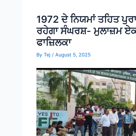
1972 ਦੇ ਨਿਯਮਾਂ ਤਹਿਤ ਪੁਰਾ
ਰਹੇਗਾ ਸੰਘਰਸ਼- ਮੁਲਾਜ਼ਮ ਏਕ
ਫਾਜ਼ਿਲਕਾ
By
Tej
/
August 5, 2025