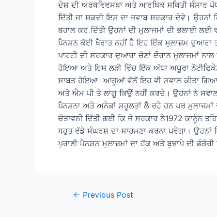
ਦੇਸ਼ ਦੀ ਅਰਥਵਿਵਸਥਾ ਅਤੇ ਆਰਥਿਕ ਸਥਿਤੀ ਸੰਸਾਰ ਪੱਧਰ ਤੇ ਬ
ਦਿੱਤੀ ਜਾ ਸਕਦੀ ਇਸ ਦਾ ਜਵਾਬ ਸਰਕਾਰ ਦੇਵੇ। ਉਹਨਾਂ ਕਿਹ
ਬਹਾਲ ਕਰ ਦਿੱਤੀ ਉਹਨਾਂ ਦੀ ਮੁਲਾਜਮਾਂ ਦੀ ਭਲਾਈ ਲਈ ਵਚਨ
ਪੈਨਸ਼ਨ ਕੋਈ ਖੈਰਾਤ ਨਹੀਂ ਹੈ ਇਹ ਇੱਕ ਮੁਲਾਜ਼ਮ ਦੁਆ
ਪਾਰਟੀ ਦੀ ਸਰਕਾਰ ਦੁਆਰਾ ਚੋਣਾਂ ਦੌਰਾਨ ਮੁਲਾਜਮਾਂ ਨਾਲ 
ਹੋਇਆ ਅਤੇ ਇਸ ਲੜੀ ਵਿੱਚ ਇੱਕ ਅੱਧਾ ਅਧੂਰਾ ਨੋਟੀਫਿਕੇਸ਼
ਸਾਬਤ ਹੋਇਆ।ਆਗੂਆਂ ਵੱਲੋਂ ਇਹ ਵੀ ਸਵਾਲ ਕੀਤਾ ਗਿਆ ਕਿ
ਅਤੇ ਐਮ ਪੀ ਤੇ ਲਾਗੂ ਕਿਉਂ ਨਹੀਂ ਕਰਦੇ। ਉਹਨਾਂ ਨੇ ਸਵਾਲ
ਪੈਨਸ਼ਨਾ ਅਤੇ ਅਨੇਕਾਂ ਸਹੂਲਤਾਂ ਲੈ ਰਹੇ ਹਨ ਪਰ ਮੁਲਾਜਮਾਂ ਦ
ਚੇਤਾਵਨੀ ਦਿੱਤੀ ਗਈ ਕਿ ਜੇ ਸਰਕਾਰ ਨੇ1972 ਕਾਨੂੰਨ ਤਹਿਤ
ਬਹੁਤ ਵੱਡੇ ਸੰਘਰਸ਼ ਦਾ ਸਾਹਮਣਾ ਕਰਨਾ ਪਵੇਗਾ। ਉਹਨਾਂ ਕਿ
ਪੁਰਾਣੀ ਪੈਨਸ਼ਨ ਮੁਲਾਜ਼ਮਾਂ ਦਾ ਹੱਕ ਅਤੇ ਬੁਢਾਪੇ ਦੀ ਡੰਗੋਰ
Post
←
Previous Post
navigation