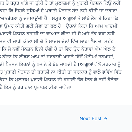
ਹੁਤ ਅੱਗੇ ਜਾ ਚੁੱਕੀ ਹੈ ਤਾਂ ਮੁਲਾਜ਼ਮਾਂ ਨੂੰ ਪੁਰਾਣੀ ਪੈਨਸ਼ਨ ਕਿਉਂ ਨਹੀਂ
ਾ ਕਿ ਜਿਹੜੇ ਸੂਬਿਆਂ ਦੇ ਪੁਰਾਣੀ ਪੈਨਸ਼ਨ ਬੰਦ ਨਹੀ ਕੀਤੀ ਜਾ ਦੁਬਾਰਾ
ਬੱਧਤਾ ਨੂੰ ਦਰਸਾਉਂਦੀ ਹੈ। ਸਮੂਹ ਆਗੂਆਂ ਨੇ ਸਾਂਝੇ ਤੌਰ ਤੇ ਕਿਹਾ ਕਿ
ਰਾ ਤਾ ਉਮਰ ਕੀਤੀ ਗਈ ਸੇਵਾ ਦਾ ਫਲ ਹੈ। ਉਹਨਾਂ ਕਿਹਾ ਕਿ ਆਮ ਆਦਮੀ
ਪੁਰਾਣੀ ਪੈਨਸ਼ਨ ਬਹਾਲੀ ਦਾ ਵਾਅਦਾ ਕੀਤਾ ਸੀ ਜੋ ਅਜੇ ਤੱਕ ਵਫਾ ਨਹੀ
ਨ ਵੀ ਜਾਰੀ ਕੀਤਾ ਸੀ ਜ਼ੋ ਹਿਮਾਚਲ ਚੋਣਾਂ ਵਿੱਚ ਲਾਹਾ ਲੈਣ ਦਾ ਸਟੰਟ
 ਜੇ ਨਵੀਂ ਪੈਨਸ਼ਨ ਇਨੀ ਚੰਗੀ ਹੈ ਤਾਂ ਫਿਰ ਉਹ ਨੇਤਾਵਾਂ ਐਮ ਐਲ ਏ
 ਕੀਤਾ ਕਿ ਲੀਡਰ ਆਪ ਤਾਂ ਸਰਕਾਰੀ ਖਜ਼ਾਨੇ ਵਿੱਚੋਂ ਮੋਟੀਆਂ ਤਨਖਾਹਾਂ,
ੀ ਪੈਨਸ਼ਨ ਇਹਨਾਂ ਨੂੰ ਖਜ਼ਾਨੇ ਤੇ ਬੋਝ ਜਾਪਦੀ ਹੈ।ਆਗੂਆਂ ਵੱਲੋਂ ਸਰਕਾਰ ਨੂੰ
 ਪੁਰਾਣੀ ਪੈਨਸ਼ਨ ਦੀ ਬਹਾਲੀ ਨਾ ਕੀਤੀ ਤਾਂ ਸਰਕਾਰ ਨੂੰ ਵਾਲੇ ਭਵਿੱਖ ਵਿੱਚ
ਹਾ ਕਿ ਮੁਲਾਜ਼ਮ ਪੁਰਾਣੀ ਪੈਨਸ਼ਨ ਦੀ ਬਹਾਲੀ ਤੱਕ ਟਿਕ ਕੇ ਨਹੀਂ ਬੈਠੇਗਾ
ੀ ਹੈ ਇਸ ਨੂੰ ਹਰ ਹਾਲ ਪ੍ਰਾਪਤ ਕੀਤਾ ਜਾਵੇਗਾ
Next Post
→