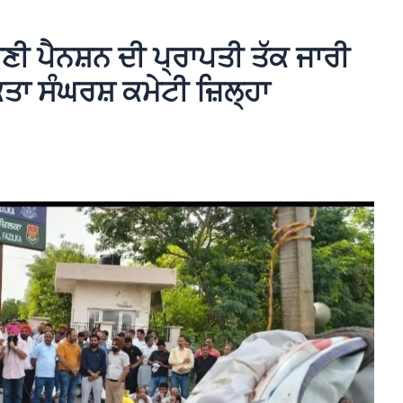
ਣੀ ਪੈਨਸ਼ਨ ਦੀ ਪ੍ਰਾਪਤੀ ਤੱਕ ਜਾਰੀ
ਤਾ ਸੰਘਰਸ਼ ਕਮੇਟੀ ਜ਼ਿਲ੍ਹਾ