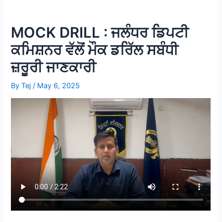
MOCK DRILL : ਜਲੰਧਰ ਡਿਪਟੀ
ਕਮਿਸ਼ਨਰ ਵੱਲੋਂ ਮੌਕ ਡਰਿੱਲ ਸਬੰਧੀ
ਜ਼ਰੂਰੀ ਜਾਣਕਾਰੀ
By
Tej
/
May 6, 2025