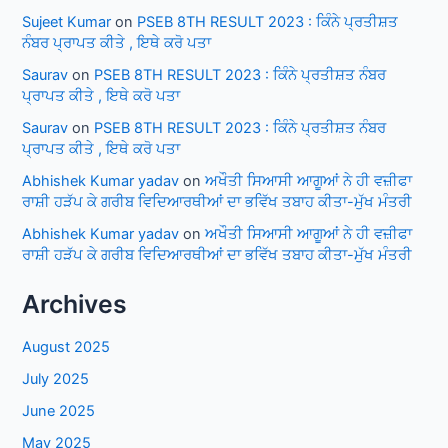
Sujeet Kumar
on
PSEB 8TH RESULT 2023 : ਕਿੰਨੇ ਪ੍ਰਤੀਸ਼ਤ
ਨੰਬਰ ਪ੍ਰਾਪਤ ਕੀਤੇ , ਇਥੇ ਕਰੋ ਪਤਾ
Saurav
on
PSEB 8TH RESULT 2023 : ਕਿੰਨੇ ਪ੍ਰਤੀਸ਼ਤ ਨੰਬਰ
ਪ੍ਰਾਪਤ ਕੀਤੇ , ਇਥੇ ਕਰੋ ਪਤਾ
Saurav
on
PSEB 8TH RESULT 2023 : ਕਿੰਨੇ ਪ੍ਰਤੀਸ਼ਤ ਨੰਬਰ
ਪ੍ਰਾਪਤ ਕੀਤੇ , ਇਥੇ ਕਰੋ ਪਤਾ
Abhishek Kumar yadav
on
ਅਖੌਤੀ ਸਿਆਸੀ ਆਗੂਆਂ ਨੇ ਹੀ ਵਜ਼ੀਫਾ
ਰਾਸ਼ੀ ਹੜੱਪ ਕੇ ਗਰੀਬ ਵਿਦਿਆਰਥੀਆਂ ਦਾ ਭਵਿੱਖ ਤਬਾਹ ਕੀਤਾ-ਮੁੱਖ ਮੰਤਰੀ
Abhishek Kumar yadav
on
ਅਖੌਤੀ ਸਿਆਸੀ ਆਗੂਆਂ ਨੇ ਹੀ ਵਜ਼ੀਫਾ
ਰਾਸ਼ੀ ਹੜੱਪ ਕੇ ਗਰੀਬ ਵਿਦਿਆਰਥੀਆਂ ਦਾ ਭਵਿੱਖ ਤਬਾਹ ਕੀਤਾ-ਮੁੱਖ ਮੰਤਰੀ
Archives
August 2025
July 2025
June 2025
May 2025