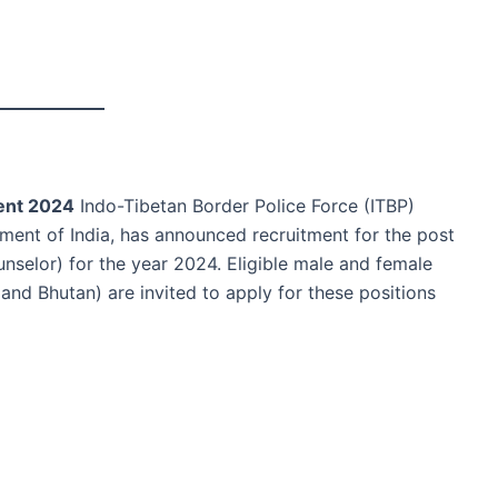
ent 2024
Indo-Tibetan Border Police Force (ITBP)
ment of India, has announced recruitment for the post
selor) for the year 2024. Eligible male and female
 and Bhutan) are invited to apply for these positions