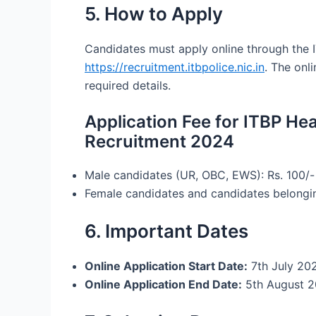
5. How to Apply
Candidates must apply online through the 
https://recruitment.itbpolice.nic.in
. The onli
required details.
Application Fee for ITBP He
Recruitment 2024
Male candidates (UR, OBC, EWS): Rs. 100/-
Female candidates and candidates belongi
6. Important Dates
Online Application Start Date:
7th July 20
Online Application End Date:
5th August 2