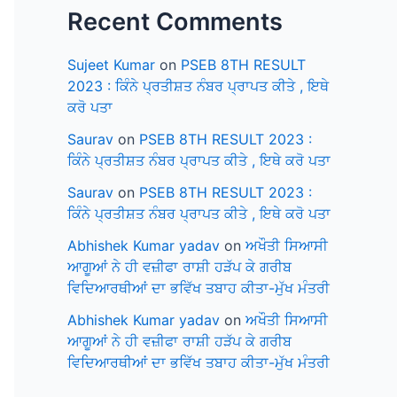
Recent Comments
Sujeet Kumar
on
PSEB 8TH RESULT
2023 : ਕਿੰਨੇ ਪ੍ਰਤੀਸ਼ਤ ਨੰਬਰ ਪ੍ਰਾਪਤ ਕੀਤੇ , ਇਥੇ
ਕਰੋ ਪਤਾ
Saurav
on
PSEB 8TH RESULT 2023 :
ਕਿੰਨੇ ਪ੍ਰਤੀਸ਼ਤ ਨੰਬਰ ਪ੍ਰਾਪਤ ਕੀਤੇ , ਇਥੇ ਕਰੋ ਪਤਾ
Saurav
on
PSEB 8TH RESULT 2023 :
ਕਿੰਨੇ ਪ੍ਰਤੀਸ਼ਤ ਨੰਬਰ ਪ੍ਰਾਪਤ ਕੀਤੇ , ਇਥੇ ਕਰੋ ਪਤਾ
Abhishek Kumar yadav
on
ਅਖੌਤੀ ਸਿਆਸੀ
ਆਗੂਆਂ ਨੇ ਹੀ ਵਜ਼ੀਫਾ ਰਾਸ਼ੀ ਹੜੱਪ ਕੇ ਗਰੀਬ
ਵਿਦਿਆਰਥੀਆਂ ਦਾ ਭਵਿੱਖ ਤਬਾਹ ਕੀਤਾ-ਮੁੱਖ ਮੰਤਰੀ
Abhishek Kumar yadav
on
ਅਖੌਤੀ ਸਿਆਸੀ
ਆਗੂਆਂ ਨੇ ਹੀ ਵਜ਼ੀਫਾ ਰਾਸ਼ੀ ਹੜੱਪ ਕੇ ਗਰੀਬ
ਵਿਦਿਆਰਥੀਆਂ ਦਾ ਭਵਿੱਖ ਤਬਾਹ ਕੀਤਾ-ਮੁੱਖ ਮੰਤਰੀ