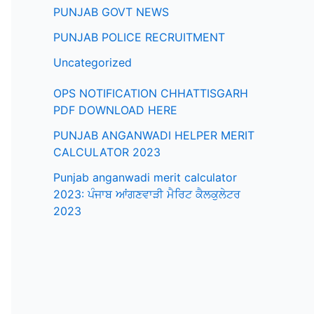
PUNJAB GOVT NEWS
PUNJAB POLICE RECRUITMENT
Uncategorized
OPS NOTIFICATION CHHATTISGARH
PDF DOWNLOAD HERE
PUNJAB ANGANWADI HELPER MERIT
CALCULATOR 2023
Punjab anganwadi merit calculator
2023: ਪੰਜਾਬ ਆਂਗਣਵਾੜੀ ਮੈਰਿਟ ਕੈਲਕੁਲੇਟਰ
2023