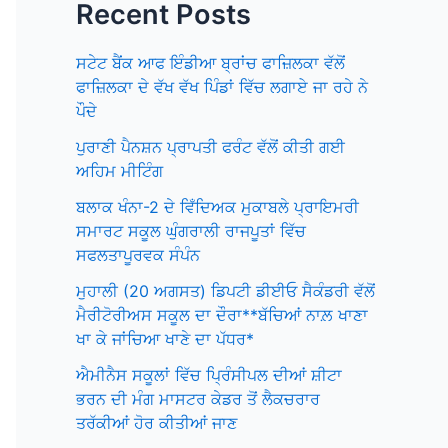
Recent Posts
ਸਟੇਟ ਬੈਂਕ ਆਫ ਇੰਡੀਆ ਬ੍ਰਾਂਚ ਫਾਜ਼ਿਲਕਾ ਵੱਲੋਂ
ਫਾਜ਼ਿਲਕਾ ਦੇ ਵੱਖ ਵੱਖ ਪਿੰਡਾਂ ਵਿੱਚ ਲਗਾਏ ਜਾ ਰਹੇ ਨੇ
ਪੌਦੇ
ਪੁਰਾਣੀ ਪੈਨਸ਼ਨ ਪ੍ਰਾਪਤੀ ਫਰੰਟ ਵੱਲੋਂ ਕੀਤੀ ਗਈ
ਅਹਿਮ ਮੀਟਿੰਗ
ਬਲਾਕ ਖੰਨਾ-2 ਦੇ ਵਿਁਦਿਅਕ ਮੁਕਾਬਲੇ ਪ੍ਰਾਇਮਰੀ
ਸਮਾਰਟ ਸਕੂਲ ਘੁੰਗਰਾਲੀ ਰਾਜਪੂਤਾਂ ਵਿੱਚ
ਸਫਲਤਾਪੂਰਵਕ ਸੰਪੰਨ
ਮੁਹਾਲੀ (20 ਅਗਸਤ) ਡਿਪਟੀ ਡੀਈਓ ਸੈਕੰਡਰੀ ਵੱਲੋਂ
ਮੈਰੀਟੋਰੀਅਸ ਸਕੂਲ ਦਾ ਦੌਰਾ**ਬੱਚਿਆਂ ਨਾਲ਼ ਖਾਣਾ
ਖਾ ਕੇ ਜਾਂਚਿਆ ਖਾਣੇ ਦਾ ਪੱਧਰ*
ਐਮੀਨੈਸ ਸਕੂਲਾਂ ਵਿੱਚ ਪ੍ਰਿੰਸੀਪਲ ਦੀਆਂ ਸ਼ੀਟਾ
ਭਰਨ ਦੀ ਮੰਗ ਮਾਸਟਰ ਕੇਡਰ ਤੋਂ ਲੈਕਚਰਾਰ
ਤਰੱਕੀਆਂ ਹੋਰ ਕੀਤੀਆਂ ਜਾਣ