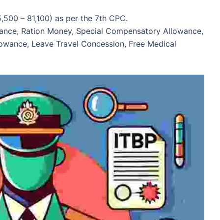
5,500 – 81,100) as per the 7th CPC.
wance, Ration Money, Special Compensatory Allowance,
owance, Leave Travel Concession, Free Medical