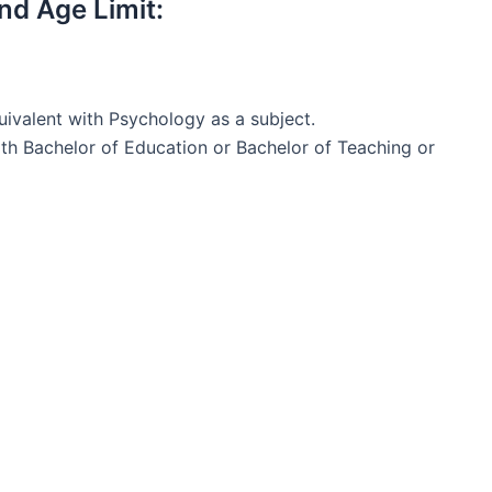
nd Age Limit:
ivalent with Psychology as a subject.
th Bachelor of Education or Bachelor of Teaching or