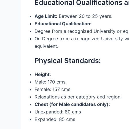
Educational Qualifications a
Age Limit:
Between 20 to 25 years.
Educational Qualification:
Degree from a recognized University or equ
Or, Degree from a recognized University wi
equivalent.
Physical Standards:
Height:
Male: 170 cms
Female: 157 cms
Relaxations as per category and region.
Chest (for Male candidates only):
Unexpanded: 80 cms
Expanded: 85 cms