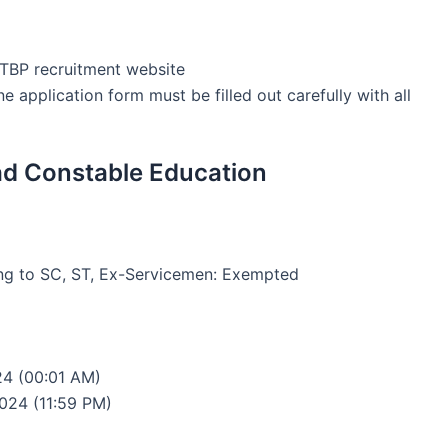
ITBP recruitment website
ne application form must be filled out carefully with all
ad Constable Education
ng to SC, ST, Ex-Servicemen: Exempted
24 (00:01 AM)
024 (11:59 PM)