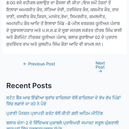
8:00 ਵਜੇ ਵਹੀਕਲ ਚਲਾਉਣ ਦਾ ਫੈਸਲਾ ਵੀ ਕੀਤਾ।ਇਸ ਸਮੇਂ ਹੋਰਨਾਂ ਤੋਂ
ਇਲਾਵਾ ਅਮਰਜੀਤ ਕੌਰ, ਸੱਤਿਆ ਦੇਵੀ, ਹਰਜਿੰਦਰ ਕੌਰ, ਕਸ਼ਮੀਰ ਕੌਰ, ਰਾਜ
ਰਾਣੀ, ਜਸਵੀਰ ਕੌਰ,ਕਿਰਨ, ਮਨਜੋਤ,ਰੇਖਾ, ਸਿਮਰਜੀਤ, ਕਮਲਜੀਤ,
ਅਮਨਦੀਪ ਕੌਰ ਆਦਿ ਤੋਂ ਇਲਾਵਾ ਮਿੱਡ -ਡੇ-ਮੀਲ ਵਰਕਰਜ਼ ਯੂਨੀਅਨ ਪੰਜਾਬ
ਦੇ ਸੂਬਾਸਲਾਹਕਾਰ ਅਤੇ ਪ.ਸ.ਸ.ਫ.ਦੇ ਸੂਬਾ ਜਨਰਲ ਸਕੱਤਰ ਤੀਰਥ ਸਿੰਘ ਬਾਸੀ
ਅਤੇ ਗੌਰਮਿੰਟ ਟੀਚਰਜ਼ ਯੂਨੀਅਨ ਪੰਜਾਬ, ਬਲਾਕ ਗੁਰਾਇਆ 02 ਦੇ ਪ੍ਰਧਾਨ
ਸੁਖਵਿੰਦਰ ਰਾਮ ਅਤੇ ਕੁਲਦੀਪ ਸਿੰਘ ਕੌੜਾ ਆਦਿ ਵੀ ਸ਼ਾਮਲ ਸਨ।
Next
Post
←
Previous Post
Post
navigation
→
Recent Posts
ਸਟੇਟ ਬੈਂਕ ਆਫ ਇੰਡੀਆ ਬ੍ਰਾਂਚ ਫਾਜ਼ਿਲਕਾ ਵੱਲੋਂ ਫਾਜ਼ਿਲਕਾ ਦੇ ਵੱਖ ਵੱਖ ਪਿੰਡਾਂ
ਵਿੱਚ ਲਗਾਏ ਜਾ ਰਹੇ ਨੇ ਪੌਦੇ
ਪੁਰਾਣੀ ਪੈਨਸ਼ਨ ਪ੍ਰਾਪਤੀ ਫਰੰਟ ਵੱਲੋਂ ਕੀਤੀ ਗਈ ਅਹਿਮ ਮੀਟਿੰਗ
ਬਲਾਕ ਖੰਨਾ-2 ਦੇ ਵਿਁਦਿਅਕ ਮੁਕਾਬਲੇ ਪ੍ਰਾਇਮਰੀ ਸਮਾਰਟ ਸਕੂਲ ਘੁੰਗਰਾਲੀ
ਰਾਜਪੂਤਾਂ ਵਿੱਚ ਸਫਲਤਾਪੂਰਵਕ ਸੰਪੰਨ