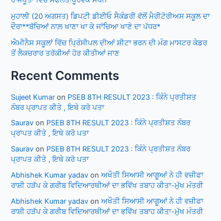
ਮੁਹਾਲੀ (20 ਅਗਸਤ) ਡਿਪਟੀ ਡੀਈਓ ਸੈਕੰਡਰੀ ਵੱਲੋਂ ਮੈਰੀਟੋਰੀਅਸ ਸਕੂਲ ਦਾ
ਦੌਰਾ**ਬੱਚਿਆਂ ਨਾਲ਼ ਖਾਣਾ ਖਾ ਕੇ ਜਾਂਚਿਆ ਖਾਣੇ ਦਾ ਪੱਧਰ*
ਐਮੀਨੈਸ ਸਕੂਲਾਂ ਵਿੱਚ ਪ੍ਰਿੰਸੀਪਲ ਦੀਆਂ ਸ਼ੀਟਾ ਭਰਨ ਦੀ ਮੰਗ ਮਾਸਟਰ ਕੇਡਰ
ਤੋਂ ਲੈਕਚਰਾਰ ਤਰੱਕੀਆਂ ਹੋਰ ਕੀਤੀਆਂ ਜਾਣ
Recent Comments
Sujeet Kumar
on
PSEB 8TH RESULT 2023 : ਕਿੰਨੇ ਪ੍ਰਤੀਸ਼ਤ
ਨੰਬਰ ਪ੍ਰਾਪਤ ਕੀਤੇ , ਇਥੇ ਕਰੋ ਪਤਾ
Saurav
on
PSEB 8TH RESULT 2023 : ਕਿੰਨੇ ਪ੍ਰਤੀਸ਼ਤ ਨੰਬਰ
ਪ੍ਰਾਪਤ ਕੀਤੇ , ਇਥੇ ਕਰੋ ਪਤਾ
Saurav
on
PSEB 8TH RESULT 2023 : ਕਿੰਨੇ ਪ੍ਰਤੀਸ਼ਤ ਨੰਬਰ
ਪ੍ਰਾਪਤ ਕੀਤੇ , ਇਥੇ ਕਰੋ ਪਤਾ
Abhishek Kumar yadav
on
ਅਖੌਤੀ ਸਿਆਸੀ ਆਗੂਆਂ ਨੇ ਹੀ ਵਜ਼ੀਫਾ
ਰਾਸ਼ੀ ਹੜੱਪ ਕੇ ਗਰੀਬ ਵਿਦਿਆਰਥੀਆਂ ਦਾ ਭਵਿੱਖ ਤਬਾਹ ਕੀਤਾ-ਮੁੱਖ ਮੰਤਰੀ
Abhishek Kumar yadav
on
ਅਖੌਤੀ ਸਿਆਸੀ ਆਗੂਆਂ ਨੇ ਹੀ ਵਜ਼ੀਫਾ
ਰਾਸ਼ੀ ਹੜੱਪ ਕੇ ਗਰੀਬ ਵਿਦਿਆਰਥੀਆਂ ਦਾ ਭਵਿੱਖ ਤਬਾਹ ਕੀਤਾ-ਮੁੱਖ ਮੰਤਰੀ