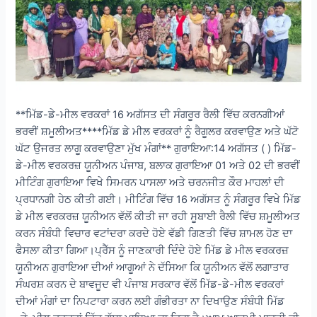
**ਮਿੱਡ-ਡੇ-ਮੀਲ ਵਰਕਰਾਂ 16 ਅਗੱਸਤ ਦੀ ਸੰਗਰੂਰ ਰੈਲੀ ਵਿੱਚ ਕਰਨਗੀਆਂ
ਭਰਵੀਂ ਸ਼ਮੂਲੀਅਤ****ਮਿੱਡ ਡੇ ਮੀਲ ਵਰਕਰਾਂ ਨੂੰ ਰੈਗੂਲਰ ਕਰਵਾਉਣ ਅਤੇ ਘੱਟੋ
ਘੱਟ ਉਜਰਤ ਲਾਗੂ ਕਰਵਾਉਣਾ ਮੁੱਖ ਮੰਗਾਂ** ਗੁਰਾਇਆ:14 ਅਗੱਸਤ ( ) ਮਿੱਡ-
ਡੇ-ਮੀਲ ਵਰਕਰਜ਼ ਯੂਨੀਅਨ ਪੰਜਾਬ, ਬਲਾਕ ਗੁਰਾਇਆ 01 ਅਤੇ 02 ਦੀ ਭਰਵੀਂ
ਮੀਟਿੰਗ ਗੁਰਾਇਆ ਵਿਖੇ ਸਿਮਰਨ ਪਾਸਲਾ ਅਤੇ ਚਰਨਜੀਤ ਕੌਰ ਮਾਹਲਾਂ ਦੀ
ਪ੍ਰਧਾਨਗੀ ਹੇਠ ਕੀਤੀ ਗਈ। ਮੀਟਿੰਗ ਵਿੱਚ 16 ਅਗੱਸਤ ਨੂੰ ਸੰਗਰੂਰ ਵਿਖੇ ਮਿੱਡ
ਡੇ ਮੀਲ ਵਰਕਰਜ਼ ਯੂਨੀਅਨ ਵੱਲੋਂ ਕੀਤੀ ਜਾ ਰਹੀ ਸੂਬਾਈ ਰੈਲੀ ਵਿੱਚ ਸ਼ਮੂਲੀਅਤ
ਕਰਨ ਸੰਬੰਧੀ ਵਿਚਾਰ ਵਟਾਂਦਰਾ ਕਰਦੇ ਹੋਏ ਵੱਡੀ ਗਿਣਤੀ ਵਿੱਚ ਸ਼ਾਮਲ ਹੋਣ ਦਾ
ਫੈਸਲਾ ਕੀਤਾ ਗਿਆ।ਪ੍ਰੈੱਸ ਨੂੰ ਜਾਣਕਾਰੀ ਦਿੰਦੇ ਹੋਏ ਮਿੱਡ ਡੇ ਮੀਲ ਵਰਕਰਜ਼
ਯੂਨੀਅਨ ਗੁਰਾਇਆ ਦੀਆਂ ਆਗੂਆਂ ਨੇ ਦੱਸਿਆ ਕਿ ਯੂਨੀਅਨ ਵੱਲੋਂ ਲਗਾਤਾਰ
ਸੰਘਰਸ਼ ਕਰਨ ਦੇ ਬਾਵਜੂਦ ਵੀ ਪੰਜਾਬ ਸਰਕਾਰ ਵੱਲੋਂ ਮਿੱਡ-ਡੇ-ਮੀਲ ਵਰਕਰਾਂ
ਦੀਆਂ ਮੰਗਾਂ ਦਾ ਨਿਪਟਾਰਾ ਕਰਨ ਲਈ ਗੰਭੀਰਤਾ ਨਾ ਦਿਖਾਉਣ ਸੰਬੰਧੀ ਮਿੱਡ