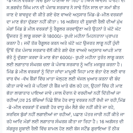
-ਡੇ-ਮੀਲ ਵਰਕਰਾਂ ਵਿੱਚ ਗੁੱਸਾ ਪਾਇਆ ਜਾ ਰਿਹਾ ਹੈ।ਆਮ ਆਦਮੀ ਪਾਰਟੀ ਦੀ
ਸ.ਭਗਵੰਤ ਸਿੰਘ ਮਾਨ ਦੀ ਪੰਜਾਬ ਸਰਕਾਰ ਨੇ ਸਾਢੇ ਤਿੰਨ ਸਾਲ ਦਾ ਸਮਾਂ ਬੀਤ
ਜਾਣ ਦੇ ਬਾਵਜੂਦ ਵੀ ਕੀਤੇ ਗਏ ਚੋਣ ਵਾਅਦੇ ਅਨੁਸਾਰ ਮਿੱਡ-ਡੇ-ਮੀਲ ਵਰਕਰਾਂ
ਦਾ ਮਾਣ ਭੱਤਾ ਦੁੱਗਣਾ ਨਹੀਂ ਕੀਤਾ। 16 ਅਗੱਸਤ ਦੀ ਸੂਬਾਈ ਰੈਲੀ ਦੀਆਂ ਮੁੱਖ
ਮੰਗਾਂ ਮਿੱਡ ਡੇ ਮੀਲ ਵਰਕਰਾਂ ਨੂੰ ਰੈਗੂਲਰ ਕਰਵਾਉਣਾ ਅਤੇ ਉਹਨਾਂ ਤੇ ਘੱਟੋ ਘੱਟ
ਉਜਰਤ ਨੂੰ ਲਾਗੂ ਕਰਵਾ ਕੇ 18000/- ਰੁਪਏ ਮਹੀਨਾ ਮਿਹਨਤਾਨਾ ਪ੍ਰਾਪਤ
ਕਰਨਾ ਹੈ। ਜਦੋਂ ਤੱਕ ਰੈਗੂਲਰ ਕਰਨ ਅਤੇ ਘੱਟੋ ਘਟ ਉਜਰਤ ਲਾਗੂ ਨਹੀਂ ਹੁੰਦੀ
ਉੱਥੋਂ ਤੱਕ ਪੰਜਾਬ ਸਰਕਾਰ ਵੱਲੋਂ ਕੀਤੇ ਗਏ ਚੋਣ ਵਾਅਦੇ ਅਨੁਸਾਰ ਆਪਣੇ ਮਾਣ
ਭੱਤੇ ਨੂੰ ਦੁੱਗਣਾ ਕਰਵਾ ਕੇ ਮਾਣ ਭੱਤਾ 6000/- ਰੁਪਏ ਮਹੀਨਾ ਤੁਰੰਤ ਲਾਗੂ ਕਰਨ
ਲਈ ਲਗਾਤਾਰ ਸੰਘਰਸ਼ ਚਲਾ ਕੇ ਪੰਜਾਬ ਸਰਕਾਰ ਨੂੰ ਅਤਿ ਮਜਬੂਰ ਕਰਨਾ ਹੈ।
ਮਿੱਡ ਡੇ ਮੀਲ ਵਰਕਰਾਂ ਨੂੰ ਦਿੱਤਾ ਜਾਂਦਾ ਮਾਮੂਲੀ ਜਿਹਾ ਮਾਣ ਭੱਤਾ ਦੇਣ ਲਈ ਵਾਰ
ਵਾਰ ਵੱਖ -ਵੱਖ ਬੈਂਕਾਂ ਵਿੱਚ ਖ਼ਾਤਾ ਖੋਲ੍ਹਣ ਲਈ ਖੱਜਲ ਖੁਆਰ ਕਰਨਾ ਵੀ ਬੰਦ
ਕੀਤਾ ਜਾਵੇ ਅਤੇ ਜੋ ਪਹਿਲਾਂ ਹੀ ਬੈਂਕ ਖਾਤੇ ਚੱਲ ਰਹੇ ਹਨ, ਉਹਨਾਂ ਵਿੱਚ ਹੀ ਮਾਣ
ਭੱਤਾ ਲਾਗਾਤਾਰ ਪਾਇਆ ਜਾਵੇ।ਸਾਲ ਦੌਰਾਨ ਦੋ ਵਰਦੀਆਂ ਨਹੀਂ ਦਿੱਤੀਆਂ ਜਾ
ਰਹੀਆਂ,ਹਰ 25 ਬੱਚਿਆਂ ਪਿੱਛੇ ਇੱਕ ਹੋਰ ਵਾਧੂ ਵਰਕਰ ਨਹੀਂ ਰੱਖੀ ਜਾ ਰਹੀ,ਮਿੱਡ
-ਡੇ-ਮੀਲ ਵਰਕਰਾਂ ਤੋਂ ਜ਼ਬਰੀ ਹੋਰ ਵਾਧੂ ਕੰਮ ਲੈਣੇ ਬੰਦ ਨਹੀਂ ਕੀਤੇ ਜਾ ਰਹੇ,
ਸਰਵਿਸ ਬੁੱਕਾਂ ਨਹੀਂ ਲਗਾਈਆਂ ਜਾ ਰਹੀਆਂ, ਪਛਾਣ ਪੱਤਰ ਜਾਰੀ ਨਹੀਂ ਕੀਤੇ ਜਾ
ਰਹੇ ਆਦਿ ਮੰਗਾਂ ਲਈ ਲਗਾਤਾਰ ਸੰਘਰਸ਼ ਕੀਤਾ ਜਾ ਰਿਹਾ ਹੈ। 16 ਅਗੱਸਤ ਦੀ
ਸੰਗਰੂਰ ਸੂਬਾਈ ਰੈਲੀ ਵਿੱਚ ਸ਼ਾਮਲ ਹੋਣ ਲਈ ਬੱਸ ਸਟੈਂਡ ਗੁਰਾਇਆ ਤੋਂ ਠੀਕ