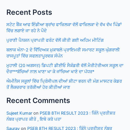
Recent Posts
ਸਟੇਟ ਬੈਂਕ ਆਫ ਇੰਡੀਆ ਬ੍ਰਾਂਚ ਫਾਜ਼ਿਲਕਾ ਵੱਲੋਂ ਫਾਜ਼ਿਲਕਾ ਦੇ ਵੱਖ ਵੱਖ ਪਿੰਡਾਂ
ਵਿੱਚ ਲਗਾਏ ਜਾ ਰਹੇ ਨੇ ਪੌਦੇ
ਪੁਰਾਣੀ ਪੈਨਸ਼ਨ ਪ੍ਰਾਪਤੀ ਫਰੰਟ ਵੱਲੋਂ ਕੀਤੀ ਗਈ ਅਹਿਮ ਮੀਟਿੰਗ
ਬਲਾਕ ਖੰਨਾ-2 ਦੇ ਵਿਁਦਿਅਕ ਮੁਕਾਬਲੇ ਪ੍ਰਾਇਮਰੀ ਸਮਾਰਟ ਸਕੂਲ ਘੁੰਗਰਾਲੀ
ਰਾਜਪੂਤਾਂ ਵਿੱਚ ਸਫਲਤਾਪੂਰਵਕ ਸੰਪੰਨ
ਮੁਹਾਲੀ (20 ਅਗਸਤ) ਡਿਪਟੀ ਡੀਈਓ ਸੈਕੰਡਰੀ ਵੱਲੋਂ ਮੈਰੀਟੋਰੀਅਸ ਸਕੂਲ ਦਾ
ਦੌਰਾ**ਬੱਚਿਆਂ ਨਾਲ਼ ਖਾਣਾ ਖਾ ਕੇ ਜਾਂਚਿਆ ਖਾਣੇ ਦਾ ਪੱਧਰ*
ਐਮੀਨੈਸ ਸਕੂਲਾਂ ਵਿੱਚ ਪ੍ਰਿੰਸੀਪਲ ਦੀਆਂ ਸ਼ੀਟਾ ਭਰਨ ਦੀ ਮੰਗ ਮਾਸਟਰ ਕੇਡਰ
ਤੋਂ ਲੈਕਚਰਾਰ ਤਰੱਕੀਆਂ ਹੋਰ ਕੀਤੀਆਂ ਜਾਣ
Recent Comments
Sujeet Kumar
on
PSEB 8TH RESULT 2023 : ਕਿੰਨੇ ਪ੍ਰਤੀਸ਼ਤ
ਨੰਬਰ ਪ੍ਰਾਪਤ ਕੀਤੇ , ਇਥੇ ਕਰੋ ਪਤਾ
Saurav
on
PSEB 8TH RESULT 2023 : ਕਿੰਨੇ ਪ੍ਰਤੀਸ਼ਤ ਨੰਬਰ