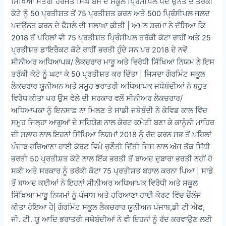
ਸਿੱਖਿਆ ਮੰਤਰੀ ਹਰਜੋਤ ਸਿੰਘ ਬੈਂਸ ਦੇ ਸਕੂਲ ਪ੍ਰਿੰਸੀਪਲ ਪਦ ਉਨਤ ਦੇ ਤਰੱਕੀ
ਕੋਟੇ ਨੂੰ 50 ਪ੍ਰਤੀਸ਼ਤ ਤੋਂ 75 ਪ੍ਰਤੀਸ਼ਤ ਕਰਨ ਅਤੇ 500 ਪ੍ਰਿੰਸੀਪਲ ਜਲਦ
ਪਦਉਨਤ ਕਰਨ ਦੇ ਫੈਸਲੇ ਦੀ ਸਲਾਘਾ ਕੀਤੀ | ਅਮਨ ਸ਼ਰਮਾ ਨੇ ਦੱਸਿਆ ਕਿ
2018 ਤੋਂ ਪਹਿਲਾਂ ਵੀ 75 ਪ੍ਰਤੀਸ਼ਤ ਪ੍ਰਿੰਸੀਪਲ ਤਰੱਕੀ ਕੋਟਾ ਰਾਹੀਂ ਅਤੇ 25
ਪ੍ਰਤੀਸ਼ਤ ਡਾਇਰੈਕਟ ਕੋਟੇ ਰਾਹੀਂ ਭਰਤੀ ਹੁੰਦੇ ਸਨ ਪਰ 2018 ਦੇ ਨਵੇਂ
ਸੀਨੀਅਰ ਅਧਿਆਪਕ/ ਲੈਕਚਰਾਰ ਮਾਰੂ ਅਤੇ ਵਿਰੋਧੀ ਸਿੱਖਿਆ ਨਿਯਮ ਨੇ ਇਸ
ਤਰੱਕੀ ਕੋਟੇ ਨੂੰ ਘਟਾ ਕੇ 50 ਪ੍ਰਤੀਸ਼ਤ ਕਰ ਦਿੱਤਾ | ਜਿਸਦਾ ਗੌਰਮਿੰਟ ਸਕੂਲ
ਲੈਕਚਰਾਰ ਯੂਨੀਅਨ ਅਤੇ ਸਮੂਹ ਭਰਾਤਰੀ ਅਧਿਆਪਕ ਜਥੇਬੰਦੀਆਂ ਨੇ ਬਹੁਤ
ਵਿਰੋਧ ਕੀਤਾ ਪਰ ਉਸ ਵੇਲੇ ਦੀ ਸਰਕਾਰ ਵਲੋਂ ਸੀਨੀਅਰ ਲੈਕਚਰਾਰ/
ਅਧਿਆਪਕਾ ਨੂੰ ਇਨਸਾਫ਼ ਨਾ ਮਿਲਣ ਤੇ ਸਾਡੀ ਜਥੇਬੰਦੀ ਨੇ ਕੋਵਿਡ ਕਾਲ ਵਿੱਚ
ਸਮੂਹ ਜਿਲ੍ਹਾ ਆਗੂਆਂ ਦੇ ਸਹਿਯੋਗ ਨਾਲ ਕੋਰਟ ਕਮੇਟੀ ਬਣਾ ਕੇ ਕਾਨੂੰਨੀ ਮਾਹਿਰ
ਦੀ ਸਲਾਹ ਨਾਲ ਇਹਨਾਂ ਸਿੱਖਿਆ ਨਿਯਮਾਂ 2018 ਨੂੰ ਰੱਦ ਕਰਨ ਸਭ ਤੋਂ ਪਹਿਲਾਂ
ਪੰਜਾਬ ਹਰਿਆਣਾ ਹਾਈ ਕੋਰਟ ਵਿਖ਼ੇ ਚੁਣੌਤੀ ਦਿੱਤੀ ਜਿਸ ਨਾਲ ਅੱਜ ਤੱਕ ਸਿੱਧੀ
ਭਰਤੀ 50 ਪ੍ਰਤੀਸ਼ਤ ਕੋਟੇ ਨਾਲ ਇੱਕ ਭਰਤੀ ਤੋਂ ਬਾਅਦ ਦੁਬਾਰਾ ਭਰਤੀ ਨਹੀਂ ਹੋ
ਸਕੀ ਅਤੇ ਸਰਕਾਰ ਨੂੰ ਤਰੱਕੀ ਕੋਟਾ 75 ਪ੍ਰਤੀਸ਼ਤ ਬਹਾਲ ਕਰਨਾ ਪਿਆ | ਸਾਡੇ
ਤੋਂ ਬਾਅਦ ਕਈਆਂ ਨੇ ਇਹਨਾਂ ਸੀਨੀਅਰ ਅਧਿਆਪਕ ਵਿਰੋਧੀ ਅਤੇ ਸਕੂਲ
ਸਿੱਖਿਆ ਮਾਰੂ ਨਿਯਮਾਂ ਨੂੰ ਪੰਜਾਬ ਅਤੇ ਹਰਿਆਣਾ ਹਾਈ ਕੋਰਟ ਵਿੱਚ ਚੈਂਲੇਂਜ
ਕੀਤਾ ਹੋਇਆ ਹੈ| ਗੌਰਮਿੰਟ ਸਕੂਲ ਲੈਕਚਰਾਰ ਯੂਨੀਅਨ ਪੰਜਾਬ,ਡੀ ਟੀ ਐਫ,
ਜੀ. ਟੀ. ਯੂ ਆਦਿ ਭਰਾਤਰੀ ਜਥੇਬੰਦੀਆਂ ਨੇ ਵੀ ਇਹਨਾਂ ਨੂੰ ਰੱਦ ਕਰਵਾਉਣ ਲਈ