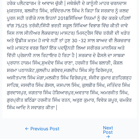
ਹਰੇਕ ਪਲੈਟਫਾਰਮ ਤੇ ਆਵਾਜ ਚੁੱਕੀ | ਜਥੇਬੰਦੀ ਦੇ ਕਾਨੂੰਨੀ ਮਾਹਰ ਚਰਨਦਾਸ
ਮੁਕਤਸਰ, ਬਲਜੀਤ ਸਿੰਘ, ਰਵਿੰਦਰਪਾਲ ਸਿੰਘ ਨੇ ਕਿਹਾ ਕਿ ਸਰਕਾਰ ਨੂੰ ਜਲਦ
ਪੂਰਨ ਸਹੀ ਤਰੀਕੇ ਨਾਲ ਇਹਨਾਂ 2018ਸਿੱਖਿਆ ਨਿਯਮਾਂ ਨੂੰ ਰੱਦ ਕਰਕੇ ਪਹਿਲਾਂ
ਵਾਂਗ 75/25 ਤਰੱਕੀ/ਸਿੱਧੀ ਭਰਤੀ ਸਕੂਲ ਸਿੱਖਿਆ ਵਿਭਾਗ ਵਿੱਚ ਕੀਤੀ ਜਾਵੇ
ਜਿਸ ਨਾਲ ਸੀਨੀਅਰ ਲੈਕਚਰਾਰ/ ਮਾਸਟਰ/ ਮਿਸਟ੍ਰੈਸ ਵਿੱਚ ਤਰੱਕੀ ਦੀ ਖੜੋਤ
ਅਤੇ ਉਡੀਕ ਖ਼ਤਮ ਹੋ ਜਾਵੇ ਨਹੀਂ ਤਾਂ ਹੁਣ 30 -32 ਸਾਲ ਬਾਅਦ ਵੀ ਲੈਕਚਰਾਰ
ਅਤੇ ਮਾਸਟਰ ਵਰਗ ਬਿਨਾਂ ਇੱਕ ਪਦਉਨਤੀ ਲਿਆ ਸਰੀਰਕ ਮਾਨਸਿਕ ਅਤੇ
ਵਿੱਤੀ ਪ੍ਰੇਸ਼ਾਨੀ ਨਾਲ ਰਿਟਾਇਰ ਹੋ ਰਿਹਾ ਹੈ | ਸਰਕਾਰ ਦੇ ਫੈਸਲੇ ਦਾ ਸਾਬਕਾ
ਪ੍ਰਧਾਨ ਹਾਕਮ ਸਿੰਘ,ਸੁਖਦੇਵ ਸਿੰਘ ਰਾਣਾ, ਹਰਜੀਤ ਸਿੰਘ ਬਲਾੜੀ, ਕੌਸ਼ਲ
ਸ਼ਰਮਾ ਪਠਾਨਕੋਟ,ਕੁਲਦੀਪ ਗਰੋਵਰ,ਜਗਦੀਪ ਸਿੰਘ ਸੰਧੂ ਫਿਰੋਜਪੁਰ,
ਅਜੀਤਪਾਲ ਸਿੰਘ ਮੋਗਾ,ਮਲਕੀਤ ਸਿੰਘ ਫਿਰੋਜ਼ਪੁਰ, ਸੰਜੀਵ ਕੁਮਾਰ ਫ਼ਤਹਿਗੜ੍ਹ
ਸਾਹਿਬ, ਜਸਵੀਰ ਸਿੰਘ ਗੋਸਲ, ਜਸਪਾਲ ਸਿੰਘ, ਕੁਲਬੀਰ ਸਿੰਘ, ਜਤਿੰਦਰ ਸਿੰਘ
ਗੁਰਦਾਸਪੁਰ, ਜਗਤਾਰ ਸਿੰਘ ਹੋਸ਼ਿਆਰਪੁਰ,ਅਵਤਾਰ ਸਿੰਘ, ਅਮਰਜੀਤ ਸਿੰਘ,
ਗੁਰਪ੍ਰੀਤ ਬਠਿੰਡਾ ਹਰਜੀਤ ਸਿੰਘ ਰਤਨ, ਅਰੁਣ ਕੁਮਾਰ, ਵਿਵੇਕ ਕਪੂਰ, ਚਮਕੌਰ
ਸਿੰਘ ਆਦਿ ਨੇ ਸਵਾਗਤ ਕੀਤਾ |
Next
Post
←
Previous Post
Post
navigation
→