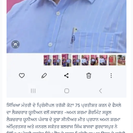
ਸਿੱਖਿਆ ਮੰਤਰੀ ਦੇ ਪ੍ਰਿੰਸੀਪਲ ਤਰੱਕੀ ਕੋਟਾ 75 ਪ੍ਰਤੀਸ਼ਤ ਕਰਨ ਦੇ ਫੈਸਲੇ
ਦਾ ਲੈਕਚਰਾਰ ਯੂਨੀਅਨ ਵਲੋਂ ਸਵਾਗਤ -ਅਮਨ ਸ਼ਰਮਾ ਗੌਰਮਿੰਟ ਸਕੂਲ
ਲੈਕਚਰਾਰ ਯੂਨੀਅਨ ਪੰਜਾਬ ਦੇ ਸੂਬਾ ਸੀਨੀਅਰ ਮੀਤ ਪ੍ਰਧਾਨ ਅਮਨ ਸ਼ਰਮਾ
ਅੰਮ੍ਰਿਤਸਰ ਅਤੇ ਜਨਰਲ ਸਕੱਤਰ ਬਲਰਾਜ ਸਿੰਘ ਬਾਜਵਾ ਗੁਰਦਾਸਪੁਰ ਨੇ