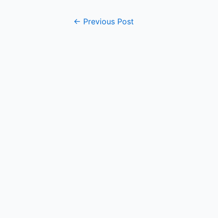
Post
←
Previous Post
navigation