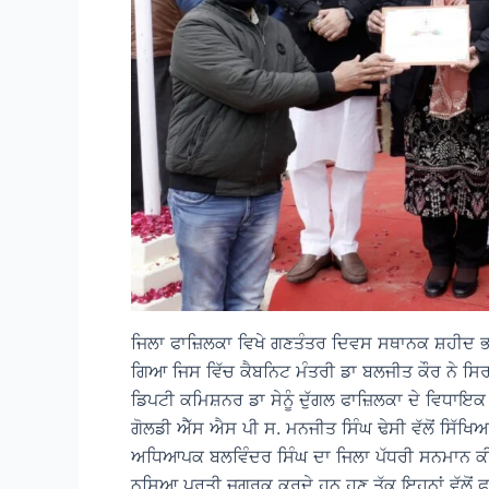
ਜਿਲਾ ਫਾਜ਼ਿਲਕਾ ਵਿਖੇ ਗਣਤੰਤਰ ਦਿਵਸ ਸਥਾਨਕ ਸ਼ਹੀਦ 
ਗਿਆ ਜਿਸ ਵਿੱਚ ਕੈਬਨਿਟ ਮੰਤਰੀ ਡਾ ਬਲਜੀਤ ਕੌਰ ਨੇ ਸਿ
ਡਿਪਟੀ ਕਮਿਸ਼ਨਰ ਡਾ ਸੇਨੂੰ ਦੁੱਗਲ ਫਾਜ਼ਿਲਕਾ ਦੇ ਵਿਧ
ਗੋਲਡੀ ਐੱਸ ਐਸ ਪੀ ਸ. ਮਨਜੀਤ ਸਿੰਘ ਢੇਸੀ ਵੱਲੋਂ ਸਿੱਖਿਆ
ਅਧਿਆਪਕ ਬਲਵਿੰਦਰ ਸਿੰਘ ਦਾ ਜਿਲਾ ਪੱਧਰੀ ਸਨਮਾਨ ਕੀ
ਨਸ਼ਿਆ ਪ੍ਰਤੀ ਜਗਰੂਕ ਕਰਦੇ ਹਨ ਹੁਣ ਤੱਕ ਇਹਨਾਂ ਵੱਲੋਂ ਫਾ