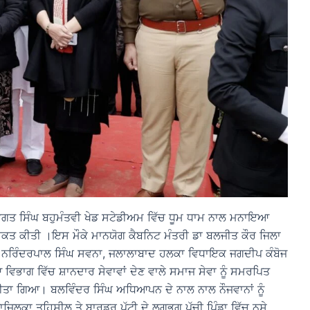
ਭਗਤ ਸਿੰਘ ਬਹੁਮੰਤਵੀ ਖੇਡ ਸਟੇਡੀਅਮ ਵਿੱਚ ਧੂਮ ਧਾਮ ਨਾਲ ਮਨਾਇਆ
ਰਕਤ ਕੀਤੀ ।ਇਸ ਮੌਕੇ ਮਾਨਯੋਗ ਕੈਬਨਿਟ ਮੰਤਰੀ ਡਾ ਬਲਜੀਤ ਕੌਰ ਜਿਲਾ
ਾਇਕ ਨਰਿੰਦਰਪਾਲ ਸਿੰਘ ਸਵਨਾ, ਜਲਾਲਾਬਾਦ ਹਲਕਾ ਵਿਧਾਇਕ ਜਗਦੀਪ ਕੰਬੋਜ
 ਵਿਭਾਗ ਵਿੱਚ ਸ਼ਾਨਦਾਰ ਸੇਵਾਵਾਂ ਦੇਣ ਵਾਲੇ ਸਮਾਜ ਸੇਵਾ ਨੂੰ ਸਮਰਪਿਤ
ਤਾ ਗਿਆ। ਬਲਵਿੰਦਰ ਸਿੰਘ ਅਧਿਆਪਨ ਦੇ ਨਾਲ ਨਾਲ ਨੌਜਵਾਨਾਂ ਨੂੰ
ਜ਼ਿਲਕਾ ਤਹਿਸੀਲ ਤੇ ਬਾਰਡਰ ਪੱਟੀ ਦੇ ਲਗਭਗ ਪੱਚੀ ਪਿੰਡਾ ਵਿੱਚ ਨਸ਼ੇ