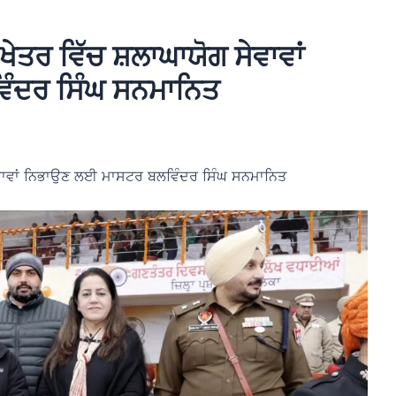
ਖੇਤਰ ਵਿੱਚ ਸ਼ਲਾਘਾਯੋਗ ਸੇਵਾਵਾਂ
ੰਦਰ ਸਿੰਘ ਸਨਮਾਨਿਤ
ਸੇਵਾਵਾਂ ਨਿਭਾਉਣ ਲਈ ਮਾਸਟਰ ਬਲਵਿੰਦਰ ਸਿੰਘ ਸਨਮਾਨਿਤ