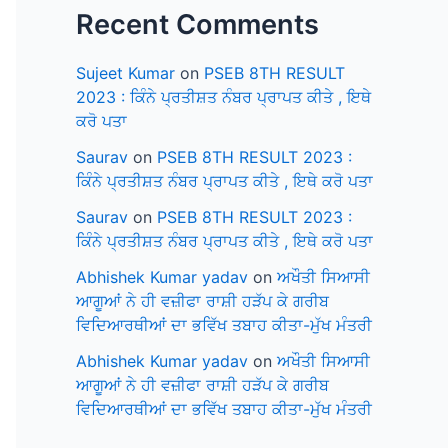
Recent Comments
Sujeet Kumar
on
PSEB 8TH RESULT
2023 : ਕਿੰਨੇ ਪ੍ਰਤੀਸ਼ਤ ਨੰਬਰ ਪ੍ਰਾਪਤ ਕੀਤੇ , ਇਥੇ
ਕਰੋ ਪਤਾ
Saurav
on
PSEB 8TH RESULT 2023 :
ਕਿੰਨੇ ਪ੍ਰਤੀਸ਼ਤ ਨੰਬਰ ਪ੍ਰਾਪਤ ਕੀਤੇ , ਇਥੇ ਕਰੋ ਪਤਾ
Saurav
on
PSEB 8TH RESULT 2023 :
ਕਿੰਨੇ ਪ੍ਰਤੀਸ਼ਤ ਨੰਬਰ ਪ੍ਰਾਪਤ ਕੀਤੇ , ਇਥੇ ਕਰੋ ਪਤਾ
Abhishek Kumar yadav
on
ਅਖੌਤੀ ਸਿਆਸੀ
ਆਗੂਆਂ ਨੇ ਹੀ ਵਜ਼ੀਫਾ ਰਾਸ਼ੀ ਹੜੱਪ ਕੇ ਗਰੀਬ
ਵਿਦਿਆਰਥੀਆਂ ਦਾ ਭਵਿੱਖ ਤਬਾਹ ਕੀਤਾ-ਮੁੱਖ ਮੰਤਰੀ
Abhishek Kumar yadav
on
ਅਖੌਤੀ ਸਿਆਸੀ
ਆਗੂਆਂ ਨੇ ਹੀ ਵਜ਼ੀਫਾ ਰਾਸ਼ੀ ਹੜੱਪ ਕੇ ਗਰੀਬ
ਵਿਦਿਆਰਥੀਆਂ ਦਾ ਭਵਿੱਖ ਤਬਾਹ ਕੀਤਾ-ਮੁੱਖ ਮੰਤਰੀ