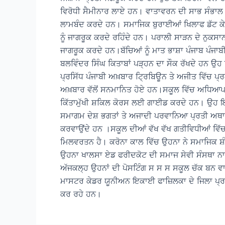
ਵਿਰੋਧੀ ਸੈਮੀਨਾਰ ਲਾਏ ਹਨ। ਵਾਤਾਵਰਨ ਦੀ ਸਾਭ ਸੰਭਾਲ ਲਈ
ਲਾਮਬੰਦ ਕਰਦੇ ਹਨ। ਸਮਾਜਿਕ ਬੁਰਾਈਆਂ ਖਿਲਾਫ ਡੱਟ ਕੇ ਲ
ਨੂੰ ਜਾਗਰੂਕ ਕਰਦੇ ਰਹਿੰਦੇ ਹਨ। ਪਰਾਲੀ ਸਾੜਨ ਦੇ ਨੁਕਸਾ
ਜਾਗਰੂਕ ਕਰਦੇ ਹਨ।ਬੱਚਿਆਂ ਨੂੰ ਮਾਤ ਭਾਸ਼ਾ ਪੰਜਾਬ ਪੰਜਾ
ਬਲਵਿੰਦਰ ਸਿੰਘ ਕਿਤਾਬਾਂ ਪੜ੍ਹਨ ਦਾ ਸੌਕ ਰੱਖਦੇ ਹਨ ਉਹ
ਪ੍ਰਸਿੱਧ ਪੰਜਾਬੀ ਅਖ਼ਬਾਰ ਟ੍ਰਿਬਿਊਨ ਤੇ ਅਜੀਤ ਵਿੱਚ ਪ੍ਰਕਾ
ਅਖ਼ਬਾਰ ਵੱਲੋਂ ਸਨਮਾਨਿਤ ਹੋਏ ਹਨ।ਸਕੂਲ ਵਿੱਚ ਅਧਿਆਪਨ 
ਕਿੱਤਾਮੁੱਖੀ ਸ਼ਕਿਲ ਕੋਰਸ ਲਈ ਗਾਈਡ ਕਰਦੇ ਹਨ। ਉਹ 
ਸਮਾਗਮ ਦੇਸ਼ ਭਗਤਾਂ ਤੇ ਅਜਾਦੀ ਪਰਵਾਨਿਆ ਪ੍ਰਤੀ ਅਥਾ
ਕਰਵਾਉਂਦੇ ਹਨ ।ਸਕੂਲ ਦੀਆਂ ਵੱਖ ਵੱਖ ਗਤੀਵਿਧੀਆਂ ਵਿੱਚ
ਮਿਲਵਰਤਨ ਹੈ। ਕਰੋਨਾ ਕਾਲ ਵਿੱਚ ਉਹਨਾ ਨੇ ਸਮਾਜਿਕ ਸ਼ੰ
ਉਹਨਾ ਖਾਲਸਾ ਏਡ ਫਰੀਦਕੋਟ ਦੀ ਸਮਾਜ ਸੇਵੀ ਸੰਸਥਾ ਨਾਲ
ਅੱਜਕਲ੍ਹ ਉਹਨਾਂ ਦੀ ਪੋਸਟਿੰਗ ਸ ਸ ਸ ਸਕੂਲ ਚੱਕ ਬਨ ਵਾ
ਮਾਸਟਰ ਕੇਡਰ ਯੂਨੀਅਨ ਇਕਾਈ ਫਾਜ਼ਿਲਕਾ ਦੇ ਜਿਲਾ ਪ੍ਰਧ
ਕਰ ਰਹੇ ਹਨ।