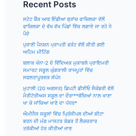
Recent Posts
ਸਟੇਟ ਬੈਂਕ ਆਫ ਇੰਡੀਆ ਬ੍ਰਾਂਚ ਫਾਜ਼ਿਲਕਾ ਵੱਲੋਂ
ਫਾਜ਼ਿਲਕਾ ਦੇ ਵੱਖ ਵੱਖ ਪਿੰਡਾਂ ਵਿੱਚ ਲਗਾਏ ਜਾ ਰਹੇ ਨੇ
ਪੌਦੇ
ਪੁਰਾਣੀ ਪੈਨਸ਼ਨ ਪ੍ਰਾਪਤੀ ਫਰੰਟ ਵੱਲੋਂ ਕੀਤੀ ਗਈ
ਅਹਿਮ ਮੀਟਿੰਗ
ਬਲਾਕ ਖੰਨਾ-2 ਦੇ ਵਿਁਦਿਅਕ ਮੁਕਾਬਲੇ ਪ੍ਰਾਇਮਰੀ
ਸਮਾਰਟ ਸਕੂਲ ਘੁੰਗਰਾਲੀ ਰਾਜਪੂਤਾਂ ਵਿੱਚ
ਸਫਲਤਾਪੂਰਵਕ ਸੰਪੰਨ
ਮੁਹਾਲੀ (20 ਅਗਸਤ) ਡਿਪਟੀ ਡੀਈਓ ਸੈਕੰਡਰੀ ਵੱਲੋਂ
ਮੈਰੀਟੋਰੀਅਸ ਸਕੂਲ ਦਾ ਦੌਰਾ**ਬੱਚਿਆਂ ਨਾਲ਼ ਖਾਣਾ
ਖਾ ਕੇ ਜਾਂਚਿਆ ਖਾਣੇ ਦਾ ਪੱਧਰ*
ਐਮੀਨੈਸ ਸਕੂਲਾਂ ਵਿੱਚ ਪ੍ਰਿੰਸੀਪਲ ਦੀਆਂ ਸ਼ੀਟਾ
ਭਰਨ ਦੀ ਮੰਗ ਮਾਸਟਰ ਕੇਡਰ ਤੋਂ ਲੈਕਚਰਾਰ
ਤਰੱਕੀਆਂ ਹੋਰ ਕੀਤੀਆਂ ਜਾਣ