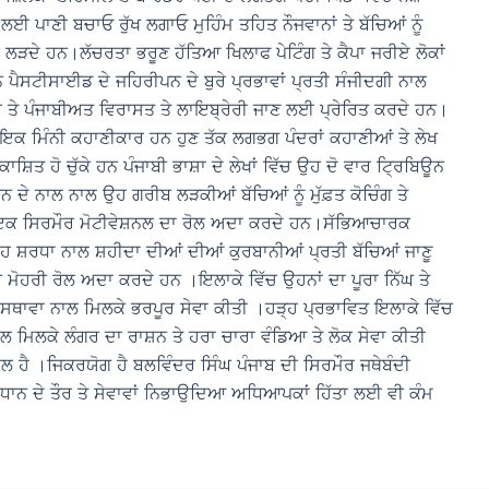
 ਪਾਣੀ ਬਚਾਓ ਰੁੱਖ ਲਗਾਓ ਮੁਹਿੰਮ ਤਹਿਤ ਨੌਜਵਾਨਾਂ ਤੇ ਬੱਚਿਆਂ ਨੂੰ
ੜਦੇ ਹਨ।ਲੱਚਰਤਾ ਭਰੂਣ ਹੱਤਿਆ ਖਿਲਾਫ ਪੇਟਿੰਗ ਤੇ ਕੈਪਾ ਜਰੀਏ ਲੋਕਾਂ
ਨ ਪੈਸਟੀਸਾਈਡ ਦੇ ਜਹਿਰੀਪਨ ਦੇ ਬੁਰੇ ਪ੍ਰਭਾਵਾਂ ਪ੍ਰਤੀ ਸੰਜੀਦਗੀ ਨਾਲ
ਬੀ ਤੇ ਪੰਜਾਬੀਅਤ ਵਿਰਾਸਤ ਤੇ ਲਾਇਬ੍ਰੇਰੀ ਜਾਣ ਲਈ ਪ੍ਰੇਰਿਤ ਕਰਦੇ ਹਨ।
 ਇਕ ਮਿੰਨੀ ਕਹਾਣੀਕਾਰ ਹਨ ਹੁਣ ਤੱਕ ਲਗਭਗ ਪੰਦਰਾਂ ਕਹਾਣੀਆਂ ਤੇ ਲੇਖ
ਸ਼ਿਤ ਹੋ ਚੁੱਕੇ ਹਨ ਪੰਜਾਬੀ ਭਾਸ਼ਾ ਦੇ ਲੇਖਾਂ ਵਿੱਚ ਉਹ ਦੋ ਵਾਰ ਟ੍ਰਿਬਿਊਨ
ਦੇ ਨਾਲ ਨਾਲ ਉਹ ਗਰੀਬ ਲੜਕੀਆਂ ਬੱਚਿਆਂ ਨੂੰ ਮੁੱਫ਼ਤ ਕੋਚਿੰਗ ਤੇ
ਇਕ ਸਿਰਮੌਰ ਮੋਟੀਵੇਸ਼ਨਲ ਦਾ ਰੋਲ ਅਦਾ ਕਰਦੇ ਹਨ।ਸੱਭਿਆਚਾਰਕ
ਹ ਸ਼ਰਧਾ ਨਾਲ ਸ਼ਹੀਦਾ ਦੀਆਂ ਦੀਆਂ ਕੁਰਬਾਨੀਆਂ ਪ੍ਰਤੀ ਬੱਚਿਆਂ ਜਾਣੂ
 ਮੋਹਰੀ ਰੋਲ ਅਦਾ ਕਰਦੇ ਹਨ ।ਇਲਾਕੇ ਵਿੱਚ ਉਹਨਾਂ ਦਾ ਪੂਰਾ ਨਿੱਘ ਤੇ
ਸਥਾਵਾ ਨਾਲ ਮਿਲਕੇ ਭਰਪੂਰ ਸੇਵਾ ਕੀਤੀ ।ਹੜ੍ਹ ਪ੍ਰਭਾਵਿਤ ਇਲਾਕੇ ਵਿੱਚ
 ਮਿਲਕੇ ਲੰਗਰ ਦਾ ਰਾਸ਼ਨ ਤੇ ਹਰਾ ਚਾਰਾ ਵੰਡਿਆ ਤੇ ਲੋਕ ਸੇਵਾ ਕੀਤੀ
ਲ ਹੈ ।ਜਿਕਰਯੋਗ ਹੈ ਬਲਵਿੰਦਰ ਸਿੰਘ ਪੰਜਾਬ ਦੀ ਸਿਰਮੌਰ ਜਥੇਬੰਦੀ
ਾਨ ਦੇ ਤੌਰ ਤੇ ਸੇਵਾਵਾਂ ਨਿਭਾਉਦਿਆ ਅਧਿਆਪਕਾਂ ਹਿੱਤਾ ਲਈ ਵੀ ਕੰਮ