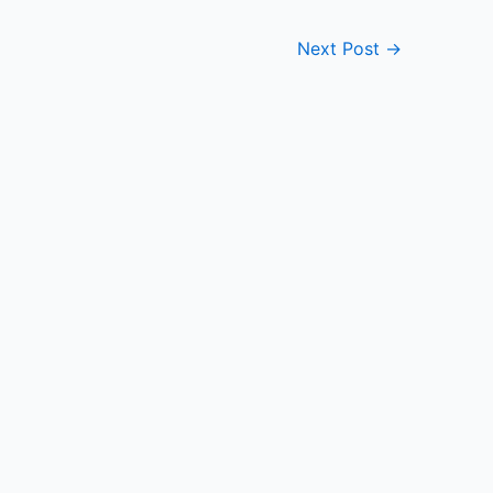
Next Post
→