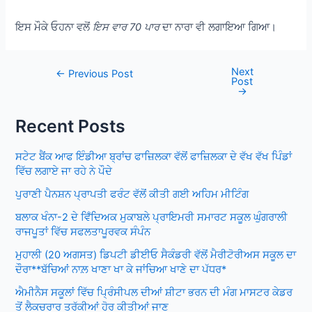
ਇਸ ਮੌਕੇ ਓਹਨਾ ਵਲੋਂ
ਇਸ ਵਾਰ 70 ਪਾਰ
ਦਾ ਨਾਰਾ ਵੀ ਲਗਾਇਆ ਗਿਆ।
Next
Post
←
Previous Post
Post
navigation
→
Recent Posts
ਸਟੇਟ ਬੈਂਕ ਆਫ ਇੰਡੀਆ ਬ੍ਰਾਂਚ ਫਾਜ਼ਿਲਕਾ ਵੱਲੋਂ ਫਾਜ਼ਿਲਕਾ ਦੇ ਵੱਖ ਵੱਖ ਪਿੰਡਾਂ
ਵਿੱਚ ਲਗਾਏ ਜਾ ਰਹੇ ਨੇ ਪੌਦੇ
ਪੁਰਾਣੀ ਪੈਨਸ਼ਨ ਪ੍ਰਾਪਤੀ ਫਰੰਟ ਵੱਲੋਂ ਕੀਤੀ ਗਈ ਅਹਿਮ ਮੀਟਿੰਗ
ਬਲਾਕ ਖੰਨਾ-2 ਦੇ ਵਿਁਦਿਅਕ ਮੁਕਾਬਲੇ ਪ੍ਰਾਇਮਰੀ ਸਮਾਰਟ ਸਕੂਲ ਘੁੰਗਰਾਲੀ
ਰਾਜਪੂਤਾਂ ਵਿੱਚ ਸਫਲਤਾਪੂਰਵਕ ਸੰਪੰਨ
ਮੁਹਾਲੀ (20 ਅਗਸਤ) ਡਿਪਟੀ ਡੀਈਓ ਸੈਕੰਡਰੀ ਵੱਲੋਂ ਮੈਰੀਟੋਰੀਅਸ ਸਕੂਲ ਦਾ
ਦੌਰਾ**ਬੱਚਿਆਂ ਨਾਲ਼ ਖਾਣਾ ਖਾ ਕੇ ਜਾਂਚਿਆ ਖਾਣੇ ਦਾ ਪੱਧਰ*
ਐਮੀਨੈਸ ਸਕੂਲਾਂ ਵਿੱਚ ਪ੍ਰਿੰਸੀਪਲ ਦੀਆਂ ਸ਼ੀਟਾ ਭਰਨ ਦੀ ਮੰਗ ਮਾਸਟਰ ਕੇਡਰ
ਤੋਂ ਲੈਕਚਰਾਰ ਤਰੱਕੀਆਂ ਹੋਰ ਕੀਤੀਆਂ ਜਾਣ