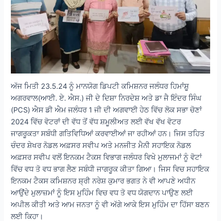
ਅੱਜ ਮਿਤੀ 23.5.24 ਨੂੰ ਮਾਨਯੋਗ ਡਿਪਟੀ ਕਮਿਸ਼ਨਰ ਜਲੰਧਰ ਹਿਮਾਂਸ਼ੂ
ਅਗਰਵਾਲ(ਆਈ. ਏ. ਐਸ.) ਜੀ ਦੇ ਦਿਸ਼ਾ ਨਿਰਦੇਸ਼ ਅਤੇ ਡਾ ਜੈ ਇੰਦਰ ਸਿੰਘ
(PCS) ਐਸ ਡੀ ਐਮ ਜਲੰਧਰ 1 ਜੀ ਦੀ ਅਗਵਾਈ ਹੇਠ ਵਿੱਚ ਲੋਕ ਸਭਾ ਚੋਣਾਂ
2024 ਵਿੱਚ ਵੋਟਰਾਂ ਦੀ ਵੱਧ ਤੋਂ ਵੱਧ ਸ਼ਮੂਲੀਅਤ ਲਈ ਵੱਖ ਵੱਖ ਵੋਟਰ
ਜਾਗਰੂਕਤਾ ਸਬੰਧੀ ਗਤਿਵਿਧਿਆਂ ਕਰਵਾਈਆਂ ਜਾ ਰਹੀਆਂ ਹਨ। ਜਿਸ ਤਹਿਤ
ਚੰਦਰ ਸ਼ੇਖਰ ਨੋਡਲ ਅਫ਼ਸਰ ਸਵੀਪ ਅਤੇ ਮਨਜੀਤ ਮੈਨੀ ਸਹਾਇਕ ਨੋਡਲ
ਅਫ਼ਸਰ ਸਵੀਪ ਵਲੋਂ ਇਨਕਮ ਟੈਕਸ ਵਿਭਾਗ ਜਲੰਧਰ ਵਿਖੇ ਮੁਲਾਜਮਾਂ ਨੂੰ ਵੋਟਾਂ
ਵਿੱਚ ਵਧ ਤੋ ਵਧ ਭਾਗ ਲੈਣ ਸਬੰਧੀ ਜਾਗਰੂਕ ਕੀਤਾ ਗਿਆ। ਜਿਸ ਵਿਚ ਸਹਾਇਕ
ਇਨਕਮ ਟੈਕਸ ਕਮਿਸ਼ਨਰ ਸ਼੍ਰੀ ਨਰੇਸ਼ ਕੁਮਾਰ ਭਗਤ ਨੇ ਵੀ ਆਪਣੇ ਅਧੀਨ
ਆਉਂਦੇ ਮੁਲਾਜ਼ਮਾਂ ਨੂੰ ਇਸ ਮੁਹਿੰਮ ਵਿਚ ਵਧ ਤੋ ਵਧ ਯੋਗਦਾਨ ਪਾਉਣ ਲਈ
ਅਪੀਲ ਕੀਤੀ ਅਤੇ ਆਮ ਜਨਤਾ ਨੂੰ ਵੀ ਅੱਗੇ ਆਕੇ ਇਸ ਮੁਹਿੰਮ ਦਾ ਹਿੱਸਾ ਬਣਨ
ਲਈ ਕਿਹਾ।