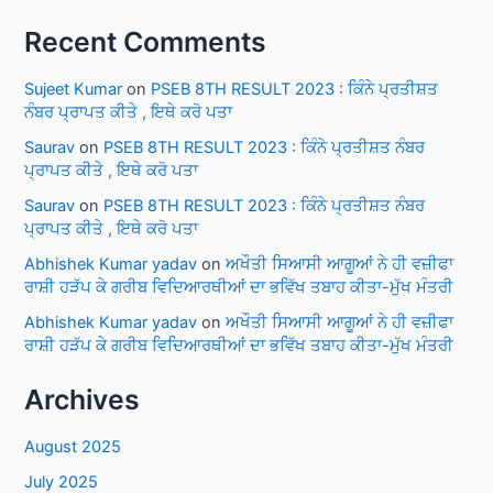
Recent Comments
Sujeet Kumar
on
PSEB 8TH RESULT 2023 : ਕਿੰਨੇ ਪ੍ਰਤੀਸ਼ਤ
ਨੰਬਰ ਪ੍ਰਾਪਤ ਕੀਤੇ , ਇਥੇ ਕਰੋ ਪਤਾ
Saurav
on
PSEB 8TH RESULT 2023 : ਕਿੰਨੇ ਪ੍ਰਤੀਸ਼ਤ ਨੰਬਰ
ਪ੍ਰਾਪਤ ਕੀਤੇ , ਇਥੇ ਕਰੋ ਪਤਾ
Saurav
on
PSEB 8TH RESULT 2023 : ਕਿੰਨੇ ਪ੍ਰਤੀਸ਼ਤ ਨੰਬਰ
ਪ੍ਰਾਪਤ ਕੀਤੇ , ਇਥੇ ਕਰੋ ਪਤਾ
Abhishek Kumar yadav
on
ਅਖੌਤੀ ਸਿਆਸੀ ਆਗੂਆਂ ਨੇ ਹੀ ਵਜ਼ੀਫਾ
ਰਾਸ਼ੀ ਹੜੱਪ ਕੇ ਗਰੀਬ ਵਿਦਿਆਰਥੀਆਂ ਦਾ ਭਵਿੱਖ ਤਬਾਹ ਕੀਤਾ-ਮੁੱਖ ਮੰਤਰੀ
Abhishek Kumar yadav
on
ਅਖੌਤੀ ਸਿਆਸੀ ਆਗੂਆਂ ਨੇ ਹੀ ਵਜ਼ੀਫਾ
ਰਾਸ਼ੀ ਹੜੱਪ ਕੇ ਗਰੀਬ ਵਿਦਿਆਰਥੀਆਂ ਦਾ ਭਵਿੱਖ ਤਬਾਹ ਕੀਤਾ-ਮੁੱਖ ਮੰਤਰੀ
Archives
August 2025
July 2025