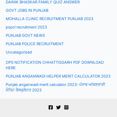
DAINIK BHASKAR FAMILY QUIZ ANSWER
GOVT JOBS IN PUNJAB
MOHALLA CLINIC RECRUITMENT PUNJAB 2023
pspcl recruitment 2023
PUNJAB GOVT NEWS
PUNJAB POLICE RECRUITMENT
Uncategorized
OPS NOTIFICATION CHHATTISGARH PDF DOWNLOAD
HERE
PUNJAB ANGANWADI HELPER MERIT CALCULATOR 2023
Punjab anganwadi merit calculator 2023: ਪੰਜਾਬ ਆਂਗਣਵਾੜੀ
ਮੈਰਿਟ ਕੈਲਕੁਲੇਟਰ 2023