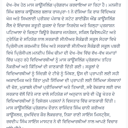
ਦੇਖ-ਰੇਖ ਹੇਠ ਮਾਸ ਕਾਊਂਸਲਿੰਗ ਪ੍ਰੋਗਰਾਮ ਕਰਵਾਇਆ ਜਾ ਰਿਹਾ ਹੈ। ਮਨਜੀਤ
ਸਿੰਘ ਬਲਾਕ ਕਾਊਂਸਲਰ ਬਲਾਕ ਰਾਜਪੁਰਾ-1 ਨੇ ਦੱਸਿਆ ਕਿ ਰਾਜ ਵਿੱਦਿਅਕ
ਖੋਜ ਅਤੇ ਸਿਖਲਾਈ ਪ੍ਰੀਸ਼ਦ ਪੰਜਾਬ ਦੇ ਸਟੇਟ ਗਾਈਡੈਂਸ ਐਂਡ ਕਾਊਂਸਲਿੰਗ
ਸੈੱਲ ਦੇ ਇੰਚਾਰਜ ਸ਼ਰੂਤੀ ਸ਼ੁਕਲਾ ਦੇ ਦਿਸ਼ਾ ਨਿਰਦੇਸ਼ ਅਤੇ ਜ਼ਿਲ੍ਹਾ ਪ੍ਰਸ਼ਾਸ਼ਨ
ਪਟਿਆਲਾ ਦੇ ਜ਼ਿਲ੍ਹਾ ਬਿਊਰੋ ਰੋਜ਼ਗਾਰ ਜਨਰੇਸ਼ਨ, ਸਕਿਲ ਡਿਵੈਲਪਮੈਂਟ ਅਤੇ
ਟ੍ਰੇਨਿੰਗ ਦੇ ਸਹਿਯੋਗ ਨਾਲ ਸਰਕਾਰੀ ਸੀਨੀਅਰ ਸੈਕੰਡਰੀ ਸਕੂਲ ਸੇਹਰਾ ਵਿਖੇ
ਪ੍ਰਿੰਸੀਪਲ ਕਰਮਜੀਤ ਸਿੰਘ ਅਤੇ ਸਰਕਾਰੀ ਸੀਨੀਅਰ ਸੈਕੰਡਰੀ ਸਕੂਲ ਪਬਰੀ
ਵਿਖੇ ਪ੍ਰਿੰਸੀਪਲ ਮਨਦੀਪ ਸਿੰਘ ਚੀਮਾ ਦੀ ਦੇਖ-ਰੇਖ ਵਿੱਚ ਵੱਖ-ਵੱਖ ਜਮਾਤਾਂ
ਵਿੱਚ ਪੜ੍ਹ ਰਹੇ ਵਿਦਿਆਰਥੀਆਂ ਨੂੰ ਮਾਸ ਕਾਊਂਸਲਿੰਗ ਪ੍ਰੋਗਰਾਮ ਤਹਿਤ
ਨੌਕਰੀਆਂ ਅਤੇ ਕਿੱਤਿਆਂ ਦੀ ਜਾਣਕਾਰੀ ਦਿੱਤੀ ਗਈ। ਸਕੂਲਾਂ ਦੇ
ਵਿਦਿਆਰਥੀਆਂ ਨੂੰ ਜਿੰਦਗੀ ਦੇ ਟੀਚੇ ਨੂੰ ਮਿੱਥਣ, ਉਸ ਦੀ ਪ੍ਰਾਪਤੀ ਲਈ ਸਹੀ
ਅਕਾਦਮਿਕ ਅਤੇ ਕਿੱਤਾ ਮੁਖੀ ਸਿੱਖਿਆ ਦੀ ਪ੍ਰਾਪਤੀ ਲਈ ਸਿੱਖਿਆ ਸੰਸਥਾਨਾਂ
ਦੀ ਚੋਣ, ਮੁਕਾਬਲੇ ਦੀਆਂ ਪ੍ਰੀਖਿਆਵਾਂ ਅਤੇ ਤਿਆਰੀ, ਸਵੈ ਰੋਜ਼ਗਾਰ ਲਈ ਰਾਜ
ਸਰਕਾਰ ਵੱਲੋਂ ਦਿੱਤੇ ਜਾਣ ਵਾਲੇ ਸਹਿਯੋਗ ਜਾਂ ਅਨੁਦਾਨ ਬਾਰੇ ਵੀ ਪੇਂਡੂ ਖੇਤਰ ਦੇ
ਵਿਦਿਆਰਥੀਆਂ ਨੂੰ ਰਿਸੋਰਸ ਪਰਸਨਾਂ ਨੇ ਵਿਸਤਾਰ ਵਿੱਚ ਜਾਣਕਾਰੀ ਦਿੱਤੀ।
ਮਾਸ ਕਾਊਂਸਲਿੰਗ ਪ੍ਰੋਗਰਾਮ ਦੌਰਾਨ ਰਾਜਿੰਦਰ ਸਿੰਘ ਚਾਨੀ ਕਰੀਅਰ
ਕਾਊਂਸਲਰ, ਸੁਖਵਿੰਦਰ ਕੌਰ ਲੈਕਚਰਾਰ, ਨਿਸ਼ਾ ਰਾਣੀ ਸਾਇੰਸ ਮਿਸਟ੍ਰੈਸ,
ਰਵਦੀਪ ਸਿੰਘ ਸਾਇੰਸ ਮਾਸਟਰ ਨੇ ਵੀ ਵਿਦਿਆਰਥੀਆਂ ਨਾਲ ਆਪਣੇ ਵਿਚਾਰ