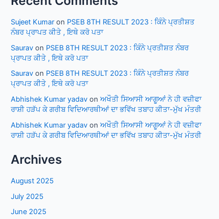
Recent Comments
Sujeet Kumar
on
PSEB 8TH RESULT 2023 : ਕਿੰਨੇ ਪ੍ਰਤੀਸ਼ਤ
ਨੰਬਰ ਪ੍ਰਾਪਤ ਕੀਤੇ , ਇਥੇ ਕਰੋ ਪਤਾ
Saurav
on
PSEB 8TH RESULT 2023 : ਕਿੰਨੇ ਪ੍ਰਤੀਸ਼ਤ ਨੰਬਰ
ਪ੍ਰਾਪਤ ਕੀਤੇ , ਇਥੇ ਕਰੋ ਪਤਾ
Saurav
on
PSEB 8TH RESULT 2023 : ਕਿੰਨੇ ਪ੍ਰਤੀਸ਼ਤ ਨੰਬਰ
ਪ੍ਰਾਪਤ ਕੀਤੇ , ਇਥੇ ਕਰੋ ਪਤਾ
Abhishek Kumar yadav
on
ਅਖੌਤੀ ਸਿਆਸੀ ਆਗੂਆਂ ਨੇ ਹੀ ਵਜ਼ੀਫਾ
ਰਾਸ਼ੀ ਹੜੱਪ ਕੇ ਗਰੀਬ ਵਿਦਿਆਰਥੀਆਂ ਦਾ ਭਵਿੱਖ ਤਬਾਹ ਕੀਤਾ-ਮੁੱਖ ਮੰਤਰੀ
Abhishek Kumar yadav
on
ਅਖੌਤੀ ਸਿਆਸੀ ਆਗੂਆਂ ਨੇ ਹੀ ਵਜ਼ੀਫਾ
ਰਾਸ਼ੀ ਹੜੱਪ ਕੇ ਗਰੀਬ ਵਿਦਿਆਰਥੀਆਂ ਦਾ ਭਵਿੱਖ ਤਬਾਹ ਕੀਤਾ-ਮੁੱਖ ਮੰਤਰੀ
Archives
August 2025
July 2025
June 2025