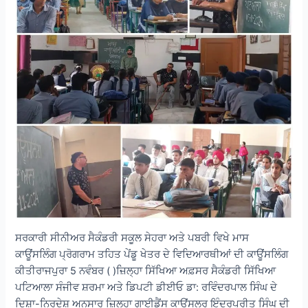
ਸਰਕਾਰੀ ਸੀਨੀਅਰ ਸੈਕੰਡਰੀ ਸਕੂਲ ਸੇਹਰਾ ਅਤੇ ਪਬਰੀ ਵਿਖੇ ਮਾਸ
ਕਾਊਂਸਲਿੰਗ ਪ੍ਰੋਗਰਾਮ ਤਹਿਤ ਪੇਂਡੂ ਖੇਤਰ ਦੇ ਵਿਦਿਆਰਥੀਆਂ ਦੀ ਕਾਊਂਸਲਿੰਗ
ਕੀਤੀਰਾਜਪੁਰਾ 5 ਨਵੰਬਰ ( )ਜ਼ਿਲ੍ਹਾ ਸਿੱਖਿਆ ਅਫ਼ਸਰ ਸੈਕੰਡਰੀ ਸਿੱਖਿਆ
ਪਟਿਆਲਾ ਸੰਜੀਵ ਸ਼ਰਮਾ ਅਤੇ ਡਿਪਟੀ ਡੀਈਓ ਡਾ: ਰਵਿੰਦਰਪਾਲ ਸਿੰਘ ਦੇ
ਦਿਸ਼ਾ-ਨਿਰਦੇਸ਼ ਅਨੁਸਾਰ ਜ਼ਿਲ੍ਹਾ ਗਾਈਡੈਂਸ ਕਾਊਂਸਲਰ ਇੰਦਰਪ੍ਰੀਤ ਸਿੰਘ ਦੀ