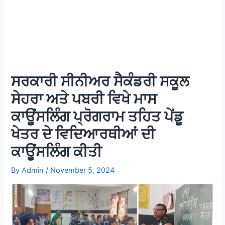
ਸਰਕਾਰੀ ਸੀਨੀਅਰ ਸੈਕੰਡਰੀ ਸਕੂਲ
ਸੇਹਰਾ ਅਤੇ ਪਬਰੀ ਵਿਖੇ ਮਾਸ
ਕਾਊਂਸਲਿੰਗ ਪ੍ਰੋਗਰਾਮ ਤਹਿਤ ਪੇਂਡੂ
ਖੇਤਰ ਦੇ ਵਿਦਿਆਰਥੀਆਂ ਦੀ
ਕਾਊਂਸਲਿੰਗ ਕੀਤੀ
By
Admin
/
November 5, 2024