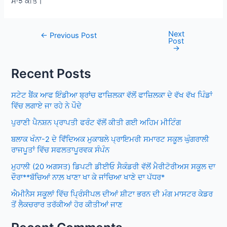
ਸਾਂਝੇ ਕੀਤੇ।
Next
Post
←
Previous Post
Post
navigation
→
Recent Posts
ਸਟੇਟ ਬੈਂਕ ਆਫ ਇੰਡੀਆ ਬ੍ਰਾਂਚ ਫਾਜ਼ਿਲਕਾ ਵੱਲੋਂ ਫਾਜ਼ਿਲਕਾ ਦੇ ਵੱਖ ਵੱਖ ਪਿੰਡਾਂ
ਵਿੱਚ ਲਗਾਏ ਜਾ ਰਹੇ ਨੇ ਪੌਦੇ
ਪੁਰਾਣੀ ਪੈਨਸ਼ਨ ਪ੍ਰਾਪਤੀ ਫਰੰਟ ਵੱਲੋਂ ਕੀਤੀ ਗਈ ਅਹਿਮ ਮੀਟਿੰਗ
ਬਲਾਕ ਖੰਨਾ-2 ਦੇ ਵਿਁਦਿਅਕ ਮੁਕਾਬਲੇ ਪ੍ਰਾਇਮਰੀ ਸਮਾਰਟ ਸਕੂਲ ਘੁੰਗਰਾਲੀ
ਰਾਜਪੂਤਾਂ ਵਿੱਚ ਸਫਲਤਾਪੂਰਵਕ ਸੰਪੰਨ
ਮੁਹਾਲੀ (20 ਅਗਸਤ) ਡਿਪਟੀ ਡੀਈਓ ਸੈਕੰਡਰੀ ਵੱਲੋਂ ਮੈਰੀਟੋਰੀਅਸ ਸਕੂਲ ਦਾ
ਦੌਰਾ**ਬੱਚਿਆਂ ਨਾਲ਼ ਖਾਣਾ ਖਾ ਕੇ ਜਾਂਚਿਆ ਖਾਣੇ ਦਾ ਪੱਧਰ*
ਐਮੀਨੈਸ ਸਕੂਲਾਂ ਵਿੱਚ ਪ੍ਰਿੰਸੀਪਲ ਦੀਆਂ ਸ਼ੀਟਾ ਭਰਨ ਦੀ ਮੰਗ ਮਾਸਟਰ ਕੇਡਰ
ਤੋਂ ਲੈਕਚਰਾਰ ਤਰੱਕੀਆਂ ਹੋਰ ਕੀਤੀਆਂ ਜਾਣ