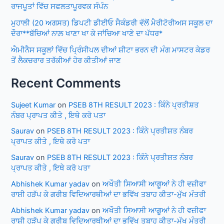
ਰਾਜਪੂਤਾਂ ਵਿੱਚ ਸਫਲਤਾਪੂਰਵਕ ਸੰਪੰਨ
ਮੁਹਾਲੀ (20 ਅਗਸਤ) ਡਿਪਟੀ ਡੀਈਓ ਸੈਕੰਡਰੀ ਵੱਲੋਂ ਮੈਰੀਟੋਰੀਅਸ ਸਕੂਲ ਦਾ
ਦੌਰਾ**ਬੱਚਿਆਂ ਨਾਲ਼ ਖਾਣਾ ਖਾ ਕੇ ਜਾਂਚਿਆ ਖਾਣੇ ਦਾ ਪੱਧਰ*
ਐਮੀਨੈਸ ਸਕੂਲਾਂ ਵਿੱਚ ਪ੍ਰਿੰਸੀਪਲ ਦੀਆਂ ਸ਼ੀਟਾ ਭਰਨ ਦੀ ਮੰਗ ਮਾਸਟਰ ਕੇਡਰ
ਤੋਂ ਲੈਕਚਰਾਰ ਤਰੱਕੀਆਂ ਹੋਰ ਕੀਤੀਆਂ ਜਾਣ
Recent Comments
Sujeet Kumar
on
PSEB 8TH RESULT 2023 : ਕਿੰਨੇ ਪ੍ਰਤੀਸ਼ਤ
ਨੰਬਰ ਪ੍ਰਾਪਤ ਕੀਤੇ , ਇਥੇ ਕਰੋ ਪਤਾ
Saurav
on
PSEB 8TH RESULT 2023 : ਕਿੰਨੇ ਪ੍ਰਤੀਸ਼ਤ ਨੰਬਰ
ਪ੍ਰਾਪਤ ਕੀਤੇ , ਇਥੇ ਕਰੋ ਪਤਾ
Saurav
on
PSEB 8TH RESULT 2023 : ਕਿੰਨੇ ਪ੍ਰਤੀਸ਼ਤ ਨੰਬਰ
ਪ੍ਰਾਪਤ ਕੀਤੇ , ਇਥੇ ਕਰੋ ਪਤਾ
Abhishek Kumar yadav
on
ਅਖੌਤੀ ਸਿਆਸੀ ਆਗੂਆਂ ਨੇ ਹੀ ਵਜ਼ੀਫਾ
ਰਾਸ਼ੀ ਹੜੱਪ ਕੇ ਗਰੀਬ ਵਿਦਿਆਰਥੀਆਂ ਦਾ ਭਵਿੱਖ ਤਬਾਹ ਕੀਤਾ-ਮੁੱਖ ਮੰਤਰੀ
Abhishek Kumar yadav
on
ਅਖੌਤੀ ਸਿਆਸੀ ਆਗੂਆਂ ਨੇ ਹੀ ਵਜ਼ੀਫਾ
ਰਾਸ਼ੀ ਹੜੱਪ ਕੇ ਗਰੀਬ ਵਿਦਿਆਰਥੀਆਂ ਦਾ ਭਵਿੱਖ ਤਬਾਹ ਕੀਤਾ-ਮੁੱਖ ਮੰਤਰੀ