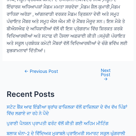
ਇੰਚਾਰਜ ਅਧਿਆਪਕਾਂ ਮੈਡਮ ਮਮਤਾ ਸਚਦੇਵਾ ,ਮੈਡਮ‌ ਸ਼ੈਲ ਕੁਮਾਰੀ,ਮੈਡਮ
ਰਾਧਿਕਾ ਅਰੋੜਾ , ਆਂਗਨਵਾੜੀ ਵਰਕਰ ਮੈਡਮ ਕ੍ਰਿਸ਼ਨਾ ਦੇਵੀ ਅਤੇ ਸਮੂਹ
ਪੰਚਾਇਤ ਮੈਂਬਰ ਅਤੇ ਸਮੂਹ ਐਸ ਐਮ ਸੀ ਦੇ ਮੈਂਬਰ ਮੌਜੂਦ ਸਨ। ਇਸ ਮੌਕੇ ਤੇ
ਬੀਐਸਐਫ ਦੇ ਅਧਿਕਾਰੀਆਂ ਵੱਲੋਂ ਵੀ ਇਸ ਪ੍ਰੋਗਰਾਮ ਵਿੱਚ ਸ਼ਿਰਕਤ ਕਰਕੇ
ਵਿਦਿਆਰਥੀਆਂ ਅਤੇ ਸਟਾਫ਼ ਦੀ ਹੌਸਲਾ ਅਫ਼ਜ਼ਾਈ ਕੀਤੀ।ਸਮੁੱਚੀ ਪੰਚਾਇਤ
ਅਤੇ ਸਕੂਲ ਪ੍ਰਬੰਧਕ ਕਮੇਟੀ ਮੈਂਬਰਾਂ ਵੱਲੋਂ ਵਿਦਿਆਰਥੀਆਂ ਦੇ ਚੰਗੇ ਭਵਿੱਖ ਲਈ
ਸ਼ੁਭਕਾਮਨਾਵਾਂ ਦਿੱਤੀਆਂ।
Next
Post
←
Previous Post
Post
navigation
→
Recent Posts
ਸਟੇਟ ਬੈਂਕ ਆਫ ਇੰਡੀਆ ਬ੍ਰਾਂਚ ਫਾਜ਼ਿਲਕਾ ਵੱਲੋਂ ਫਾਜ਼ਿਲਕਾ ਦੇ ਵੱਖ ਵੱਖ ਪਿੰਡਾਂ
ਵਿੱਚ ਲਗਾਏ ਜਾ ਰਹੇ ਨੇ ਪੌਦੇ
ਪੁਰਾਣੀ ਪੈਨਸ਼ਨ ਪ੍ਰਾਪਤੀ ਫਰੰਟ ਵੱਲੋਂ ਕੀਤੀ ਗਈ ਅਹਿਮ ਮੀਟਿੰਗ
ਬਲਾਕ ਖੰਨਾ-2 ਦੇ ਵਿਁਦਿਅਕ ਮੁਕਾਬਲੇ ਪ੍ਰਾਇਮਰੀ ਸਮਾਰਟ ਸਕੂਲ ਘੁੰਗਰਾਲੀ