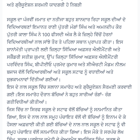
ਅਤੇ ਗ੍ਰੈਜੂਏਸ਼ਨ ਸ਼ਰਮਨੀ ਯਾਦਗਰੀ ਹੋ ਨਿਬੜੀ
ਸਕੂਲ ਦਾ ਪੰਜਵੀਂ ਜਮਾਤ ਦਾ ਨਤੀਜਾ ਬਹੁਤ ਸ਼ਾਨਦਾਰ ਰਿਹਾ ਸਕੂਲ ਦੀਆਂ ਦੋ
ਵਿਦਿਆਰਥਣਾਂ ਇਮਾਨਤ ਰਾਣੀ ਪੁੱਤਰੀ ਮੰਗਾਂ ਸਿੰਘ ਅਤੇ ਅਮਨਦੀਪ ਕੌਰ
ਪੁੱਤਰੀ ਕਾਲਾ ਸਿੰਘ ਨੇ 100 ਫੀਸਦੀ ਅੰਕ ਲੈ ਕੇ ਜ਼ਿਲ੍ਹੇ ਵਿੱਚੋਂ ਹੋਰਨਾਂ
ਵਿਦਿਆਰਥੀਆਂ ਨਾਲ ਸਾਂਝੇ ਤੌਰ ਤੇ ਪਹਿਲਾ ਸਥਾਨ ਪ੍ਰਾਪਤ ਕੀਤਾ। ਇਸ
ਸ਼ਾਨਾਂਮੱਤੀ ਪ੍ਰਾਪਤੀ ਲਈ ਜ਼ਿਲ੍ਹਾ ਸਿੱਖਿਆ ਅਫ਼ਸਰ ਐਲੀਮੈਂਟਰੀ ਅਤੇ
ਸਕੈੰਡਰੀ ਸਤੀਸ਼ ਕੁਮਾਰ, ਉੱਪ ਜ਼ਿਲ੍ਹਾ ਸਿੱਖਿਆ ਅਫ਼ਸਰ ਐਲੀਮੈਂਟਰੀ
ਪਰਵਿੰਦਰ ਸਿੰਘ, ਬੀਪੀਈਓ ਪ੍ਰਮੋਦ ਕੁਮਾਰ ਅਤੇ ਸੀਐਚਟੀ ਮੈਡਮ ਨੀਲਮ
ਬਜਾਜ ਵੱਲੋਂ ਵਿਦਿਆਰਥੀਆਂ ਅਤੇ ਸਕੂਲ ਸਟਾਫ ਨੂੰ ਵਧਾਈਆਂ ਅਤੇ
ਸ਼ੁਭਕਾਮਨਾਵਾਂ ਦਿੱਤੀਆਂ ਗਈਆਂ।
ਇਸ ਦੇ ਨਾਲ ਸਕੂਲ ਵਿੱਚ ਸਲਾਨਾ ਸਮਾਰੋਹ ਅਤੇ ਗ੍ਰੈਜੂਏਸ਼ਨ ਸੈਰਮਣੀ ਕਰਵਾਈ
ਗਈ।ਇਸ ਸਮਾਰੋਹ ਦੌਰਾਨ ਬੱਚਿਆਂ ਨੇ ਬਹੁਤ ਸਾਰੀਆਂ ਰੰਗਾਂ- ਰੰਗ
ਗਤੀਵਿਧੀਆਂ ਕੀਤੀਆਂ।
ਜਿਸ ਵਿੱਚ ਨਾ ਸਿਰਫ ਸਕੂਲ ਦੇ ਸਟਾਫ ਵੱਲੋਂ ਬੱਚਿਆਂ ਨੂੰ ਸਨਮਾਨਿਤ ਕੀਤਾ
ਗਿਆ, ਇਸ ਦੇ ਨਾਲ ਨਾਲ ਸਮੂਹ ਪੰਚਾਇਤ ਵੱਲੋਂ ਵੀ ਬੱਚਿਆਂ ਨੂੰ ਇਨਾਮ ਦੇ ਕੇ
ਹੌਸਲਾ ਅਫ਼ਜ਼ਾਈ ਕੀਤੀ ਗਈ ਬੱਚਿਆਂ ਦੇ ਨਾਲ ਨਾਲ ਸਕੂਲ ਦੇ ਸਟਾਫ ਨੂੰ ਵੀ
ਸਮੂਹ ਪੰਚਾਇਤ ਵੱਲੋਂ ਸਨਮਾਨਿਤ ਕੀਤਾ ਗਿਆ। ਇਸ ਮੌਕੇ ਤੇ ਸਰਪੰਚ ਲੇਖ
ਸਿੰਘ, ਸਕੂਲ ਪ੍ਰਬੰਧਕ ਕਮੇਟੀ ਦੇ ਚੇਅਰਮੈਨ ਲਖਵਿੰਦਰ ਸਿੰਘ ,ਸਕੂਲ ਦੇ