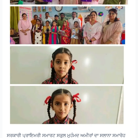
ਸਰਕਾਰੀ ਪ੍ਰਾਇਮਰੀ ਸਮਾਰਟ ਸਕੂਲ ਮੁਹੰਮਦ ਅਮੀਰਾਂ ਦਾ ਸਲਾਨਾ ਸਮਾਰੋਹ