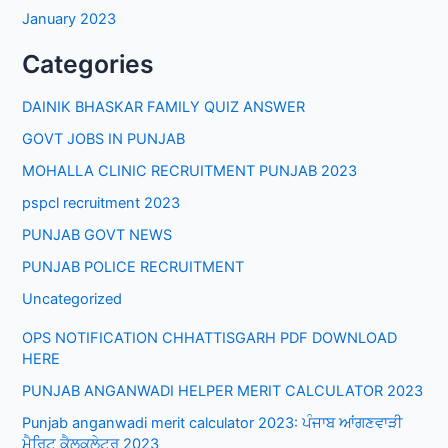
January 2023
Categories
DAINIK BHASKAR FAMILY QUIZ ANSWER
GOVT JOBS IN PUNJAB
MOHALLA CLINIC RECRUITMENT PUNJAB 2023
pspcl recruitment 2023
PUNJAB GOVT NEWS
PUNJAB POLICE RECRUITMENT
Uncategorized
OPS NOTIFICATION CHHATTISGARH PDF DOWNLOAD
HERE
PUNJAB ANGANWADI HELPER MERIT CALCULATOR 2023
Punjab anganwadi merit calculator 2023: ਪੰਜਾਬ ਆਂਗਣਵਾੜੀ
ਮੈਰਿਟ ਕੈਲਕੁਲੇਟਰ 2023