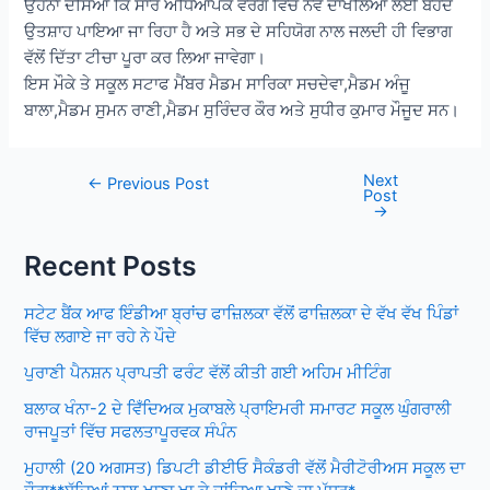
ਉਹਨਾਂ ਦੱਸਿਆ ਕਿ ਸਾਰੇ ਅਧਿਆਪਕ ਵਰਗ ਵਿੱਚ ਨਵੇਂ ਦਾਖਲਿਆਂ ਲਈ ਬੇਹੱਦ
ਉਤਸ਼ਾਹ ਪਾਇਆ ਜਾ ਰਿਹਾ ਹੈ ਅਤੇ ਸਭ ਦੇ ਸਹਿਯੋਗ ਨਾਲ ਜਲਦੀ ਹੀ ਵਿਭਾਗ
ਵੱਲੋਂ ਦਿੱਤਾ ਟੀਚਾ ਪੂਰਾ ਕਰ ਲਿਆ ਜਾਵੇਗਾ।
ਇਸ ਮੌਕੇ ਤੇ ਸਕੂਲ ਸਟਾਫ ਮੈਂਬਰ ਮੈਡਮ ਸਾਰਿਕਾ ਸਚਦੇਵਾ,ਮੈਡਮ ਅੰਜੂ
ਬਾਲਾ,ਮੈਡਮ ਸੁਮਨ ਰਾਣੀ,ਮੈਡਮ ਸੁਰਿੰਦਰ ਕੌਰ ਅਤੇ ਸੁਧੀਰ ਕੁਮਾਰ ਮੌਜੂਦ ਸਨ।
Next
Post
←
Previous Post
Post
navigation
→
Recent Posts
ਸਟੇਟ ਬੈਂਕ ਆਫ ਇੰਡੀਆ ਬ੍ਰਾਂਚ ਫਾਜ਼ਿਲਕਾ ਵੱਲੋਂ ਫਾਜ਼ਿਲਕਾ ਦੇ ਵੱਖ ਵੱਖ ਪਿੰਡਾਂ
ਵਿੱਚ ਲਗਾਏ ਜਾ ਰਹੇ ਨੇ ਪੌਦੇ
ਪੁਰਾਣੀ ਪੈਨਸ਼ਨ ਪ੍ਰਾਪਤੀ ਫਰੰਟ ਵੱਲੋਂ ਕੀਤੀ ਗਈ ਅਹਿਮ ਮੀਟਿੰਗ
ਬਲਾਕ ਖੰਨਾ-2 ਦੇ ਵਿਁਦਿਅਕ ਮੁਕਾਬਲੇ ਪ੍ਰਾਇਮਰੀ ਸਮਾਰਟ ਸਕੂਲ ਘੁੰਗਰਾਲੀ
ਰਾਜਪੂਤਾਂ ਵਿੱਚ ਸਫਲਤਾਪੂਰਵਕ ਸੰਪੰਨ
ਮੁਹਾਲੀ (20 ਅਗਸਤ) ਡਿਪਟੀ ਡੀਈਓ ਸੈਕੰਡਰੀ ਵੱਲੋਂ ਮੈਰੀਟੋਰੀਅਸ ਸਕੂਲ ਦਾ