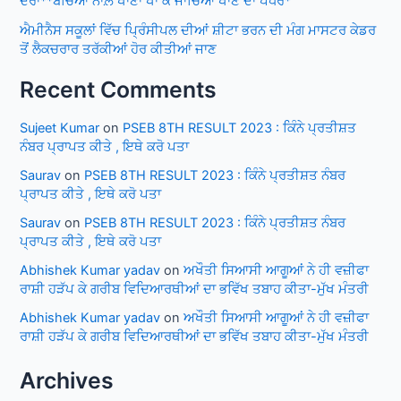
ਦੌਰਾ**ਬੱਚਿਆਂ ਨਾਲ਼ ਖਾਣਾ ਖਾ ਕੇ ਜਾਂਚਿਆ ਖਾਣੇ ਦਾ ਪੱਧਰ*
ਐਮੀਨੈਸ ਸਕੂਲਾਂ ਵਿੱਚ ਪ੍ਰਿੰਸੀਪਲ ਦੀਆਂ ਸ਼ੀਟਾ ਭਰਨ ਦੀ ਮੰਗ ਮਾਸਟਰ ਕੇਡਰ
ਤੋਂ ਲੈਕਚਰਾਰ ਤਰੱਕੀਆਂ ਹੋਰ ਕੀਤੀਆਂ ਜਾਣ
Recent Comments
Sujeet Kumar
on
PSEB 8TH RESULT 2023 : ਕਿੰਨੇ ਪ੍ਰਤੀਸ਼ਤ
ਨੰਬਰ ਪ੍ਰਾਪਤ ਕੀਤੇ , ਇਥੇ ਕਰੋ ਪਤਾ
Saurav
on
PSEB 8TH RESULT 2023 : ਕਿੰਨੇ ਪ੍ਰਤੀਸ਼ਤ ਨੰਬਰ
ਪ੍ਰਾਪਤ ਕੀਤੇ , ਇਥੇ ਕਰੋ ਪਤਾ
Saurav
on
PSEB 8TH RESULT 2023 : ਕਿੰਨੇ ਪ੍ਰਤੀਸ਼ਤ ਨੰਬਰ
ਪ੍ਰਾਪਤ ਕੀਤੇ , ਇਥੇ ਕਰੋ ਪਤਾ
Abhishek Kumar yadav
on
ਅਖੌਤੀ ਸਿਆਸੀ ਆਗੂਆਂ ਨੇ ਹੀ ਵਜ਼ੀਫਾ
ਰਾਸ਼ੀ ਹੜੱਪ ਕੇ ਗਰੀਬ ਵਿਦਿਆਰਥੀਆਂ ਦਾ ਭਵਿੱਖ ਤਬਾਹ ਕੀਤਾ-ਮੁੱਖ ਮੰਤਰੀ
Abhishek Kumar yadav
on
ਅਖੌਤੀ ਸਿਆਸੀ ਆਗੂਆਂ ਨੇ ਹੀ ਵਜ਼ੀਫਾ
ਰਾਸ਼ੀ ਹੜੱਪ ਕੇ ਗਰੀਬ ਵਿਦਿਆਰਥੀਆਂ ਦਾ ਭਵਿੱਖ ਤਬਾਹ ਕੀਤਾ-ਮੁੱਖ ਮੰਤਰੀ
Archives