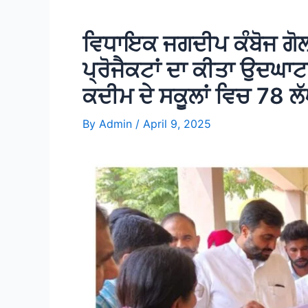
ਵਿਧਾਇਕ ਜਗਦੀਪ ਕੰਬੋਜ ਗੋਲਡ
ਪ੍ਰੋਜੈਕਟਾਂ ਦਾ ਕੀਤਾ ਉਦਘਾ
ਕਦੀਮ ਦੇ ਸਕੂਲਾਂ ਵਿਚ 78 ਲੱ
By
Admin
/
April 9, 2025