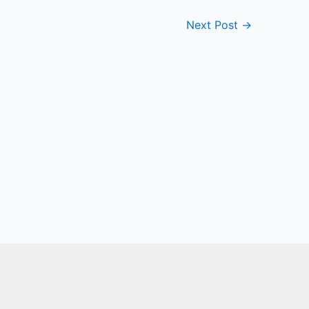
Next Post
→