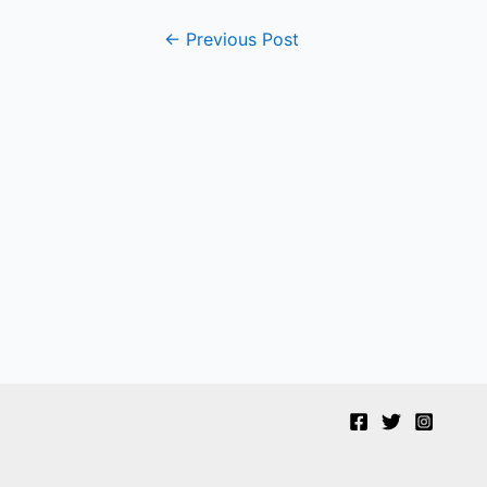
Post
←
Previous Post
navigation