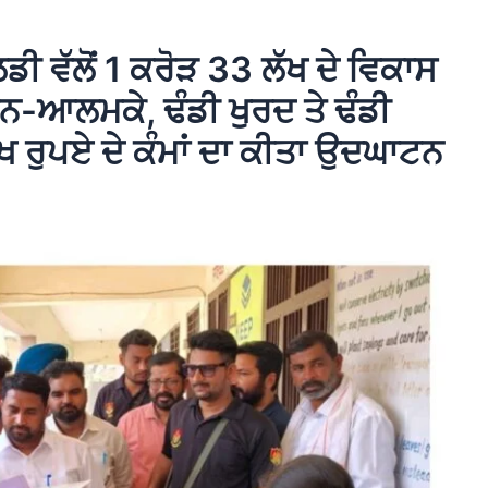
ੀ ਵੱਲੋਂ 1 ਕਰੋੜ 33 ਲੱਖ ਦੇ ਵਿਕਾਸ
ਟਨ-ਆਲਮਕੇ, ਢੰਡੀ ਖੁਰਦ ਤੇ ਢੰਡੀ
ਖ ਰੁਪਏ ਦੇ ਕੰਮਾਂ ਦਾ ਕੀਤਾ ਉਦਘਾਟਨ