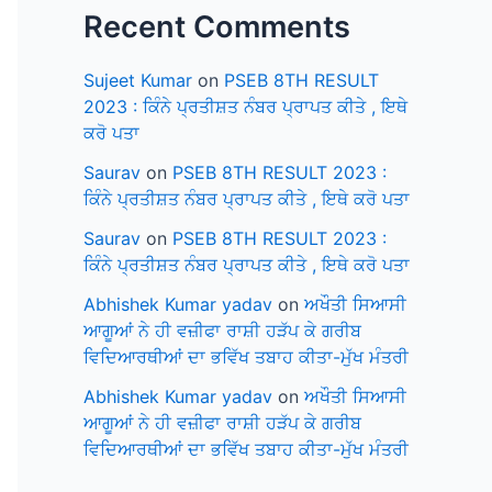
Recent Comments
Sujeet Kumar
on
PSEB 8TH RESULT
2023 : ਕਿੰਨੇ ਪ੍ਰਤੀਸ਼ਤ ਨੰਬਰ ਪ੍ਰਾਪਤ ਕੀਤੇ , ਇਥੇ
ਕਰੋ ਪਤਾ
Saurav
on
PSEB 8TH RESULT 2023 :
ਕਿੰਨੇ ਪ੍ਰਤੀਸ਼ਤ ਨੰਬਰ ਪ੍ਰਾਪਤ ਕੀਤੇ , ਇਥੇ ਕਰੋ ਪਤਾ
Saurav
on
PSEB 8TH RESULT 2023 :
ਕਿੰਨੇ ਪ੍ਰਤੀਸ਼ਤ ਨੰਬਰ ਪ੍ਰਾਪਤ ਕੀਤੇ , ਇਥੇ ਕਰੋ ਪਤਾ
Abhishek Kumar yadav
on
ਅਖੌਤੀ ਸਿਆਸੀ
ਆਗੂਆਂ ਨੇ ਹੀ ਵਜ਼ੀਫਾ ਰਾਸ਼ੀ ਹੜੱਪ ਕੇ ਗਰੀਬ
ਵਿਦਿਆਰਥੀਆਂ ਦਾ ਭਵਿੱਖ ਤਬਾਹ ਕੀਤਾ-ਮੁੱਖ ਮੰਤਰੀ
Abhishek Kumar yadav
on
ਅਖੌਤੀ ਸਿਆਸੀ
ਆਗੂਆਂ ਨੇ ਹੀ ਵਜ਼ੀਫਾ ਰਾਸ਼ੀ ਹੜੱਪ ਕੇ ਗਰੀਬ
ਵਿਦਿਆਰਥੀਆਂ ਦਾ ਭਵਿੱਖ ਤਬਾਹ ਕੀਤਾ-ਮੁੱਖ ਮੰਤਰੀ