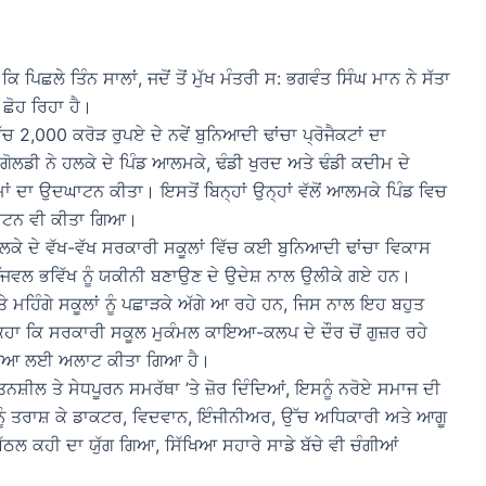
ਿਛਲੇ ਤਿੰਨ ਸਾਲਾਂ, ਜਦੋਂ ਤੋਂ ਮੁੱਖ ਮੰਤਰੀ ਸ: ਭਗਵੰਤ ਸਿੰਘ ਮਾਨ ਨੇ ਸੱਤਾ
 ਛੋਹ ਰਿਹਾ ਹੈ।
ਚ 2,000 ਕਰੋੜ ਰੁਪਏ ਦੇ ਨਵੇਂ ਬੁਨਿਆਦੀ ਢਾਂਚਾ ਪ੍ਰੋਜੈਕਟਾਂ ਦਾ
ਡੀ ਨੇ ਹਲਕੇ ਦੇ ਪਿੰਡ ਆਲਮਕੇ, ਢੰਡੀ ਖੁਰਦ ਅਤੇ ਢੰਡੀ ਕਦੀਮ ਦੇ
ਾਂ ਦਾ ਉਦਘਾਟਨ ਕੀਤਾ। ਇਸਤੋਂ ਬਿਨ੍ਹਾਂ ਉਨ੍ਹਾਂ ਵੱਲੋਂ ਆਲਮਕੇ ਪਿੰਡ ਵਿਚ
ਘਾਟਨ ਵੀ ਕੀਤਾ ਗਿਆ।
ਹਲਕੇ ਦੇ ਵੱਖ-ਵੱਖ ਸਰਕਾਰੀ ਸਕੂਲਾਂ ਵਿੱਚ ਕਈ ਬੁਨਿਆਦੀ ਢਾਂਚਾ ਵਿਕਾਸ
ਉੱਜਵਲ ਭਵਿੱਖ ਨੂੰ ਯਕੀਨੀ ਬਣਾਉਣ ਦੇ ਉਦੇਸ਼ ਨਾਲ ਉਲੀਕੇ ਗਏ ਹਨ।
ਤੇ ਮਹਿੰਗੇ ਸਕੂਲਾਂ ਨੂੰ ਪਛਾੜਕੇ ਅੱਗੇ ਆ ਰਹੇ ਹਨ, ਜਿਸ ਨਾਲ ਇਹ ਬਹੁਤ
ਕਿਹਾ ਕਿ ਸਰਕਾਰੀ ਸਕੂਲ ਮੁਕੰਮਲ ਕਾਇਆ-ਕਲਪ ਦੇ ਦੌਰ ਚੋਂ ਗੁਜ਼ਰ ਰਹੇ
ੱਖਿਆ ਲਈ ਅਲਾਟ ਕੀਤਾ ਗਿਆ ਹੈ।
ਸ਼ੀਲ ਤੇ ਸੇਧਪੂਰਨ ਸਮਰੱਥਾ ’ਤੇ ਜ਼ੋਰ ਦਿੰਦਿਆਂ, ਇਸਨੂੰ ਨਰੋਏ ਸਮਾਜ ਦੀ
 ਨੂੰ ਤਰਾਸ਼ ਕੇ ਡਾਕਟਰ, ਵਿਦਵਾਨ, ਇੰਜੀਨੀਅਰ, ਉੱਚ ਅਧਿਕਾਰੀ ਅਤੇ ਆਗੂ
ਬੱਠਲ ਕਹੀ ਦਾ ਯੁੱਗ ਗਿਆ, ਸਿੱਖਿਆ ਸਹਾਰੇ ਸਾਡੇ ਬੱਚੇ ਵੀ ਚੰਗੀਆਂ