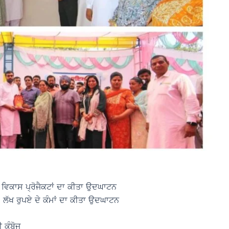
ੇ ਵਿਕਾਸ ਪ੍ਰੋਜੈਕਟਾਂ ਦਾ ਕੀਤਾ ਉਦਘਾਟਨ
8 ਲੱਖ ਰੁਪਏ ਦੇ ਕੰਮਾਂ ਦਾ ਕੀਤਾ ਉਦਘਾਟਨ
 ਕੰਬੋਜ