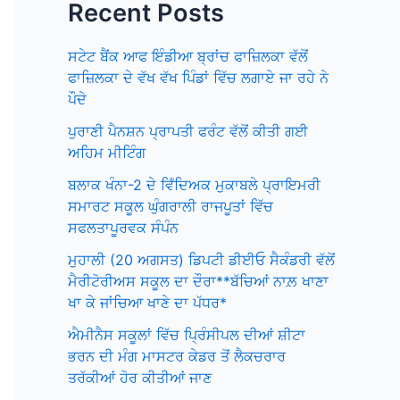
Recent Posts
ਸਟੇਟ ਬੈਂਕ ਆਫ ਇੰਡੀਆ ਬ੍ਰਾਂਚ ਫਾਜ਼ਿਲਕਾ ਵੱਲੋਂ
ਫਾਜ਼ਿਲਕਾ ਦੇ ਵੱਖ ਵੱਖ ਪਿੰਡਾਂ ਵਿੱਚ ਲਗਾਏ ਜਾ ਰਹੇ ਨੇ
ਪੌਦੇ
ਪੁਰਾਣੀ ਪੈਨਸ਼ਨ ਪ੍ਰਾਪਤੀ ਫਰੰਟ ਵੱਲੋਂ ਕੀਤੀ ਗਈ
ਅਹਿਮ ਮੀਟਿੰਗ
ਬਲਾਕ ਖੰਨਾ-2 ਦੇ ਵਿਁਦਿਅਕ ਮੁਕਾਬਲੇ ਪ੍ਰਾਇਮਰੀ
ਸਮਾਰਟ ਸਕੂਲ ਘੁੰਗਰਾਲੀ ਰਾਜਪੂਤਾਂ ਵਿੱਚ
ਸਫਲਤਾਪੂਰਵਕ ਸੰਪੰਨ
ਮੁਹਾਲੀ (20 ਅਗਸਤ) ਡਿਪਟੀ ਡੀਈਓ ਸੈਕੰਡਰੀ ਵੱਲੋਂ
ਮੈਰੀਟੋਰੀਅਸ ਸਕੂਲ ਦਾ ਦੌਰਾ**ਬੱਚਿਆਂ ਨਾਲ਼ ਖਾਣਾ
ਖਾ ਕੇ ਜਾਂਚਿਆ ਖਾਣੇ ਦਾ ਪੱਧਰ*
ਐਮੀਨੈਸ ਸਕੂਲਾਂ ਵਿੱਚ ਪ੍ਰਿੰਸੀਪਲ ਦੀਆਂ ਸ਼ੀਟਾ
ਭਰਨ ਦੀ ਮੰਗ ਮਾਸਟਰ ਕੇਡਰ ਤੋਂ ਲੈਕਚਰਾਰ
ਤਰੱਕੀਆਂ ਹੋਰ ਕੀਤੀਆਂ ਜਾਣ