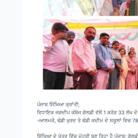
ਪੰਜਾਬ ਸਿੱਖਿਆ ਕ੍ਰਾਂਤੀ;
ਵਿਧਾਇਕ ਜਗਦੀਪ ਕੰਬੋਜ ਗੋਲਡੀ ਵੱਲੋਂ 1 ਕਰੋੜ 33 ਲੱਖ ਦ
-ਆਲਮਕੇ, ਢੰਡੀ ਖੁਰਦ ਤੇ ਢੰਡੀ ਕਦੀਮ ਦੇ ਸਕੂਲਾਂ ਵਿਚ 7
ਸਿੱਖਿਆ ਦੇ ਖੇਤਰ ਵਿੱਚ ਮੋਹਰੀ ਬਣ ਰਿਹਾ ਹੈ ਪੰਜਾਬ: ਗੋਲਡੀ