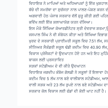
ਵਿਧਾਇਕ ਨੇ ਮਾਪਿਆਂ ਅਤੇ ਅਧਿਆਪਕਾਂ ਨੂੰ ਇੱਕ ਖੁਸ਼ਹਾਲ 
ਬੱਚੇ ਦੀ ਸਮਰੱਥਾ ਦਾ ਸੁਚੱਜਤਾ ਨਾਲ ਪਾਲਣ-ਪੋਸ਼ਣ ਕਰਨ ਦੀ
ਅਗਵਾਈ ਹੇਠ ਪੰਜਾਬ ਸਰਕਾਰ ਵੱਲੋਂ ਸ਼ੁਰੂ ਕੀਤੀ ਗਈ ਪਹਿਲ
ਭਵਿੱਖ ਲਈ ਇੱਕ ਸ਼ਲਾਘਾਯੋਗ ਯਤਨ ਦੱਸਿਆ।
ਇਸ ਮੌਕੇ ਸਿੱਖਿਆ ਕੋਆਰਡੀਨੇਟਰ ਸ੍ਰੀ ਦੇਵਰਾਜ ਸ਼ਰਮਾ,ਉ
ਜਸਪਾਲ ਸਿੰਘ ਨੇ ਵੀ ਸੰਬੋਧਨ ਕੀਤਾ ਅਤੇ ਸਿੱਖਿਆ ਵਿਭਾਗ
ਖੁਰਦ ਦੇ ਸਰਕਾਰੀ ਪ੍ਰਾਈਮਰੀ ਸਕੂਲ ਵਿਚ 7.51 ਲੱਖ, 
ਸੀਨਿਅਰ ਸੈਕੰਡਰੀ ਸਕੂਲ ਢੰਡੀ ਕਦੀਮ ਵਿਚ 40.90 ਲੱਖ, 
ਵਿਕਾਸ ਪ੍ਰੋਜੈਕਟਾਂ ਦੇ ਉਦਘਾਟਨ ਹੋਏ ਹਨ ਅਤੇ ਇਹ ਮੁਹਿੰ
ਬਾਕਸ ਲਈ ਪ੍ਰਸਤਾਵਿਤ
ਸੜਕਾਂ ਸਟੇਡੀਅਮ ਦੇ ਵੀ ਕੀਤੇ ਉਦਘਾਟਨ
ਵਿਧਾਇਕ ਜਗਦੀਪ ਕੰਬੋਜ ਗੋਲਡੀ ਨੇ ਸਕੂਲਾਂ ਤੋਂ ਇਲਾਵਾ ਹ
ਕਦੀਮ ਵਿਚ 5 ਲੱਖ ਨਾਲ ਬਣੇ ਵਾਲੀਬਾਲ ਸਟੇਡੀਅਮ, ਆਲਮ
ਵਾਲੀ ਸੜਕ ਅਤੇ 23 ਲੱਖ ਰੁਪਏ ਨਾਲ ਬਣੇ ਸਟੇਡੀਅਮ ਦ
ਸਰਕਾਰ ਕੋਲ ਵਿਕਾਸ ਲਈ ਫੰਡਾਂ ਦੀ ਕੋਈ ਘਾਟ ਨਹੀਂ ਹੈ।