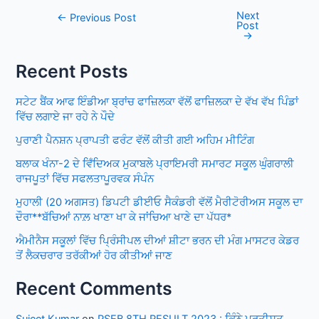
Next
Post
←
Previous Post
Post
navigation
→
Recent Posts
ਸਟੇਟ ਬੈਂਕ ਆਫ ਇੰਡੀਆ ਬ੍ਰਾਂਚ ਫਾਜ਼ਿਲਕਾ ਵੱਲੋਂ ਫਾਜ਼ਿਲਕਾ ਦੇ ਵੱਖ ਵੱਖ ਪਿੰਡਾਂ
ਵਿੱਚ ਲਗਾਏ ਜਾ ਰਹੇ ਨੇ ਪੌਦੇ
ਪੁਰਾਣੀ ਪੈਨਸ਼ਨ ਪ੍ਰਾਪਤੀ ਫਰੰਟ ਵੱਲੋਂ ਕੀਤੀ ਗਈ ਅਹਿਮ ਮੀਟਿੰਗ
ਬਲਾਕ ਖੰਨਾ-2 ਦੇ ਵਿਁਦਿਅਕ ਮੁਕਾਬਲੇ ਪ੍ਰਾਇਮਰੀ ਸਮਾਰਟ ਸਕੂਲ ਘੁੰਗਰਾਲੀ
ਰਾਜਪੂਤਾਂ ਵਿੱਚ ਸਫਲਤਾਪੂਰਵਕ ਸੰਪੰਨ
ਮੁਹਾਲੀ (20 ਅਗਸਤ) ਡਿਪਟੀ ਡੀਈਓ ਸੈਕੰਡਰੀ ਵੱਲੋਂ ਮੈਰੀਟੋਰੀਅਸ ਸਕੂਲ ਦਾ
ਦੌਰਾ**ਬੱਚਿਆਂ ਨਾਲ਼ ਖਾਣਾ ਖਾ ਕੇ ਜਾਂਚਿਆ ਖਾਣੇ ਦਾ ਪੱਧਰ*
ਐਮੀਨੈਸ ਸਕੂਲਾਂ ਵਿੱਚ ਪ੍ਰਿੰਸੀਪਲ ਦੀਆਂ ਸ਼ੀਟਾ ਭਰਨ ਦੀ ਮੰਗ ਮਾਸਟਰ ਕੇਡਰ
ਤੋਂ ਲੈਕਚਰਾਰ ਤਰੱਕੀਆਂ ਹੋਰ ਕੀਤੀਆਂ ਜਾਣ
Recent Comments