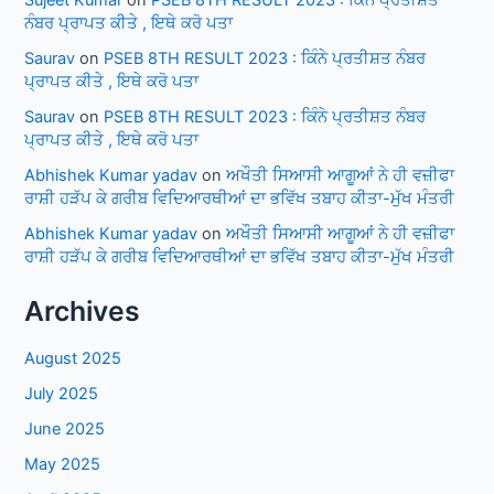
Sujeet Kumar
on
PSEB 8TH RESULT 2023 : ਕਿੰਨੇ ਪ੍ਰਤੀਸ਼ਤ
ਨੰਬਰ ਪ੍ਰਾਪਤ ਕੀਤੇ , ਇਥੇ ਕਰੋ ਪਤਾ
Saurav
on
PSEB 8TH RESULT 2023 : ਕਿੰਨੇ ਪ੍ਰਤੀਸ਼ਤ ਨੰਬਰ
ਪ੍ਰਾਪਤ ਕੀਤੇ , ਇਥੇ ਕਰੋ ਪਤਾ
Saurav
on
PSEB 8TH RESULT 2023 : ਕਿੰਨੇ ਪ੍ਰਤੀਸ਼ਤ ਨੰਬਰ
ਪ੍ਰਾਪਤ ਕੀਤੇ , ਇਥੇ ਕਰੋ ਪਤਾ
Abhishek Kumar yadav
on
ਅਖੌਤੀ ਸਿਆਸੀ ਆਗੂਆਂ ਨੇ ਹੀ ਵਜ਼ੀਫਾ
ਰਾਸ਼ੀ ਹੜੱਪ ਕੇ ਗਰੀਬ ਵਿਦਿਆਰਥੀਆਂ ਦਾ ਭਵਿੱਖ ਤਬਾਹ ਕੀਤਾ-ਮੁੱਖ ਮੰਤਰੀ
Abhishek Kumar yadav
on
ਅਖੌਤੀ ਸਿਆਸੀ ਆਗੂਆਂ ਨੇ ਹੀ ਵਜ਼ੀਫਾ
ਰਾਸ਼ੀ ਹੜੱਪ ਕੇ ਗਰੀਬ ਵਿਦਿਆਰਥੀਆਂ ਦਾ ਭਵਿੱਖ ਤਬਾਹ ਕੀਤਾ-ਮੁੱਖ ਮੰਤਰੀ
Archives
August 2025
July 2025
June 2025
May 2025