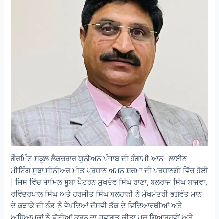
ਗੌਰਮਿੰਟ ਸਕੂਲ ਲੈਕਚਰਾਰ ਯੂਨੀਅਨ ਪੰਜਾਬ ਦੀ ਹੰਗਾਮੀ ਆਨ- ਲਾਈਨ
ਮੀਟਿੰਗ ਸੂਬਾ ਸੀਨੀਅਰ ਮੀਤ ਪ੍ਰਧਾਨ ਅਮਨ ਸ਼ਰਮਾ ਦੀ ਪ੍ਰਧਾਨਗੀ ਵਿੱਚ ਹੋਈ
| ਜਿਸ ਵਿੱਚ ਸ਼ਾਮਿਲ ਸੂਬਾ ਪੈਟਰਨ ਸੁਖਦੇਵ ਸਿੰਘ ਰਾਣਾ, ਬਲਰਾਜ ਸਿੰਘ ਬਾਜਵਾ,
ਰਵਿੰਦਰਪਾਲ ਸਿੰਘ ਅਤੇ ਹਰਜੀਤ ਸਿੰਘ ਬਲਹਾੜੀ ਨੇ ਮੁੱਖਮੰਤਰੀ ਭਗਵੰਤ ਮਾਨ
ਦੇ ਕੜਾਕੇ ਦੀ ਠੰਡ ਨੂੰ ਵੇਖਦਿਆਂ ਦੱਸਵੀ ਤੱਕ ਦੇ ਵਿਦਿਆਰਥੀਆਂ ਅਤੇ
ਅਧਿਆਪਕਾਂ ਨੂੰ ਛੁੱਟੀਆਂ ਕਰਨ ਦਾ ਸਵਾਗਤ ਕੀਤਾ ਪਰ ਗਿਆਰ੍ਹਵੀਂ ਅਤੇ