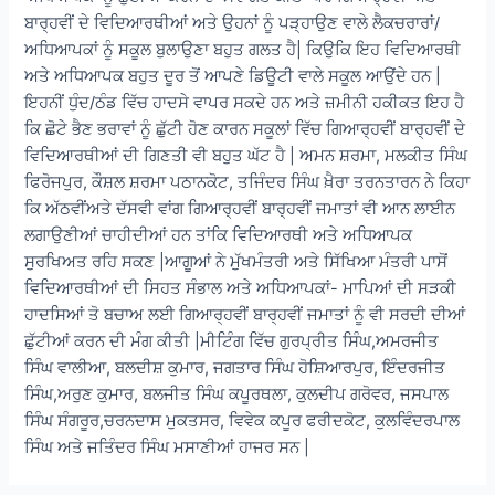
ਬਾਰ੍ਹਵੀਂ ਦੇ ਵਿਦਿਆਰਥੀਆਂ ਅਤੇ ਉਹਨਾਂ ਨੂੰ ਪੜ੍ਹਾਉਣ ਵਾਲੇ ਲੈਕਚਰਾਰਾਂ/
ਅਧਿਆਪਕਾਂ ਨੂੰ ਸਕੂਲ ਬੁਲਾਉਣਾ ਬਹੁਤ ਗਲਤ ਹੈ| ਕਿਉਕਿ ਇਹ ਵਿਦਿਆਰਥੀ
ਅਤੇ ਅਧਿਆਪਕ ਬਹੁਤ ਦੂਰ ਤੋਂ ਆਪਣੇ ਡਿਊਟੀ ਵਾਲੇ ਸਕੂਲ ਆਉਂਦੇ ਹਨ |
ਇਹਨੀਂ ਧੁੰਦ/ਠੰਡ ਵਿੱਚ ਹਾਦਸੇ ਵਾਪਰ ਸਕਦੇ ਹਨ ਅਤੇ ਜ਼ਮੀਨੀ ਹਕੀਕਤ ਇਹ ਹੈ
ਕਿ ਛੋਟੇ ਭੈਣ ਭਰਾਵਾਂ ਨੂੰ ਛੁੱਟੀ ਹੋਣ ਕਾਰਨ ਸਕੂਲਾਂ ਵਿੱਚ ਗਿਆਰ੍ਹਵੀਂ ਬਾਰ੍ਹਵੀਂ ਦੇ
ਵਿਦਿਆਰਥੀਆਂ ਦੀ ਗਿਣਤੀ ਵੀ ਬਹੁਤ ਘੱਟ ਹੈ | ਅਮਨ ਸ਼ਰਮਾ, ਮਲਕੀਤ ਸਿੰਘ
ਫਿਰੋਜਪੁਰ, ਕੌਸ਼ਲ ਸ਼ਰਮਾ ਪਠਾਨਕੋਟ, ਤਜਿੰਦਰ ਸਿੰਘ ਖ਼ੈਰਾ ਤਰਨਤਾਰਨ ਨੇ ਕਿਹਾ
ਕਿ ਅੱਠਵੀਂਅਤੇ ਦੱਸਵੀ ਵਾਂਗ ਗਿਆਰ੍ਹਵੀਂ ਬਾਰ੍ਹਵੀਂ ਜਮਾਤਾਂ ਵੀ ਆਨ ਲਾਈਨ
ਲਗਾਉਣੀਆਂ ਚਾਹੀਦੀਆਂ ਹਨ ਤਾਂਕਿ ਵਿਦਿਆਰਥੀ ਅਤੇ ਅਧਿਆਪਕ
ਸੁਰਖਿਅਤ ਰਹਿ ਸਕਣ |ਆਗੂਆਂ ਨੇ ਮੁੱਖਮੰਤਰੀ ਅਤੇ ਸਿੱਖਿਆ ਮੰਤਰੀ ਪਾਸੋਂ
ਵਿਦਿਆਰਥੀਆਂ ਦੀ ਸਿਹਤ ਸੰਭਾਲ ਅਤੇ ਅਧਿਆਪਕਾਂ- ਮਾਪਿਆਂ ਦੀ ਸੜਕੀ
ਹਾਦਸਿਆਂ ਤੋ ਬਚਾਅ ਲਈ ਗਿਆਰ੍ਹਵੀਂ ਬਾਰ੍ਹਵੀਂ ਜਮਾਤਾਂ ਨੂੰ ਵੀ ਸਰਦੀ ਦੀਆਂ
ਛੁੱਟੀਆਂ ਕਰਨ ਦੀ ਮੰਗ ਕੀਤੀ |ਮੀਟਿੰਗ ਵਿੱਚ ਗੁਰਪ੍ਰੀਤ ਸਿੰਘ,ਅਮਰਜੀਤ
ਸਿੰਘ ਵਾਲੀਆ, ਬਲਦੀਸ਼ ਕੁਮਾਰ, ਜਗਤਾਰ ਸਿੰਘ ਹੋਸ਼ਿਆਰਪੁਰ, ਇੰਦਰਜੀਤ
ਸਿੰਘ,ਅਰੁਣ ਕੁਮਾਰ, ਬਲਜੀਤ ਸਿੰਘ ਕਪੂਰਥਲਾ, ਕੁਲਦੀਪ ਗਰੋਵਰ, ਜਸਪਾਲ
ਸਿੰਘ ਸੰਗਰੂਰ,ਚਰਨਦਾਸ ਮੁਕਤਸਰ, ਵਿਵੇਕ ਕਪੂਰ ਫਰੀਦਕੋਟ, ਕੁਲਵਿੰਦਰਪਾਲ
ਸਿੰਘ ਅਤੇ ਜਤਿੰਦਰ ਸਿੰਘ ਮਸਾਣੀਆਂ ਹਾਜਰ ਸਨ |