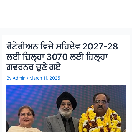
ਰੋਟੇਰੀਅਨ ਵਿਜੇ ਸਹਿਦੇਵ 2027-28
ਲਈ ਜ਼ਿਲ੍ਹਾ 3070 ਲਈ ਜ਼ਿਲ੍ਹਾ
ਗਵਰਨਰ ਚੁਣੇ ਗਏ
By
Admin
/
March 11, 2025