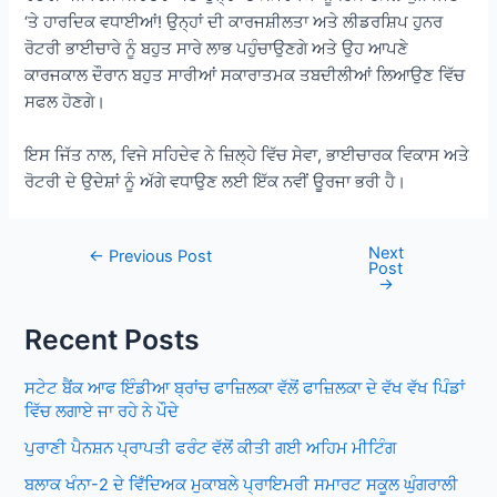
‘ਤੇ ਹਾਰਦਿਕ ਵਧਾਈਆਂ! ਉਨ੍ਹਾਂ ਦੀ ਕਾਰਜਸ਼ੀਲਤਾ ਅਤੇ ਲੀਡਰਸ਼ਿਪ ਹੁਨਰ
ਰੋਟਰੀ ਭਾਈਚਾਰੇ ਨੂੰ ਬਹੁਤ ਸਾਰੇ ਲਾਭ ਪਹੁੰਚਾਉਣਗੇ ਅਤੇ ਉਹ ਆਪਣੇ
ਕਾਰਜਕਾਲ ਦੌਰਾਨ ਬਹੁਤ ਸਾਰੀਆਂ ਸਕਾਰਾਤਮਕ ਤਬਦੀਲੀਆਂ ਲਿਆਉਣ ਵਿੱਚ
ਸਫਲ ਹੋਣਗੇ।
ਇਸ ਜਿੱਤ ਨਾਲ, ਵਿਜੇ ਸਹਿਦੇਵ ਨੇ ਜ਼ਿਲ੍ਹੇ ਵਿੱਚ ਸੇਵਾ, ਭਾਈਚਾਰਕ ਵਿਕਾਸ ਅਤੇ
ਰੋਟਰੀ ਦੇ ਉਦੇਸ਼ਾਂ ਨੂੰ ਅੱਗੇ ਵਧਾਉਣ ਲਈ ਇੱਕ ਨਵੀਂ ਊਰਜਾ ਭਰੀ ਹੈ।
Next
Post
←
Previous Post
Post
navigation
→
Recent Posts
ਸਟੇਟ ਬੈਂਕ ਆਫ ਇੰਡੀਆ ਬ੍ਰਾਂਚ ਫਾਜ਼ਿਲਕਾ ਵੱਲੋਂ ਫਾਜ਼ਿਲਕਾ ਦੇ ਵੱਖ ਵੱਖ ਪਿੰਡਾਂ
ਵਿੱਚ ਲਗਾਏ ਜਾ ਰਹੇ ਨੇ ਪੌਦੇ
ਪੁਰਾਣੀ ਪੈਨਸ਼ਨ ਪ੍ਰਾਪਤੀ ਫਰੰਟ ਵੱਲੋਂ ਕੀਤੀ ਗਈ ਅਹਿਮ ਮੀਟਿੰਗ
ਬਲਾਕ ਖੰਨਾ-2 ਦੇ ਵਿਁਦਿਅਕ ਮੁਕਾਬਲੇ ਪ੍ਰਾਇਮਰੀ ਸਮਾਰਟ ਸਕੂਲ ਘੁੰਗਰਾਲੀ