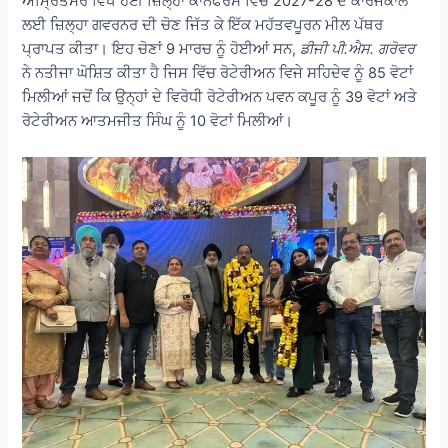
ਅੰਮ੍ਰਿਤਸਰ ਵਿਖੇ ਹੋਈ ਜ਼ਿਲ੍ਹਾ ਕਾਨਫਰੰਸ ਵਿੱਚ 2027-28 ਦੇ ਕਾਰਜਕਾਲ
ਲਈ ਜ਼ਿਲ੍ਹਾ ਗਵਰਨਰ ਦੀ ਚੋਣ ਜਿੱਤ ਕੇ ਇੱਕ ਮਹੱਤਵਪੂਰਨ ਮੀਲ ਪੱਥਰ
ਪ੍ਰਾਪਤ ਕੀਤਾ। ਇਹ ਚੋਣਾਂ 9 ਮਾਰਚ ਨੂੰ ਹੋਈਆਂ ਸਨ,
ਡੀਜੀ ਪੀ.ਐਸ. ਗਰੋਵਰ
ਨੇ ਨਤੀਜਾ ਘੋਸ਼ਿਤ ਕੀਤਾ ਹੈ ਜਿਸ ਵਿੱਚ ਰੋਟੇਰੀਅਨ ਵਿਜੇ ਸਹਿਦੇਵ ਨੂੰ 85 ਵੋਟਾਂ
ਮਿਲੀਆਂ ਜਦੋਂ ਕਿ ਉਨ੍ਹਾਂ ਦੇ ਵਿਰੋਧੀ ਰੋਟੇਰੀਅਨ ਪਵਨ ਕਪੂਰ ਨੂੰ 39 ਵੋਟਾਂ ਅਤੇ
ਰੋਟੇਰੀਅਨ ਆਤਮਜੀਤ ਸਿੰਘ ਨੂੰ 10 ਵੋਟਾਂ ਮਿਲੀਆਂ।