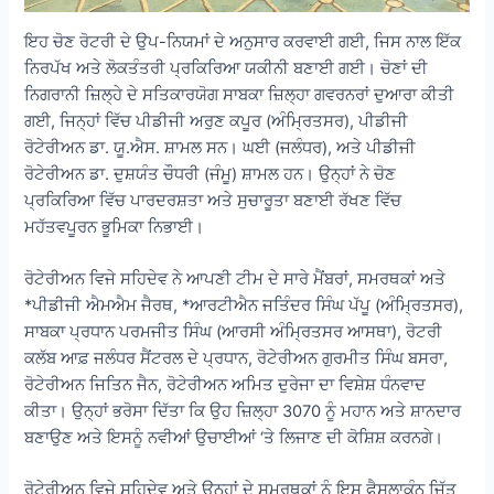
ਇਹ ਚੋਣ ਰੋਟਰੀ ਦੇ ਉਪ-ਨਿਯਮਾਂ ਦੇ ਅਨੁਸਾਰ ਕਰਵਾਈ ਗਈ, ਜਿਸ ਨਾਲ ਇੱਕ
ਨਿਰਪੱਖ ਅਤੇ ਲੋਕਤੰਤਰੀ ਪ੍ਰਕਿਰਿਆ ਯਕੀਨੀ ਬਣਾਈ ਗਈ। ਚੋਣਾਂ ਦੀ
ਨਿਗਰਾਨੀ ਜ਼ਿਲ੍ਹੇ ਦੇ ਸਤਿਕਾਰਯੋਗ ਸਾਬਕਾ ਜ਼ਿਲ੍ਹਾ ਗਵਰਨਰਾਂ ਦੁਆਰਾ ਕੀਤੀ
ਗਈ, ਜਿਨ੍ਹਾਂ ਵਿੱਚ ਪੀਡੀਜੀ ਅਰੁਣ ਕਪੂਰ (ਅੰਮ੍ਰਿਤਸਰ), ਪੀਡੀਜੀ
ਰੋਟੇਰੀਅਨ ਡਾ. ਯੂ.ਐਸ. ਸ਼ਾਮਲ ਸਨ। ਘਈ (ਜਲੰਧਰ), ਅਤੇ ਪੀਡੀਜੀ
ਰੋਟੇਰੀਅਨ ਡਾ. ਦੁਸ਼ਯੰਤ ਚੌਧਰੀ (ਜੰਮੂ) ਸ਼ਾਮਲ ਹਨ। ਉਨ੍ਹਾਂ ਨੇ ਚੋਣ
ਪ੍ਰਕਿਰਿਆ ਵਿੱਚ ਪਾਰਦਰਸ਼ਤਾ ਅਤੇ ਸੁਚਾਰੂਤਾ ਬਣਾਈ ਰੱਖਣ ਵਿੱਚ
ਮਹੱਤਵਪੂਰਨ ਭੂਮਿਕਾ ਨਿਭਾਈ।
ਰੋਟੇਰੀਅਨ ਵਿਜੇ ਸਹਿਦੇਵ ਨੇ ਆਪਣੀ ਟੀਮ ਦੇ ਸਾਰੇ ਮੈਂਬਰਾਂ, ਸਮਰਥਕਾਂ ਅਤੇ
*ਪੀਡੀਜੀ ਐਮਐਮ ਜੈਰਥ, *ਆਰਟੀਐਨ ਜਤਿੰਦਰ ਸਿੰਘ ਪੱਪੂ (ਅੰਮ੍ਰਿਤਸਰ),
ਸਾਬਕਾ ਪ੍ਰਧਾਨ ਪਰਮਜੀਤ ਸਿੰਘ (ਆਰਸੀ ਅੰਮ੍ਰਿਤਸਰ ਆਸਥਾ), ਰੋਟਰੀ
ਕਲੱਬ ਆਫ਼ ਜਲੰਧਰ ਸੈਂਟਰਲ ਦੇ ਪ੍ਰਧਾਨ, ਰੋਟੇਰੀਅਨ ਗੁਰਮੀਤ ਸਿੰਘ ਬਸਰਾ,
ਰੋਟੇਰੀਅਨ ਜਿਤਿਨ ਜੈਨ, ਰੋਟੇਰੀਅਨ ਅਮਿਤ ਦੁਰੇਜਾ ਦਾ ਵਿਸ਼ੇਸ਼ ਧੰਨਵਾਦ
ਕੀਤਾ। ਉਨ੍ਹਾਂ ਭਰੋਸਾ ਦਿੱਤਾ ਕਿ ਉਹ ਜ਼ਿਲ੍ਹਾ 3070 ਨੂੰ ਮਹਾਨ ਅਤੇ ਸ਼ਾਨਦਾਰ
ਬਣਾਉਣ ਅਤੇ ਇਸਨੂੰ ਨਵੀਆਂ ਉਚਾਈਆਂ ‘ਤੇ ਲਿਜਾਣ ਦੀ ਕੋਸ਼ਿਸ਼ ਕਰਨਗੇ।
ਰੋਟੇਰੀਅਨ ਵਿਜੇ ਸਹਿਦੇਵ ਅਤੇ ਉਨ੍ਹਾਂ ਦੇ ਸਮਰਥਕਾਂ ਨੂੰ ਇਸ ਫੈਸਲਾਕੁੰਨ ਜਿੱਤ