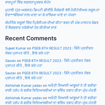
ਰਾਜਪੂਤਾਂ ਵਿੱਚ ਸਫਲਤਾਪੂਰਵਕ ਸੰਪੰਨ
ਮੁਹਾਲੀ (20 ਅਗਸਤ) ਡਿਪਟੀ ਡੀਈਓ ਸੈਕੰਡਰੀ ਵੱਲੋਂ ਮੈਰੀਟੋਰੀਅਸ ਸਕੂਲ ਦਾ
ਦੌਰਾ**ਬੱਚਿਆਂ ਨਾਲ਼ ਖਾਣਾ ਖਾ ਕੇ ਜਾਂਚਿਆ ਖਾਣੇ ਦਾ ਪੱਧਰ*
ਐਮੀਨੈਸ ਸਕੂਲਾਂ ਵਿੱਚ ਪ੍ਰਿੰਸੀਪਲ ਦੀਆਂ ਸ਼ੀਟਾ ਭਰਨ ਦੀ ਮੰਗ ਮਾਸਟਰ ਕੇਡਰ
ਤੋਂ ਲੈਕਚਰਾਰ ਤਰੱਕੀਆਂ ਹੋਰ ਕੀਤੀਆਂ ਜਾਣ
Recent Comments
Sujeet Kumar
on
PSEB 8TH RESULT 2023 : ਕਿੰਨੇ ਪ੍ਰਤੀਸ਼ਤ
ਨੰਬਰ ਪ੍ਰਾਪਤ ਕੀਤੇ , ਇਥੇ ਕਰੋ ਪਤਾ
Saurav
on
PSEB 8TH RESULT 2023 : ਕਿੰਨੇ ਪ੍ਰਤੀਸ਼ਤ ਨੰਬਰ
ਪ੍ਰਾਪਤ ਕੀਤੇ , ਇਥੇ ਕਰੋ ਪਤਾ
Saurav
on
PSEB 8TH RESULT 2023 : ਕਿੰਨੇ ਪ੍ਰਤੀਸ਼ਤ ਨੰਬਰ
ਪ੍ਰਾਪਤ ਕੀਤੇ , ਇਥੇ ਕਰੋ ਪਤਾ
Abhishek Kumar yadav
on
ਅਖੌਤੀ ਸਿਆਸੀ ਆਗੂਆਂ ਨੇ ਹੀ ਵਜ਼ੀਫਾ
ਰਾਸ਼ੀ ਹੜੱਪ ਕੇ ਗਰੀਬ ਵਿਦਿਆਰਥੀਆਂ ਦਾ ਭਵਿੱਖ ਤਬਾਹ ਕੀਤਾ-ਮੁੱਖ ਮੰਤਰੀ
Abhishek Kumar yadav
on
ਅਖੌਤੀ ਸਿਆਸੀ ਆਗੂਆਂ ਨੇ ਹੀ ਵਜ਼ੀਫਾ
ਰਾਸ਼ੀ ਹੜੱਪ ਕੇ ਗਰੀਬ ਵਿਦਿਆਰਥੀਆਂ ਦਾ ਭਵਿੱਖ ਤਬਾਹ ਕੀਤਾ-ਮੁੱਖ ਮੰਤਰੀ