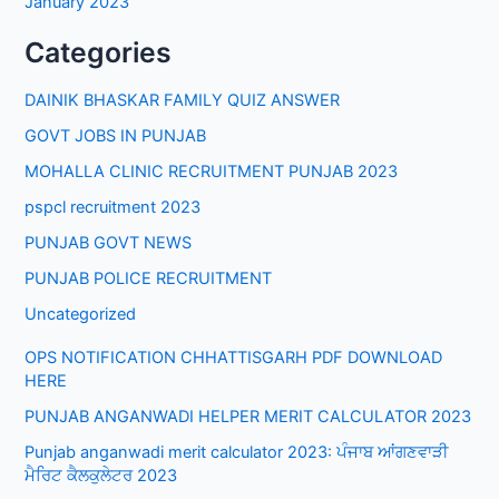
January 2023
Categories
DAINIK BHASKAR FAMILY QUIZ ANSWER
GOVT JOBS IN PUNJAB
MOHALLA CLINIC RECRUITMENT PUNJAB 2023
pspcl recruitment 2023
PUNJAB GOVT NEWS
PUNJAB POLICE RECRUITMENT
Uncategorized
OPS NOTIFICATION CHHATTISGARH PDF DOWNLOAD
HERE
PUNJAB ANGANWADI HELPER MERIT CALCULATOR 2023
Punjab anganwadi merit calculator 2023: ਪੰਜਾਬ ਆਂਗਣਵਾੜੀ
ਮੈਰਿਟ ਕੈਲਕੁਲੇਟਰ 2023