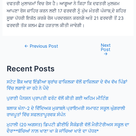
ਦਫਤਰੀ ਮੁਲਾਜ਼ਮਾਂ ਵਿਚ ਰੋਸ ਹੈ। ਆਗੂਆ ਨੇ ਕਿਹਾ ਕਿ ਦਫਤਰੀ ਮੁਲਜ਼ਮ
ਆਪਣਾ ਰੋਸ ਜ਼ਾਹਿਰ ਕਰਨ ਲਈ 17 ਫਰਵਰੀ ਨੂੰ ਮੁੱਖ ਮੰਤਰੀ ਪੰਜਾਬ,ਦੇ ਸ਼ਹਿਰ
ਸੂਬਾ ਪੱਧਰੀ ਇਕੱਠ ਕਰਕੇ ਰੋਸ ਪਰਦਰਸ਼ਨ ਕਰਨਗੇ ਅਤੇ 21 ਫਰਵਰੀ ਤੋਂ 23
ਫਰਵਰੀ ਤੱਕ ਕਲਮ ਛੋੜ ਹੜਤਾਲ ਕੀਤੀ ਜਾਵੇਗੀ।
Next
Post
←
Previous Post
Post
navigation
→
Recent Posts
ਸਟੇਟ ਬੈਂਕ ਆਫ ਇੰਡੀਆ ਬ੍ਰਾਂਚ ਫਾਜ਼ਿਲਕਾ ਵੱਲੋਂ ਫਾਜ਼ਿਲਕਾ ਦੇ ਵੱਖ ਵੱਖ ਪਿੰਡਾਂ
ਵਿੱਚ ਲਗਾਏ ਜਾ ਰਹੇ ਨੇ ਪੌਦੇ
ਪੁਰਾਣੀ ਪੈਨਸ਼ਨ ਪ੍ਰਾਪਤੀ ਫਰੰਟ ਵੱਲੋਂ ਕੀਤੀ ਗਈ ਅਹਿਮ ਮੀਟਿੰਗ
ਬਲਾਕ ਖੰਨਾ-2 ਦੇ ਵਿਁਦਿਅਕ ਮੁਕਾਬਲੇ ਪ੍ਰਾਇਮਰੀ ਸਮਾਰਟ ਸਕੂਲ ਘੁੰਗਰਾਲੀ
ਰਾਜਪੂਤਾਂ ਵਿੱਚ ਸਫਲਤਾਪੂਰਵਕ ਸੰਪੰਨ
ਮੁਹਾਲੀ (20 ਅਗਸਤ) ਡਿਪਟੀ ਡੀਈਓ ਸੈਕੰਡਰੀ ਵੱਲੋਂ ਮੈਰੀਟੋਰੀਅਸ ਸਕੂਲ ਦਾ
ਦੌਰਾ**ਬੱਚਿਆਂ ਨਾਲ਼ ਖਾਣਾ ਖਾ ਕੇ ਜਾਂਚਿਆ ਖਾਣੇ ਦਾ ਪੱਧਰ*