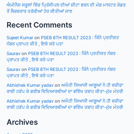
ਐਮੀਨੈਸ ਸਕੂਲਾਂ ਵਿੱਚ ਪ੍ਰਿੰਸੀਪਲ ਦੀਆਂ ਸ਼ੀਟਾ ਭਰਨ ਦੀ ਮੰਗ ਮਾਸਟਰ ਕੇਡਰ
ਤੋਂ ਲੈਕਚਰਾਰ ਤਰੱਕੀਆਂ ਹੋਰ ਕੀਤੀਆਂ ਜਾਣ
Recent Comments
Sujeet Kumar
on
PSEB 8TH RESULT 2023 : ਕਿੰਨੇ ਪ੍ਰਤੀਸ਼ਤ
ਨੰਬਰ ਪ੍ਰਾਪਤ ਕੀਤੇ , ਇਥੇ ਕਰੋ ਪਤਾ
Saurav
on
PSEB 8TH RESULT 2023 : ਕਿੰਨੇ ਪ੍ਰਤੀਸ਼ਤ ਨੰਬਰ
ਪ੍ਰਾਪਤ ਕੀਤੇ , ਇਥੇ ਕਰੋ ਪਤਾ
Saurav
on
PSEB 8TH RESULT 2023 : ਕਿੰਨੇ ਪ੍ਰਤੀਸ਼ਤ ਨੰਬਰ
ਪ੍ਰਾਪਤ ਕੀਤੇ , ਇਥੇ ਕਰੋ ਪਤਾ
Abhishek Kumar yadav
on
ਅਖੌਤੀ ਸਿਆਸੀ ਆਗੂਆਂ ਨੇ ਹੀ ਵਜ਼ੀਫਾ
ਰਾਸ਼ੀ ਹੜੱਪ ਕੇ ਗਰੀਬ ਵਿਦਿਆਰਥੀਆਂ ਦਾ ਭਵਿੱਖ ਤਬਾਹ ਕੀਤਾ-ਮੁੱਖ ਮੰਤਰੀ
Abhishek Kumar yadav
on
ਅਖੌਤੀ ਸਿਆਸੀ ਆਗੂਆਂ ਨੇ ਹੀ ਵਜ਼ੀਫਾ
ਰਾਸ਼ੀ ਹੜੱਪ ਕੇ ਗਰੀਬ ਵਿਦਿਆਰਥੀਆਂ ਦਾ ਭਵਿੱਖ ਤਬਾਹ ਕੀਤਾ-ਮੁੱਖ ਮੰਤਰੀ
Archives