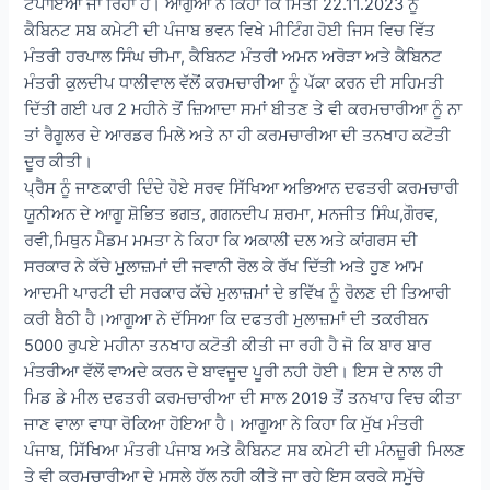
ਟਪਾਇਆ ਜਾ ਰਿਹਾ ਹੈ। ਆਗੁਆ ਨੇ ਕਿਹਾ ਕਿ ਮਿਤੀ 22.11.2023 ਨੂੰ
ਕੈਬਿਨਟ ਸਬ ਕਮੇਟੀ ਦੀ ਪੰਜਾਬ ਭਵਨ ਵਿਖੇ ਮੀਟਿੰਗ ਹੋਈ ਜਿਸ ਵਿਚ ਵਿੱਤ
ਮੰਤਰੀ ਹਰਪਾਲ ਸਿੰਘ ਚੀਮਾ, ਕੈਬਿਨਟ ਮੰਤਰੀ ਅਮਨ ਅਰੋੜਾ ਅਤੇ ਕੈਬਿਨਟ
ਮੰਤਰੀ ਕੁਲਦੀਪ ਧਾਲੀਵਾਲ ਵੱਲੋਂ ਕਰਮਚਾਰੀਆ ਨੂੰ ਪੱਕਾ ਕਰਨ ਦੀ ਸਹਿਮਤੀ
ਦਿੱਤੀ ਗਈ ਪਰ 2 ਮਹੀਨੇ ਤੋਂ ਜ਼ਿਆਦਾ ਸਮਾਂ ਬੀਤਣ ਤੇ ਵੀ ਕਰਮਚਾਰੀਆ ਨੂੰ ਨਾ
ਤਾਂ ਰੈਗੂਲਰ ਦੇ ਆਰਡਰ ਮਿਲੇ ਅਤੇ ਨਾ ਹੀ ਕਰਮਚਾਰੀਆ ਦੀ ਤਨਖਾਹ ਕਟੋਤੀ
ਦੂਰ ਕੀਤੀ।
ਪ੍ਰੈਸ ਨੂੰ ਜਾਣਕਾਰੀ ਦਿੰਦੇ ਹੋਏ ਸਰਵ ਸਿੱਖਿਆ ਅਭਿਆਨ ਦਫਤਰੀ ਕਰਮਚਾਰੀ
ਯੂਨੀਅਨ ਦੇ ਆਗੂ ਸ਼ੋਭਿਤ ਭਗਤ, ਗਗਨਦੀਪ ਸ਼ਰਮਾ, ਮਨਜੀਤ ਸਿੰਘ,ਗੌਰਵ,
ਰਵੀ,ਮਿਥੁਨ ਮੈਡਮ ਮਮਤਾ ਨੇ ਕਿਹਾ ਕਿ ਅਕਾਲੀ ਦਲ ਅਤੇ ਕਾਂਗਰਸ ਦੀ
ਸਰਕਾਰ ਨੇ ਕੱਚੇ ਮੁਲਾਜ਼ਮਾਂ ਦੀ ਜਵਾਨੀ ਰੋਲ ਕੇ ਰੱਖ ਦਿੱਤੀ ਅਤੇ ਹੁਣ ਆਮ
ਆਦਮੀ ਪਾਰਟੀ ਦੀ ਸਰਕਾਰ ਕੱਚੇ ਮੁਲਾਜ਼ਮਾਂ ਦੇ ਭਵਿੱਖ ਨੂੰ ਰੋਲਣ ਦੀ ਤਿਆਰੀ
ਕਰੀ ਬੈਠੀ ਹੈ।ਆਗੂਆ ਨੇ ਦੱਸਿਆ ਕਿ ਦਫਤਰੀ ਮੁਲਾਜ਼ਮਾਂ ਦੀ ਤਕਰੀਬਨ
5000 ਰੁਪਏ ਮਹੀਨਾ ਤਨਖਾਹ ਕਟੋਤੀ ਕੀਤੀ ਜਾ ਰਹੀ ਹੈ ਜੋ ਕਿ ਬਾਰ ਬਾਰ
ਮੰਤਰੀਆ ਵੱਲੋਂ ਵਾਅਦੇ ਕਰਨ ਦੇ ਬਾਵਜੂਦ ਪੂਰੀ ਨਹੀ ਹੋਈ। ਇਸ ਦੇ ਨਾਲ ਹੀ
ਮਿਡ ਡੇ ਮੀਲ ਦਫਤਰੀ ਕਰਮਚਾਰੀਆ ਦੀ ਸਾਲ 2019 ਤੋਂ ਤਨਖਾਹ ਵਿਚ ਕੀਤਾ
ਜਾਣ ਵਾਲਾ ਵਾਧਾ ਰੋਕਿਆ ਹੋਇਆ ਹੈ। ਆਗੂਆ ਨੇ ਕਿਹਾ ਕਿ ਮੁੱਖ ਮੰਤਰੀ
ਪੰਜਾਬ, ਸਿੱਖਿਆ ਮੰਤਰੀ ਪੰਜਾਬ ਅਤੇ ਕੈਬਿਨਟ ਸਬ ਕਮੇਟੀ ਦੀ ਮੰਨਜ਼ੂਰੀ ਮਿਲਣ
ਤੇ ਵੀ ਕਰਮਚਾਰੀਆ ਦੇ ਮਸਲੇ ਹੱਲ ਨਹੀ ਕੀਤੇ ਜਾ ਰਹੇ ਇਸ ਕਰਕੇ ਸਮੁੱਚੇ