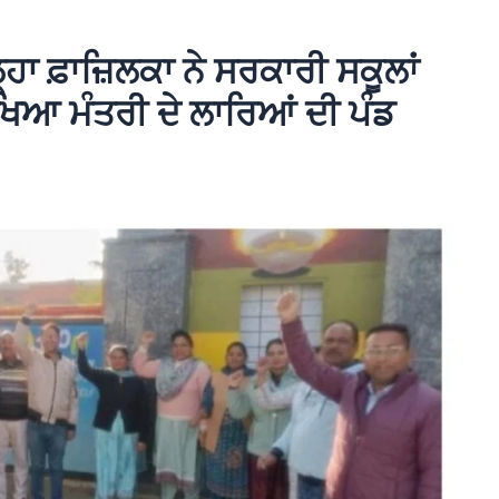
ਾ ਫ਼ਾਜ਼ਿਲਕਾ ਨੇ ਸਰਕਾਰੀ ਸਕੂਲਾਂ
ਿੱਖਿਆ ਮੰਤਰੀ ਦੇ ਲਾਰਿਆਂ ਦੀ ਪੰਡ