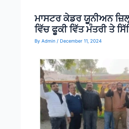
ਮਾਸਟਰ ਕੇਡਰ ਯੂਨੀਅਨ ਜ਼ਿਲ੍ਹ
ਵਿੱਚ ਫੂਕੀ ਵਿੱਤ ਮੰਤਰੀ ਤੇ ਸ
By
Admin
/
December 11, 2024