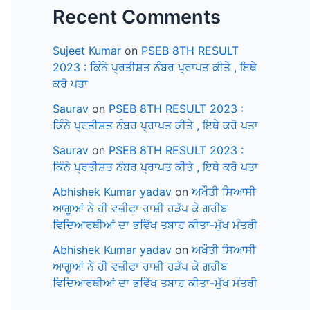
Recent Comments
Sujeet Kumar
on
PSEB 8TH RESULT
2023 : ਕਿੰਨੇ ਪ੍ਰਤੀਸ਼ਤ ਨੰਬਰ ਪ੍ਰਾਪਤ ਕੀਤੇ , ਇਥੇ
ਕਰੋ ਪਤਾ
Saurav
on
PSEB 8TH RESULT 2023 :
ਕਿੰਨੇ ਪ੍ਰਤੀਸ਼ਤ ਨੰਬਰ ਪ੍ਰਾਪਤ ਕੀਤੇ , ਇਥੇ ਕਰੋ ਪਤਾ
Saurav
on
PSEB 8TH RESULT 2023 :
ਕਿੰਨੇ ਪ੍ਰਤੀਸ਼ਤ ਨੰਬਰ ਪ੍ਰਾਪਤ ਕੀਤੇ , ਇਥੇ ਕਰੋ ਪਤਾ
Abhishek Kumar yadav
on
ਅਖੌਤੀ ਸਿਆਸੀ
ਆਗੂਆਂ ਨੇ ਹੀ ਵਜ਼ੀਫਾ ਰਾਸ਼ੀ ਹੜੱਪ ਕੇ ਗਰੀਬ
ਵਿਦਿਆਰਥੀਆਂ ਦਾ ਭਵਿੱਖ ਤਬਾਹ ਕੀਤਾ-ਮੁੱਖ ਮੰਤਰੀ
Abhishek Kumar yadav
on
ਅਖੌਤੀ ਸਿਆਸੀ
ਆਗੂਆਂ ਨੇ ਹੀ ਵਜ਼ੀਫਾ ਰਾਸ਼ੀ ਹੜੱਪ ਕੇ ਗਰੀਬ
ਵਿਦਿਆਰਥੀਆਂ ਦਾ ਭਵਿੱਖ ਤਬਾਹ ਕੀਤਾ-ਮੁੱਖ ਮੰਤਰੀ