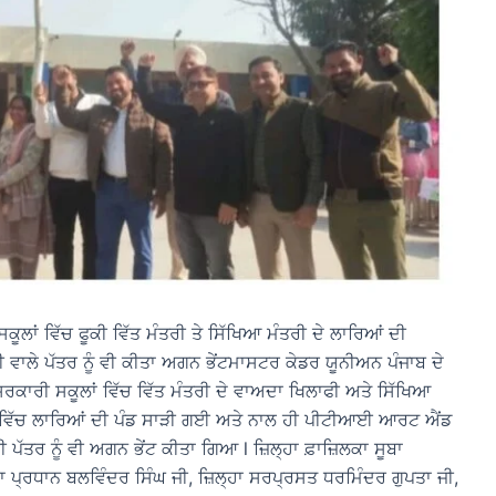
ੂਲਾਂ ਵਿੱਚ ਫੂਕੀ ਵਿੱਤ ਮੰਤਰੀ ਤੇ ਸਿੱਖਿਆ ਮੰਤਰੀ ਦੇ ਲਾਰਿਆਂ ਦੀ
ਲੇ ਪੱਤਰ ਨੂੰ ਵੀ ਕੀਤਾ ਅਗਨ ਭੇਂਟਮਾਸਟਰ ਕੇਡਰ ਯੂਨੀਅਨ ਪੰਜਾਬ ਦੇ
ੇ ਸਰਕਾਰੀ ਸਕੂਲਾਂ ਵਿੱਚ ਵਿੱਤ ਮੰਤਰੀ ਦੇ ਵਾਅਦਾ ਖਿਲਾਫੀ ਅਤੇ ਸਿੱਖਿਆ
ਰੋਧ ਵਿੱਚ ਲਾਰਿਆਂ ਦੀ ਪੰਡ ਸਾੜੀ ਗਈ ਅਤੇ ਨਾਲ ਹੀ ਪੀਟੀਆਈ ਆਰਟ ਐਂਡ
ਤਰ ਨੂੰ ਵੀ ਅਗਨ ਭੇਂਟ ਕੀਤਾ ਗਿਆ l ਜ਼ਿਲ੍ਹਾ ਫ਼ਾਜ਼ਿਲਕਾ ਸੂਬਾ
 ਪ੍ਰਧਾਨ ਬਲਵਿੰਦਰ ਸਿੰਘ ਜੀ, ਜ਼ਿਲ੍ਹਾ ਸਰਪ੍ਰਸਤ ਧਰਮਿੰਦਰ ਗੁਪਤਾ ਜੀ,