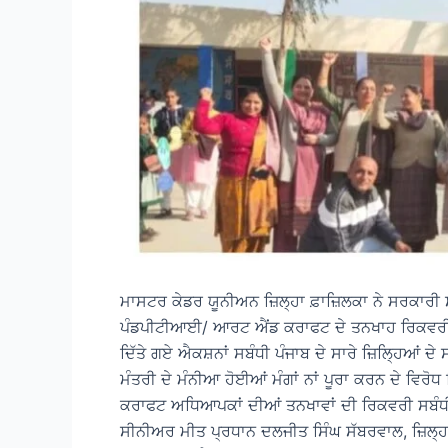
ਮਾਸਟਰ ਕੇਡਰ ਯੂਨੀਅਨ ਜ਼ਿਲ੍ਹਾ ਫ਼ਾਜ਼ਿਲਕਾ ਨੇ ਸਰਕਾਰੀ ਸਕ
ਪੰਡਪੀਟੀਆਈ/ ਆਰਟ ਐਂਡ ਕਰਾਫਟ ਦੇ ਤਨਖਾਹ ਰਿਕਵਰੀ ਵਾ
ਦਿੱਤੇ ਗਏ ਐਕਸ਼ਨਾਂ ਸਬੰਧੀ ਪੰਜਾਬ ਦੇ ਸਾਰੇ ਜ਼ਿਲ੍ਹਿਆਂ ਦ
ਮੰਤਰੀ ਦੇ ਮੰਨੀਆ ਹੋਈਆਂ ਮੰਗਾਂ ਨਾਂ ਪੂਰਾ ਕਰਨ ਦੇ ਵਿ
ਕਰਾਫਟ ਅਧਿਆਪਕਾਂ ਦੀਆਂ ਤਨਖਾਵਾਂ ਦੀ ਰਿਕਵਰੀ ਸਬੰਧੀ ਪੱ
ਸੀਨੀਅਰ ਮੀਤ ਪ੍ਰਧਾਨ ਦਲਜੀਤ ਸਿੰਘ ਸੱਬਰਵਾਲ, ਜ਼ਿਲ੍ਹਾ