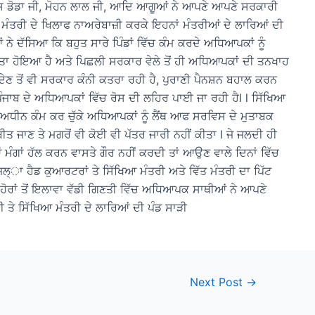
ਾਸ਼ ਡੋਡਾ ਜੀ, ਮੋਹਨ ਲਾਲ ਜੀ, ਆਦਿ ਆਗੂਆਂ ਨੇ ਆਪਣੇ ਆਪਣੇ ਸਰਕਾਰੀ
ਤ ਮੰਤਰੀ ਦੇ ਖਿਲਾਫ ਨਾਅਰੇਬਾਜ਼ੀ ਕਰਕੇ ਇਹਨਾਂ ਮੰਤਰੀਆਂ ਦੇ ਲਾਰਿਆਂ ਦੀ
 ਨੇ ਦੱਸਿਆ ਕਿ ਬਹੁਤ ਸਾਰੇ ਪਿੰਡਾਂ ਵਿੱਚ ਕੰਮ ਕਰਦੇ ਅਧਿਆਪਕਾਂ ਨੂੰ
ਦ ਕੀਤਾ ਹੋਇਆ ਹੈ ਅਤੇ ਪਿਛਲੀ ਸਰਕਾਰ ਵੇਲੇ ਤੋਂ ਹੀ ਅਧਿਆਪਕਾਂ ਦੀ ਤਨਖਾਹ
ੇਣ ਤੋਂ ਵੀ ਸਰਕਾਰ ਕੰਨੀ ਕਤਰਾ ਰਹੀ ਹੈ, ਪੁਰਾਣੀ ਪੈਨਸ਼ਨ ਬਹਾਲ ਕਰਨ
ਜਾਬ ਦੇ ਅਧਿਆਪਕਾਂ ਵਿੱਚ ਰੋਸ ਦੀ ਲਹਿਰ ਪਾਈ ਜਾ ਰਹੀ ਹੈl l ਸਿੱਖਿਆ
 ਅਧੀਨ ਕੰਮ ਕਰ ਚੁੱਕੇ ਅਧਿਆਪਕਾਂ ਨੂੰ ਲੈਂਥ ਆਫ ਸਰਵਿਸ ਦੇ ਮੁਤਾਬਕ
ਤ ਜਾਣ ਤੇ ਮਗਰੋਂ ਵੀ ਕੋਈ ਵੀ ਪੱਤਰ ਜਾਰੀ ਨਹੀਂ ਕੀਤਾ l ਜੇ ਜਲਦੀ ਹੀ
 ਮੰਗਾਂ ਹੱਲ ਕਰਨ ਵਾਸਤੇ ਗੌਰ ਨਹੀਂ ਕਰਦੀ ਤਾਂ ਆਉਣ ਵਾਲੇ ਦਿਨਾਂ ਵਿੱਚ
ਿਲ੍ਾ ਹੈਡ ਕੁਆਰਟਰਾਂ ਤੇ ਸਿੱਖਿਆ ਮੰਤਰੀ ਅਤੇ ਵਿੱਤ ਮੰਤਰੀ ਦਾ ਪਿੱਟ
ੋਰਾਂ ਤੋਂ ਇਲਾਵਾ ਵੱਡੀ ਗਿਣਤੀ ਵਿੱਚ ਅਧਿਆਪਕ ਸਾਥੀਆਂ ਨੇ ਆਪਣੇ
 ਤੇ ਸਿੱਖਿਆ ਮੰਤਰੀ ਦੇ ਲਾਰਿਆਂ ਦੀ ਪੰਡ ਸਾੜੀ
Next Post
→