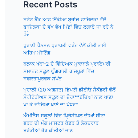
Recent Posts
ਸਟੇਟ ਬੈਂਕ ਆਫ ਇੰਡੀਆ ਬ੍ਰਾਂਚ ਫਾਜ਼ਿਲਕਾ ਵੱਲੋਂ
ਫਾਜ਼ਿਲਕਾ ਦੇ ਵੱਖ ਵੱਖ ਪਿੰਡਾਂ ਵਿੱਚ ਲਗਾਏ ਜਾ ਰਹੇ ਨੇ
ਪੌਦੇ
ਪੁਰਾਣੀ ਪੈਨਸ਼ਨ ਪ੍ਰਾਪਤੀ ਫਰੰਟ ਵੱਲੋਂ ਕੀਤੀ ਗਈ
ਅਹਿਮ ਮੀਟਿੰਗ
ਬਲਾਕ ਖੰਨਾ-2 ਦੇ ਵਿਁਦਿਅਕ ਮੁਕਾਬਲੇ ਪ੍ਰਾਇਮਰੀ
ਸਮਾਰਟ ਸਕੂਲ ਘੁੰਗਰਾਲੀ ਰਾਜਪੂਤਾਂ ਵਿੱਚ
ਸਫਲਤਾਪੂਰਵਕ ਸੰਪੰਨ
ਮੁਹਾਲੀ (20 ਅਗਸਤ) ਡਿਪਟੀ ਡੀਈਓ ਸੈਕੰਡਰੀ ਵੱਲੋਂ
ਮੈਰੀਟੋਰੀਅਸ ਸਕੂਲ ਦਾ ਦੌਰਾ**ਬੱਚਿਆਂ ਨਾਲ਼ ਖਾਣਾ
ਖਾ ਕੇ ਜਾਂਚਿਆ ਖਾਣੇ ਦਾ ਪੱਧਰ*
ਐਮੀਨੈਸ ਸਕੂਲਾਂ ਵਿੱਚ ਪ੍ਰਿੰਸੀਪਲ ਦੀਆਂ ਸ਼ੀਟਾ
ਭਰਨ ਦੀ ਮੰਗ ਮਾਸਟਰ ਕੇਡਰ ਤੋਂ ਲੈਕਚਰਾਰ
ਤਰੱਕੀਆਂ ਹੋਰ ਕੀਤੀਆਂ ਜਾਣ