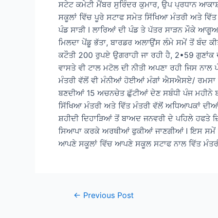
ਸਟੇਟ ਕਮੇਟੀ ਮੈਂਬਰ ਸੁਰਿੰਦਰ ਕੁਮਾਰ, ਉਪ ਪ੍ਰਧਾਨ ਆਕ
ਸਕੂਲਾਂ ਵਿੱਚ ਪੂਰੇ ਸਟਾਫ ਸਮੇਤ ਸਿੱਖਿਆ ਮੰਤਰੀ ਅਤੇ ਵਿੱ
ਪੰਡ ਸਾੜੀ l ਲਾਰਿਆਂ ਦੀ ਪੰਡ ਤੇ ਪੱਤਰ ਸਾੜਨ ਮੌਕੇ ਆਗੂਆਂ
ਮਿਲਦਾ ਪੇਂਡੂ ਭੱਤਾ, ਬਾਰਡਰ ਅਲਾਉਂਸ ਲੰਮੇ ਸਮੇਂ ਤੋਂ ਬੰ
ਕਟੌਤੀ 200 ਰੁਪਏ ਉਗਰਾਹੀ ਜਾ ਰਹੀ ਹੈ, 2•59 ਗੁਣਾਂਕ ਦ
ਵਾਸਤੇ ਵੀ ਟਾਲ ਮਟੋਲ ਦੀ ਨੀਤੀ ਅਪਣਾ ਰਹੀ ਜਿਸ ਨਾਲ ਪੰ
ਮੰਤਰੀ ਵੱਲੋਂ ਵੀ ਮੰਨੀਆਂ ਹੋਈਆਂ ਮੰਗਾਂ ਐਸਐਸਏ/ ਰਮਸਾ
ਬਣਦੀਆਂ 15 ਅਚਨਚੇਤ ਛੁੱਟੀਆਂ ਦੇਣ ਸਬੰਧੀ ਪੰਜ ਮਹੀਨੇ ਬੀ
ਸਿੱਖਿਆ ਮੰਤਰੀ ਅਤੇ ਵਿੱਤ ਮੰਤਰੀ ਵੱਲੋਂ ਅਧਿਆਪਕਾਂ ਦੀਆਂ
ਸ਼ਹੀਦੀ ਦਿਹਾੜਿਆਂ ਤੋਂ ਬਾਅਦ ਜਨਵਰੀ ਦੇ ਪਹਿਲੇ ਹਫਤੇ ਜ਼
ਸਿਆਪਾ ਕਰਕੇ ਅਰਥੀਆਂ ਫੁਕੀਆਂ ਜਾਣਗੀਆਂ l ਇਸ ਸਮੇਂ ਹ
ਆਪਣੇ ਸਕੂਲਾਂ ਵਿੱਚ ਆਪਣੇ ਸਕੂਲ ਸਟਾਫ ਨਾਲ ਵਿੱਤ ਮੰਤਰੀ
Post
←
Previous Post
navigation