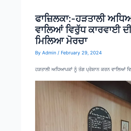
ਫਾਜ਼ਿਲਕਾ:-ਹੜਤਾਲੀ ਅਧਿਆਪਕ
ਵਾਲਿਆਂ ਵਿਰੁੱਧ ਕਾਰਵਾਈ ਦ
ਮਿਲਿਆ ਮੋਰਚਾ
By
Admin
/
February 29, 2024
ਹੜਤਾਲੀ ਅਧਿਆਪਕਾਂ ਨੂੰ ਤੰਗ ਪ੍ਰੇਸ਼ਾਨ ਕਰਨ ਵਾਲਿਆਂ ਵ