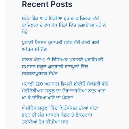
Recent Posts
ਸਟੇਟ ਬੈਂਕ ਆਫ ਇੰਡੀਆ ਬ੍ਰਾਂਚ ਫਾਜ਼ਿਲਕਾ ਵੱਲੋਂ
ਫਾਜ਼ਿਲਕਾ ਦੇ ਵੱਖ ਵੱਖ ਪਿੰਡਾਂ ਵਿੱਚ ਲਗਾਏ ਜਾ ਰਹੇ ਨੇ
ਪੌਦੇ
ਪੁਰਾਣੀ ਪੈਨਸ਼ਨ ਪ੍ਰਾਪਤੀ ਫਰੰਟ ਵੱਲੋਂ ਕੀਤੀ ਗਈ
ਅਹਿਮ ਮੀਟਿੰਗ
ਬਲਾਕ ਖੰਨਾ-2 ਦੇ ਵਿਁਦਿਅਕ ਮੁਕਾਬਲੇ ਪ੍ਰਾਇਮਰੀ
ਸਮਾਰਟ ਸਕੂਲ ਘੁੰਗਰਾਲੀ ਰਾਜਪੂਤਾਂ ਵਿੱਚ
ਸਫਲਤਾਪੂਰਵਕ ਸੰਪੰਨ
ਮੁਹਾਲੀ (20 ਅਗਸਤ) ਡਿਪਟੀ ਡੀਈਓ ਸੈਕੰਡਰੀ ਵੱਲੋਂ
ਮੈਰੀਟੋਰੀਅਸ ਸਕੂਲ ਦਾ ਦੌਰਾ**ਬੱਚਿਆਂ ਨਾਲ਼ ਖਾਣਾ
ਖਾ ਕੇ ਜਾਂਚਿਆ ਖਾਣੇ ਦਾ ਪੱਧਰ*
ਐਮੀਨੈਸ ਸਕੂਲਾਂ ਵਿੱਚ ਪ੍ਰਿੰਸੀਪਲ ਦੀਆਂ ਸ਼ੀਟਾ
ਭਰਨ ਦੀ ਮੰਗ ਮਾਸਟਰ ਕੇਡਰ ਤੋਂ ਲੈਕਚਰਾਰ
ਤਰੱਕੀਆਂ ਹੋਰ ਕੀਤੀਆਂ ਜਾਣ