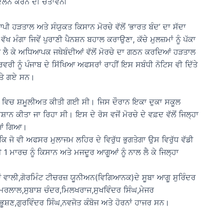
ੰਦੋਲਨ ਕਰਨ ਦੀ ਚੇਤਾਵਨੀ
ਆਪੀ ਹੜਤਾਲ ਅਤੇ ਸੰਯੁਕਤ ਕਿਸਾਨ ਮੋਰਚੇ ਵੱਲੋਂ ‘ਭਾਰਤ ਬੰਦ’ ਦਾ ਸੱਦਾ
ਖ ਮੰਗਾ ਜਿਵੇਂ ਪੁਰਾਣੀ ਪੈਨਸ਼ਨ ਬਹਾਲ ਕਰਾਉਣਾ, ਕੱਚੇ ਮੁਲਜ਼ਮਾਂ ਨੂੰ ਪੱਕਾ
ੂੰ ਲੈ ਕੇ ਅਧਿਆਪਕ ਜਥੇਬੰਦੀਆਂ ਵੱਲੋਂ ਮੋਰਚੇ ਦਾ ਗਠਨ ਕਰਦਿਆਂ ਹੜਤਾਲ
ੀ ਨੂੰ ਪੰਜਾਬ ਦੇ ਸਿੱਖਿਆ ਅਫਸਰਾਂ ਰਾਹੀਂ ਇਸ ਸਬੰਧੀ ਨੋਟਿਸ ਵੀ ਦਿੱਤੇ
ਦਿਤੇ ਗਏ ਸਨ।
 ਵਿਚ ਸ਼ਮੂਲੀਅਤ ਕੀਤੀ ਗਈ ਸੀ। ਜਿਸ ਦੌਰਾਨ ਇਕਾ ਦੁਕਾ ਸਕੂਲ
ਪ੍ਰੇਸ਼ਾਨ ਕੀਤਾ ਜਾ ਰਿਹਾ ਸੀ। ਇਸ ਦੇ ਰੋਸ ਵਜੋਂ ਮੋਰਚੇ ਦੇ ਵਫ਼ਦ ਵੱਲੋਂ ਜਿਲ੍ਹਾ
ੀਆਂ ਗਿਆ।
ਜੋ ਵੀ ਅਫਸਰ ਮੁਲਾਜਮ ਲਹਿਰ ਦੇ ਵਿਰੁੱਧ ਭੁਗਤੇਗਾ ਉਸ ਵਿਰੁੱਧ ਵੱਡੀ
 1 ਮਾਰਚ ਨੂੰ ਕਿਸਾਨ ਅਤੇ ਮਜਦੂਰ ਆਗੂਆਂ ਨੂੰ ਨਾਲ ਲੈ ਕੇ ਜਿਲ੍ਹਾ
ਆਂ ਵਾਲੀ,ਗੋਰਮਿੰਟ ਟੀਚਰਜ਼ ਯੂਨੀਅਨ(ਵਿਗਿਆਨਕ)ਦੇ ਸੂਬਾ ਆਗੂ ਸੁਰਿੰਦਰ
,ਅਮਰਲਾਲ,ਸੁਬਾਸ਼ ਚੰਦਰ,ਮਿਲਖਰਾਜ,ਸੁਖਵਿੰਦਰ ਸਿੰਘ,ਮੇਜਰ
ਸ਼ਣ,ਗੁਰਵਿੰਦਰ ਸਿੰਘ,ਨਵਜੋਤ ਕੰਬੋਜ ਅਤੇ ਹੋਰਨਾਂ ਹਾਜਰ ਸਨ।