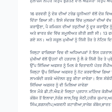
ਮੁਲਾਜ਼ਮ ਲਹਿਰ ਵਿਰੁੱਧ ਭੁਗਤਣ ਵਾਲੇ ਅਫ਼ਸਰਾਂ ਵਿਰੁੱਧ ਅ
16 ਫਰਵਰੀ ਨੂੰ ਦੇਸ਼ ਦੀਆਂ ਟਰੇਡ ਯੂਨੀਅਨਾਂ ਵੱਲੋਂ ਦੇਸ਼ ਵਿ
ਦਿੱਤਾ ਗਿਆ ਸੀ। ਇਸੇ ਸੰਦਰਭ ਵਿੱਚ ਮੁਲਜ਼ਮਾਂ ਦੀਆਂ ਵੱਖ ਵੱ
ਕਰਾਉਣਾ, ਪੈ ਕਮਿਸ਼ਨ ਦੀਆਂ ਤਰੁਟੀਆਂ ਨੂੰ ਦੂਰ ਕਰਾਉਣ ਨ
ਅਤੇ ਭਾਰਤ ਬੰਦ ਵਿੱਚ ਸ਼ਮੂਲੀਅਤ ਕੀਤੀ ਗਈ ਸੀ। 13 ਫਰਵਰ
ਗਏ ਸਨ। ਅਤੇ ਸਕੂਲ ਮੁਖੀਆਂ ਨੂੰ ਨਿੱਜੀ ਤੌਰ ਤੇ ਨੋਟਿਸ 
ਜਿਲ੍ਹਾ ਫਾਜ਼ਿਲਕਾ ਵਿਚ ਵੀ ਅਧਿਆਪਕਾਂ ਨੇ ਇਸ ਹੜਤਾਲ
ਮੁੱਖੀਆਂ ਵੱਲੋਂ ਉਹਨਾਂ ਦੀ ਹੜਤਾਲ ਨੂੰ ਲੈ ਕੇ ਨਿੱਜੀ ਤੌਰ ਤੇ 
ਉੱਪ ਸਿੱਖਿਆ ਅਫਸਰ ਨੂੰ ਮਿਲ ਕੇ ਚਿਤਾਵਨੀ ਪੱਤਰ ਸੌਂਪ
ਜਿਲ੍ਹਾ ਉਪ ਸਿੱਖਿਆ ਅਫਸਰ ਨੂੰ ਨੋਟ ਕਰਵਾਇਆ ਗਿਆ ਕਿ 
ਲਾਮਬੰਦੀ ਕਰਕੇ ਅੰਦੋਲਨ ਸ਼ੁਰੂ ਕੀਤਾ ਜਾਵੇਗਾ। ਇਸ ਸੰਬੰਧੀ
ਸਿੱਖਿਆ ਅਫਸਰ ਨੂੰ ਵੀ ਮਿਲਿਆ ਜਾਵੇਗਾ
ਇਸ ਮੌਕੇ ਡੀ.ਟੀ.ਐਫ.ਦੇ ਜਿਲ੍ਹਾ ਪ੍ਰਧਾਨ ਮਹਿੰਦਰ ਕੋੜੀ
ਕੰਬੋਜ ਤੋਂ ਇਲਾਵਾ,ਨੋਰੰਗ ਲਾਲ,ਰਿਸ਼ੂ ਸੇਠੀ,ਹਰੀਸ਼ ਕੁਮਾਰ
ਸਿੰਘ,ਗਗਨਦੀਪ,ਅਸ਼ਵਨੀ ਕਟਾਰੀਆ,ਰਾਜੇਸ਼ ਕੰਬੋਜ,ਭਾਰਤ ਭੂ