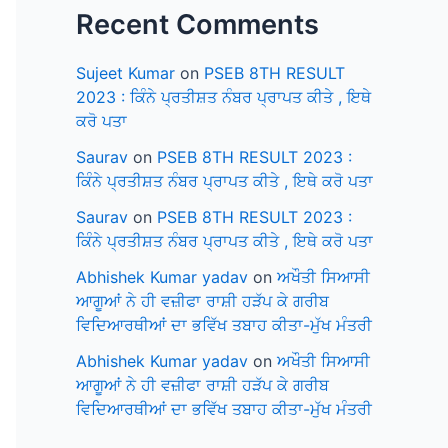
Recent Comments
Sujeet Kumar
on
PSEB 8TH RESULT
2023 : ਕਿੰਨੇ ਪ੍ਰਤੀਸ਼ਤ ਨੰਬਰ ਪ੍ਰਾਪਤ ਕੀਤੇ , ਇਥੇ
ਕਰੋ ਪਤਾ
Saurav
on
PSEB 8TH RESULT 2023 :
ਕਿੰਨੇ ਪ੍ਰਤੀਸ਼ਤ ਨੰਬਰ ਪ੍ਰਾਪਤ ਕੀਤੇ , ਇਥੇ ਕਰੋ ਪਤਾ
Saurav
on
PSEB 8TH RESULT 2023 :
ਕਿੰਨੇ ਪ੍ਰਤੀਸ਼ਤ ਨੰਬਰ ਪ੍ਰਾਪਤ ਕੀਤੇ , ਇਥੇ ਕਰੋ ਪਤਾ
Abhishek Kumar yadav
on
ਅਖੌਤੀ ਸਿਆਸੀ
ਆਗੂਆਂ ਨੇ ਹੀ ਵਜ਼ੀਫਾ ਰਾਸ਼ੀ ਹੜੱਪ ਕੇ ਗਰੀਬ
ਵਿਦਿਆਰਥੀਆਂ ਦਾ ਭਵਿੱਖ ਤਬਾਹ ਕੀਤਾ-ਮੁੱਖ ਮੰਤਰੀ
Abhishek Kumar yadav
on
ਅਖੌਤੀ ਸਿਆਸੀ
ਆਗੂਆਂ ਨੇ ਹੀ ਵਜ਼ੀਫਾ ਰਾਸ਼ੀ ਹੜੱਪ ਕੇ ਗਰੀਬ
ਵਿਦਿਆਰਥੀਆਂ ਦਾ ਭਵਿੱਖ ਤਬਾਹ ਕੀਤਾ-ਮੁੱਖ ਮੰਤਰੀ