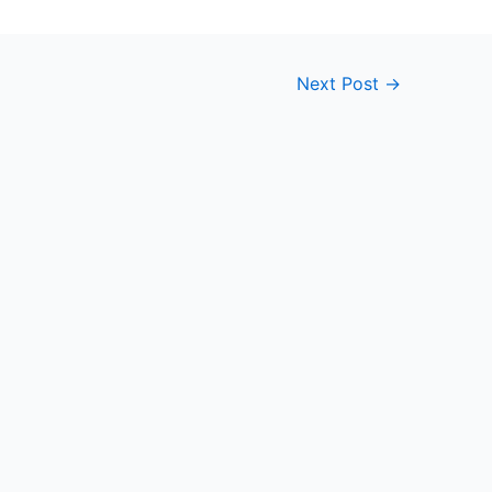
Next Post
→