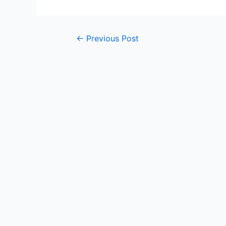
Post
←
Previous Post
navigation