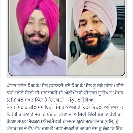
ਪੰਜਾਬ ਸਟੇਟ ਮਿਡ ਡੇ ਮੀਲ ਸੁਸਾੲਟੀ ਵੱਲੋਂ ਮਿਡ ਡੇ ਮੀਲ ਨੂੰ ਲੈਕੇ ਹਰੇਕ ਮਹੀਨੇ
ਕੱਢੀ ਜਾਂਦੀ ਚਿੱਠੀ ਦੀ ਸ਼ਬਦਾਵਲੀ ਦੀ ਐਲੀਮੈਂਟਰੀ ਟੀਚਰਜ਼ ਯੂਨੀਅਨ ਪੰਜਾਬ
(ਰਜਿ) ਵੱਲੋ ਸਖਤ ਨਿੰਦਾ ਤੇ ਚਿਤਾਵਨੀ – ਪੰਨੂ , ਲਾਹੌਰੀਆ
ਜੇਕਰ ਮਿਡ ਡੇ ਮੀਲ ਸੁਸਾਇਟੀ ਪੰਜਾਬ ਨੇ ਅੱਗੇ ਤੋ ਚਿਠੀ ਵਿਚਲੀ ਅਧਿਆਪਕ
ਵਿਰੋਧੀ ਭਾਵਨਾ ਤੇ ਸ਼ੰਕਾ ਨੂੰ ਬੰਦ ਨਾ ਕੀਤਾ ਜਾਂ ਅਜਿਹੀ ਚਿੱਠੀ ਬੰਦ ਨਾ ਹੋਈ ਤਾਂ
ਹੋਵੇਗਾ ਸਖਤ ਐਕਸ਼ਨ l ਐਲੀਮੈਟਰੀ ਟੀਚਰਜ ਯੂਨੀਅਨਨਪੰਜਾਬ (ਰਜਿ) ਨੂੰ
ਪੰਜਾਬ ਭਰ ਦੇ ਵੱਖ ਵੱਖ ਜਗਾ ਤੋ ਅਧਿਆਪਕਾਂ ਦੇ ਆ ਰਹੇ ਰੋਸ ਨੂੰ ਲੈਕੇ ਕਿ ਇੱਕ