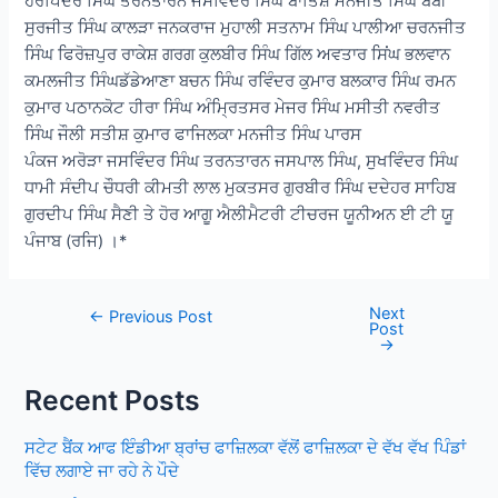
ਹਰਪਿੰਦਰ ਸਿੰਘ ਤਰਨਤਾਰਨ ਜਸਵਿੰਦਰ ਸਿਂਘ ਬਾਤਿਸ਼ ਮਨਜੀਤ ਸਿੰਘ ਬੌਬੀ
ਸੁਰਜੀਤ ਸਿੰਘ ਕਾਲੜਾ ਜਨਕਰਾਜ ਮੁਹਾਲੀ ਸਤਨਾਮ ਸਿੰਘ ਪਾਲੀਆ ਚਰਨਜੀਤ
ਸਿੰਘ ਫਿਰੋਜ਼ਪੁਰ ਰਾਕੇਸ਼ ਗਰਗ ਕੁਲਬੀਰ ਸਿੰਘ ਗਿੱਲ ਅਵਤਾਰ ਸਿਂਘ ਭਲਵਾਨ
ਕਮਲਜੀਤ ਸਿੰਘਡੱਡੇਆਣਾ ਬਚਨ ਸਿੰਘ ਰਵਿੰਦਰ ਕੁਮਾਰ ਬਲਕਾਰ ਸਿੰਘ ਰਮਨ
ਕੁਮਾਰ ਪਠਾਨਕੋਟ ਹੀਰਾ ਸਿੰਘ ਅੰਮ੍ਰਿਤਸਰ ਮੇਜਰ ਸਿੰਘ ਮਸੀਤੀ ਨਵਰੀਤ
ਸਿੰਘ ਜੌਲੀ ਸਤੀਸ਼ ਕੁਮਾਰ ਫਾਜਿਲਕਾ ਮਨਜੀਤ ਸਿੰਘ ਪਾਰਸ
ਪੰਕਜ ਅਰੋੜਾ ਜਸਵਿੰਦਰ ਸਿੰਘ ਤਰਨਤਾਰਨ ਜਸਪਾਲ ਸਿੰਘ, ਸੁਖਵਿੰਦਰ ਸਿੰਘ
ਧਾਮੀ ਸੰਦੀਪ ਚੌਧਰੀ ਕੀਮਤੀ ਲਾਲ ਮੁਕਤਸਰ ਗੁਰਬੀਰ ਸਿੰਘ ਦਦੇਹਰ ਸਾਹਿਬ
ਗੁਰਦੀਪ ਸਿੰਘ ਸੈਣੀ ਤੇ ਹੋਰ ਆਗੂ ਐਲੀਮੈਟਰੀ ਟੀਚਰਜ ਯੂਨੀਅਨ ਈ ਟੀ ਯੂ
ਪੰਜਾਬ (ਰਜਿ) ।*
Next
Post
←
Previous Post
Post
navigation
→
Recent Posts
ਸਟੇਟ ਬੈਂਕ ਆਫ ਇੰਡੀਆ ਬ੍ਰਾਂਚ ਫਾਜ਼ਿਲਕਾ ਵੱਲੋਂ ਫਾਜ਼ਿਲਕਾ ਦੇ ਵੱਖ ਵੱਖ ਪਿੰਡਾਂ
ਵਿੱਚ ਲਗਾਏ ਜਾ ਰਹੇ ਨੇ ਪੌਦੇ