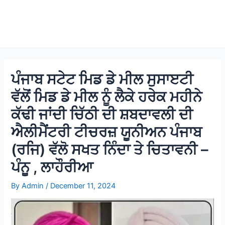
ਪੰਜਾਬ ਸਟੇਟ ਮਿਡ ਡੇ ਮੀਲ ਸੁਸਾੲਟੀ
ਵੱਲੋਂ ਮਿਡ ਡੇ ਮੀਲ ਨੂੰ ਲੈਕੇ ਹਰੇਕ ਮਹੀਨੇ
ਕੱਢੀ ਜਾਂਦੀ ਚਿੱਠੀ ਦੀ ਸ਼ਬਦਾਵਲੀ ਦੀ
ਐਲੀਮੈਂਟਰੀ ਟੀਚਰਜ਼ ਯੂਨੀਅਨ ਪੰਜਾਬ
(ਰਜਿ) ਵੱਲੋ ਸਖਤ ਨਿੰਦਾ ਤੇ ਚਿਤਾਵਨੀ –
ਪੰਨੂ , ਲਾਹੌਰੀਆ
By
Admin
/
December 11, 2024