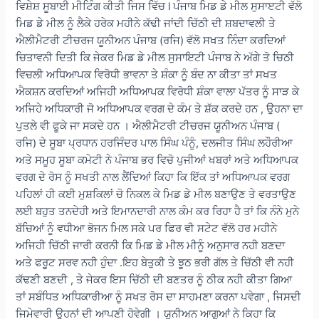
ਵਿਸ਼ੇਸ਼ ਸੂਬਾਈ ਮੀਟਿੰਗ ਕੀਤੀ ਜਿਸ ਵਿੱਚ l ਪੰਜਾਬ ਮਿਡ ਡੇ ਮੀਲ ਸੁਸਾੲਟੀ ਵੱਲੋ
ਮਿਡ ਡੇ ਮੀਲ ਨੂੰ ਲੈਕੇ ਹਰੇਕ ਮਹੀਨੇ ਕੱਢੀ ਜਾਂਦੀ ਚਿੱਠੀ ਦੀ ਸ਼ਬਦਾਵਲੀ ਤੇ
ਐਲੀਮੈਟਰੀ ਟੀਚਰਜ ਯੂਨੀਅਨ ਪੰਜਾਬ (ਰਜਿ) ਵੱਲੋ ਸਖਤ ਨਿੰਦਾ ਕਰਦਿਆਂ
ਚਿਤਾਵਨੀ ਦਿਤੀ ਕਿ ਜੇਕਰ ਮਿਡ ਡੇ ਮੀਲ ਸੁਸਾਇਟੀ ਪੰਜਾਬ ਨੇ ਅੱਗੇ ਤੋ ਚਿਠੀ
ਵਿਚਲੀ ਅਧਿਆਪਕ ਵਿਰੋਧੀ ਭਾਵਨਾ ਤੇ ਸ਼ੰਕਾ ਨੂੰ ਬੰਦ ਨਾ ਕੀਤਾ ਤਾਂ ਸਖਤ
ਐਕਸ਼ਨ ਕਰਦਿਆਂ ਅਜਿਹੀ ਅਧਿਆਪਕ ਵਿਰੋਧੀ ਸ਼ੰਕਾ ਵਾਲਾ ਪੱਤਰ ਨੂੰ ਸਾੜ ਕੇ
ਅਜਿਹੇ ਅਧਿਕਾਰੀ ਜੋ ਅਧਿਆਪਕ ਵਰਗ ਦੇ ਕੰਮ ਤੇ ਸ਼ੱਕ ਕਰਦੇ ਹਨ , ਉਹਨਾ ਦਾ
ਪੁਤਲੇ ਵੀ ਫੂਕੇ ਜਾ ਸਕਦੇ ਹਨ । ਐਲੀਮੈਟਰੀ ਟੀਚਰਜ ਯੂਨੀਅਨ ਪੰਜਾਬ (
ਰਜਿ) ਦੇ ਸੂਬਾ ਪ੍ਰਧਾਨ ਹਰਜਿੰਦਰ ਪਾਲ ਸਿੰਘ ਪੰਨੂੰ, ਦਲਜੀਤ ਸਿੰਘ ਲਹੌਰੀਆ
ਅਤੇ ਸਮੂਹ ਸੂਬਾ ਕਮੇਟੀ ਨੇ ਪੰਜਾਬ ਭਰ ਵਿਚੋ ਪੁਜੀਆਂ ਖਬਰਾਂ ਅਤੇ ਅਧਿਆਪਕ
ਵਰਗ ਦੇ ਰੋਸ ਨੂੰ ਸਖਤੀ ਨਾਲ ਲੈਂਦਿਆਂ ਕਿਹਾ ਕਿ ਇੱਕ ਤਾਂ ਅਧਿਆਪਕ ਵਰਗ
ਪਹਿਲਾਂ ਹੀ ਕਈ ਮੁਸ਼ਕਿਲਾਂ ਚੋ ਨਿਕਲ ਕੇ ਮਿਡ ਡੇ ਮੀਲ ਬਣਾਉਣ ਤੇ ਵਰਤਾਉਣ
ਲਈ ਬਹੁਤ ਤਨਦੇਹੀ ਅਤੇ ਇਮਾਨਦਾਰੀ ਨਾਲ ਕੰਮ ਕਰ ਰਿਹਾ ਹੈ ਤਾਂ ਕਿ ਨੰਨੇ ਮੁਨੇ
ਬੱਚਿਆਂ ਨੂੰ ਵਧੀਆ ਭੋਜਨ ਮਿਲ ਸਕੇ ਪਰ ਫਿਰ ਵੀ ਸਟੇਟ ਵੱਲੋ ਹਰ ਮਹੀਨੇ
ਅਜਿਹੀ ਚਿੱਠੀ ਜਾਰੀ ਕਰਨੀ ਕਿ ਮਿਡ ਡੇ ਮੀਲ ਮੀਨੂੰ ਅਨੁਸਾਰ ਨਹੀ ਬਣਦਾ
ਅਤੇ ਫਰੂਟ ਸਰਵ ਨਹੀ ਹੁੰਦਾ .ਇਹ ਬੇਤੁਕੀ ਤੇ ਝੂਠ ਭਰੀ ਗੱਲ ਤੇ ਚਿੱਠੀ ਵੀ ਨਹੀ
ਕੱਢਣੀ ਬਣਦੀ , ਤੇ ਜੇਕਰ ਇਸ ਚਿੱਠੀ ਦੀ ਬਣਤਰ ਨੂੰ ਠੀਕ ਨਹੀ ਕੀਤਾ ਗਿਆ
ਤਾਂ ਸਬੰਧਿਤ ਅਧਿਕਾਰੀਆ ਨੂੰ ਸਖਤ ਰੋਸ ਦਾ ਸਾਹਮਣਾ ਕਰਨਾ ਪਵੇਗਾ , ਜਿਸਦੀ
ਜਿਮੇਵਾਰੀ ਉਹਨਾਂ ਦੀ ਆਪਣੀ ਹੋਵੇਗੀ । ਯੂਨੀਅਨ ਆਗੂਆਂ ਨੇ ਕਿਹਾ ਕਿ