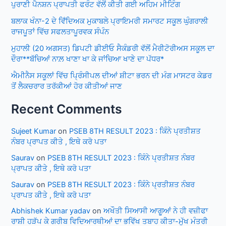
ਪੁਰਾਣੀ ਪੈਨਸ਼ਨ ਪ੍ਰਾਪਤੀ ਫਰੰਟ ਵੱਲੋਂ ਕੀਤੀ ਗਈ ਅਹਿਮ ਮੀਟਿੰਗ
ਬਲਾਕ ਖੰਨਾ-2 ਦੇ ਵਿਁਦਿਅਕ ਮੁਕਾਬਲੇ ਪ੍ਰਾਇਮਰੀ ਸਮਾਰਟ ਸਕੂਲ ਘੁੰਗਰਾਲੀ
ਰਾਜਪੂਤਾਂ ਵਿੱਚ ਸਫਲਤਾਪੂਰਵਕ ਸੰਪੰਨ
ਮੁਹਾਲੀ (20 ਅਗਸਤ) ਡਿਪਟੀ ਡੀਈਓ ਸੈਕੰਡਰੀ ਵੱਲੋਂ ਮੈਰੀਟੋਰੀਅਸ ਸਕੂਲ ਦਾ
ਦੌਰਾ**ਬੱਚਿਆਂ ਨਾਲ਼ ਖਾਣਾ ਖਾ ਕੇ ਜਾਂਚਿਆ ਖਾਣੇ ਦਾ ਪੱਧਰ*
ਐਮੀਨੈਸ ਸਕੂਲਾਂ ਵਿੱਚ ਪ੍ਰਿੰਸੀਪਲ ਦੀਆਂ ਸ਼ੀਟਾ ਭਰਨ ਦੀ ਮੰਗ ਮਾਸਟਰ ਕੇਡਰ
ਤੋਂ ਲੈਕਚਰਾਰ ਤਰੱਕੀਆਂ ਹੋਰ ਕੀਤੀਆਂ ਜਾਣ
Recent Comments
Sujeet Kumar
on
PSEB 8TH RESULT 2023 : ਕਿੰਨੇ ਪ੍ਰਤੀਸ਼ਤ
ਨੰਬਰ ਪ੍ਰਾਪਤ ਕੀਤੇ , ਇਥੇ ਕਰੋ ਪਤਾ
Saurav
on
PSEB 8TH RESULT 2023 : ਕਿੰਨੇ ਪ੍ਰਤੀਸ਼ਤ ਨੰਬਰ
ਪ੍ਰਾਪਤ ਕੀਤੇ , ਇਥੇ ਕਰੋ ਪਤਾ
Saurav
on
PSEB 8TH RESULT 2023 : ਕਿੰਨੇ ਪ੍ਰਤੀਸ਼ਤ ਨੰਬਰ
ਪ੍ਰਾਪਤ ਕੀਤੇ , ਇਥੇ ਕਰੋ ਪਤਾ
Abhishek Kumar yadav
on
ਅਖੌਤੀ ਸਿਆਸੀ ਆਗੂਆਂ ਨੇ ਹੀ ਵਜ਼ੀਫਾ
ਰਾਸ਼ੀ ਹੜੱਪ ਕੇ ਗਰੀਬ ਵਿਦਿਆਰਥੀਆਂ ਦਾ ਭਵਿੱਖ ਤਬਾਹ ਕੀਤਾ-ਮੁੱਖ ਮੰਤਰੀ