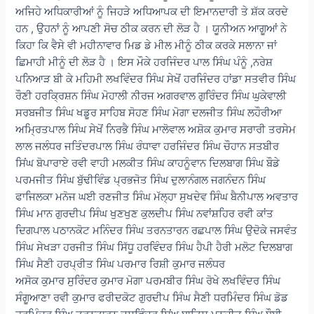
ਅਜਿਹੇ ਅਧਿਕਾਰੀਆਂ ਨੂੰ ਜਿਹੜੇ ਅਧਿਆਪਕ ਦੀ ਇਮਾਨਦਾਰੀ ਤੇ ਸ਼ੱਕ ਕਰਦੇ
ਹਨ , ਉਹਨਾਂ ਨੂੰ ਆਪਣੀ ਸੋਚ ਠੀਕ ਕਰਨ ਦੀ ਲੋੜ ਹੈ । ਯੂਨੀਅਨ ਆਗੂਆਂ ਨੇ
ਕਿਹਾ ਕਿ ਵੈਸੇ ਵੀ ਮਹੀਨਾਵਾਰ ਮਿਡ ਡੇ ਮੀਲ ਮੀਨੂੰ ਠੀਕ ਕਰਕੇ ਸਲਾਨਾ ਜਾਂ
ਛਿਮਾਹੀ ਮੀਨੂੰ ਦੀ ਲੋੜ ਹੈ । ਇਸ ਮੌਕੇ ਹਰਜਿੰਦਰ ਪਾਲ ਸਿੰਘ ਪੰਨੂੰ ,ਨਰੇਸ਼
ਪਨਿਆੜ ਬੀ ਕੇ ਮਹਿਮੀ ਲਖਵਿੰਦਰ ਸਿੰਘ ਸੇਖੋਂ ਹਰਜਿੰਦਰ ਹਾਂਡਾ ਸਤਵੀਰ ਸਿੰਘ
ਰੌਣੀ ਹਰਕ੍ਰਿਸ਼ਨ ਸਿੰਘ ਮੋਹਾਲੀ ਨੀਰਜ ਅਗਰਵਾਲ ਗੁਰਿੰਦਰ ਸਿੰਘ ਘੁਕੇਵਾਲੀ
ਸਰਬਜੀਤ ਸਿੰਘ ਖਡੂਰ ਸਾਹਿਬ ਸੋਹਣ ਸਿੰਘ ਮੋਗਾ ਦਲਜੀਤ ਸਿੰਘ ਲਹੌਰੀਆ
ਅਮ੍ਰਿਤਪਾਲ ਸਿੰਘ ਸੇਖੋਂ ਨਿਰਭੈ ਸਿੰਘ ਮਾਲੋਵਾਲ ਅਸ਼ੋਕ ਕੁਮਾਰ ਸਰਾਰੀ ਤਰਸੇਮ
ਲਾਲ ਜਲੰਧਰ ਜਤਿੰਦਰਪਾਲ ਸਿੰਘ ਰੰਧਾਵਾ ਹਰਜਿੰਦਰ ਸਿੰਘ ਚੌਹਾਨ ਸਤਬੀਰ
ਸਿਂਘ ਬੋਪਾਰਾਏ ਰਵੀ ਵਾਹੀ ਮਲਕੀਤ ਸਿੰਘ ਕਾਹਨੂੰਵਾਨ ਦਿਲਬਾਗ ਸਿੰਘ ਬੌਡੇ
ਪਰਮਜੀਤ ਸਿੰਘ ਬੁੱਢੀਵਿੰਡ ਪ੍ਰਭਜੋਤ ਸਿੰਘ ਦੁਲਾਨੰਗਲ ਜਗਨੰਦਨ ਸਿੰਘ
ਫਾਜਿਲਕਾ ਮਨੋਜ ਘਈ ਰਣਜੀਤ ਸਿੰਘ ਮੱਲ੍ਹਾ ਸੁਖਦੇਵ ਸਿੰਘ ਬੈਨੀਪਾਲ ਅਵਤਾਰ
ਸਿੰਘ ਮਾਨ ਗੁਰਦੀਪ ਸਿੰਘ ਖੁਣਖੁਣ ਕੁਲਦੀਪ ਸਿੰਘ ਨਵਾਂਸ਼ਹਿਰ ਰਵੀ ਕਾਂਤ
ਦਿਗਪਾਲ ਪਠਾਨਕੋਟ ਮਨਿੰਦਰ ਸਿੰਘ ਤਰਨਤਾਰਨ ਰਛਪਾਲ ਸਿੰਘ ਉਦੋਕੇ ਜਸਵੰਤ
ਸਿੰਘ ਸੇਖੜਾ ਹਰਜੀਤ ਸਿੰਘ ਸਿੱਧੂ ਹਰਵਿੰਦਰ ਸਿੰਘ ਹੈਪੀ ਹੈਰੀ ਮਲੋਟ ਦਿਲਬਾਗ
ਸਿੰਘ ਸੈਣੀ ਹਰਪ੍ਰੀਤ ਸਿੰਘ ਪਰਮਾਰ ਰਿਸ਼ੀ ਕੁਮਾਰ ਜਲੰਧਰ
ਅਸੋਕ ਕੁਮਾਰ ਸੁਰਿੰਦਰ ਕੁਮਾਰ ਮੋਗਾ ਪਰਮਬੀਰ ਸਿੰਘ ਰੋਖੇ ਲਖਵਿੰਦਰ ਸਿੰਘ
ਸੰਗੂਆਣਾ ਰਵੀ ਕੁਮਾਰ ਫਰੀਦਕੋਟ ਗੁਰਦੀਪ ਸਿੰਘ ਸੈਣੀ ਧਰਮਿੰਦਰ ਸਿੰਘ ਡੋਡ