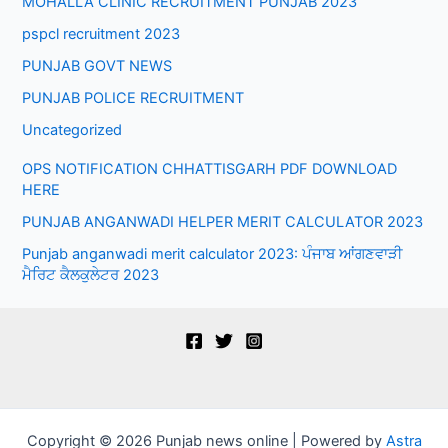
MOHALLA CLINIC RECRUITMENT PUNJAB 2023
pspcl recruitment 2023
PUNJAB GOVT NEWS
PUNJAB POLICE RECRUITMENT
Uncategorized
OPS NOTIFICATION CHHATTISGARH PDF DOWNLOAD
HERE
PUNJAB ANGANWADI HELPER MERIT CALCULATOR 2023
Punjab anganwadi merit calculator 2023: ਪੰਜਾਬ ਆਂਗਣਵਾੜੀ
ਮੈਰਿਟ ਕੈਲਕੁਲੇਟਰ 2023
Copyright © 2026 Punjab news online | Powered by
Astra