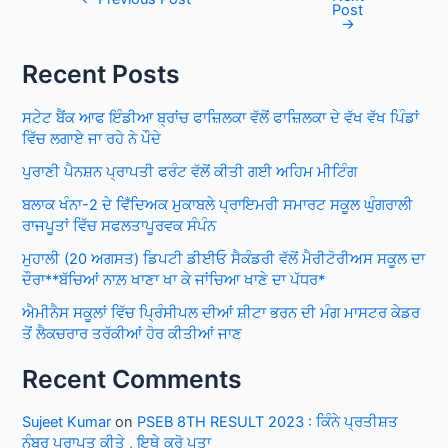
Post
navigation
→
Recent Posts
ਸਟੇਟ ਬੈਂਕ ਆਫ ਇੰਡੀਆ ਬ੍ਰਾਂਚ ਫਾਜ਼ਿਲਕਾ ਵੱਲੋਂ ਫਾਜ਼ਿਲਕਾ ਦੇ ਵੱਖ ਵੱਖ ਪਿੰਡਾਂ
ਵਿੱਚ ਲਗਾਏ ਜਾ ਰਹੇ ਨੇ ਪੌਦੇ
ਪੁਰਾਣੀ ਪੈਨਸ਼ਨ ਪ੍ਰਾਪਤੀ ਫਰੰਟ ਵੱਲੋਂ ਕੀਤੀ ਗਈ ਅਹਿਮ ਮੀਟਿੰਗ
ਬਲਾਕ ਖੰਨਾ-2 ਦੇ ਵਿਁਦਿਅਕ ਮੁਕਾਬਲੇ ਪ੍ਰਾਇਮਰੀ ਸਮਾਰਟ ਸਕੂਲ ਘੁੰਗਰਾਲੀ
ਰਾਜਪੂਤਾਂ ਵਿੱਚ ਸਫਲਤਾਪੂਰਵਕ ਸੰਪੰਨ
ਮੁਹਾਲੀ (20 ਅਗਸਤ) ਡਿਪਟੀ ਡੀਈਓ ਸੈਕੰਡਰੀ ਵੱਲੋਂ ਮੈਰੀਟੋਰੀਅਸ ਸਕੂਲ ਦਾ
ਦੌਰਾ**ਬੱਚਿਆਂ ਨਾਲ਼ ਖਾਣਾ ਖਾ ਕੇ ਜਾਂਚਿਆ ਖਾਣੇ ਦਾ ਪੱਧਰ*
ਐਮੀਨੈਸ ਸਕੂਲਾਂ ਵਿੱਚ ਪ੍ਰਿੰਸੀਪਲ ਦੀਆਂ ਸ਼ੀਟਾ ਭਰਨ ਦੀ ਮੰਗ ਮਾਸਟਰ ਕੇਡਰ
ਤੋਂ ਲੈਕਚਰਾਰ ਤਰੱਕੀਆਂ ਹੋਰ ਕੀਤੀਆਂ ਜਾਣ
Recent Comments
Sujeet Kumar
on
PSEB 8TH RESULT 2023 : ਕਿੰਨੇ ਪ੍ਰਤੀਸ਼ਤ
ਨੰਬਰ ਪ੍ਰਾਪਤ ਕੀਤੇ , ਇਥੇ ਕਰੋ ਪਤਾ