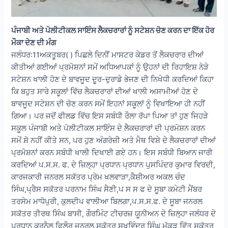
ਪੰਜਾਬੀ ਅਤੇ ਪੋਲੀਟੀਕਲ ਸਾਇੰਸ ਲੈਕਚਰਾਰਾਂ ਨੂੰ ਸਟੇਸ਼ਨ ਚੋਣ ਕਰਨ ਦਾ ਇੱਕ ਹੋਰ
ਮੌਕਾ ਦੇਣ ਦੀ ਮੰਗ
ਜਲੰਧਰ:11ਅਕਤੂਬਰ( ) ਪਿਛਲੇ ਦਿਨੀਂ ਮਾਸਟਰ ਕੇਡਰ ਤੋਂ ਲੈਕਚਰਾਰ ਦੀਆਂ
ਕੀਤੀਆਂ ਗਈਆਂ ਪ੍ਰਮੋਸ਼ਨਾਂ ਸਮੇਂ ਅਧਿਆਪਕਾਂ ਨੂੰ ਉਹਨਾਂ ਦੀ ਰਿਹਾਇਸ਼ ਨੇੜੇ
ਸਟੇਸ਼ਨ ਖਾਲੀ ਹੋਣ ਦੇ ਬਾਵਜੂਦ ਦੂਰ-ਦੁਰਾਡੇ ਭੇਜਣ ਦੀ ਨਿਖੇਧੀ ਕਰਦਿਆਂ ਕਿਹਾ
ਕਿ ਬਹੁਤ ਸਾਰੇ ਸਕੂਲਾਂ ਵਿੱਚ ਲੈਕਚਰਾਰਾਂ ਦੀਆਂ ਖਾਲੀ ਅਸਾਮੀਆਂ ਹੋਣ ਦੇ
ਬਾਵਜੂਦ ਸਟੇਸ਼ਨ ਦੀ ਚੋਣ ਕਰਨ ਸਮੇਂ ਇਹਨਾਂ ਸਕੂਲਾਂ ਨੂੰ ਵਿਖਾਇਆ ਹੀ ਨਹੀਂ
ਗਿਆ। ਪਰ ਜਦੋਂ ਫੀਲਡ ਵਿੱਚ ਇਸ ਸਬੰਧੀ ਰੌਲਾ ਰੱਪਾ ਪਿਆ ਤਾਂ ਹੁਣ ਜਿਹੜੇ
ਸਕੂਲ ਪੰਜਾਬੀ ਅਤੇ ਪੋਲੀਟੀਕਲ ਸਾਇੰਸ ਦੇ ਲੈਕਚਰਾਰਾਂ ਦੀ ਪ੍ਰਮੋਸ਼ਨ ਕਰਨ
ਸਮੇਂ ਸ਼ੋ ਨਹੀਂ ਕੀਤੇ ਸਨ, ਪਰ ਹੁਣ ਅੰਗਰੇਜ਼ੀ ਅਤੇ ਮੈਥ ਵਿਸ਼ੇ ਦੇ ਲੈਕਚਰਾਰਾਂ ਦੀਆਂ
ਪ੍ਰਮੋਸ਼ਨਾਂ ਕਰਨ ਸਬੰਧੀ ਖਾਲੀ ਦਿਖਾਈ ਗਏ ਹਨ। ਇਸ ਸਬੰਧੀ ਬਿਆਨ ਜਾਰੀ
ਕਰਦਿਆਂ ਪ.ਸ.ਸ. ਫ. ਦੇ ਜ਼ਿਲ੍ਹਾ ਪ੍ਰਧਾਨ ਪ੍ਰਧਾਨ ਪੁਸਪਿੰਦਰ ਕੁਮਾਰ ਵਿਰਦੀ,
ਕਾਰਜਕਾਰੀ ਜਨਰਲ ਸਕੱਤਰ ਪ੍ਰੇਮ ਖਲਵਾੜਾ,ਕੈਸ਼ੀਅਰ ਅਕਲ ਚੰਦ
ਸਿੰਘ,ਪ੍ਰੈਸ ਸਕੱਤਰ ਪਰਨਾਮ ਸਿੰਘ ਸੈਣੀ,ਪ ਸ ਸ ਫ ਦੇ ਸੂਬਾ ਕਮੇਟੀ ਮੈਂਬਰ
ਤਰਸੇਮ ਮਾਧੋਪੁਰੀ, ਕੁਲਦੀਪ ਵਾਲੀਆ ਬਿਲਗਾ,ਪ.ਸ.ਸ.ਫ. ਦੇ ਸੂਬਾ ਜਨਰਲ
ਸਕੱਤਰ ਤੀਰਥ ਸਿੰਘ ਬਾਸੀ, ਗੌਰਮਿੰਟ ਟੀਚਰਜ਼ ਯੂਨੀਅਨ ਦੇ ਜ਼ਿਲ੍ਹਾ ਜਲੰਧਰ ਦੇ
ਪ੍ਰਧਾਨ ਕਰਨੈਲ ਫਿਲੌਰ,ਜਨਰਲ ਸਕੱਤਰ ਸੁਖਵਿੰਦਰ ਸਿੰਘ ਮੱਕੜ,ਵਿੱਤ ਸਕੱਤਰ