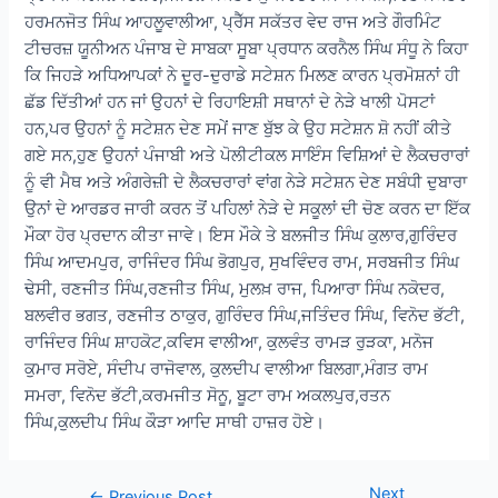
ਹਰਮਨਜੋਤ ਸਿੰਘ ਆਹਲੂਵਾਲੀਆ, ਪ੍ਰੈੱਸ ਸਕੱਤਰ ਵੇਦ ਰਾਜ ਅਤੇ ਗੌਰਮਿੰਟ
ਟੀਚਰਜ਼ ਯੂਨੀਅਨ ਪੰਜਾਬ ਦੇ ਸਾਬਕਾ ਸੂਬਾ ਪ੍ਰਧਾਨ ਕਰਨੈਲ ਸਿੰਘ ਸੰਧੂ ਨੇ ਕਿਹਾ
ਕਿ ਜਿਹੜੇ ਅਧਿਆਪਕਾਂ ਨੇ ਦੂਰ-ਦੁਰਾਡੇ ਸਟੇਸ਼ਨ ਮਿਲਣ ਕਾਰਨ ਪ੍ਰਮੋਸ਼ਨਾਂ ਹੀ
ਛੱਡ ਦਿੱਤੀਆਂ ਹਨ ਜਾਂ ਉਹਨਾਂ ਦੇ ਰਿਹਾਇਸ਼ੀ ਸਥਾਨਾਂ ਦੇ ਨੇੜੇ ਖਾਲੀ ਪੋਸਟਾਂ
ਹਨ,ਪਰ ਉਹਨਾਂ ਨੂੰ ਸਟੇਸ਼ਨ ਦੇਣ ਸਮੇਂ ਜਾਣ ਬੁੱਝ ਕੇ ਉਹ ਸਟੇਸ਼ਨ ਸ਼ੋ ਨਹੀਂ ਕੀਤੇ
ਗਏ ਸਨ,ਹੁਣ ਉਹਨਾਂ ਪੰਜਾਬੀ ਅਤੇ ਪੋਲੀਟੀਕਲ ਸਾਇੰਸ ਵਿਸ਼ਿਆਂ ਦੇ ਲੈਕਚਰਾਰਾਂ
ਨੂੰ ਵੀ ਮੈਥ ਅਤੇ ਅੰਗਰੇਜ਼ੀ ਦੇ ਲੈਕਚਰਾਰਾਂ ਵਾਂਗ ਨੇੜੇ ਸਟੇਸ਼ਨ ਦੇਣ ਸਬੰਧੀ ਦੁਬਾਰਾ
ਉਨਾਂ ਦੇ ਆਰਡਰ ਜਾਰੀ ਕਰਨ ਤੋਂ ਪਹਿਲਾਂ ਨੇੜੇ ਦੇ ਸਕੂਲਾਂ ਦੀ ਚੋਣ ਕਰਨ ਦਾ ਇੱਕ
ਮੌਕਾ ਹੋਰ ਪ੍ਰਦਾਨ ਕੀਤਾ ਜਾਵੇ। ਇਸ ਮੌਕੇ ਤੇ ਬਲਜੀਤ ਸਿੰਘ ਕੁਲਾਰ,ਗੁਰਿੰਦਰ
ਸਿੰਘ ਆਦਮਪੁਰ, ਰਾਜਿੰਦਰ ਸਿੰਘ ਭੋਗਪੁਰ, ਸੁਖਵਿੰਦਰ ਰਾਮ, ਸਰਬਜੀਤ ਸਿੰਘ
ਢੇਸੀ, ਰਣਜੀਤ ਸਿੰਘ,ਰਣਜੀਤ ਸਿੰਘ, ਮੁਲਖ਼ ਰਾਜ, ਪਿਆਰਾ ਸਿੰਘ ਨਕੋਦਰ,
ਬਲਵੀਰ ਭਗਤ, ਰਣਜੀਤ ਠਾਕੁਰ, ਗੁਰਿੰਦਰ ਸਿੰਘ,ਜਤਿੰਦਰ ਸਿੰਘ, ਵਿਨੋਦ ਭੱਟੀ,
ਰਾਜਿੰਦਰ ਸਿੰਘ ਸ਼ਾਹਕੋਟ,ਕਵਿਸ ਵਾਲੀਆ, ਕੁਲਵੰਤ ਰਾਮੜ ਰੁੜਕਾ, ਮਨੋਜ
ਕੁਮਾਰ ਸਰੋਏ, ਸੰਦੀਪ ਰਾਜੋਵਾਲ, ਕੁਲਦੀਪ ਵਾਲੀਆ ਬਿਲਗਾ,ਮੰਗਤ ਰਾਮ
ਸਮਰਾ, ਵਿਨੋਦ ਭੱਟੀ,ਕਰਮਜੀਤ ਸੋਨੂ, ਬੂਟਾ ਰਾਮ ਅਕਲਪੁਰ,ਰਤਨ
ਸਿੰਘ,ਕੁਲਦੀਪ ਸਿੰਘ ਕੌੜਾ ਆਦਿ ਸਾਥੀ ਹਾਜ਼ਰ ਹੋਏ।
Next
Post
←
Previous Post