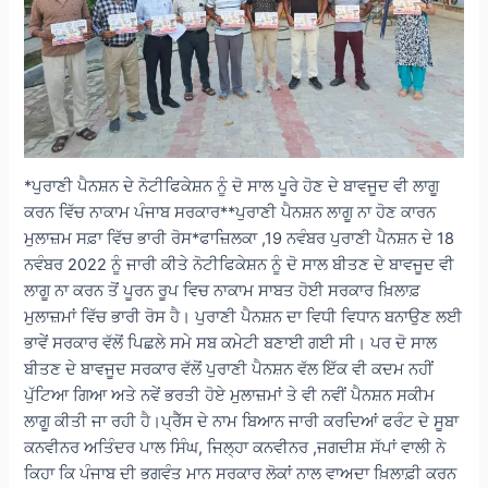
*ਪੁਰਾਣੀ ਪੈਨਸ਼ਨ ਦੇ ਨੋਟੀਫਿਕੇਸ਼ਨ ਨੂੰ ਦੋ ਸਾਲ ਪੂਰੇ ਹੋਣ ਦੇ ਬਾਵਜੂਦ ਵੀ ਲਾਗੂ
ਕਰਨ ਵਿੱਚ ਨਾਕਾਮ ਪੰਜਾਬ ਸਰਕਾਰ**ਪੁਰਾਣੀ ਪੈਨਸ਼ਨ ਲਾਗੂ ਨਾ ਹੋਣ ਕਾਰਨ
ਮੁਲਾਜ਼ਮ ਸਫ਼ਾ ਵਿੱਚ ਭਾਰੀ ਰੋਸ*ਫਾਜ਼ਿਲਕਾ ,19 ਨਵੰਬਰ ਪੁਰਾਣੀ ਪੈਨਸ਼ਨ ਦੇ 18
ਨਵੰਬਰ 2022 ਨੂੰ ਜਾਰੀ ਕੀਤੇ ਨੋਟੀਫਿਕੇਸ਼ਨ ਨੂੰ ਦੋ ਸਾਲ ਬੀਤਣ ਦੇ ਬਾਵਜੂਦ ਵੀ
ਲਾਗੂ ਨਾ ਕਰਨ ਤੋਂ ਪੂਰਨ ਰੂਪ ਵਿਚ ਨਾਕਾਮ ਸਾਬਤ ਹੋਈ ਸਰਕਾਰ ਖ਼ਿਲਾਫ਼
ਮੁਲਾਜ਼ਮਾਂ ਵਿੱਚ ਭਾਰੀ ਰੋਸ ਹੈ। ਪੁਰਾਣੀ ਪੈਨਸ਼ਨ ਦਾ ਵਿਧੀ ਵਿਧਾਨ ਬਨਾਉਣ ਲਈ
ਭਾਵੇਂ ਸਰਕਾਰ ਵੱਲੋਂ ਪਿਛਲੇ ਸਮੇ ਸਬ ਕਮੇਟੀ ਬਣਾਈ ਗਈ ਸੀ। ਪਰ ਦੋ ਸਾਲ
ਬੀਤਣ ਦੇ ਬਾਵਜੂਦ ਸਰਕਾਰ ਵੱਲੋਂ ਪੁਰਾਣੀ ਪੈਨਸ਼ਨ ਵੱਲ ਇੱਕ ਵੀ ਕਦਮ ਨਹੀਂ
ਪੁੱਟਿਆ ਗਿਆ ਅਤੇ ਨਵੇਂ ਭਰਤੀ ਹੋਏ ਮੁਲਾਜ਼ਮਾਂ ਤੇ ਵੀ ਨਵੀਂ ਪੈਨਸ਼ਨ ਸਕੀਮ
ਲਾਗੂ ਕੀਤੀ ਜਾ ਰਹੀ ਹੈ।ਪ੍ਰੈੱਸ ਦੇ ਨਾਮ ਬਿਆਨ ਜਾਰੀ ਕਰਦਿਆਂ ਫਰੰਟ ਦੇ ਸੂਬਾ
ਕਨਵੀਨਰ ਅਤਿੰਦਰ ਪਾਲ ਸਿੰਘ, ਜਿਲ੍ਹਾ ਕਨਵੀਨਰ ,ਜਗਦੀਸ਼ ਸੱਪਾਂ ਵਾਲੀ ਨੇ
ਕਿਹਾ ਕਿ ਪੰਜਾਬ ਦੀ ਭਗਵੰਤ ਮਾਨ ਸਰਕਾਰ ਲੋਕਾਂ ਨਾਲ ਵਾਅਦਾ ਖ਼ਿਲਾਫ਼ੀ ਕਰਨ