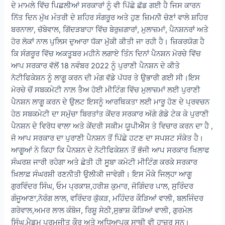
ਦੇ ਮਾਮਲੇ ਵਿੱਚ ਪਿਛਲੀਆਂ ਸਰਕਾਰਾਂ ਨੂੰ ਵੀ ਪਿੱਛੇ ਛੱਡ ਗਈ ਹੈ ਜਿਸ ਕਾਰਨ
ਨਿੱਤ ਦਿਨ ਮੁੱਖ ਮੰਤਰੀ ਦੇ ਸ਼ਹਿਰ ਸੰਗਰੂਰ ਅਤੇ ਹੁਣ ਜ਼ਿਮਨੀ ਚੋਣਾਂ ਵਾਲੇ ਸ਼ਹਿਰ
ਬਰਨਾਲਾ, ਚੱਬੇਵਾਲ, ਗਿੱਦੜਬਾਹਾ ਵਿੱਚ ਬੇਰੁਜ਼ਗਾਰਾਂ, ਮੁਲਾਜ਼ਮਾਂ, ਪੈਨਸ਼ਨਰਾਂ ਅਤੇ
ਹੋਰ ਲੋਕਾਂ ਨਾਲ ਪੁਲਿਸ ਦੁਆਰਾ ਧੱਕਾ ਮੁੱਕੀ ਕੀਤੀ ਜਾ ਰਹੀ ਹੈ। ਜ਼ਿਕਰਯੋਗ ਹੈ
ਕਿ ਸੰਗਰੂਰ ਵਿੱਚ ਅਕਤੂਬਰ ਮਹੀਨੇ ਲਗਾਏ ਤਿੰਨ ਦਿਨਾਂ ਪੈਨਸ਼ਨ ਮੋਰਚੇ ਵਿੱਚ
ਆਪ ਸਰਕਾਰ ਵੱਲੋਂ 18 ਨਵੰਬਰ 2022 ਨੂੰ ਪੁਰਾਣੀ ਪੈਨਸ਼ਨ ਦੇ ਕੀਤੇ
ਨੋਟੀਫਿਕੇਸ਼ਨ ਨੂੰ ਲਾਗੂ ਕਰਨ ਦੀ ਮੰਗ ਵੱਡੇ ਪੱਧਰ ਤੇ ਉਭਾਰੀ ਗਈ ਸੀ।ਇਸ
ਮੋਰਚੇ ਚੋਂ ਸਬਕਮੇਟੀ ਨਾਲ਼ ਤੈਅ ਹੋਈ ਮੀਟਿੰਗ ਵਿੱਚ ਮੁਲਾਜ਼ਮਾਂ ਲਈ ਪੁਰਾਣੀ
ਪੈਨਸ਼ਨ ਲਾਗੂ ਕਰਨ ਦੇ ਉਲਟ ਇਸਨੂੰ ਆਰਥਿਕਤਾ ਲਈ ਮਾਰੂ ਹੋਣ ਦੇ ਪ੍ਰਵਚਨ
ਹੇਠ ਸਬਕਮੇਟੀ ਦਾ ਸਮੁੱਚਾ ਬਿਰਤਾਂਤ ਕੇਂਦਰ ਸਰਕਾਰ ਅੱਗੇ ਗੋਡੇ ਟੇਕ ਕੇ ਪੁਰਾਣੀ
ਪੈਨਸ਼ਨ ਦੇ ਵਿਰੋਧ ਵਾਲਾ ਅਤੇ ਕੇਂਦਰੀ ਸਕੀਮ ਯੂਪੀਐੱਸ ਤੇ ਵਿਚਾਰ ਕਰਨ ਦਾ ਹੈ ,
ਜੋ ਆਪ ਸਰਕਾਰ ਦਾ ਪੁਰਾਣੀ ਪੈਨਸ਼ਨ ਤੋਂ ਪਿੱਛੇ ਹਟਣ ਦਾ ਸਪਸ਼ਟ ਸੰਕੇਤ ਹੈ।
ਆਗੂਆਂ ਨੇ ਕਿਹਾ ਕਿ ਪੈਨਸ਼ਨ ਦੇ ਨੋਟੀਫਿਕੇਸ਼ਨ ਤੋਂ ਭੱਜੀ ਆਪ ਸਰਕਾਰ ਖਿਲਾਫ
ਸੰਘਰਸ਼ ਜਾਰੀ ਰਹੇਗਾ ਅਤੇ ਛੇਤੀ ਹੀ ਸੂਬਾ ਕਮੇਟੀ ਮੀਟਿੰਗ ਕਰਕੇ ਸਰਕਾਰ
ਖ਼ਿਲਾਫ਼ ਸੰਘਰਸ਼ੀ ਰਣਨੀਤੀ ਉਲੀਕੀ ਜਾਵੇਗੀ। ਇਸ ਮੌਕੇ ਜਿਲ੍ਹਾ ਆਗੂ
ਗੁਰਵਿੰਦਰ ਸਿੰਘ, ਓਮ ਪ੍ਰਕਾਸ਼,ਹਰੀਸ਼ ਕੁਮਾਰ, ਜੋਗਿੰਦਰ ਪਾਲ, ਸੁਰਿੰਦਰ
ਗੰਜੂਆਣਾ,ਨੋਰੰਗ ਲਾਲ, ਵਰਿੰਦਰ ਕੁੱਕੜ, ਮਹਿੰਦਰ ਕੌੜਿਆਂ ਵਾਲੀ, ਬਲਜਿੰਦਰ
ਗਰੇਵਾਲ,ਅਮਰ ਲਾਲ ਕੰਬੋਜ, ਰਿਸ਼ੂ ਸੇਠੀ,ਸੁਭਾਸ਼ ਕੌੜਿਆਂ ਵਾਲੀ, ਗੁਰਮੇਲ
ਸਿੰਘ,ਮੈਡਮ ਪਰਮਜੀਤ ਕੌਰ ਅਤੇ ਅਧਿਆਪਕ ਸਾਥੀ ਵੀ ਹਾਜ਼ਰ ਸਨ।