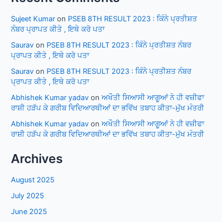
Sujeet Kumar
on
PSEB 8TH RESULT 2023 : ਕਿੰਨੇ ਪ੍ਰਤੀਸ਼ਤ
ਨੰਬਰ ਪ੍ਰਾਪਤ ਕੀਤੇ , ਇਥੇ ਕਰੋ ਪਤਾ
Saurav
on
PSEB 8TH RESULT 2023 : ਕਿੰਨੇ ਪ੍ਰਤੀਸ਼ਤ ਨੰਬਰ
ਪ੍ਰਾਪਤ ਕੀਤੇ , ਇਥੇ ਕਰੋ ਪਤਾ
Saurav
on
PSEB 8TH RESULT 2023 : ਕਿੰਨੇ ਪ੍ਰਤੀਸ਼ਤ ਨੰਬਰ
ਪ੍ਰਾਪਤ ਕੀਤੇ , ਇਥੇ ਕਰੋ ਪਤਾ
Abhishek Kumar yadav
on
ਅਖੌਤੀ ਸਿਆਸੀ ਆਗੂਆਂ ਨੇ ਹੀ ਵਜ਼ੀਫਾ
ਰਾਸ਼ੀ ਹੜੱਪ ਕੇ ਗਰੀਬ ਵਿਦਿਆਰਥੀਆਂ ਦਾ ਭਵਿੱਖ ਤਬਾਹ ਕੀਤਾ-ਮੁੱਖ ਮੰਤਰੀ
Abhishek Kumar yadav
on
ਅਖੌਤੀ ਸਿਆਸੀ ਆਗੂਆਂ ਨੇ ਹੀ ਵਜ਼ੀਫਾ
ਰਾਸ਼ੀ ਹੜੱਪ ਕੇ ਗਰੀਬ ਵਿਦਿਆਰਥੀਆਂ ਦਾ ਭਵਿੱਖ ਤਬਾਹ ਕੀਤਾ-ਮੁੱਖ ਮੰਤਰੀ
Archives
August 2025
July 2025
June 2025