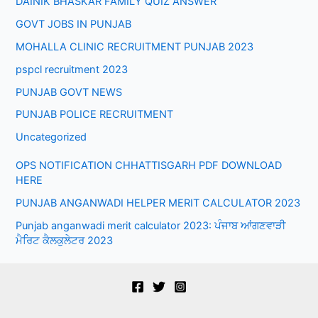
DAINIK BHASKAR FAMILY QUIZ ANSWER
GOVT JOBS IN PUNJAB
MOHALLA CLINIC RECRUITMENT PUNJAB 2023
pspcl recruitment 2023
PUNJAB GOVT NEWS
PUNJAB POLICE RECRUITMENT
Uncategorized
OPS NOTIFICATION CHHATTISGARH PDF DOWNLOAD
HERE
PUNJAB ANGANWADI HELPER MERIT CALCULATOR 2023
Punjab anganwadi merit calculator 2023: ਪੰਜਾਬ ਆਂਗਣਵਾੜੀ
ਮੈਰਿਟ ਕੈਲਕੁਲੇਟਰ 2023