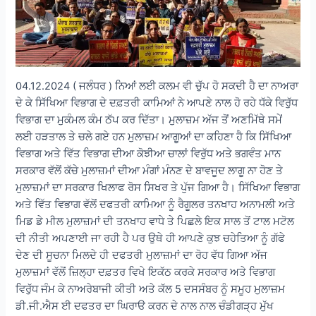
04.12.2024 ( ਜਲੰਧਰ ) ਨਿਆਂ ਲਈ ਕਲਮ ਵੀ ਚੁੱਪ ਹੋ ਸਕਦੀ ਹੈ ਦਾ ਨਾਅਰਾ
ਦੇ ਕੇ ਸਿੱਖਿਆ ਵਿਭਾਗ ਦੇ ਦਫ਼ਤਰੀ ਕਾਮਿਆਂ ਨੇ ਆਪਣੇ ਨਾਲ ਹੋ ਰਹੇ ਧੱਕੇ ਵਿਰੁੱਧ
ਵਿਭਾਗ ਦਾ ਮੁਕੰਮਲ ਕੰਮ ਠੱਪ ਕਰ ਦਿੱਤਾ। ਮੁਲਾਜ਼ਮ ਅੱਜ ਤੋਂ ਅਣਮਿੱਥੇ ਸਮੇਂ
ਲਈ ਹੜਤਾਲ ਤੇ ਚਲੇ ਗਏ ਹਨ ਮੁਲਾਜ਼ਮ ਆਗੂਆਂ ਦਾ ਕਹਿਣਾ ਹੈ ਕਿ ਸਿੱਖਿਆ
ਵਿਭਾਗ ਅਤੇ ਵਿੱਤ ਵਿਭਾਗ ਦੀਆ ਕੋਝੀਆ ਚਾਲਾਂ ਵਿਰੁੱਧ ਅਤੇ ਭਗਵੰਤ ਮਾਨ
ਸਰਕਾਰ ਵੱਲੋਂ ਕੱਚੇ ਮੁਲਾਜ਼ਮਾਂ ਦੀਆ ਮੰਗਾਂ ਮੰਨਣ ਦੇ ਬਾਵਜੂਦ ਲਾਗੂ ਨਾ ਹੋਣ ਤੇ
ਮੁਲਾਜ਼ਮਾਂ ਦਾ ਸਰਕਾਰ ਖਿਲਾਫ ਰੋਸ ਸਿਖਰ ਤੇ ਪੁੱਜ ਗਿਆ ਹੈ। ਸਿੱਖਿਆ ਵਿਭਾਗ
ਅਤੇ ਵਿੱਤ ਵਿਭਾਗ ਵੱਲੋਂ ਦਫਤਰੀ ਕਾਮਿਆ ਨੂੰ ਰੈਗੂਲਰ ਤਨਖਾਹ ਅਨਾਮਲੀ ਅਤੇ
ਮਿਡ ਡੇ ਮੀਲ ਮੁਲਾਜ਼ਮਾਂ ਦੀ ਤਨਖਾਹ ਵਾਧੇ ਤੇ ਪਿਛਲੇ ਇਕ ਸਾਲ ਤੋਂ ਟਾਲ ਮਟੋਲ
ਦੀ ਨੀਤੀ ਅਪਣਾਈ ਜਾ ਰਹੀ ਹੈ ਪਰ ਉਥੇ ਹੀ ਆਪਣੇ ਕੁਝ ਚਹੇਤਿਆ ਨੂੰ ਗੱਫੇ
ਦੇਣ ਦੀ ਸੂਚਨਾ ਮਿਲਦੇ ਹੀ ਦਫਤਰੀ ਮੁਲਾਜ਼ਮਾਂ ਦਾ ਰੋਹ ਵੱਧ ਗਿਆ ਅੱਜ
ਮੁਲਾਜ਼ਮਾਂ ਵੱਲੋਂ ਜ਼ਿਲ੍ਹਾ ਦਫ਼ਤਰ ਵਿਖੇ ਇਕੱਠ ਕਰਕੇ ਸਰਕਾਰ ਅਤੇ ਵਿਭਾਗ
ਵਿਰੁੱਧ ਜੰਮ ਕੇ ਨਾਅਰੇਬਾਜੀ ਕੀਤੀ ਅਤੇ ਕੱਲ 5 ਦਸਸੰਬਰ ਨੂੰ ਸਮੂਹ ਮੁਲਾਜ਼ਮ
ਡੀ.ਜੀ.ਐਸ ਈ ਦਫਤਰ ਦਾ ਘਿਰਾੳ ਕਰਨ ਦੇ ਨਾਲ ਨਾਲ ਚੰਡੀਗੜ੍ਹ ਮੁੱਖ