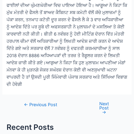
ਫਾਈਲਾਂ ਦੀਆ ਘੁੰਮਣਘੇਰੀਆ ਵਿਚ ਪਾਇਆ ਹੋਇਆ ਹੈ। ਆਗੂਆ ਨੇ ਕਿਹਾ ਕਿ
ਮੁੱਖ ਮੰਤਰੀ ਦੇ ਫੈਸਲੇ ਤੋਂ ਬਾਅਦ ਕੈਬਿਨਟ ਸਬ ਕਮੇਟੀ ਵੱਲੋਂ ਕੱਚੇ ਮੁਲਾਜ਼ਮਾਂ ਨੂੰ
ਪੱਕਾ ਕਰਨ, ਤਨਖਾਹ ਕਟੋਤੀ ਦੂਰ ਕਰਨ ਦੇ ਫੈਸਲੇ ਲੈ ਕੇ 3 ਵਾਰ ਅਧਿਕਾਰੀਆ
ਨੂੰ ਆਦੇਸ਼ ਦਿੱਤੇ ਪਰ ਸੂਬੇ ਦੀ ਅਫਸਰਸ਼ਾਹੀ ਨੇ ਮੁਲਾਜ਼ਮਾਂ ਦੇ ਮਸਲਿਆ ਤੇ ਕੋਈ
ਕਾਰਵਾਈ ਨਹੀ ਕੀਤੀ। ਬੀਤੀ 6 ਨਵੰਬਰ ਨੂੰ ਹੋਈ ਮੀਟਿੰਗ ਦੋਰਾਨ ਵਿੱਤ ਮੰਤਰੀ
ਹਰਪਾਲ ਚੀਮਾ ਵੱਲੋਂ ਅਧਿਕਾਰੀਆ ਨੂੰ ਲਿਖਤੀ ਆਦੇਸ਼ ਜ਼ਾਰੀ ਕਰਨ ਦੇ ਆਦੇਸ਼
ਦਿੱਤੇ ਗਏ ਅਤੇ ਸਰਕਾਰ ਵੱਲੋਂ 7 ਨਵੰਬਰ ਨੂੰ ਦਫਤਰੀ ਕਰਮਚਾਰੀਆ ਨੂੰ ਸਾਲ
2018 ਦੋਰਾਨ 8886 ਅਧਿਆਪਕਾਂ ਦੀ ਤਰਜ਼ ਤੇ ਰੈਗੂਲਰ ਕਰਨ ਦੇ ਲਿਖਤੀ
ਆਦੇਸ਼ ਜ਼ਾਰੀ ਕੀਤੇ ਗਏ।ਆਗੁਆ ਨੇ ਕਿਹਾ ਕਿ ਹੁਣ ਮੁਲਾਜ਼ਮ ਆਪਣੀਆ ਮੰਗਾਂ
ਮੰਨਵਾ ਕੇ ਹੀ ਮੁੜਨਗੇ ਜੇਕਰ ਸਘੰਰਸ਼ ਦੋਰਾਨ ਕੋਈ ਵੀ ਅਣਸੁਖਾਵੀ ਘਟਨਾ
ਵਾਪਰਦੀ ਹੈ ਤਾਂ ਉਸਦੀ ਪੂਰੀ ਜਿੰਮੇਵਾਰੀ ਪੰਜਾਬ ਸਰਕਾਰ ਅਤੇ ਸਿੱਖਿਆ ਵਿਭਾਗ
ਦੀ ਹੋਵੇਗੀ
Next
Post
←
Previous Post
Post
navigation
→
Recent Posts