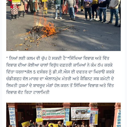
“ ਨਿਆਂ ਲਈ ਕਲਮ ਵੀ ਚੁੱਪ ਹੋ ਸਕਦੀ ਹੈ”*ਸਿੱਖਿਆ ਵਿਭਾਗ ਅਤੇ ਵਿੱਤ
ਵਿਭਾਗ ਦੀਆ ਕੋਝੀਆ ਚਾਲਾਂ ਵਿਰੁੱਧ ਦਫ਼ਤਰੀ ਕਾਮਿਆਂ ਨੇ ਕੰਮ ਠੱਪ ਕਰਕੇ
ਦਿੱਤਾ ਧਰਨਾ*ਕੱਲ 5 ਦਸੰਬਰ ਨੂੰ ਡੀ.ਜੀ.ਐਸ ਈ ਦਫਤਰ ਦਾ ਘਿਰਾੳ ਕਰਕੇ
ਚੰਡੀਗੜ੍ਹ ਵੱਲ ਮਾਰਚ ਦਾ ਐਲਾਨਮੁੱਖ ਮੰਤਰੀ ਅਤੇ ਕੈਬਿਨਟ ਸਬ ਕਮੇਟੀ ਦੇ
ਲਿਖਤੀ ਹੁਕਮਾਂ ਦੇ ਬਾਵਜੂਦ ਮੰਗਾਂ ਹੱਲ ਕਰਨ ਤੋਂ ਸਿੱਖਿਆ ਵਿਭਾਗ ਅਤੇ ਵਿੱਤ
ਵਿਭਾਗ ਵੱਟ ਰਿਹਾ ਟਾਲਾਮਿਤੀ