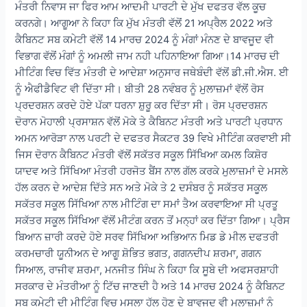
ਮੰਤਰੀ ਨਿਵਾਸ ਜਾ ਫਿਰ ਆਮ ਆਦਮੀ ਪਾਰਟੀ ਦੇ ਮੁੱਖ ਦਫਤਰ ਵੱਲ ਕੂਚ
ਕਰਨਗੇ। ਆਗੂਆ ਨੇ ਕਿਹਾ ਕਿ ਮੁੱਖ ਮੰਤਰੀ ਵੱਲੋਂ 21 ਅਪ੍ਰੈਲ 2022 ਅਤੇ
ਕੈਬਿਨਟ ਸਬ ਕਮੇਟੀ ਵੱਲੋਂ 14 ਮਾਰਚ 2024 ਨੂੰ ਮੰਗਾਂ ਮੰਨਣ ਦੇ ਬਾਵਜੂਦ ਵੀ
ਵਿਭਾਗ ਵੱਲੋਂ ਮੰਗਾਂ ਨੂੰ ਅਮਲੀ ਜਾਮ ਨਹੀ ਪਹਿਨਾਇਆ ਗਿਆ।14 ਮਾਰਚ ਦੀ
ਮੀਟਿੰਗ ਵਿਚ ਵਿੱਤ ਮੰਤਰੀ ਦੇ ਆਦੇਸ਼ਾ ਅਨੁਸਾਰ ਜਥੇਬੰਦੀ ਵੱਲੋਂ ਡੀ.ਜੀ.ਐਸ. ਈ
ਨੂੰ ਐਫੀਡੈਵਿਟ ਵੀ ਦਿੱਤਾ ਸੀ। ਬੀਤੀ 28 ਨਵੰਬਰ ਨੂੰ ਮੁਲਾਜ਼ਮਾਂ ਵੱਲੋਂ ਰੋਸ
ਪ੍ਰਦਰਸ਼ਨ ਕਰਦੇ ਹੋਏ ਪੱਕਾ ਧਰਨਾ ਸ਼ੁਰੂ ਕਰ ਦਿੱਤਾ ਸੀ। ਰੋਸ ਪ੍ਰਦਰਸ਼ਨ
ਦੋਰਾਨ ਮੋਹਾਲੀ ਪ੍ਰਸਾਸ਼ਨ ਵੱਲੋਂ ਮੋਕੇ ਤੇ ਕੈਬਿਨਟ ਮੰਤਰੀ ਅਤੇ ਪਾਰਟੀ ਪ੍ਰਧਾਨ
ਅਮਨ ਆਰੋੜਾ ਨਾਲ ਪਰਟੀ ਦੇ ਦਫਤਰ ਸੈਕਟਰ 39 ਵਿਖੇ ਮੀਟਿੰਗ ਕਰਵਾਈ ਸੀ
ਜਿਸ ਦੋਰਾਨ ਕੈਬਿਨਟ ਮੰਤਰੀ ਵੱਲੋਂ ਸਕੱਤਰ ਸਕੂਲ ਸਿੱਖਿਆ ਕਮਲ ਕਿਸ਼ੋਰ
ਯਾਦਵ ਅਤੇ ਸਿੱਖਿਆ ਮੰਤਰੀ ਹਰਜੋਤ ਬੈਂਸ ਨਾਲ ਗੱਲ ਕਰਕੇ ਮੁਲਾਜ਼ਮਾਂ ਦੇ ਮਸਲੇ
ਹੱਲ ਕਰਨ ਦੇ ਆਦੇਸ਼ ਦਿੱਤੇ ਸਨ ਅਤੇ ਮੋਕੇ ਤੇ 2 ਦਸੰਬਰ ਨੂੰ ਸਕੱਤਰ ਸਕੂਲ
ਸਕੱਤਰ ਸਕੂਲ ਸਿੱਖਿਆ ਨਾਲ ਮੀਟਿੰਗ ਦਾ ਸਮਾਂ ਤੈਅ ਕਰਵਾਇਆ ਸੀ ਪ੍ਰਤੂ
ਸਕੱਤਰ ਸਕੂਲ ਸਿੱਖਿਆ ਵੱਲੋਂ ਮੀਟੰਗ ਕਰਨ ਤੋਂ ਮਨ੍ਹਾਂ ਕਰ ਦਿੱਤਾ ਗਿਆ। ਪ੍ਰੈਸ
ਬਿਆਨ ਜ਼ਾਰੀ ਕਰਦੇ ਹੋਏ ਸਰਵ ਸਿੱਖਿਆ ਅਭਿਆਨ ਮਿਡ ਡੇ ਮੀਲ ਦਫਤਰੀ
ਕਰਮਚਾਰੀ ਯੂਨੀਅਨ ਦੇ ਆਗੂ ਸ਼ੋਭਿਤ ਭਗਤ, ਗਗਨਦੀਪ ਸ਼ਰਮਾ, ਗਗਨ
ਸਿਆਲ, ਰਾਜੀਵ ਸ਼ਰਮਾ, ਮਨਜੀਤ ਸਿੰਘ ਨੇ ਕਿਹਾ ਕਿ ਸੂਬੇ ਦੀ ਅਫਸਰਸ਼ਾਹੀ
ਸਰਕਾਰ ਦੇ ਮੰਤਰੀਆ ਨੂੰ ਟਿੱਚ ਜਾਣਦੀ ਹੈ ਅਤੇ 14 ਮਾਰਚ 2024 ਨੂੰ ਕੈਬਿਨਟ
ਸਬ ਕਮੇਟੀ ਦੀ ਮੀਟਿੰਗ ਵਿਚ ਮਸਲਾ ਹੱਲ ਹੋਣ ਦੇ ਬਾਵਜੂਦ ਵੀ ਮੁਲਾਜ਼ਮਾਂ ਨੂੰ