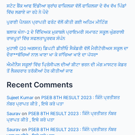
ਸਟੇਟ ਬੈਂਕ ਆਫ ਇੰਡੀਆ ਬ੍ਰਾਂਚ ਫਾਜ਼ਿਲਕਾ ਵੱਲੋਂ ਫਾਜ਼ਿਲਕਾ ਦੇ ਵੱਖ ਵੱਖ ਪਿੰਡਾਂ
ਵਿੱਚ ਲਗਾਏ ਜਾ ਰਹੇ ਨੇ ਪੌਦੇ
ਪੁਰਾਣੀ ਪੈਨਸ਼ਨ ਪ੍ਰਾਪਤੀ ਫਰੰਟ ਵੱਲੋਂ ਕੀਤੀ ਗਈ ਅਹਿਮ ਮੀਟਿੰਗ
ਬਲਾਕ ਖੰਨਾ-2 ਦੇ ਵਿਁਦਿਅਕ ਮੁਕਾਬਲੇ ਪ੍ਰਾਇਮਰੀ ਸਮਾਰਟ ਸਕੂਲ ਘੁੰਗਰਾਲੀ
ਰਾਜਪੂਤਾਂ ਵਿੱਚ ਸਫਲਤਾਪੂਰਵਕ ਸੰਪੰਨ
ਮੁਹਾਲੀ (20 ਅਗਸਤ) ਡਿਪਟੀ ਡੀਈਓ ਸੈਕੰਡਰੀ ਵੱਲੋਂ ਮੈਰੀਟੋਰੀਅਸ ਸਕੂਲ ਦਾ
ਦੌਰਾ**ਬੱਚਿਆਂ ਨਾਲ਼ ਖਾਣਾ ਖਾ ਕੇ ਜਾਂਚਿਆ ਖਾਣੇ ਦਾ ਪੱਧਰ*
ਐਮੀਨੈਸ ਸਕੂਲਾਂ ਵਿੱਚ ਪ੍ਰਿੰਸੀਪਲ ਦੀਆਂ ਸ਼ੀਟਾ ਭਰਨ ਦੀ ਮੰਗ ਮਾਸਟਰ ਕੇਡਰ
ਤੋਂ ਲੈਕਚਰਾਰ ਤਰੱਕੀਆਂ ਹੋਰ ਕੀਤੀਆਂ ਜਾਣ
Recent Comments
Sujeet Kumar
on
PSEB 8TH RESULT 2023 : ਕਿੰਨੇ ਪ੍ਰਤੀਸ਼ਤ
ਨੰਬਰ ਪ੍ਰਾਪਤ ਕੀਤੇ , ਇਥੇ ਕਰੋ ਪਤਾ
Saurav
on
PSEB 8TH RESULT 2023 : ਕਿੰਨੇ ਪ੍ਰਤੀਸ਼ਤ ਨੰਬਰ
ਪ੍ਰਾਪਤ ਕੀਤੇ , ਇਥੇ ਕਰੋ ਪਤਾ
Saurav
on
PSEB 8TH RESULT 2023 : ਕਿੰਨੇ ਪ੍ਰਤੀਸ਼ਤ ਨੰਬਰ