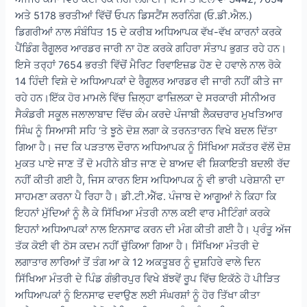
ਅਤੇ 5178 ਭਰਤੀਆਂ ਵਿੱਚੋਂ ਓਪਨ ਡਿਸਟੈਂਸ ਲਰਨਿੰਗ (ਓ.ਡੀ.ਐਲ.)
ਡਿਗਰੀਆਂ ਨਾਲ ਸੰਬੰਧਿਤ 15 ਦੇ ਕਰੀਬ ਅਧਿਆਪਕ ਵੱਖ-ਵੱਖ ਕਾਰਨਾਂ ਕਰਕੇ
ਪੈਂਡਿੰਗ ਰੈਗੂਲਰ ਆਰਡਰ ਜਾਰੀ ਨਾ ਹੋਣ ਕਰਕੇ ਗਹਿਰਾ ਸੰਤਾਪ ਭੁਗਤ ਰਹੇ ਹਨ।
ਇਸੇ ਤਰ੍ਹਾਂ 7654 ਭਰਤੀ ਵਿੱਚੋਂ ਮੈਰਿਟ ਰਿਵਾਇਜ਼ਡ ਹੋਣ ਦੇ ਹਵਾਲੇ ਨਾਲ ਰੋਕੇ
14 ਹਿੰਦੀ ਵਿਸ਼ੇ ਦੇ ਅਧਿਆਪਕਾਂ ਦੇ ਰੈਗੂਲਰ ਆਰਡਰ ਵੀ ਜਾਰੀ ਨਹੀਂ ਕੀਤੇ ਜਾ
ਰਹੇ ਹਨ।ਇੱਕ ਹੋਰ ਮਾਮਲੇ ਵਿੱਚ ਜ਼ਿਲ੍ਹਾ ਫਾਜ਼ਿਲਕਾ ਦੇ ਸਰਕਾਰੀ ਸੀਨੀਅਰ
ਸੈਕੰਡਰੀ ਸਕੂਲ ਜਲਾਲਾਬਾਦ ਵਿੱਚ ਕੰਮ ਕਰਦੇ ਪੰਜਾਬੀ ਲੈਕਚਰਾਰ ਮੁਖਤਿਆਰ
ਸਿੰਘ ਨੂੰ ਸਿਆਸੀ ਸਹਿ ‘ਤੇ ਝੂਠੇ ਦੋਸ਼ ਲਗਾ ਕੇ ਤਰਨਤਾਰਨ ਵਿਖੇ ਬਦਲ ਦਿੱਤਾ
ਗਿਆ ਹੈ। ਜਦ ਕਿ ਪੜਤਾਲ ਦੌਰਾਨ ਅਧਿਆਪਕ ਨੂੰ ਸਿੱਖਿਆ ਸਕੱਤਰ ਵੱਲੋਂ ਦੋਸ਼
ਮੁਕਤ ਪਾਏ ਜਾਣ ਤੋਂ ਦੋ ਮਹੀਨੇ ਬੀਤ ਜਾਣ ਦੇ ਬਾਅਦ ਵੀ ਸ਼ਿਕਾਇਤੀ ਬਦਲੀ ਰੱਦ
ਨਹੀਂ ਕੀਤੀ ਗਈ ਹੈ, ਜਿਸ ਕਾਰਨ ਇਸ ਅਧਿਆਪਕ ਨੂੰ ਵੀ ਭਾਰੀ ਪਰੇਸ਼ਾਨੀ ਦਾ
ਸਾਹਮਣਾ ਕਰਨਾ ਪੈ ਰਿਹਾ ਹੈ। ਡੀ.ਟੀ.ਐੱਫ. ਪੰਜਾਬ ਦੇ ਆਗੂਆਂ ਨੇ ਕਿਹਾ ਕਿ
ਇਹਨਾਂ ਮੁੱਦਿਆਂ ਨੂੰ ਲੈ ਕੇ ਸਿੱਖਿਆ ਮੰਤਰੀ ਨਾਲ ਕਈ ਵਾਰ ਮੀਟਿੰਗਾਂ ਕਰਕੇ
ਇਹਨਾਂ ਅਧਿਆਪਕਾਂ ਨਾਲ ਇਨਸਾਫ ਕਰਨ ਦੀ ਮੰਗ ਕੀਤੀ ਗਈ ਹੈ। ਪ੍ਰੰਤੂ ਅੱਜ
ਤੱਕ ਕੋਈ ਵੀ ਠੋਸ ਕਦਮ ਨਹੀਂ ਚੁੱਕਿਆ ਗਿਆ ਹੈ। ਸਿੱਖਿਆ ਮੰਤਰੀ ਦੇ
ਲਗਾਤਾਰ ਲਾਰਿਆਂ ਤੋਂ ਤੰਗ ਆ ਕੇ 12 ਅਕਤੂਬਰ ਨੂੰ ਦੁਸ਼ਹਿਰੇ ਵਾਲੇ ਦਿਨ
ਸਿੱਖਿਆ ਮੰਤਰੀ ਦੇ ਪਿੰਡ ਗੰਭੀਰਪੁਰ ਵਿਖੇ ਬੱਝਵੇਂ ਰੂਪ ਵਿੱਚ ਇਕੱਠੇ ਹੋ ਪੀੜਿਤ
ਅਧਿਆਪਕਾਂ ਨੂੰ ਇਨਸਾਫ ਦਵਾਉਣ ਲਈ ਸੰਘਰਸ਼ਾਂ ਨੂੰ ਹੋਰ ਤਿੱਖਾ ਕੀਤਾ