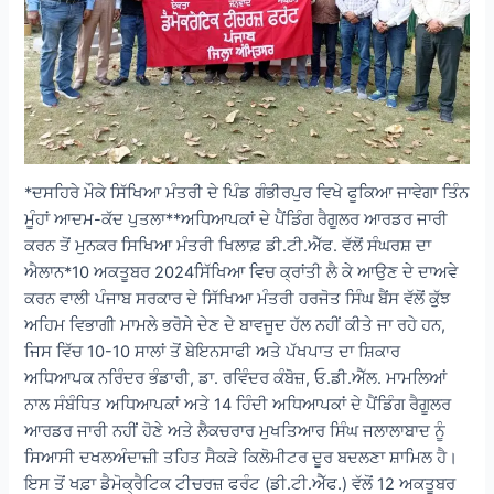
*ਦਸਹਿਰੇ ਮੌਕੇ ਸਿੱਖਿਆ ਮੰਤਰੀ ਦੇ ਪਿੰਡ ਗੰਭੀਰਪੁਰ ਵਿਖੇ ਫੂਕਿਆ ਜਾਵੇਗਾ ਤਿੰਨ
ਮੂੰਹਾਂ ਆਦਮ-ਕੱਦ ਪੁਤਲਾ**ਅਧਿਆਪਕਾਂ ਦੇ ਪੈਂਡਿੰਗ ਰੈਗੂਲਰ ਆਰਡਰ ਜਾਰੀ
ਕਰਨ ਤੋਂ ਮੁਨਕਰ ਸਿਖਿਆ ਮੰਤਰੀ ਖਿਲਾਫ਼ ਡੀ.ਟੀ.ਐੱਫ. ਵੱਲੋਂ ਸੰਘਰਸ਼ ਦਾ
ਐਲਾਨ*10 ਅਕਤੂਬਰ 2024ਸਿੱਖਿਆ ਵਿਚ ਕ੍ਰਾਂਤੀ ਲੈ ਕੇ ਆਉਣ ਦੇ ਦਾਅਵੇ
ਕਰਨ ਵਾਲੀ ਪੰਜਾਬ ਸਰਕਾਰ ਦੇ ਸਿੱਖਿਆ ਮੰਤਰੀ ਹਰਜੋਤ ਸਿੰਘ ਬੈਂਸ ਵੱਲੋਂ ਕੁੱਝ
ਅਹਿਮ ਵਿਭਾਗੀ ਮਾਮਲੇ ਭਰੋਸੇ ਦੇਣ ਦੇ ਬਾਵਜੂਦ ਹੱਲ ਨਹੀਂ ਕੀਤੇ ਜਾ ਰਹੇ ਹਨ,
ਜਿਸ ਵਿੱਚ 10-10 ਸਾਲਾਂ ਤੋਂ ਬੇਇਨਸਾਫੀ ਅਤੇ ਪੱਖਪਾਤ ਦਾ ਸ਼ਿਕਾਰ
ਅਧਿਆਪਕ ਨਰਿੰਦਰ ਭੰਡਾਰੀ, ਡਾ. ਰਵਿੰਦਰ ਕੰਬੋਜ਼, ਓ.ਡੀ.ਐੱਲ. ਮਾਮਲਿਆਂ
ਨਾਲ ਸੰਬੰਧਿਤ ਅਧਿਆਪਕਾਂ ਅਤੇ 14 ਹਿੰਦੀ ਅਧਿਆਪਕਾਂ ਦੇ ਪੈਂਡਿੰਗ ਰੈਗੂਲਰ
ਆਰਡਰ ਜਾਰੀ ਨਹੀਂ ਹੋਣੇ ਅਤੇ ਲੈਕਚਰਾਰ ਮੁਖਤਿਆਰ ਸਿੰਘ ਜਲਾਲਾਬਾਦ ਨੂੰ
ਸਿਆਸੀ ਦਖਲਅੰਦਾਜ਼ੀ ਤਹਿਤ ਸੈਕੜੇ ਕਿਲੋਮੀਟਰ ਦੂਰ ਬਦਲਣਾ ਸ਼ਾਮਿਲ ਹੈ।
ਇਸ ਤੋਂ ਖਫ਼ਾ ਡੈਮੋਕ੍ਰੈਟਿਕ ਟੀਚਰਜ਼ ਫਰੰਟ (ਡੀ.ਟੀ.ਐੱਫ.) ਵੱਲੋਂ 12 ਅਕਤੂਬਰ