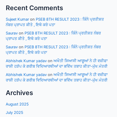
Recent Comments
Sujeet Kumar
on
PSEB 8TH RESULT 2023 : ਕਿੰਨੇ ਪ੍ਰਤੀਸ਼ਤ
ਨੰਬਰ ਪ੍ਰਾਪਤ ਕੀਤੇ , ਇਥੇ ਕਰੋ ਪਤਾ
Saurav
on
PSEB 8TH RESULT 2023 : ਕਿੰਨੇ ਪ੍ਰਤੀਸ਼ਤ ਨੰਬਰ
ਪ੍ਰਾਪਤ ਕੀਤੇ , ਇਥੇ ਕਰੋ ਪਤਾ
Saurav
on
PSEB 8TH RESULT 2023 : ਕਿੰਨੇ ਪ੍ਰਤੀਸ਼ਤ ਨੰਬਰ
ਪ੍ਰਾਪਤ ਕੀਤੇ , ਇਥੇ ਕਰੋ ਪਤਾ
Abhishek Kumar yadav
on
ਅਖੌਤੀ ਸਿਆਸੀ ਆਗੂਆਂ ਨੇ ਹੀ ਵਜ਼ੀਫਾ
ਰਾਸ਼ੀ ਹੜੱਪ ਕੇ ਗਰੀਬ ਵਿਦਿਆਰਥੀਆਂ ਦਾ ਭਵਿੱਖ ਤਬਾਹ ਕੀਤਾ-ਮੁੱਖ ਮੰਤਰੀ
Abhishek Kumar yadav
on
ਅਖੌਤੀ ਸਿਆਸੀ ਆਗੂਆਂ ਨੇ ਹੀ ਵਜ਼ੀਫਾ
ਰਾਸ਼ੀ ਹੜੱਪ ਕੇ ਗਰੀਬ ਵਿਦਿਆਰਥੀਆਂ ਦਾ ਭਵਿੱਖ ਤਬਾਹ ਕੀਤਾ-ਮੁੱਖ ਮੰਤਰੀ
Archives
August 2025
July 2025