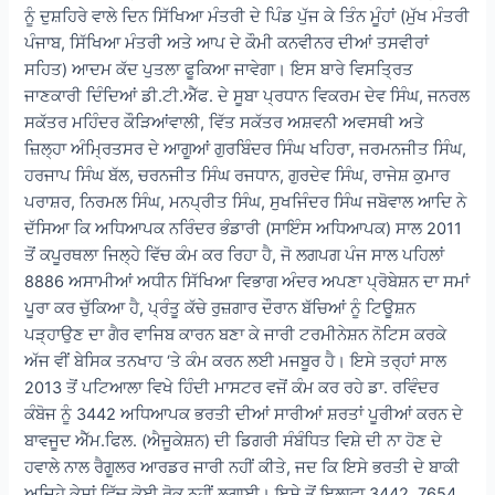
ਨੂੰ ਦੁਸ਼ਹਿਰੇ ਵਾਲੇ ਦਿਨ ਸਿੱਖਿਆ ਮੰਤਰੀ ਦੇ ਪਿੰਡ ਪੁੱਜ ਕੇ ਤਿੰਨ ਮੂੰਹਾਂ (ਮੁੱਖ ਮੰਤਰੀ
ਪੰਜਾਬ, ਸਿੱਖਿਆ ਮੰਤਰੀ ਅਤੇ ਆਪ ਦੇ ਕੌਮੀ ਕਨਵੀਨਰ ਦੀਆਂ ਤਸਵੀਰਾਂ
ਸਹਿਤ) ਆਦਮ ਕੱਦ ਪੁਤਲਾ ਫੂਕਿਆ ਜਾਵੇਗਾ। ਇਸ ਬਾਰੇ ਵਿਸਤ੍ਰਿਤ
ਜਾਣਕਾਰੀ ਦਿੰਦਿਆਂ ਡੀ.ਟੀ.ਐੱਫ. ਦੇ ਸੂਬਾ ਪ੍ਰਧਾਨ ਵਿਕਰਮ ਦੇਵ ਸਿੰਘ, ਜਨਰਲ
ਸਕੱਤਰ ਮਹਿੰਦਰ ਕੌੜਿਆਂਵਾਲੀ, ਵਿੱਤ ਸਕੱਤਰ ਅਸ਼ਵਨੀ ਅਵਸਥੀ ਅਤੇ
ਜ਼ਿਲ੍ਹਾ ਅੰਮ੍ਰਿਤਸਰ ਦੇ ਆਗੂਆਂ ਗੁਰਬਿੰਦਰ ਸਿੰਘ ਖਹਿਰਾ, ਜਰਮਨਜੀਤ ਸਿੰਘ,
ਹਰਜਾਪ ਸਿੰਘ ਬੱਲ, ਚਰਨਜੀਤ ਸਿੰਘ ਰਜਧਾਨ, ਗੁਰਦੇਵ ਸਿੰਘ, ਰਾਜੇਸ਼ ਕੁਮਾਰ
ਪਰਾਸ਼ਰ, ਨਿਰਮਲ ਸਿੰਘ, ਮਨਪ੍ਰੀਤ ਸਿੰਘ, ਸੁਖਜਿੰਦਰ ਸਿੰਘ ਜਬੋਵਾਲ ਆਦਿ ਨੇ
ਦੱਸਿਆ ਕਿ ਅਧਿਆਪਕ ਨਰਿੰਦਰ ਭੰਡਾਰੀ (ਸਾਇੰਸ ਅਧਿਆਪਕ) ਸਾਲ 2011
ਤੋਂ ਕਪੂਰਥਲਾ ਜਿਲ੍ਹੇ ਵਿੱਚ ਕੰਮ ਕਰ ਰਿਹਾ ਹੈ, ਜੋ ਲਗਪਗ ਪੰਜ ਸਾਲ ਪਹਿਲਾਂ
8886 ਅਸਾਮੀਆਂ ਅਧੀਨ ਸਿੱਖਿਆ ਵਿਭਾਗ ਅੰਦਰ ਅਪਣਾ ਪ੍ਰੋਬੇਸ਼ਨ ਦਾ ਸਮਾਂ
ਪੂਰਾ ਕਰ ਚੁੱਕਿਆ ਹੈ, ਪ੍ਰੰਤੂ ਕੱਚੇ ਰੁਜ਼ਗਾਰ ਦੌਰਾਨ ਬੱਚਿਆਂ ਨੂੰ ਟਿਊਸ਼ਨ
ਪੜ੍ਹਾਉਣ ਦਾ ਗੈਰ ਵਾਜਿਬ ਕਾਰਨ ਬਣਾ ਕੇ ਜਾਰੀ ਟਰਮੀਨੇਸ਼ਨ ਨੋਟਿਸ ਕਰਕੇ
ਅੱਜ ਵੀਂ ਬੇਸਿਕ ਤਨਖਾਹ ‘ਤੇ ਕੰਮ ਕਰਨ ਲਈ ਮਜਬੂਰ ਹੈ। ਇਸੇ ਤਰ੍ਹਾਂ ਸਾਲ
2013 ਤੋਂ ਪਟਿਆਲਾ ਵਿਖੇ ਹਿੰਦੀ ਮਾਸਟਰ ਵਜੋਂ ਕੰਮ ਕਰ ਰਹੇ ਡਾ. ਰਵਿੰਦਰ
ਕੰਬੋਜ ਨੂੰ 3442 ਅਧਿਆਪਕ ਭਰਤੀ ਦੀਆਂ ਸਾਰੀਆਂ ਸ਼ਰਤਾਂ ਪੂਰੀਆਂ ਕਰਨ ਦੇ
ਬਾਵਜੂਦ ਐੱਮ.ਫਿਲ. (ਐਜੂਕੇਸ਼ਨ) ਦੀ ਡਿਗਰੀ ਸੰਬੰਧਿਤ ਵਿਸ਼ੇ ਦੀ ਨਾ ਹੋਣ ਦੇ
ਹਵਾਲੇ ਨਾਲ ਰੈਗੂਲਰ ਆਰਡਰ ਜਾਰੀ ਨਹੀਂ ਕੀਤੇ, ਜਦ ਕਿ ਇਸੇ ਭਰਤੀ ਦੇ ਬਾਕੀ
ਅਜਿਹੇ ਕੇਸਾਂ ਵਿੱਚ ਕੋਈ ਰੋਕ ਨਹੀਂ ਲਗਾਈ। ਇਸੇ ਤੋਂ ਇਲਾਵਾ 3442, 7654