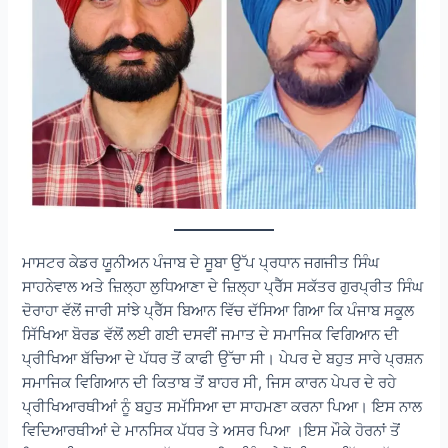
ਮਾਸਟਰ ਕੇਡਰ ਯੂਨੀਅਨ ਪੰਜਾਬ ਦੇ ਸੂਬਾ ਉੱਪ ਪ੍ਰਧਾਨ ਜਗਜੀਤ ਸਿੰਘ
ਸਾਹਨੇਵਾਲ ਅਤੇ ਜ਼ਿਲ੍ਹਾ ਲੁਧਿਆਣਾ ਦੇ ਜ਼ਿਲ੍ਹਾ ਪ੍ਰੈੱਸ ਸਕੱਤਰ ਗੁਰਪ੍ਰੀਤ ਸਿੰਘ
ਦੋਰਾਹਾ ਵੱਲੋਂ ਜਾਰੀ ਸਾਂਝੇ ਪ੍ਰੈੱਸ ਬਿਆਨ ਵਿੱਚ ਦੱਸਿਆ ਗਿਆ ਕਿ ਪੰਜਾਬ ਸਕੂਲ
ਸਿੱਖਿਆ ਬੋਰਡ ਵੱਲੋਂ ਲਈ ਗਈ ਦਸਵੀਂ ਜਮਾਤ ਦੇ ਸਮਾਜਿਕ ਵਿਗਿਆਨ ਦੀ
ਪ੍ਰੀਖਿਆ ਬੱਚਿਆ ਦੇ ਪੱਧਰ ਤੋਂ ਕਾਫੀ ਉੱਚਾ ਸੀ। ਪੇਪਰ ਦੇ ਬਹੁਤ ਸਾਰੇ ਪ੍ਰਸ਼ਨ
ਸਮਾਜਿਕ ਵਿਗਿਆਨ ਦੀ ਕਿਤਾਬ ਤੋਂ ਬਾਹਰ ਸੀ, ਜਿਸ ਕਾਰਨ ਪੇਪਰ ਦੇ ਰਹੇ
ਪ੍ਰੀਖਿਆਰਥੀਆਂ ਨੂੰ ਬਹੁਤ ਸਮੱਸਿਆ ਦਾ ਸਾਹਮਣਾ ਕਰਨਾ ਪਿਆ। ਇਸ ਨਾਲ
ਵਿਦਿਆਰਥੀਆਂ ਦੇ ਮਾਨਸਿਕ ਪੱਧਰ ਤੇ ਅਸਰ ਪਿਆ ।ਇਸ ਮੌਕੇ ਹੋਰਨਾਂ ਤੋਂ