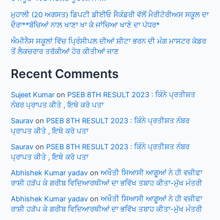
ਮੁਹਾਲੀ (20 ਅਗਸਤ) ਡਿਪਟੀ ਡੀਈਓ ਸੈਕੰਡਰੀ ਵੱਲੋਂ ਮੈਰੀਟੋਰੀਅਸ ਸਕੂਲ ਦਾ
ਦੌਰਾ**ਬੱਚਿਆਂ ਨਾਲ਼ ਖਾਣਾ ਖਾ ਕੇ ਜਾਂਚਿਆ ਖਾਣੇ ਦਾ ਪੱਧਰ*
ਐਮੀਨੈਸ ਸਕੂਲਾਂ ਵਿੱਚ ਪ੍ਰਿੰਸੀਪਲ ਦੀਆਂ ਸ਼ੀਟਾ ਭਰਨ ਦੀ ਮੰਗ ਮਾਸਟਰ ਕੇਡਰ
ਤੋਂ ਲੈਕਚਰਾਰ ਤਰੱਕੀਆਂ ਹੋਰ ਕੀਤੀਆਂ ਜਾਣ
Recent Comments
Sujeet Kumar
on
PSEB 8TH RESULT 2023 : ਕਿੰਨੇ ਪ੍ਰਤੀਸ਼ਤ
ਨੰਬਰ ਪ੍ਰਾਪਤ ਕੀਤੇ , ਇਥੇ ਕਰੋ ਪਤਾ
Saurav
on
PSEB 8TH RESULT 2023 : ਕਿੰਨੇ ਪ੍ਰਤੀਸ਼ਤ ਨੰਬਰ
ਪ੍ਰਾਪਤ ਕੀਤੇ , ਇਥੇ ਕਰੋ ਪਤਾ
Saurav
on
PSEB 8TH RESULT 2023 : ਕਿੰਨੇ ਪ੍ਰਤੀਸ਼ਤ ਨੰਬਰ
ਪ੍ਰਾਪਤ ਕੀਤੇ , ਇਥੇ ਕਰੋ ਪਤਾ
Abhishek Kumar yadav
on
ਅਖੌਤੀ ਸਿਆਸੀ ਆਗੂਆਂ ਨੇ ਹੀ ਵਜ਼ੀਫਾ
ਰਾਸ਼ੀ ਹੜੱਪ ਕੇ ਗਰੀਬ ਵਿਦਿਆਰਥੀਆਂ ਦਾ ਭਵਿੱਖ ਤਬਾਹ ਕੀਤਾ-ਮੁੱਖ ਮੰਤਰੀ
Abhishek Kumar yadav
on
ਅਖੌਤੀ ਸਿਆਸੀ ਆਗੂਆਂ ਨੇ ਹੀ ਵਜ਼ੀਫਾ
ਰਾਸ਼ੀ ਹੜੱਪ ਕੇ ਗਰੀਬ ਵਿਦਿਆਰਥੀਆਂ ਦਾ ਭਵਿੱਖ ਤਬਾਹ ਕੀਤਾ-ਮੁੱਖ ਮੰਤਰੀ