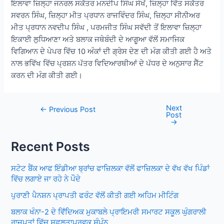
ਇਲਾਵਾ ਜ਼ਿਲ੍ਹਾ ਜਨਰਲ ਸਕੱਤਰ ਮਨਦੀਪ ਸਿੰਘ ਸੇਖੋਂ, ਜ਼ਿਲ੍ਹਾ ਵਿੱਤ ਸਕੱਤਰ
ਸਵਰਨ ਸਿੰਘ, ਜ਼ਿਲ੍ਹਾ ਮੀਤ ਪ੍ਰਧਾਨ ਰਾਜਵਿੰਦਰ ਸਿੰਘ, ਜ਼ਿਲ੍ਹਾ ਸੀਨੀਅਰ
ਮੀਤ ਪ੍ਰਧਾਨ ਨਵਦੀਪ ਸਿੰਘ , ਪਰਮਜੀਤ ਸਿੰਘ ਸਵੱਦੀ ਤੋਂ ਇਲਾਵਾ ਜ਼ਿਲ੍ਹਾ
ਇਕਾਈ ਲੁਧਿਆਣਾ ਅਤੇ ਬਲਾਕ ਜਥੇਬੰਦੀ ਦੇ ਆਗੂਆ ਵੱਲੋਂ ਸਮਾਜਿਕ
ਵਿਗਿਆਨ ਦੇ ਪੇਪਰ ਵਿੱਚ 10 ਅੰਕਾਂ ਦੀ ਗ੍ਰੇਸ ਦੇਣ ਦੀ ਮੰਗ ਕੀਤੀ ਗਈ ਹੈ ਅਤੇ
ਨਾਲ ਭਵਿੱਖ ਵਿੱਚ ਪ੍ਰਸ਼ਨ ਪੱਤਰ ਵਿਦਿਆਰਥੀਆਂ ਦੇ ਪੱਧਰ ਦੇ ਅਨੁਸਾਰ ਸੈੱਟ
ਕਰਨ ਦੀ ਮੰਗ ਕੀਤੀ ਗਈ।
Next
Post
←
Previous Post
Post
navigation
→
Recent Posts
ਸਟੇਟ ਬੈਂਕ ਆਫ ਇੰਡੀਆ ਬ੍ਰਾਂਚ ਫਾਜ਼ਿਲਕਾ ਵੱਲੋਂ ਫਾਜ਼ਿਲਕਾ ਦੇ ਵੱਖ ਵੱਖ ਪਿੰਡਾਂ
ਵਿੱਚ ਲਗਾਏ ਜਾ ਰਹੇ ਨੇ ਪੌਦੇ
ਪੁਰਾਣੀ ਪੈਨਸ਼ਨ ਪ੍ਰਾਪਤੀ ਫਰੰਟ ਵੱਲੋਂ ਕੀਤੀ ਗਈ ਅਹਿਮ ਮੀਟਿੰਗ
ਬਲਾਕ ਖੰਨਾ-2 ਦੇ ਵਿਁਦਿਅਕ ਮੁਕਾਬਲੇ ਪ੍ਰਾਇਮਰੀ ਸਮਾਰਟ ਸਕੂਲ ਘੁੰਗਰਾਲੀ
ਰਾਜਪੂਤਾਂ ਵਿੱਚ ਸਫਲਤਾਪੂਰਵਕ ਸੰਪੰਨ