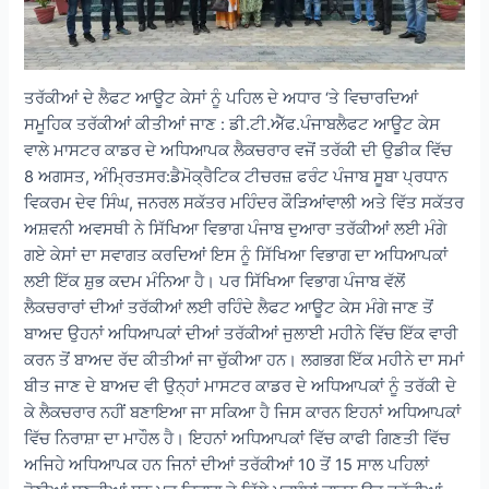
ਤਰੱਕੀਆਂ ਦੇ ਲੈਫਟ ਆਊਟ ਕੇਸਾਂ ਨੂੰ ਪਹਿਲ ਦੇ ਅਧਾਰ ‘ਤੇ ਵਿਚਾਰਦਿਆਂ
ਸਮੂਹਿਕ ਤਰੱਕੀਆਂ ਕੀਤੀਆਂ ਜਾਣ : ਡੀ.ਟੀ.ਐੱਫ.ਪੰਜਾਬਲੈਫਟ ਆਊਟ ਕੇਸ
ਵਾਲੇ ਮਾਸਟਰ ਕਾਡਰ ਦੇ ਅਧਿਆਪਕ ਲੈਕਚਰਾਰ ਵਜੋਂ ਤਰੱਕੀ ਦੀ ਉਡੀਕ ਵਿੱਚ
8 ਅਗਸਤ, ਅੰਮ੍ਰਿਤਸਰ:ਡੈਮੋਕ੍ਰੈਟਿਕ ਟੀਚਰਜ਼ ਫਰੰਟ ਪੰਜਾਬ ਸੂਬਾ ਪ੍ਰਧਾਨ
ਵਿਕਰਮ ਦੇਵ ਸਿੰਘ, ਜਨਰਲ ਸਕੱਤਰ ਮਹਿੰਦਰ ਕੌੜਿਆਂਵਾਲੀ ਅਤੇ ਵਿੱਤ ਸਕੱਤਰ
ਅਸ਼ਵਨੀ ਅਵਸਥੀ ਨੇ ਸਿੱਖਿਆ ਵਿਭਾਗ ਪੰਜਾਬ ਦੁਆਰਾ ਤਰੱਕੀਆਂ ਲਈ ਮੰਗੇ
ਗਏ ਕੇਸਾਂ ਦਾ ਸਵਾਗਤ ਕਰਦਿਆਂ ਇਸ ਨੂੰ ਸਿੱਖਿਆ ਵਿਭਾਗ ਦਾ ਅਧਿਆਪਕਾਂ
ਲਈ ਇੱਕ ਸ਼ੁਭ ਕਦਮ ਮੰਨਿਆ ਹੈ। ਪਰ ਸਿੱਖਿਆ ਵਿਭਾਗ ਪੰਜਾਬ ਵੱਲੋਂ
ਲੈਕਚਰਾਰਾਂ ਦੀਆਂ ਤਰੱਕੀਆਂ ਲਈ ਰਹਿੰਦੇ ਲੈਫਟ ਆਊਟ ਕੇਸ ਮੰਗੇ ਜਾਣ ਤੋਂ
ਬਾਅਦ ਉਹਨਾਂ ਅਧਿਆਪਕਾਂ ਦੀਆਂ ਤਰੱਕੀਆਂ ਜੁਲਾਈ ਮਹੀਨੇ ਵਿੱਚ ਇੱਕ ਵਾਰੀ
ਕਰਨ ਤੋਂ ਬਾਅਦ ਰੱਦ ਕੀਤੀਆਂ ਜਾ ਚੁੱਕੀਆ ਹਨ। ਲਗਭਗ ਇੱਕ ਮਹੀਨੇ ਦਾ ਸਮਾਂ
ਬੀਤ ਜਾਣ ਦੇ ਬਾਅਦ ਵੀ ਉਨ੍ਹਾਂ ਮਾਸਟਰ ਕਾਡਰ ਦੇ ਅਧਿਆਪਕਾਂ ਨੂੰ ਤਰੱਕੀ ਦੇ
ਕੇ ਲੈਕਚਰਾਰ ਨਹੀਂ ਬਣਾਇਆ ਜਾ ਸਕਿਆ ਹੈ ਜਿਸ ਕਾਰਨ ਇਹਨਾਂ ਅਧਿਆਪਕਾਂ
ਵਿੱਚ ਨਿਰਾਸ਼ਾ ਦਾ ਮਾਹੌਲ ਹੈ। ਇਹਨਾਂ ਅਧਿਆਪਕਾਂ ਵਿੱਚ ਕਾਫੀ ਗਿਣਤੀ ਵਿੱਚ
ਅਜਿਹੇ ਅਧਿਆਪਕ ਹਨ ਜਿਨਾਂ ਦੀਆਂ ਤਰੱਕੀਆਂ 10 ਤੋਂ 15 ਸਾਲ ਪਹਿਲਾਂ