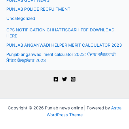
PUNJAB GOVT NEWS
PUNJAB POLICE RECRUITMENT
Uncategorized
OPS NOTIFICATION CHHATTISGARH PDF DOWNLOAD
HERE
PUNJAB ANGANWADI HELPER MERIT CALCULATOR 2023
Punjab anganwadi merit calculator 2023: ਪੰਜਾਬ ਆਂਗਣਵਾੜੀ
ਮੈਰਿਟ ਕੈਲਕੁਲੇਟਰ 2023
Copyright © 2026 Punjab news online | Powered by
Astra
WordPress Theme