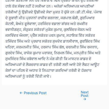
ਹੋਣੀਆਂ ਬਣਦੀਆਂ ਸਨ ਪਰ ਵਿਭਾਗ ਦੇ ਢਿੱਲੇ ਪ੍ਰਬੰਧਾਂ ਕਾਰਨ ਉਹ ਤਰੱਕੀਆਂ
ਹਾਲੇ ਤੱਕ ਸੰਭਵ ਨਹੀਂ ਹੋ ਸਕੀਆ ਹਨ। ਅਨੇਕਾਂ ਅਧਿਆਪਕ ਆਪਣੀਆਂ
ਤਰੱਕੀਆਂ ਨੂੰ ਉਡੀਕਦੇ ਉਡੀਕਦੇ ਸੇਵਾ ਮੁਕਤ ਹੋ ਚੁੱਕੇ ਹਨ।ਡੀ.ਟੀ.ਐਫ. ਪੰਜਾਬ
ਦੇ ਸੂਬਾਈ ਮੀਤ ਪ੍ਰਧਾਨਾਂ ਰਾਜੀਵ ਬਰਨਾਲਾ, ਜਗਪਾਲ ਬੰਗੀ, ਗੁਰਪਿਆਰ
ਕੋਟਲੀ, ਬੇਅੰਤ ਫੂਲੇਵਾਲਾ, ਹਰਜਿੰਦਰ ਵਡਾਲਾ ਬਾਂਗਰ ਅਤੇ ਰਘਵੀਰ
ਭਵਾਨੀਗੜ੍ਹ, ਸੰਯੁਕਤ ਸਕੱਤਰਾਂ ਮੁਕੇਸ਼ ਕੁਮਾਰ, ਕੁਲਵਿੰਦਰ ਜੋਸ਼ਨ ਅਤੇ
ਜਸਵਿੰਦਰ ਔਜਲਾ, ਪ੍ਰੈੱਸ ਸਕੱਤਰ ਪਵਨ ਕੁਮਾਰ, ਸਹਾਇਕ ਵਿੱਤ ਸਕੱਤਰ
ਤਜਿੰਦਰ ਸਿੰਘ ਅਤੇ ਪ੍ਰਚਾਰ ਸਕੱਤਰ ਸੁਖਦੇਵ ਡਾਨਸੀਵਾਲ, ਗੁਰਬਿੰਦਰ ਸਿੰਘ
ਖਹਿਰਾ, ਜਰਮਨਜੀਤ ਸਿੰਘ, ਹਰਜਾਪ ਸਿੰਘ ਬੱਲ, ਚਰਨਜੀਤ ਸਿੰਘ ਰਜਧਾਨ,
ਗੁਰਦੇਵ ਸਿੰਘ, ਰਾਜੇਸ਼ ਕੁਮਾਰ ਪਰਾਸ਼ਰ, ਨਿਰਮਲ ਸਿੰਘ, ਮਨਪ੍ਰੀਤ ਸਿੰਘ ਅਤੇ
ਸੁਖਜਿੰਦਰ ਸਿੰਘ ਜਬੋਵਾਲ ਆਦਿ ਨੇ ਮੰਗ ਕੀਤੀ ਕਿ ਮਾਸਟਰ ਕਾਡਰ ਦੇ
ਅਧਿਆਪਕਾਂ ਦੇ ਲੈਕਚਰਾਰ ਕਾਡਰ ਦੀ ਤਰੱਕੀ ਲਈ ਆਏ ਹੋਏ ਲੈਫਟ ਆਊਟ
ਕੇਸਾਂ ਦਾ ਪਹਿਲ ਦੇ ਅਧਾਰ ਤੇ ਨਿਪਟਾਰਾ ਕਰਦਿਆਂ ਤਰੱਕੀ ਦੇ ਹੱਕਦਾਰ
ਅਧਿਆਪਕਾਂ ਨੂੰ ਤਰੱਕੀ ਦਿੱਤੀ ਜਾਵੇ।
Next
Post
←
Previous Post
Post
navigation
→