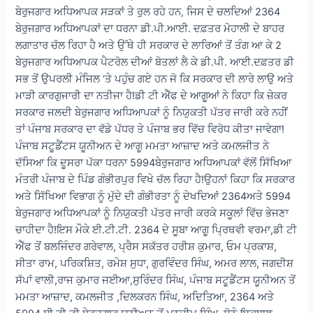
ਬੇਰੁਜਗਾਰ ਅਧਿਆਪਕ ਸੜਕਾਂ ਤੇ ਰੁਲ ਰਹੇ ਹਨ, ਜਿਸ ਦੇ ਚਲਦਿਆਂ 2364
ਬੇਰੁਜਗਾਰ ਅਧਿਆਪਕਾਂ ਦਾ ਧਰਨਾ ਡੀ.ਪੀ.ਆਈ. ਦਫ਼ਤਰ ਮੋਹਾਲੀ ਦੇ ਬਾਹਰ
ਲਗਾਤਾਰ ਚੱਲ ਰਿਹਾ ਹੈ ਅਤੇ ਉੱਥੇ ਹੀ ਸਰਕਾਰ ਦੇ ਲਾਰਿਆਂ ਤੋਂ ਤੰਗ ਆ ਕੇ 2
ਬੇਰੁਜਗਾਰ ਅਧਿਆਪਕ ਪੈਟਰੋਲ ਦੀਆਂ ਬੋਤਲਾਂ ਲੈ ਕੇ ਡੀ.ਪੀ. ਆਈ.ਦਫ਼ਤਰ ਡੀ
ਸਭ ਤੋਂ ਉਪਰਲੀ ਮੰਜਿਲ ‘ਤੇ ਪਹੁੰਚ ਗਏ ਹਨ ਜੋ ਕਿ ਸਰਕਾਰ ਦੀ ਲਾਰੇ ਲਾਉ ਅਤੇ
ਮਾੜੀ ਕਾਰਗੁਜਾਰੀ ਦਾ ਨਤੀਜਾ ਹੈ!ਡੀ ਟੀ ਐੱਫ ਦੇ ਆਗੂਆਂ ਨੇ ਕਿਹਾ ਕਿ ਜ਼ੇਕਰ
ਸਰਕਾਰ ਜਲਦੀ ਬੇਰੁਜਗਾਰ ਅਧਿਆਪਕਾਂ ਨੂੰ ਨਿਯੁਕਤੀ ਪੱਤਰ ਜਾਰੀ ਕਰੇ ਨਹੀਂ
ਤਾਂ ਪੰਜਾਬ ਸਰਕਾਰ ਦਾ ਵੱਡੇ ਪੱਧਰ ਤੇ ਪੰਜਾਬ ਭਰ ਵਿੱਚ ਵਿਰੋਧ ਕੀਤਾ ਜਾਵੇਗਾ!
ਪੰਜਾਬ ਸਟੂਡੈਂਟਸ ਯੂਨੀਅਨ ਦੇ ਆਗੂ ਮਮਤਾ ਆਜ਼ਾਦ ਅਤੇ ਕਮਲਜੀਤ ਨੇ
ਦੱਸਿਆ ਕਿ ਦੂਸਰਾ ਪੱਕਾ ਧਰਨਾ 5994ਬੇਰੁਜਗਾਰ ਅਧਿਆਪਕਾਂ ਵੱਲੋਂ ਸਿੱਖਿਆ
ਮੰਤਰੀ ਪੰਜਾਬ ਦੇ ਪਿੰਡ ਗੰਭੀਰਪੁਰ ਵਿਖੇ ਚੱਲ ਰਿਹਾ ਹੈ!ਉਹਨਾਂ ਕਿਹਾ ਕਿ ਸਰਕਾਰ
ਅਤੇ ਸਿੱਖਿਆ ਵਿਭਾਗ ਨੂੰ ਮੁੱਦੇ ਦੀ ਗੰਭੀਰਤਾ ਨੂੰ ਦੇਖਦਿਆਂ 2364ਅਤੇ 5994
ਬੇਰੁਜਗਾਰ ਅਧਿਆਪਕਾਂ ਨੂੰ ਨਿਯੁਕਤੀ ਪੱਤਰ ਜਾਰੀ ਕਰਕੇ ਸਕੂਲਾਂ ਵਿੱਚ ਭੇਜਣਾ
ਚਾਹੀਦਾ ਹੈ!ਇਸ ਮੌਕੇ ਈ.ਟੀ.ਟੀ. 2364 ਦੇ ਸੂਬਾ ਆਗੂ ਪ੍ਰਿਥਵੀ ਵਰਮਾ,ਡੀ ਟੀ
ਐੱਫ ਤੋਂ ਬਲਜਿੰਦਰ ਗਰੇਵਾਲ, ਪ੍ਰੈਸ ਸਕੱਤਰ ਹਰੀਸ਼ ਕੁਮਾਰ, ਓਮ ਪ੍ਰਕਾਸ਼,
ਸੀਤਾ ਰਾਮ, ਪਰਿਕਸ਼ਿਤ, ਰਮੇਸ਼ ਸੁਧਾ, ਗੁਰਵਿੰਦਰ ਸਿੰਘ, ਅਮਰ ਲਾਲ, ਜਗਦੀਸ਼
ਸੱਪਾਂ ਵਾਲੀ,ਰਾਜ ਕੁਮਾਰ ਜਈਆ,ਸੁਰਿੰਦਰ ਸਿੰਘ, ਪੰਜਾਬ ਸਟੂਡੈਂਟਸ ਯੂਨੀਅਨ ਤੋਂ
ਮਮਤਾ ਆਜ਼ਾਦ, ਕਮਲਜੀਤ ,ਦਿਲਕਰਨ ਸਿੰਘ, ਅਦਿਤਿਆ, 2364 ਅਤੇ