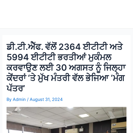
ਡੀ.ਟੀ.ਐੱਫ. ਵੱਲੋਂ 2364 ਈਟੀਟੀ ਅਤੇ
5994 ਈਟੀਟੀ ਭਰਤੀਆਂ ਮੁਕੰਮਲ
ਕਰਵਾਉਣ ਲਈ 30 ਅਗਸਤ ਨੂੰ ਜਿਲ੍ਹਾ
ਕੇਂਦਰਾਂ ‘ਤੇ ਮੁੱਖ ਮੰਤਰੀ ਵੱਲ ਭੇਜਿਆ ‘ਮੰਗ
ਪੱਤਰ’
By
Admin
/
August 31, 2024