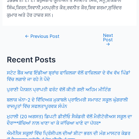
5994 ਈ ਟੀ ਟੀ ਬੇਰੁਜਗਾਰ ਯੂਨੀਅਨ ਤੋਂ ਮਨਦੀਪ ਸਿੰਘ, ਸੋਨੂੰ,ਇਕਬਾਲ
ਸਿੰਘ,ਕਿਰਨ,ਸਿਵਾਨੀ,ਮਨਪ੍ਰੀਤ ਕੌਰ,ਰਵਨੀਤ ਕੌਰ,ਸ਼ਿਵ ਸ਼ਰਮਾ,ਸੁਰਿੰਦਰ
ਕੁਮਾਰ ਅਤੇ ਹੋਰ ਹਾਜ਼ਰ ਸਨ।
Next
Post
←
Previous Post
Post
navigation
→
Recent Posts
ਸਟੇਟ ਬੈਂਕ ਆਫ ਇੰਡੀਆ ਬ੍ਰਾਂਚ ਫਾਜ਼ਿਲਕਾ ਵੱਲੋਂ ਫਾਜ਼ਿਲਕਾ ਦੇ ਵੱਖ ਵੱਖ ਪਿੰਡਾਂ
ਵਿੱਚ ਲਗਾਏ ਜਾ ਰਹੇ ਨੇ ਪੌਦੇ
ਪੁਰਾਣੀ ਪੈਨਸ਼ਨ ਪ੍ਰਾਪਤੀ ਫਰੰਟ ਵੱਲੋਂ ਕੀਤੀ ਗਈ ਅਹਿਮ ਮੀਟਿੰਗ
ਬਲਾਕ ਖੰਨਾ-2 ਦੇ ਵਿਁਦਿਅਕ ਮੁਕਾਬਲੇ ਪ੍ਰਾਇਮਰੀ ਸਮਾਰਟ ਸਕੂਲ ਘੁੰਗਰਾਲੀ
ਰਾਜਪੂਤਾਂ ਵਿੱਚ ਸਫਲਤਾਪੂਰਵਕ ਸੰਪੰਨ
ਮੁਹਾਲੀ (20 ਅਗਸਤ) ਡਿਪਟੀ ਡੀਈਓ ਸੈਕੰਡਰੀ ਵੱਲੋਂ ਮੈਰੀਟੋਰੀਅਸ ਸਕੂਲ ਦਾ
ਦੌਰਾ**ਬੱਚਿਆਂ ਨਾਲ਼ ਖਾਣਾ ਖਾ ਕੇ ਜਾਂਚਿਆ ਖਾਣੇ ਦਾ ਪੱਧਰ*
ਐਮੀਨੈਸ ਸਕੂਲਾਂ ਵਿੱਚ ਪ੍ਰਿੰਸੀਪਲ ਦੀਆਂ ਸ਼ੀਟਾ ਭਰਨ ਦੀ ਮੰਗ ਮਾਸਟਰ ਕੇਡਰ