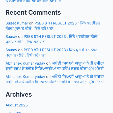
ਤੋਂ ਲੈਕਚਰਾਰ ਤਰੱਕੀਆਂ ਹੋਰ ਕੀਤੀਆਂ ਜਾਣ
Recent Comments
Sujeet Kumar
on
PSEB 8TH RESULT 2023 : ਕਿੰਨੇ ਪ੍ਰਤੀਸ਼ਤ
ਨੰਬਰ ਪ੍ਰਾਪਤ ਕੀਤੇ , ਇਥੇ ਕਰੋ ਪਤਾ
Saurav
on
PSEB 8TH RESULT 2023 : ਕਿੰਨੇ ਪ੍ਰਤੀਸ਼ਤ ਨੰਬਰ
ਪ੍ਰਾਪਤ ਕੀਤੇ , ਇਥੇ ਕਰੋ ਪਤਾ
Saurav
on
PSEB 8TH RESULT 2023 : ਕਿੰਨੇ ਪ੍ਰਤੀਸ਼ਤ ਨੰਬਰ
ਪ੍ਰਾਪਤ ਕੀਤੇ , ਇਥੇ ਕਰੋ ਪਤਾ
Abhishek Kumar yadav
on
ਅਖੌਤੀ ਸਿਆਸੀ ਆਗੂਆਂ ਨੇ ਹੀ ਵਜ਼ੀਫਾ
ਰਾਸ਼ੀ ਹੜੱਪ ਕੇ ਗਰੀਬ ਵਿਦਿਆਰਥੀਆਂ ਦਾ ਭਵਿੱਖ ਤਬਾਹ ਕੀਤਾ-ਮੁੱਖ ਮੰਤਰੀ
Abhishek Kumar yadav
on
ਅਖੌਤੀ ਸਿਆਸੀ ਆਗੂਆਂ ਨੇ ਹੀ ਵਜ਼ੀਫਾ
ਰਾਸ਼ੀ ਹੜੱਪ ਕੇ ਗਰੀਬ ਵਿਦਿਆਰਥੀਆਂ ਦਾ ਭਵਿੱਖ ਤਬਾਹ ਕੀਤਾ-ਮੁੱਖ ਮੰਤਰੀ
Archives
August 2025