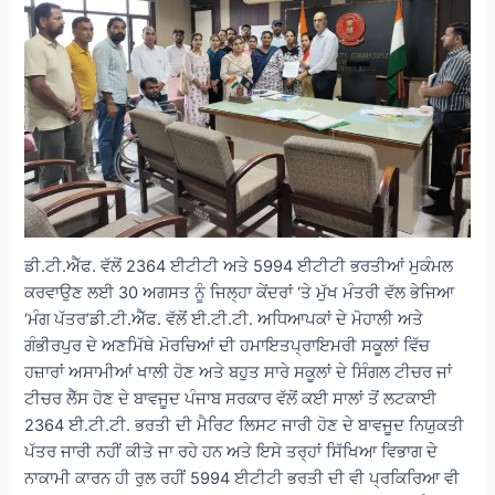
ਡੀ.ਟੀ.ਐੱਫ. ਵੱਲੋਂ 2364 ਈਟੀਟੀ ਅਤੇ 5994 ਈਟੀਟੀ ਭਰਤੀਆਂ ਮੁਕੰਮਲ
ਕਰਵਾਉਣ ਲਈ 30 ਅਗਸਤ ਨੂੰ ਜਿਲ੍ਹਾ ਕੇਂਦਰਾਂ ‘ਤੇ ਮੁੱਖ ਮੰਤਰੀ ਵੱਲ ਭੇਜਿਆ
‘ਮੰਗ ਪੱਤਰ’ਡੀ.ਟੀ.ਐੱਫ. ਵੱਲੋਂ ਈ.ਟੀ.ਟੀ. ਅਧਿਆਪਕਾਂ ਦੇ ਮੋਹਾਲੀ ਅਤੇ
ਗੰਭੀਰਪੁਰ ਦੇ ਅਣਮਿੱਥੇ ਮੋਰਚਿਆਂ ਦੀ ਹਮਾਇਤਪ੍ਰਾਇਮਰੀ ਸਕੂਲਾਂ ਵਿੱਚ
ਹਜ਼ਾਰਾਂ ਅਸਾਮੀਆਂ ਖਾਲੀ ਹੋਣ ਅਤੇ ਬਹੁਤ ਸਾਰੇ ਸਕੂਲਾਂ ਦੇ ਸਿੰਗਲ ਟੀਚਰ ਜਾਂ
ਟੀਚਰ ਲੈੱਸ ਹੋਣ ਦੇ ਬਾਵਜੂਦ ਪੰਜਾਬ ਸਰਕਾਰ ਵੱਲੋਂ ਕਈ ਸਾਲਾਂ ਤੋਂ ਲਟਕਾਈ
2364 ਈ.ਟੀ.ਟੀ. ਭਰਤੀ ਦੀ ਮੈਰਿਟ ਲਿਸਟ ਜਾਰੀ ਹੋਣ ਦੇ ਬਾਵਜੂਦ ਨਿਯੁਕਤੀ
ਪੱਤਰ ਜਾਰੀ ਨਹੀਂ ਕੀਤੇ ਜਾ ਰਹੇ ਹਨ ਅਤੇ ਇਸੇ ਤਰ੍ਹਾਂ ਸਿੱਖਿਆ ਵਿਭਾਗ ਦੇ
ਨਾਕਾਮੀ ਕਾਰਨ ਹੀ ਰੁਲ ਰਹੀਂ 5994 ਈਟੀਟੀ ਭਰਤੀ ਦੀ ਵੀ ਪ੍ਰਕਿਰਿਆ ਵੀ