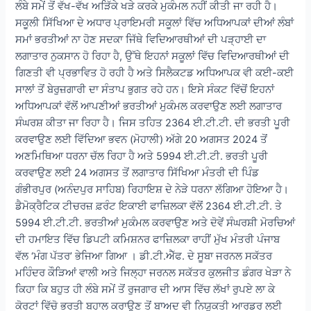
ਲੰਬੇ ਸਮੇਂ ਤੋਂ ਵੱਖ-ਵੱਖ ਅੜਿੱਕੇ ਖੜੇ ਕਰਕੇ ਮੁਕੰਮਲ ਨਹੀਂ ਕੀਤੀ ਜਾ ਰਹੀ ਹੈ।
ਸਕੂਲੀ ਸਿੱਖਿਆ ਦੇ ਅਧਾਰ ਪ੍ਰਾਇਮਰੀ ਸਕੂਲਾਂ ਵਿੱਚ ਅਧਿਆਪਕਾਂ ਦੀਆਂ ਲੰਬਾਂ
ਸਮਾਂ ਭਰਤੀਆਂ ਨਾ ਹੋਣ ਸਦਕਾ ਜਿੱਥੇ ਵਿਦਿਆਰਥੀਆਂ ਦੀ ਪੜ੍ਹਾਈ ਦਾ
ਲਗਾਤਾਰ ਨੁਕਸਾਨ ਹੋ ਰਿਹਾ ਹੈ, ਉੱਥੇ ਇਹਨਾਂ ਸਕੂਲਾਂ ਵਿੱਚ ਵਿਦਿਆਰਥੀਆਂ ਦੀ
ਗਿਣਤੀ ਵੀ ਪ੍ਰਭਾਵਿਤ ਹੋ ਰਹੀ ਹੈ ਅਤੇ ਸਿਲੈਕਟਡ ਅਧਿਆਪਕ ਵੀ ਕਈ-ਕਈ
ਸਾਲਾਂ ਤੋਂ ਬੇਰੁਜ਼ਗਾਰੀ ਦਾ ਸੰਤਾਪ ਭੁਗਤ ਰਹੇ ਹਨ। ਇਸੇ ਸੰਕਟ ਵਿੱਚੋਂ ਇਹਨਾਂ
ਅਧਿਆਪਕਾਂ ਵੱਲੋਂ ਆਪਣੀਆਂ ਭਰਤੀਆਂ ਮੁਕੰਮਲ ਕਰਵਾਉਣ ਲਈ ਲਗਾਤਾਰ
ਸੰਘਰਸ਼ ਕੀਤਾ ਜਾ ਰਿਹਾ ਹੈ। ਜਿਸ ਤਹਿਤ 2364 ਈ.ਟੀ.ਟੀ. ਦੀ ਭਰਤੀ ਪੂਰੀ
ਕਰਵਾਉਣ ਲਈ ਵਿੱਦਿਆ ਭਵਨ (ਮੋਹਾਲੀ) ਅੱਗੇ 20 ਅਗਸਤ 2024 ਤੋਂ
ਅਣਮਿਥਿਆ ਧਰਨਾ ਚੱਲ ਰਿਹਾ ਹੈ ਅਤੇ 5994 ਈ.ਟੀ.ਟੀ. ਭਰਤੀ ਪੂਰੀ
ਕਰਵਾਉਣ ਲਈ 24 ਅਗਸਤ ਤੋਂ ਲਗਾਤਾਰ ਸਿੱਖਿਆ ਮੰਤਰੀ ਦੀ ਪਿੰਡ
ਗੰਭੀਰਪੁਰ (ਅਨੰਦਪੁਰ ਸਾਹਿਬ) ਰਿਹਾਇਸ਼ ਦੇ ਨੇੜੇ ਧਰਨਾ ਲੱਗਿਆ ਹੋਇਆ ਹੈ।
ਡੈਮੋਕ੍ਰੈਟਿਕ ਟੀਚਰਜ਼ ਫ਼ਰੰਟ ਇਕਾਈ ਫਾਜ਼ਿਲਕਾ ਵੱਲੋਂ 2364 ਈ.ਟੀ.ਟੀ. ਤੇ
5994 ਈ.ਟੀ.ਟੀ. ਭਰਤੀਆਂ ਮੁਕੰਮਲ ਕਰਵਾਉਣ ਅਤੇ ਦੋਵੇਂ ਸੰਘਰਸ਼ੀ ਮੋਰਚਿਆਂ
ਦੀ ਹਮਾਇਤ ਵਿੱਚ ਡਿਪਟੀ ਕਮਿਸ਼ਨਰ ਫਾਜ਼ਿਲਕਾ ਰਾਹੀਂ ਮੁੱਖ ਮੰਤਰੀ ਪੰਜਾਬ
ਵੱਲ ‘ਮੰਗ ਪੱਤਰ’ ਭੇਜਿਆ ਗਿਆ । ਡੀ.ਟੀ.ਐੱਫ. ਦੇ ਸੂਬਾ ਜਰਨਲ ਸਕੱਤਰ
ਮਹਿੰਦਰ ਕੌੜਿਆਂ ਵਾਲੀ ਅਤੇ ਜਿਲ੍ਹਾ ਜਰਨਲ ਸਕੱਤਰ ਕੁਲਜੀਤ ਡੰਗਰ ਖੇੜਾ ਨੇ
ਕਿਹਾ ਕਿ ਬਹੁਤ ਹੀ ਲੰਬੇ ਸਮੇਂ ਤੋਂ ਰੁਜਗਾਰ ਦੀ ਆਸ ਵਿੱਚ ਲੱਖਾਂ ਰੁਪਏ ਲਾ ਕੇ
ਕੋਰਟਾਂ ਵਿੱਚੋ ਭਰਤੀ ਬਹਾਲ ਕਰਾਉਣ ਤੋਂ ਬਾਅਦ ਵੀ ਨਿਯੁਕਤੀ ਆਰਡਰ ਲਈ