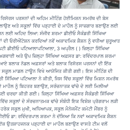
 ਰਿਸੋਰਸ ਪਰਸਨਾਂ ਦੀ ਅਹਿਮ ਮੀਟਿੰਗ ਹੋਈਮਿਸ਼ਨ ਸਮਰੱਥ ਦੀ ਬੇਸ
 ਚਲਾਉਣ ਅਤੇ ਸਕੂਲਾਂ ਵਿੱਚ ਪੜ੍ਹਾਈ ਦੇ ਮਾਹੌਲ ਨੂੰ ਸਾਜ਼ਗਾਰ ਬਣਾਉਣ ਲਈ
 ਕਰਨ ਲਈ ਅਹਿਦ ਲਿਆ: ਸੰਜੀਵ ਸ਼ਰਮਾ ਡੀਈਓ ਸੈਕੰਡਰੀ ਸਿੱਖਿਆ
ਾਂ ਦੀ ਓਰੀਐਂਟੇਸ਼ਨ ਕਰਦਿਆਂ ਨਵੇਂ ਅਕਾਦਮਿਕ ਸ਼ੈਸ਼ਨ ਨੂੰ ਵਧੀਆ ਸ਼ੁਰੂਆਤ
ਟੀ ਡੀਈਓ ਪਟਿਆਲਾਪਟਿਆਲਾ, 3 ਅਪ੍ਰੈਲ ( ) ਜ਼ਿਲ੍ਹਾ ਸਿੱਖਿਆ
ਅਗਵਾਈ ਅਤੇ ਉਪ ਜ਼ਿਲ੍ਹਾ ਸਿੱਖਿਆ ਅਫ਼ਸਰ ਡਾ: ਰਵਿੰਦਰਪਾਲ ਸ਼ਰਮਾ
ੱਚੋਂ ਆਏ ਬਲਾਕ ਨੋਡਲ ਅਫ਼ਸਰਾਂ ਅਤੇ ਬਲਾਕ ਰਿਸੋਰਸ ਪਰਸਨਾਂ ਦੀ ਇੱਕ
ੀ ਸਕੂਲ ਮਾਡਲ ਟਾਊਨ ਵਿਖੇ ਆਯੋਜਿਤ ਕੀਤੀ ਗਈ। ਇਸ ਮੀਟਿੰਗ ਦੀ
ੀ ਸਿੱਖਿਆ ਪਟਿਆਲਾ ਨੇ ਕੀਤੀ, ਜਿਸ ਵਿੱਚ ਸਕੂਲਾਂ ਵਿੱਚ ਮਿਸ਼ਨ ਸਮਰੱਥ
ਦੇ ਮਾਹੌਲ ਨੂੰ ਬਿਹਤਰ ਬਣਾਉਣ, ਸਰੰਚਨਾਤਕ ਢਾਂਚੇ ਦੇ ਲਈ ਮਿਲੀਆਂ
ਨ ਲਈ ਚਰਚਾ ਕੀਤੀ ਗਈ। ਜ਼ਿਲ੍ਹਾ ਸਿੱਖਿਆ ਅਫ਼ਸਰ ਸੈਕੰਡਰੀ ਸਿੱਖਿਆ
ਿੱਚ ਸਕੂਲਾਂ ਦੇ ਸੰਰਚਨਾਤਮਕ ਢਾਂਚੇ ਸੰਬੰਧੀ ਇਕ ਵਿਸ਼ੇਸ਼ ਪ੍ਰੋਗਰਾਮ ਲੜੀ
ੇਕ ਸਕੂਲ ਮੁਖੀ, ਅਧਿਆਪਕ, ਸਕੂਲ ਮੈਨੇਜਮੈਂਟ ਕਮੇਟੀ ਮੈਂਬਰ ਨੂੰ
ਡੀਈਓ ਡਾ: ਰਵਿੰਦਰਪਾਲ ਸ਼ਰਮਾ ਨੇ ਦੱਸਿਆ ਕਿ ਨਵਾਂ ਅਕਾਦਮਿਕ ਸ਼ੈਸ਼ਨ
ਕ ਉਤਸ਼ਾਹਜਨਕ ਪੜ੍ਹਾਈ ਦਾ ਮਾਹੌਲ ਬਣਾਉਣ ਵਾਸਤੇ ਟੀਮ ਵਲੋਂ