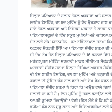
ਜ਼ਿਲ੍ਹਾ ਪਟਿਆਲਾ ਦੇ ਬਲਾਕ ਨੋਡਲ ਅਫ਼ਸਰਾਂ ਅਤੇ ਬਲਾਕ
ਲਾਈਨ ਟੈਸਟਿੰਗ, ਦਾਖ਼ਲਾ ਮੁਹਿੰਮ ਨੂੰ ਹੋਰ ਉਤਸ਼ਾਹ ਨਾਲ
ਸਾਰੇ ਨੋਡਲ ਅਫ਼ਸਰਾਂ ਅਤੇ ਰਿਸੋਰਸ ਪਰਸਨਾਂ ਨੇ ਕਾਰਜ
ਪਟਿਆਲਾਸਕੂਲਾਂ ਦੇ ਵਿੱਚ ਸਕੂਲ ਮੁਖੀਆਂ ਅਤੇ ਅਧਿਆਪਕ
ਦੇਣ ਲਈ ਟੀਮ ਯਤਨਸ਼ੀਲ – ਡਾ: ਰਵਿੰਦਰਪਾਲ ਸ਼ਰਮਾ ਡਿਪ
ਅਫ਼ਸਰ ਸੈਕੰਡਰੀ ਸਿੱਖਿਆ ਪਟਿਆਲਾ ਸੰਜੀਵ ਸ਼ਰਮਾ ਦੀ 
ਦੀ ਦੇਖ-ਰੇਖ ਹੇਠ ਜ਼ਿਲ੍ਹਾ ਪਟਿਆਲਾ ਦੇ 16 ਬਲਾਕਾਂ ਵਿ
ਮਹੱਤਵਪੂਰਨ ਮੀਟਿੰਗ ਸਰਕਾਰੀ ਮਾਡਲ ਸੀਨੀਅਰ ਸੈਕੰਡਰ
ਅਗਵਾਈ ਸੰਜੀਵ ਸ਼ਰਮਾ ਜ਼ਿਲ੍ਹਾ ਸਿੱਖਿਆ ਅਫ਼ਸਰ ਸੈਕੰਡਰ
ਦੀ ਬੇਸ ਲਾਈਨ ਟੈਸਟਿੰਗ, ਦਾਖ਼ਲਾ ਮੁਹਿੰਮ ਅਤੇ ਪੜ੍ਹਾਈ 
ਗਰਾਂਟਾਂ ਦੀ ਉਚਿਤ ਢੰਗ ਨਾਲ ਵਰਤੋਂ ਅਤੇ ਦੇਖ-ਰੇਖ ਕਰ
ਪਟਿਆਲਾ ਸੰਜੀਵ ਸ਼ਰਮਾ ਨੇ ਕਿਹਾ ਕਿ ਆਉਣ ਵਾਲੇ ਦਿਨਾਂ ਵ
ਚਲਾਈ ਜਾ ਰਹੀ ਹੈ। ਇਸ ਮੁਹਿੰਮ ਨੂੰ ਸਫਲ ਬਣਾਉਣ ਲਈ ਹਰ
ਆਪਣੀ ਭੂਮਿਕਾ ਨਿਭਾਉਣੀ ਪਵੇਗੀ।ਇਸ ਮੌਕੇ ਤੇ ਡਿਪਟੀ 
ਵਧੀਆ ਢੰਗ ਨਾਲ ਸ਼ੁਰੂ ਕਰਨ ਅਤੇ ਵਿਦਿਆਰਥੀਆਂ ਲਈ ਇੱ