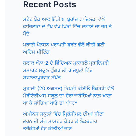
Recent Posts
ਸਟੇਟ ਬੈਂਕ ਆਫ ਇੰਡੀਆ ਬ੍ਰਾਂਚ ਫਾਜ਼ਿਲਕਾ ਵੱਲੋਂ
ਫਾਜ਼ਿਲਕਾ ਦੇ ਵੱਖ ਵੱਖ ਪਿੰਡਾਂ ਵਿੱਚ ਲਗਾਏ ਜਾ ਰਹੇ ਨੇ
ਪੌਦੇ
ਪੁਰਾਣੀ ਪੈਨਸ਼ਨ ਪ੍ਰਾਪਤੀ ਫਰੰਟ ਵੱਲੋਂ ਕੀਤੀ ਗਈ
ਅਹਿਮ ਮੀਟਿੰਗ
ਬਲਾਕ ਖੰਨਾ-2 ਦੇ ਵਿਁਦਿਅਕ ਮੁਕਾਬਲੇ ਪ੍ਰਾਇਮਰੀ
ਸਮਾਰਟ ਸਕੂਲ ਘੁੰਗਰਾਲੀ ਰਾਜਪੂਤਾਂ ਵਿੱਚ
ਸਫਲਤਾਪੂਰਵਕ ਸੰਪੰਨ
ਮੁਹਾਲੀ (20 ਅਗਸਤ) ਡਿਪਟੀ ਡੀਈਓ ਸੈਕੰਡਰੀ ਵੱਲੋਂ
ਮੈਰੀਟੋਰੀਅਸ ਸਕੂਲ ਦਾ ਦੌਰਾ**ਬੱਚਿਆਂ ਨਾਲ਼ ਖਾਣਾ
ਖਾ ਕੇ ਜਾਂਚਿਆ ਖਾਣੇ ਦਾ ਪੱਧਰ*
ਐਮੀਨੈਸ ਸਕੂਲਾਂ ਵਿੱਚ ਪ੍ਰਿੰਸੀਪਲ ਦੀਆਂ ਸ਼ੀਟਾ
ਭਰਨ ਦੀ ਮੰਗ ਮਾਸਟਰ ਕੇਡਰ ਤੋਂ ਲੈਕਚਰਾਰ
ਤਰੱਕੀਆਂ ਹੋਰ ਕੀਤੀਆਂ ਜਾਣ