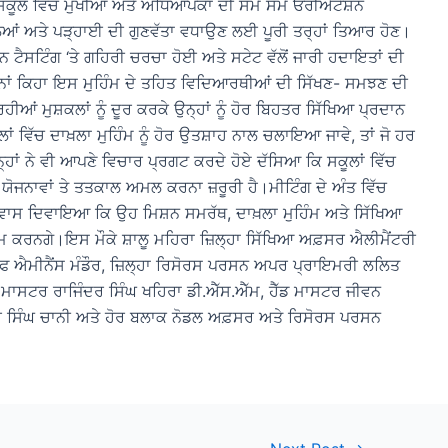
ਸਕੂਲ ਵਿੱਚ ਮੁਖੀਆਂ ਅਤੇ ਅਧਿਆਪਕਾਂ ਦੀ ਸਮੇਂ ਸਮੇਂ ਓਰੀਐਂਟੇਸ਼ਨ
ਲਿਆਂ ਅਤੇ ਪੜ੍ਹਾਈ ਦੀ ਗੁਣਵੱਤਾ ਵਧਾਉਣ ਲਈ ਪੂਰੀ ਤਰ੍ਹਾਂ ਤਿਆਰ ਹੋਣ।
ਨ ਟੈਸਟਿੰਗ ‘ਤੇ ਗਹਿਰੀ ਚਰਚਾ ਹੋਈ ਅਤੇ ਸਟੇਟ ਵੱਲੋਂ ਜਾਰੀ ਹਦਾਇਤਾਂ ਦੀ
 ਕਿਹਾ ਇਸ ਮੁਹਿੰਮ ਦੇ ਤਹਿਤ ਵਿਦਿਆਰਥੀਆਂ ਦੀ ਸਿੱਖਣ- ਸਮਝਣ ਦੀ
ਰਹੀਆਂ ਮੁਸ਼ਕਲਾਂ ਨੂੰ ਦੂਰ ਕਰਕੇ ਉਨ੍ਹਾਂ ਨੂੰ ਹੋਰ ਬਿਹਤਰ ਸਿੱਖਿਆ ਪ੍ਰਦਾਨ
ਂ ਵਿੱਚ ਦਾਖ਼ਲਾ ਮੁਹਿੰਮ ਨੂੰ ਹੋਰ ਉਤਸ਼ਾਹ ਨਾਲ ਚਲਾਇਆ ਜਾਵੇ, ਤਾਂ ਜੋ ਹਰ
੍ਹਾਂ ਨੇ ਵੀ ਆਪਣੇ ਵਿਚਾਰ ਪ੍ਰਗਟ ਕਰਦੇ ਹੋਏ ਦੱਸਿਆ ਕਿ ਸਕੂਲਾਂ ਵਿੱਚ
ੋਜਨਾਵਾਂ ਤੇ ਤਤਕਾਲ ਅਮਲ ਕਰਨਾ ਜ਼ਰੂਰੀ ਹੈ।ਮੀਟਿੰਗ ਦੇ ਅੰਤ ਵਿੱਚ
ਸ਼ਵਾਸ ਦਿਵਾਇਆ ਕਿ ਉਹ ਮਿਸ਼ਨ ਸਮਰੱਥ, ਦਾਖ਼ਲਾ ਮੁਹਿੰਮ ਅਤੇ ਸਿੱਖਿਆ
ਲ ਕੰਮ ਕਰਨਗੇ।ਇਸ ਮੌਕੇ ਸ਼ਾਲੂ ਮਹਿਰਾ ਜ਼ਿਲ੍ਹਾ ਸਿੱਖਿਆ ਅਫ਼ਸਰ ਐਲੀਮੈਂਟਰੀ
 ਐਮੀਨੈਂਸ ਮੰਡੌਰ, ਜ਼ਿਲ੍ਹਾ ਰਿਸੋਰਸ ਪਰਸਨ ਅਪਰ ਪ੍ਰਾਇਮਰੀ ਲਲਿਤ
ਡ ਮਾਸਟਰ ਰਾਜਿੰਦਰ ਸਿੰਘ ਖਹਿਰਾ ਡੀ.ਐੱਸ.ਐੱਮ, ਹੈੱਡ ਮਾਸਟਰ ਜੀਵਨ
ਰ ਸਿੰਘ ਚਾਨੀ ਅਤੇ ਹੋਰ ਬਲਾਕ ਨੋਡਲ ਅਫ਼ਸਰ ਅਤੇ ਰਿਸੋਰਸ ਪਰਸਨ