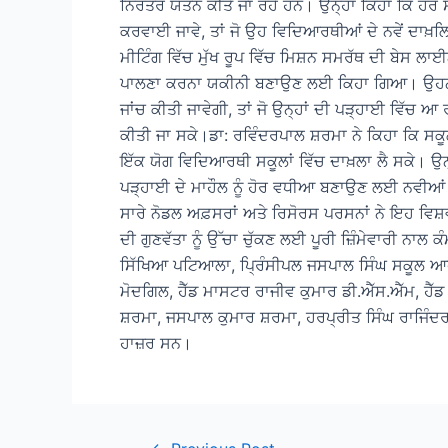
ਨਿਰੰਤਰ ਯਤਨ ਕੀਤੇ ਜਾ ਰਹੇ ਹਨ। ਉਨ੍ਹਾਂ ਕਿਹਾ ਕਿ ਹਰ 
ਕਰਵਾਈ ਜਾਵੇ, ਤਾਂ ਜੋ ਉਹ ਵਿਦਿਆਰਥੀਆਂ ਦੇ ਨਵੇਂ ਦਾਖ਼
ਮੀਟਿੰਗ ਵਿੱਚ ਮੁੱਖ ਰੂਪ ਵਿੱਚ ਮਿਸ਼ਨ ਸਮਰੱਥ ਦੀ ਬੇਸ ਲਾਈ
ਪਾਲਣਾ ਕਰਨਾ ਯਕੀਨੀ ਬਣਾਉਣ ਲਈ ਕਿਹਾ ਗਿਆ। ਉਹਨਾਂ
ਜਾਂਚ ਕੀਤੀ ਜਾਵੇਗੀ, ਤਾਂ ਜੋ ਉਨ੍ਹਾਂ ਦੀ ਪੜ੍ਹਾਈ ਵਿੱਚ ਆ 
ਕੀਤੀ ਜਾ ਸਕੇ।ਡਾ: ਰਵਿੰਦਰਪਾਲ ਸ਼ਰਮਾ ਨੇ ਕਿਹਾ ਕਿ ਸਕੂਲਾ
ਇੱਕ ਯੋਗ ਵਿਦਿਆਰਥੀ ਸਕੂਲਾਂ ਵਿੱਚ ਦਾਖ਼ਲਾ ਲੈ ਸਕੇ। ਉਨ
ਪੜ੍ਹਾਈ ਦੇ ਮਾਹੌਲ ਨੂੰ ਹੋਰ ਵਧੀਆ ਬਣਾਉਣ ਲਈ ਨਵੀਆਂ ਯ
ਸਾਰੇ ਨੋਡਲ ਅਫ਼ਸਰਾਂ ਅਤੇ ਰਿਸੋਰਸ ਪਰਸਨਾਂ ਨੇ ਇਹ ਵਿ
ਦੀ ਗੁਣਵੱਤਾ ਨੂੰ ਉੱਚਾ ਚੁੱਕਣ ਲਈ ਪੂਰੀ ਜ਼ਿੰਮੇਵਾਰੀ ਨਾ
ਸਿੱਖਿਆ ਪਟਿਆਲਾ, ਪ੍ਰਿੰਸੀਪਲ ਜਸਪਾਲ ਸਿੰਘ ਸਕੂਲ ਆਫ
ਮੋਦਗਿਲ, ਹੈੱਡ ਮਾਸਟਰ ਰਾਜੀਵ ਕੁਮਾਰ ਡੀ.ਐੱਸ.ਐੱਮ, ਹੈੱ
ਸ਼ਰਮਾ, ਜਸਪਾਲ ਕੁਮਾਰ ਸ਼ਰਮਾ, ਹਰਪ੍ਰੀਤ ਸਿੰਘ ਰਾਜਿੰਦ
ਹਾਜ਼ਰ ਸਨ।