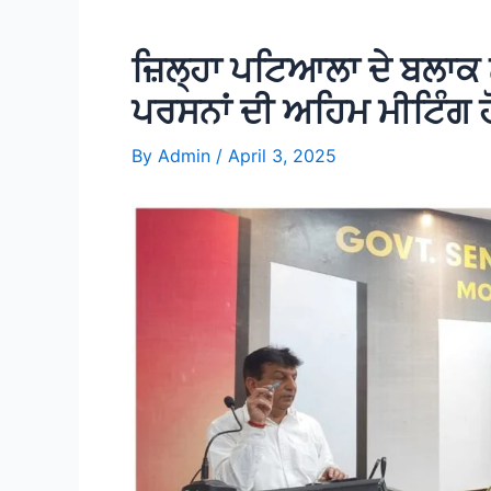
ਜ਼ਿਲ੍ਹਾ ਪਟਿਆਲਾ ਦੇ ਬਲਾਕ
ਪਰਸਨਾਂ ਦੀ ਅਹਿਮ ਮੀਟਿੰਗ 
By
Admin
/
April 3, 2025