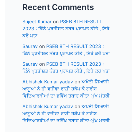
Recent Comments
Sujeet Kumar
on
PSEB 8TH RESULT
2023 : ਕਿੰਨੇ ਪ੍ਰਤੀਸ਼ਤ ਨੰਬਰ ਪ੍ਰਾਪਤ ਕੀਤੇ , ਇਥੇ
ਕਰੋ ਪਤਾ
Saurav
on
PSEB 8TH RESULT 2023 :
ਕਿੰਨੇ ਪ੍ਰਤੀਸ਼ਤ ਨੰਬਰ ਪ੍ਰਾਪਤ ਕੀਤੇ , ਇਥੇ ਕਰੋ ਪਤਾ
Saurav
on
PSEB 8TH RESULT 2023 :
ਕਿੰਨੇ ਪ੍ਰਤੀਸ਼ਤ ਨੰਬਰ ਪ੍ਰਾਪਤ ਕੀਤੇ , ਇਥੇ ਕਰੋ ਪਤਾ
Abhishek Kumar yadav
on
ਅਖੌਤੀ ਸਿਆਸੀ
ਆਗੂਆਂ ਨੇ ਹੀ ਵਜ਼ੀਫਾ ਰਾਸ਼ੀ ਹੜੱਪ ਕੇ ਗਰੀਬ
ਵਿਦਿਆਰਥੀਆਂ ਦਾ ਭਵਿੱਖ ਤਬਾਹ ਕੀਤਾ-ਮੁੱਖ ਮੰਤਰੀ
Abhishek Kumar yadav
on
ਅਖੌਤੀ ਸਿਆਸੀ
ਆਗੂਆਂ ਨੇ ਹੀ ਵਜ਼ੀਫਾ ਰਾਸ਼ੀ ਹੜੱਪ ਕੇ ਗਰੀਬ
ਵਿਦਿਆਰਥੀਆਂ ਦਾ ਭਵਿੱਖ ਤਬਾਹ ਕੀਤਾ-ਮੁੱਖ ਮੰਤਰੀ