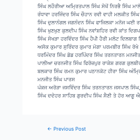
ਸਿੰਘ ਲਹੌਰੀਆ ਅਮ੍ਰਿਤਪਾਲ ਸਿੰਘ ਸੇਖੋਂ ਨਿਰਭੈ ਸਿੰਘ ਮ
ਰੰਧਾਵਾ ਹਰਜਿੰਦਰ ਸਿੰਘ ਚੌਹਾਨ ਰਵੀ ਵਾਹੀ ਮਲਕੀਤ ਸਿੰਘ 
ਸਿੰਘ ਦੁਲਾਨੰਗਲ ਜਗਨੰਦਨ ਸਿੰਘ ਫਾਜਿਲਕਾ ਮਨੋਜ ਘਈ ਰਣ
ਸਿੰਘ ਖੁਣਖੁਣ ਕੁਲਦੀਪ ਸਿੰਘ ਨਵਾਂਸ਼ਹਿਰ ਰਵੀ ਕਾਂਤ ਦਿ
ਸਿੰਘ ਸੇਖੜਾ ਹਰਵਿੰਦਰ ਸਿੰਘ ਹੈਪੀ ਹੈਰੀ ਮਲੋਟ ਦਿਲਬਾਗ
ਅਸੋਕ ਕੁਮਾਰ ਸੁਰਿੰਦਰ ਕੁਮਾਰ ਮੋਗਾ ਪਰਮਬੀਰ ਸਿੰਘ ਰੋਖੇ
ਧਰਮਿੰਦਰ ਸਿੰਘ ਡੋਡ ਹਰਪਿੰਦਰ ਸਿੰਘ ਤਰਨਤਾਰਨ ਮਨਜੀਤ
ਪਾਲੀਆ ਚਰਨਜੀਤ ਸਿੰਘ ਫਿਰੋਜ਼ਪੁਰ ਰਾਕੇਸ਼ ਗਰਗ ਕੁਲਬੀਰ
ਬਲਕਾਰ ਸਿੰਘ ਰਮਨ ਕੁਮਾਰ ਪਠਾਨਕੋਟ ਹੀਰਾ ਸਿੰਘ ਅੰਮ੍
ਮਨਜੀਤ ਸਿੰਘ ਪਾਰਸ
ਪੰਕਜ ਅਰੋੜਾ ਜਸਵਿੰਦਰ ਸਿੰਘ ਤਰਨਤਾਰਨ ਜਸਪਾਲ ਸਿੰਘ,
ਸਿੰਘ ਦਦੇਹਰ ਸਾਹਿਬ ਗੁਰਦੀਪ ਸਿੰਘ ਸੈਣੀ ਤੇ ਹੋਰ ਆਗੂ
Post
←
Previous Post
navigation