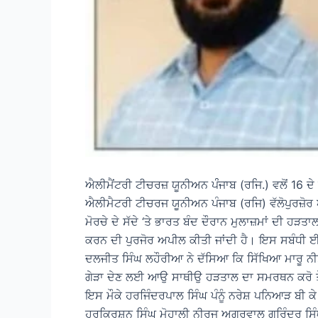
ਐਲੀਮੈਂਟਰੀ ਟੀਚਰਜ਼ ਯੂਨੀਅਨ ਪੰੰਜਾਬ (ਰਜਿ.) ਵਲੋਂ 16 ਦੇ ਬ
ਐਲੀਮੈਟਰੀ ਟੀਚਰਜ ਯੂਨੀਅਨ ਪੰਜਾਬ (ਰਜਿ) ਵੱਲੋਪੁਰਜ਼ੋਰ 
ਮੋਰਚੇ ਦੇ ਸੱਦੇ ‘ਤੇ ਭਾਰਤ ਬੰਦ ਦੌਰਾਨ ਮੁਲਾਜ਼ਮਾਂ ਦੀ ਹ
ਕਰਨ ਦੀ ਪੁਰਜੋਰ ਅਪੀਲ ਕੀਤੀ ਜਾਂਦੀ ਹੈ। ਇਸ ਸਬੰਧੀ ਈਟੀ
ਦਲਜੀਤ ਸਿੰਘ ਲਹੌਰੀਆ ਨੇ ਦੱਸਿਆ ਕਿ ਸਿੱਖਿਆ ਮਾਰੂ ਨੀਤੀ
ਗੇੜਾ ਦੇਣ ਲਈ ਆਉ ਸਾਥੀਉ ਹੜਤਾਲ ਦਾ ਸਮਰਥਨ ਕਰੋ ਤੇ ਜਿ
ਇਸ ਮੌਕੇ ਹਰਜਿੰਦਰਪਾਲ ਸਿੰਘ ਪੰਨੂੰ ਨਰੇਸ਼ ਪਨਿਆੜ ਬੀ ਕੇ 
ਹਰਕ੍ਰਿਸ਼ਨ ਸਿੰਘ ਮੋਹਾਲੀ ਨੀਰਜ ਅਗਰਵਾਲ ਗੁਰਿੰਦਰ ਸਿ