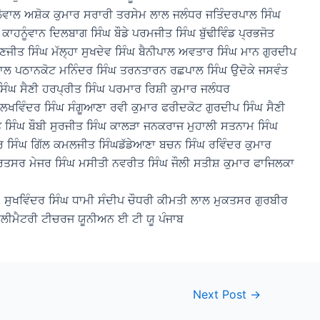
ਾਲੋਵਾਲ ਅਸ਼ੋਕ ਕੁਮਾਰ ਸਰਾਰੀ ਤਰਸੇਮ ਲਾਲ ਜਲੰਧਰ ਜਤਿੰਦਰਪਾਲ ਸਿੰਘ
ਕਾਹਨੂੰਵਾਨ ਦਿਲਬਾਗ ਸਿੰਘ ਬੌਡੇ ਪਰਮਜੀਤ ਸਿੰਘ ਬੁੱਢੀਵਿੰਡ ਪ੍ਰਭਜੋਤ
ਜੀਤ ਸਿੰਘ ਮੱਲ੍ਹਾ ਸੁਖਦੇਵ ਸਿੰਘ ਬੈਨੀਪਾਲ ਅਵਤਾਰ ਸਿੰਘ ਮਾਨ ਗੁਰਦੀਪ
ਗਪਾਲ ਪਠਾਨਕੋਟ ਮਨਿੰਦਰ ਸਿੰਘ ਤਰਨਤਾਰਨ ਰਛਪਾਲ ਸਿੰਘ ਉਦੋਕੇ ਜਸਵੰਤ
 ਸਿੰਘ ਸੈਣੀ ਹਰਪ੍ਰੀਤ ਸਿੰਘ ਪਰਮਾਰ ਰਿਸ਼ੀ ਕੁਮਾਰ ਜਲੰਧਰ
 ਲਖਵਿੰਦਰ ਸਿੰਘ ਸੰਗੂਆਣਾ ਰਵੀ ਕੁਮਾਰ ਫਰੀਦਕੋਟ ਗੁਰਦੀਪ ਸਿੰਘ ਸੈਣੀ
 ਸਿੰਘ ਬੌਬੀ ਸੁਰਜੀਤ ਸਿੰਘ ਕਾਲੜਾ ਜਨਕਰਾਜ ਮੁਹਾਲੀ ਸਤਨਾਮ ਸਿੰਘ
 ਸਿੰਘ ਗਿੱਲ ਕਮਲਜੀਤ ਸਿੰਘਡੱਡੇਆਣਾ ਬਚਨ ਸਿੰਘ ਰਵਿੰਦਰ ਕੁਮਾਰ
ਰਿਤਸਰ ਮੇਜਰ ਸਿੰਘ ਮਸੀਤੀ ਨਵਰੀਤ ਸਿੰਘ ਜੌਲੀ ਸਤੀਸ਼ ਕੁਮਾਰ ਫਾਜਿਲਕਾ
 ਸੁਖਵਿੰਦਰ ਸਿੰਘ ਧਾਮੀ ਸੰਦੀਪ ਚੌਧਰੀ ਕੀਮਤੀ ਲਾਲ ਮੁਕਤਸਰ ਗੁਰਬੀਰ
 ਐਲੀਮੈਟਰੀ ਟੀਚਰਜ ਯੂਨੀਅਨ ਈ ਟੀ ਯੂ ਪੰਜਾਬ
Next Post
→