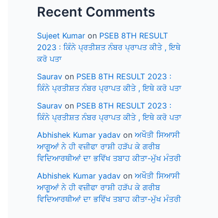
Recent Comments
Sujeet Kumar
on
PSEB 8TH RESULT
2023 : ਕਿੰਨੇ ਪ੍ਰਤੀਸ਼ਤ ਨੰਬਰ ਪ੍ਰਾਪਤ ਕੀਤੇ , ਇਥੇ
ਕਰੋ ਪਤਾ
Saurav
on
PSEB 8TH RESULT 2023 :
ਕਿੰਨੇ ਪ੍ਰਤੀਸ਼ਤ ਨੰਬਰ ਪ੍ਰਾਪਤ ਕੀਤੇ , ਇਥੇ ਕਰੋ ਪਤਾ
Saurav
on
PSEB 8TH RESULT 2023 :
ਕਿੰਨੇ ਪ੍ਰਤੀਸ਼ਤ ਨੰਬਰ ਪ੍ਰਾਪਤ ਕੀਤੇ , ਇਥੇ ਕਰੋ ਪਤਾ
Abhishek Kumar yadav
on
ਅਖੌਤੀ ਸਿਆਸੀ
ਆਗੂਆਂ ਨੇ ਹੀ ਵਜ਼ੀਫਾ ਰਾਸ਼ੀ ਹੜੱਪ ਕੇ ਗਰੀਬ
ਵਿਦਿਆਰਥੀਆਂ ਦਾ ਭਵਿੱਖ ਤਬਾਹ ਕੀਤਾ-ਮੁੱਖ ਮੰਤਰੀ
Abhishek Kumar yadav
on
ਅਖੌਤੀ ਸਿਆਸੀ
ਆਗੂਆਂ ਨੇ ਹੀ ਵਜ਼ੀਫਾ ਰਾਸ਼ੀ ਹੜੱਪ ਕੇ ਗਰੀਬ
ਵਿਦਿਆਰਥੀਆਂ ਦਾ ਭਵਿੱਖ ਤਬਾਹ ਕੀਤਾ-ਮੁੱਖ ਮੰਤਰੀ