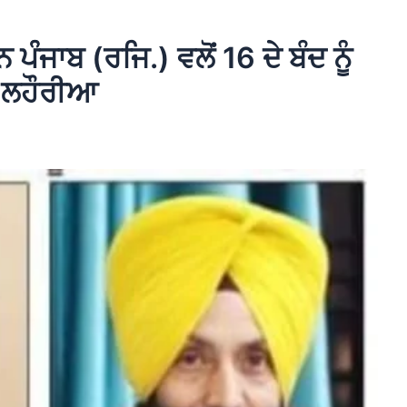
ੰਜਾਬ (ਰਜਿ.) ਵਲੋਂ 16 ਦੇ ਬੰਦ ਨੂੰ
 , ਲਹੌਰੀਆ