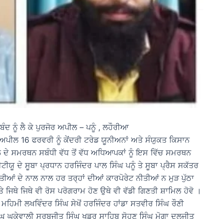
ੰਦ ਨੂੰ ਲੈ ਕੇ ਪੁਰਜੋਰ ਅਪੀਲ – ਪਨੂੰ , ਲਹੌਰੀਆ
ਅਪੀਲ 16 ਫਰਵਰੀ ਨੂੰ ਕੇਂਦਰੀ ਟਰੇਡ ਯੂਨੀਅਨਾਂ ਅਤੇ ਸੰਯੁਕਤ ਕਿਸਾਨ
ੜਤਾਲ ਦੇ ਸਮਰਥਨ ਸਬੰਧੀ ਵੱਧ ਤੋਂ ਵੱਧ ਅਧਿਆਪਕਾਂ ਨੂੰ ਇਸ ਵਿੱਚ ਸਮਰਥਨ
ਯੂ ਦੇ ਸੂਬਾ ਪ੍ਰਧਾਨ ਹਰਜਿੰਦਰ ਪਾਲ ਸਿੰਘ ਪਨੂੰ ਤੇ ਸੂਬਾ ਪ੍ਰੈਸ ਸਕੱਤਰ
ਆਂ ਦੇ ਨਾਲ ਨਾਲ ਹਰ ਤਰ੍ਹਾਂ ਦੀਆਂ ਕਾਰਪੋਰੇਟ ਨੀਤੀਆਂ ਨ ਮੁੜ ਪੁੱਠਾ
ਥੇ ਜਿਥੇ ਵੀ ਰੋਸ ਪਰੋਗਰਾਮ ਹੋਣ ਉਥੇ ਵੀ ਵੱਡੀ ਗਿਣਤੀ ਸ਼ਾਮਿਲ ਹੋਵੋ ।
ਮਹਿਮੀ ਲਖਵਿੰਦਰ ਸਿੰਘ ਸੇਖੋਂ ਹਰਜਿੰਦਰ ਹਾਂਡਾ ਸਤਵੀਰ ਸਿੰਘ ਰੌਣੀ
ੰਘ ਘੁਕੇਵਾਲੀ ਸਰਬਜੀਤ ਸਿੰਘ ਖਡੂਰ ਸਾਹਿਬ ਸੋਹਣ ਸਿੰਘ ਮੋਗਾ ਦਲਜੀਤ