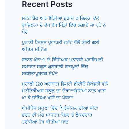
Recent Posts
ਸਟੇਟ ਬੈਂਕ ਆਫ ਇੰਡੀਆ ਬ੍ਰਾਂਚ ਫਾਜ਼ਿਲਕਾ ਵੱਲੋਂ
ਫਾਜ਼ਿਲਕਾ ਦੇ ਵੱਖ ਵੱਖ ਪਿੰਡਾਂ ਵਿੱਚ ਲਗਾਏ ਜਾ ਰਹੇ ਨੇ
ਪੌਦੇ
ਪੁਰਾਣੀ ਪੈਨਸ਼ਨ ਪ੍ਰਾਪਤੀ ਫਰੰਟ ਵੱਲੋਂ ਕੀਤੀ ਗਈ
ਅਹਿਮ ਮੀਟਿੰਗ
ਬਲਾਕ ਖੰਨਾ-2 ਦੇ ਵਿਁਦਿਅਕ ਮੁਕਾਬਲੇ ਪ੍ਰਾਇਮਰੀ
ਸਮਾਰਟ ਸਕੂਲ ਘੁੰਗਰਾਲੀ ਰਾਜਪੂਤਾਂ ਵਿੱਚ
ਸਫਲਤਾਪੂਰਵਕ ਸੰਪੰਨ
ਮੁਹਾਲੀ (20 ਅਗਸਤ) ਡਿਪਟੀ ਡੀਈਓ ਸੈਕੰਡਰੀ ਵੱਲੋਂ
ਮੈਰੀਟੋਰੀਅਸ ਸਕੂਲ ਦਾ ਦੌਰਾ**ਬੱਚਿਆਂ ਨਾਲ਼ ਖਾਣਾ
ਖਾ ਕੇ ਜਾਂਚਿਆ ਖਾਣੇ ਦਾ ਪੱਧਰ*
ਐਮੀਨੈਸ ਸਕੂਲਾਂ ਵਿੱਚ ਪ੍ਰਿੰਸੀਪਲ ਦੀਆਂ ਸ਼ੀਟਾ
ਭਰਨ ਦੀ ਮੰਗ ਮਾਸਟਰ ਕੇਡਰ ਤੋਂ ਲੈਕਚਰਾਰ
ਤਰੱਕੀਆਂ ਹੋਰ ਕੀਤੀਆਂ ਜਾਣ